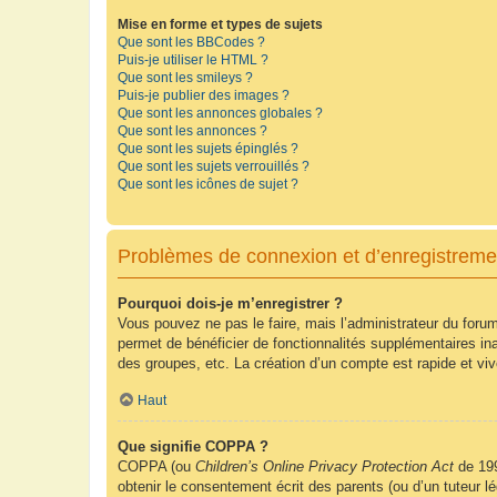
Mise en forme et types de sujets
Que sont les BBCodes ?
Puis-je utiliser le HTML ?
Que sont les smileys ?
Puis-je publier des images ?
Que sont les annonces globales ?
Que sont les annonces ?
Que sont les sujets épinglés ?
Que sont les sujets verrouillés ?
Que sont les icônes de sujet ?
Problèmes de connexion et d’enregistreme
Pourquoi dois-je m’enregistrer ?
Vous pouvez ne pas le faire, mais l’administrateur du forum
permet de bénéficier de fonctionnalités supplémentaires in
des groupes, etc. La création d’un compte est rapide et vi
Haut
Que signifie COPPA ?
COPPA (ou
Children’s Online Privacy Protection Act
de 199
obtenir le consentement écrit des parents (ou d’un tuteur l