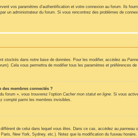
ent vos paramètres d’authentification et votre connexion au forum. Ils fournis
vé par un administrateur du forum. Si vous rencontrez des problèmes de conne
nt stockés dans notre base de données. Pour les modifier, accédez au
Pannea
forum). Cela vous permettra de modifier tous les paramètres et préférences de
e des membres connectés ?
 du forum », vous trouverez l’option
Cacher mon statut en ligne
. Si vous activ
z compté parmi les membres invisibles.
ire différent de celui dans lequel vous êtes. Dans ce cas, accédez au
panneau de
 Paris, New York, Sydney, etc.). Notez que la modification du fuseau horaire