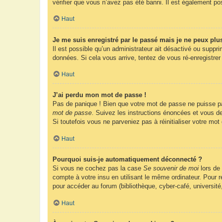
vérifier que vous n’avez pas été banni. Il est également possi
Haut
Je me suis enregistré par le passé mais je ne peux plu
Il est possible qu’un administrateur ait désactivé ou suppr
données. Si cela vous arrive, tentez de vous ré-enregistrer 
Haut
J’ai perdu mon mot de passe !
Pas de panique ! Bien que votre mot de passe ne puisse pas 
mot de passe
. Suivez les instructions énoncées et vous d
Si toutefois vous ne parveniez pas à réinitialiser votre mo
Haut
Pourquoi suis-je automatiquement déconnecté ?
Si vous ne cochez pas la case
Se souvenir de moi
lors de
compte à votre insu en utilisant le même ordinateur. Pour
pour accéder au forum (bibliothèque, cyber-café, université
Haut