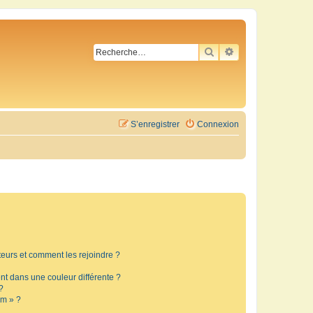
RECHERCHER
RECHERCHE AVA
S’enregistrer
Connexion
ateurs et comment les rejoindre ?
t dans une couleur différente ?
?
um » ?