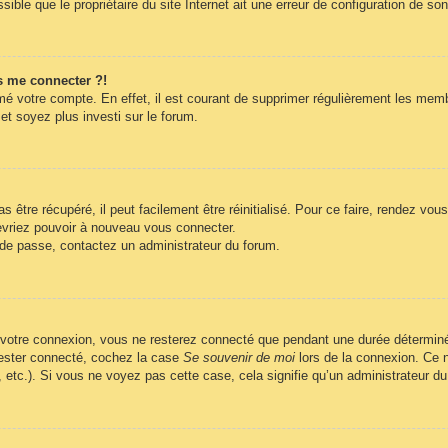
ble que le propriétaire du site Internet ait une erreur de configuration de son c
s me connecter ?!
imé votre compte. En effet, il est courant de supprimer régulièrement les memb
et soyez plus investi sur le forum.
être récupéré, il peut facilement être réinitialisé. Pour ce faire, rendez vo
evriez pouvoir à nouveau vous connecter.
t de passe, contactez un administrateur du forum.
 votre connexion, vous ne resterez connecté que pendant une durée déterminé
 rester connecté, cochez la case
Se souvenir de moi
lors de la connexion. Ce n
, etc.). Si vous ne voyez pas cette case, cela signifie qu’un administrateur du