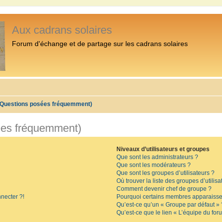
Aux cadrans solaires
Forum d'échange et de partage sur les cadrans solaires
 (Questions posées fréquemment)
ées fréquemment)
Niveaux d’utilisateurs et groupes
Que sont les administrateurs ?
Que sont les modérateurs ?
Que sont les groupes d’utilisateurs ?
Où trouver la liste des groupes d’utilis
Comment devenir chef de groupe ?
necter ?!
Pourquoi certains membres apparaissen
Qu’est-ce qu’un « Groupe par défaut » 
Qu’est-ce que le lien « L’équipe du for