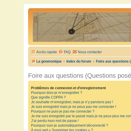
Accès rapide
FAQ
Nous contacter
La gnomonique
Index du forum
Foire aux questions
Foire aux questions (Questions pos
Problèmes de connexion et d’enregistrement
Pourquoi dois-je m’enregistrer ?
Que signifie COPPA ?
Je souhaite m’enregistrer, mais je n’y parviens pas !
Je suis enregistré mais je ne peux pas me connecter !
Pourquoi ne puis-je pas me connecter ?
Je me suis enregistré par le passé mais je ne peux plus me con
J’ai perdu mon mot de passe !
Pourquoi suis-je automatiquement déconnecté ?
À quoi sert « Supprimer les cookies » ?