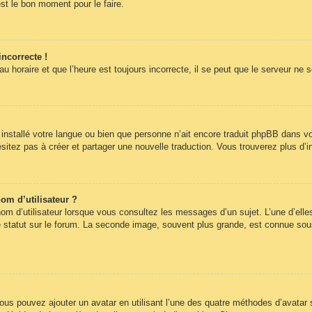
st le bon moment pour le faire.
incorrecte !
 horaire et que l’heure est toujours incorrecte, il se peut que le serveur ne 
pas installé votre langue ou bien que personne n’ait encore traduit phpBB dans
hésitez pas à créer et partager une nouvelle traduction. Vous trouverez plus d’i
om d’utilisateur ?
om d’utilisateur lorsque vous consultez les messages d’un sujet. L’une d’elle
statut sur le forum. La seconde image, souvent plus grande, est connue sous
 vous pouvez ajouter un avatar en utilisant l’une des quatre méthodes d’avatar s