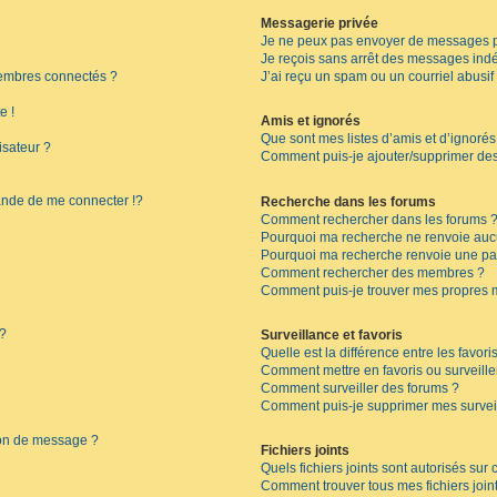
Messagerie privée
Je ne peux pas envoyer de messages p
Je reçois sans arrêt des messages indé
embres connectés ?
J’ai reçu un spam ou un courriel abusi
e !
Amis et ignorés
Que sont mes listes d’amis et d’ignorés
isateur ?
Comment puis-je ajouter/supprimer des 
de de me connecter !?
Recherche dans les forums
Comment rechercher dans les forums 
Pourquoi ma recherche ne renvoie aucu
Pourquoi ma recherche renvoie une pa
Comment rechercher des membres ?
Comment puis-je trouver mes propres 
 ?
Surveillance et favoris
Quelle est la différence entre les favoris
Comment mettre en favoris ou surveille
Comment surveiller des forums ?
Comment puis-je supprimer mes surveil
ion de message ?
Fichiers joints
Quels fichiers joints sont autorisés sur
Comment trouver tous mes fichiers join