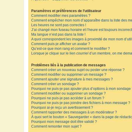
Paramètres et préférences de l’utilisateur
Comment modifier mes paramètres ?
Comment empêcher mon nom d’apparaître dans la liste des m
Les heures ne sont pas correctes !
J’ai changé mon fuseau horaire et l’heure est toujours incorrect
Ma langue n’est pas dans la liste !
A quoi correspondent les images à proximité de mon nom d’util
Comment puis-je afficher un avatar ?
Qu’est-ce que mon rang et comment le modifier ?
Lorsque je clique sur le lien
courriel
d’un membre, on me deman
Problèmes liés à la publication de messages
Comment créer un nouveau sujet ou poster une réponse ?
Comment modifier ou supprimer un message ?
Comment ajouter une signature à mes messages ?
Comment créer un sondage ?
Pourquoi ne puis-je pas ajouter plus d’options à mon sondage
Comment modifier ou supprimer un sondage ?
Pourquoi ne puis-je pas accéder à un forum ?
Pourquoi ne puis-je pas joindre des fichiers à mon message ?
Pourquoi ai-je reçu un avertissement ?
Comment rapporter des messages à un modérateur ?
À quoi sert le bouton « Sauvegarder » dans la page de rédact
Pourquoi mon message doit être validé ?
Comment remonter mon sujet ?