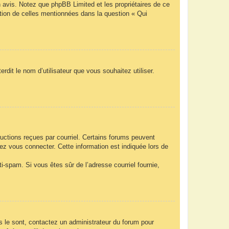
n avis. Notez que phpBB Limited et les propriétaires de ce
ption de celles mentionnées dans la question « Qui
rdit le nom d’utilisateur que vous souhaitez utiliser.
ructions reçues par courriel. Certains forums peuvent
z vous connecter. Cette information est indiquée lors de
nti-spam. Si vous êtes sûr de l’adresse courriel fournie,
ls le sont, contactez un administrateur du forum pour