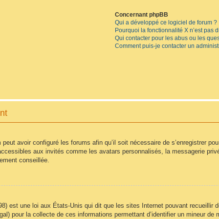
Concernant phpBB
Qui a développé ce logiciel de forum ?
Pourquoi la fonctionnalité X n’est pas 
Qui contacter pour les abus ou les que
Comment puis-je contacter un administ
nt
 peut avoir configuré les forums afin qu’il soit nécessaire de s’enregistrer po
accessibles aux invités comme les avatars personnalisés, la messagerie privé
vement conseillée.
8) est une loi aux États-Unis qui dit que les sites Internet pouvant recueilli
égal) pour la collecte de ces informations permettant d’identifier un mineur d