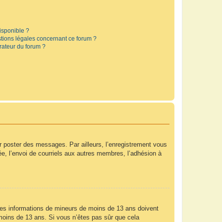
disponible ?
stions légales concernant ce forum ?
rateur du forum ?
ur poster des messages. Par ailleurs, l’enregistrement vous
e, l’envoi de courriels aux autres membres, l’adhésion à
r des informations de mineurs de moins de 13 ans doivent
e moins de 13 ans. Si vous n’êtes pas sûr que cela