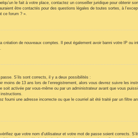
lqu’un le fait à votre place, contactez un conseiller juridique pour obtenir so
auraient être contactés pour des questions légales de toutes sortes, à l’exce
t ce forum ? ».
la création de nouveaux comptes. Il peut également avoir banni votre IP ou inte
.
passe. S’ils sont corrects, il y a deux possibilités :
r moins de 13 ans lors de l’enregistrement, alors vous devrez suivre les inst
e soit activée par vous-même ou par un administrateur avant que vous puissie
instructions.
 fourni une adresse incorrecte ou que le courriel ait été traité par un filtre a
vérifiez que votre nom d’utilisateur et votre mot de passe soient corrects. S’i