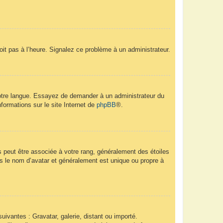
soit pas à l’heure. Signalez ce problème à un administrateur.
 votre langue. Essayez de demander à un administrateur du
nformations sur le site Internet de
phpBB
®.
s peut être associée à votre rang, généralement des étoiles
 le nom d’avatar et généralement est unique ou propre à
uivantes : Gravatar, galerie, distant ou importé.