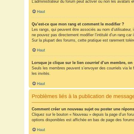
L’administrateur du forum peut activer ou non les avatars e
Haut
Qu’est-ce que mon rang et comment le modifier ?
Les rangs, qui peuvent être associés au nom d’utilisateur,
ne pouvez pas directement modifier l’intitulé d’un rang car
Sur la plupart des forums, cette pratique est rarement tol
Haut
Lorsque je clique sur le lien
courriel
d’un membre, on 
Seuls les membres peuvent s’envoyer des courriels via le form
les invités.
Haut
Problèmes liés à la publication de messag
Comment créer un nouveau sujet ou poster une répons
Cliquez sur le bouton « Nouveau » depuis la page d’un foru
options disponibles est affichée en bas de page des foru
Haut