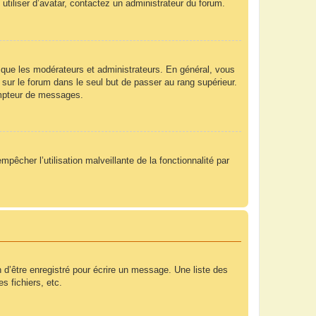
utiliser d’avatar, contactez un administrateur du forum.
 que les modérateurs et administrateurs. En général, vous
 sur le forum dans le seul but de passer au rang supérieur.
compteur de messages.
mpêcher l’utilisation malveillante de la fonctionnalité par
 d’être enregistré pour écrire un message. Une liste des
s fichiers, etc.