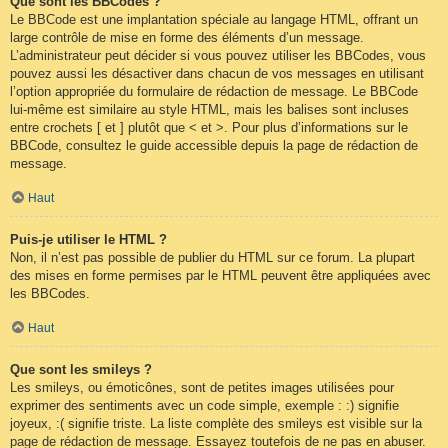
Que sont les BBCodes ?
Le BBCode est une implantation spéciale au langage HTML, offrant un
large contrôle de mise en forme des éléments d’un message.
L’administrateur peut décider si vous pouvez utiliser les BBCodes, vous
pouvez aussi les désactiver dans chacun de vos messages en utilisant
l’option appropriée du formulaire de rédaction de message. Le BBCode
lui-même est similaire au style HTML, mais les balises sont incluses
entre crochets [ et ] plutôt que < et >. Pour plus d’informations sur le
BBCode, consultez le guide accessible depuis la page de rédaction de
message.
Haut
Puis-je utiliser le HTML ?
Non, il n’est pas possible de publier du HTML sur ce forum. La plupart
des mises en forme permises par le HTML peuvent être appliquées avec
les BBCodes.
Haut
Que sont les smileys ?
Les smileys, ou émoticônes, sont de petites images utilisées pour
exprimer des sentiments avec un code simple, exemple : :) signifie
joyeux, :( signifie triste. La liste complète des smileys est visible sur la
page de rédaction de message. Essayez toutefois de ne pas en abuser.