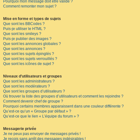
Pourquoi mon message doit être validé ?
Comment remonter mon sujet ?
Mise en forme et types de sujets
Que sont les BBCodes ?
Puis-je utiliser le HTML ?
Que sont les smileys ?
Puis-je publier des images ?
Que sont les annonces globales ?
Que sont les annonces ?
Que sont les sujets épinglés ?
Que sont les sujets verrouillés ?
Que sont les icônes de sujet ?
Niveaux d’utilisateurs et groupes
Que sont les administrateurs ?
Que sont les modérateurs ?
Que sont les groupes d’utilisateurs ?
Où trouver la liste des groupes d’utilisateurs et comment les rejoindre ?
Comment devenir chef de groupe ?
Pourquoi certains membres apparaissent dans une couleur différente ?
Qu’est-ce qu’un « Groupe par défaut » ?
Qu’est-ce que le lien « L’équipe du forum » ?
Messagerie privée
Je ne peux pas envoyer de messages privés !
Je reçois sans arrêt des messages indésirables !