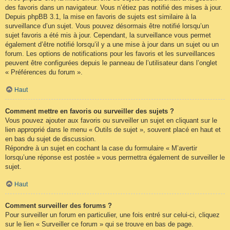
des favoris dans un navigateur. Vous n’étiez pas notifié des mises à jour.
Depuis phpBB 3.1, la mise en favoris de sujets est similaire à la
surveillance d’un sujet. Vous pouvez désormais être notifié lorsqu’un
sujet favoris a été mis à jour. Cependant, la surveillance vous permet
également d’être notifié lorsqu’il y a une mise à jour dans un sujet ou un
forum. Les options de notifications pour les favoris et les surveillances
peuvent être configurées depuis le panneau de l’utilisateur dans l’onglet
« Préférences du forum ».
Haut
Comment mettre en favoris ou surveiller des sujets ?
Vous pouvez ajouter aux favoris ou surveiller un sujet en cliquant sur le
lien approprié dans le menu « Outils de sujet », souvent placé en haut et
en bas du sujet de discussion.
Répondre à un sujet en cochant la case du formulaire « M’avertir
lorsqu’une réponse est postée » vous permettra également de surveiller le
sujet.
Haut
Comment surveiller des forums ?
Pour surveiller un forum en particulier, une fois entré sur celui-ci, cliquez
sur le lien « Surveiller ce forum » qui se trouve en bas de page.