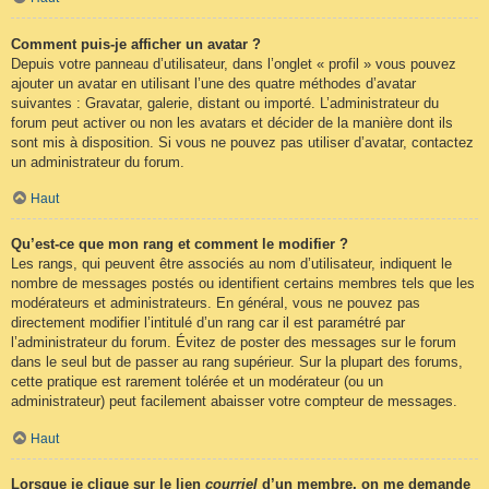
Comment puis-je afficher un avatar ?
Depuis votre panneau d’utilisateur, dans l’onglet « profil » vous pouvez
ajouter un avatar en utilisant l’une des quatre méthodes d’avatar
suivantes : Gravatar, galerie, distant ou importé. L’administrateur du
forum peut activer ou non les avatars et décider de la manière dont ils
sont mis à disposition. Si vous ne pouvez pas utiliser d’avatar, contactez
un administrateur du forum.
Haut
Qu’est-ce que mon rang et comment le modifier ?
Les rangs, qui peuvent être associés au nom d’utilisateur, indiquent le
nombre de messages postés ou identifient certains membres tels que les
modérateurs et administrateurs. En général, vous ne pouvez pas
directement modifier l’intitulé d’un rang car il est paramétré par
l’administrateur du forum. Évitez de poster des messages sur le forum
dans le seul but de passer au rang supérieur. Sur la plupart des forums,
cette pratique est rarement tolérée et un modérateur (ou un
administrateur) peut facilement abaisser votre compteur de messages.
Haut
Lorsque je clique sur le lien
courriel
d’un membre, on me demande