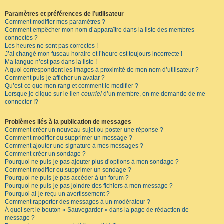
Paramètres et préférences de l’utilisateur
Comment modifier mes paramètres ?
Comment empêcher mon nom d’apparaître dans la liste des membres
connectés ?
Les heures ne sont pas correctes !
J’ai changé mon fuseau horaire et l’heure est toujours incorrecte !
Ma langue n’est pas dans la liste !
A quoi correspondent les images à proximité de mon nom d’utilisateur ?
Comment puis-je afficher un avatar ?
Qu’est-ce que mon rang et comment le modifier ?
Lorsque je clique sur le lien
courriel
d’un membre, on me demande de me
connecter !?
Problèmes liés à la publication de messages
Comment créer un nouveau sujet ou poster une réponse ?
Comment modifier ou supprimer un message ?
Comment ajouter une signature à mes messages ?
Comment créer un sondage ?
Pourquoi ne puis-je pas ajouter plus d’options à mon sondage ?
Comment modifier ou supprimer un sondage ?
Pourquoi ne puis-je pas accéder à un forum ?
Pourquoi ne puis-je pas joindre des fichiers à mon message ?
Pourquoi ai-je reçu un avertissement ?
Comment rapporter des messages à un modérateur ?
À quoi sert le bouton « Sauvegarder » dans la page de rédaction de
message ?