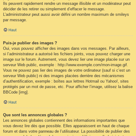
Ils peuvent rapidement rendre un message illisible et un modérateur peut
décider de les retirer ou simplement d’effacer le message.
L’administrateur peut aussi avoir défini un nombre maximum de smileys
par message.
Haut
Puis-je publier des images ?
Oui, vous pouvez afficher des images dans vos messages. Par ailleurs,
si l’administrateur a autorisé les fichiers joints, vous pouvez charger une
image sur le forum. Autrement, vous devez lier une image placée sur un
serveur Web public, exemple : http://www.exemple.com/mon-image.gif.
Vous ne pouvez pas lier des images de votre ordinateur (sauf si c’est un
serveur Web public) ni des images placées derrière des mécanismes
d’authentification, exemple : boîtes aux lettres Hotmail ou Yahoo!, sites
protégés par un mot de passe, etc. Pour afficher l’image, utilisez la balise
BBCode [img].
Haut
Que sont les annonces globales ?
Les annonces globales contiennent des informations importantes que
vous devez lire dès que possible. Elles apparaissent en haut de chaque
forum et dans votre panneau de l’utilisateur. La possibilité de publier des