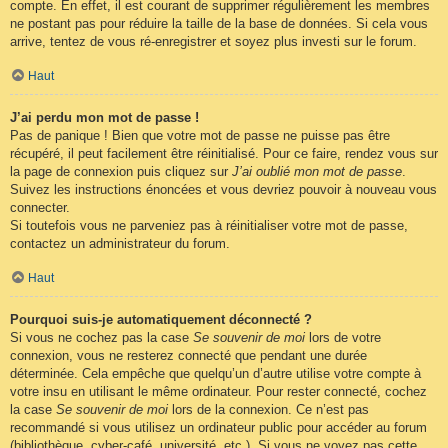
compte. En effet, il est courant de supprimer régulièrement les membres
ne postant pas pour réduire la taille de la base de données. Si cela vous
arrive, tentez de vous ré-enregistrer et soyez plus investi sur le forum.
Haut
J’ai perdu mon mot de passe !
Pas de panique ! Bien que votre mot de passe ne puisse pas être
récupéré, il peut facilement être réinitialisé. Pour ce faire, rendez vous sur
la page de connexion puis cliquez sur
J’ai oublié mon mot de passe
.
Suivez les instructions énoncées et vous devriez pouvoir à nouveau vous
connecter.
Si toutefois vous ne parveniez pas à réinitialiser votre mot de passe,
contactez un administrateur du forum.
Haut
Pourquoi suis-je automatiquement déconnecté ?
Si vous ne cochez pas la case
Se souvenir de moi
lors de votre
connexion, vous ne resterez connecté que pendant une durée
déterminée. Cela empêche que quelqu’un d’autre utilise votre compte à
votre insu en utilisant le même ordinateur. Pour rester connecté, cochez
la case
Se souvenir de moi
lors de la connexion. Ce n’est pas
recommandé si vous utilisez un ordinateur public pour accéder au forum
(bibliothèque, cyber-café, université, etc.). Si vous ne voyez pas cette