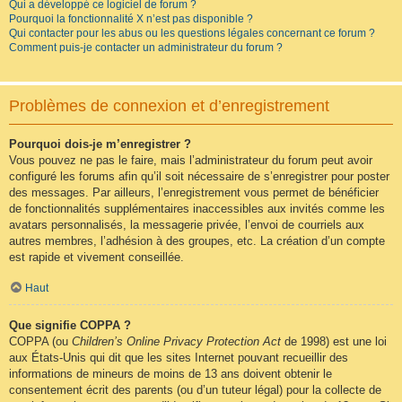
Qui a développé ce logiciel de forum ?
Pourquoi la fonctionnalité X n’est pas disponible ?
Qui contacter pour les abus ou les questions légales concernant ce forum ?
Comment puis-je contacter un administrateur du forum ?
Problèmes de connexion et d’enregistrement
Pourquoi dois-je m’enregistrer ?
Vous pouvez ne pas le faire, mais l’administrateur du forum peut avoir
configuré les forums afin qu’il soit nécessaire de s’enregistrer pour poster
des messages. Par ailleurs, l’enregistrement vous permet de bénéficier
de fonctionnalités supplémentaires inaccessibles aux invités comme les
avatars personnalisés, la messagerie privée, l’envoi de courriels aux
autres membres, l’adhésion à des groupes, etc. La création d’un compte
est rapide et vivement conseillée.
Haut
Que signifie COPPA ?
COPPA (ou
Children’s Online Privacy Protection Act
de 1998) est une loi
aux États-Unis qui dit que les sites Internet pouvant recueillir des
informations de mineurs de moins de 13 ans doivent obtenir le
consentement écrit des parents (ou d’un tuteur légal) pour la collecte de