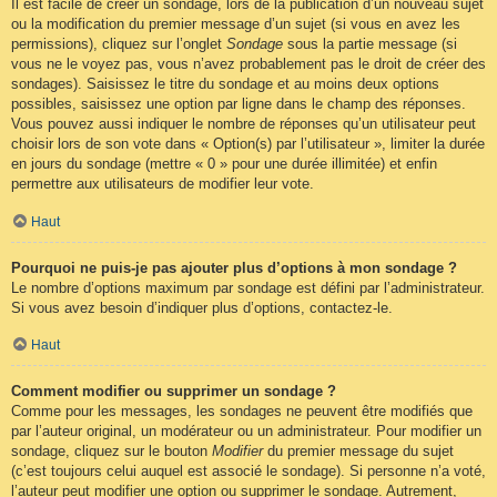
Il est facile de créer un sondage, lors de la publication d’un nouveau sujet
ou la modification du premier message d’un sujet (si vous en avez les
permissions), cliquez sur l’onglet
Sondage
sous la partie message (si
vous ne le voyez pas, vous n’avez probablement pas le droit de créer des
sondages). Saisissez le titre du sondage et au moins deux options
possibles, saisissez une option par ligne dans le champ des réponses.
Vous pouvez aussi indiquer le nombre de réponses qu’un utilisateur peut
choisir lors de son vote dans « Option(s) par l’utilisateur », limiter la durée
en jours du sondage (mettre « 0 » pour une durée illimitée) et enfin
permettre aux utilisateurs de modifier leur vote.
Haut
Pourquoi ne puis-je pas ajouter plus d’options à mon sondage ?
Le nombre d’options maximum par sondage est défini par l’administrateur.
Si vous avez besoin d’indiquer plus d’options, contactez-le.
Haut
Comment modifier ou supprimer un sondage ?
Comme pour les messages, les sondages ne peuvent être modifiés que
par l’auteur original, un modérateur ou un administrateur. Pour modifier un
sondage, cliquez sur le bouton
Modifier
du premier message du sujet
(c’est toujours celui auquel est associé le sondage). Si personne n’a voté,
l’auteur peut modifier une option ou supprimer le sondage. Autrement,