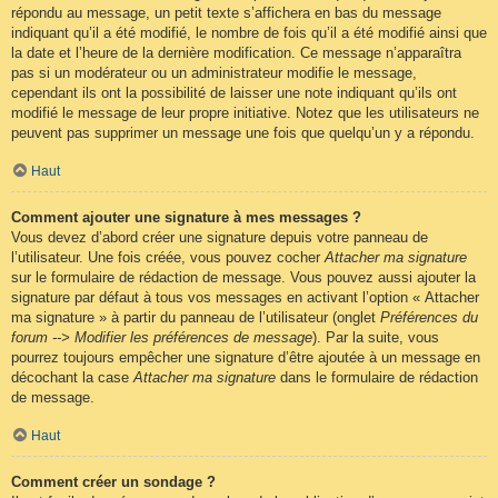
répondu au message, un petit texte s’affichera en bas du message
indiquant qu’il a été modifié, le nombre de fois qu’il a été modifié ainsi que
la date et l’heure de la dernière modification. Ce message n’apparaîtra
pas si un modérateur ou un administrateur modifie le message,
cependant ils ont la possibilité de laisser une note indiquant qu’ils ont
modifié le message de leur propre initiative. Notez que les utilisateurs ne
peuvent pas supprimer un message une fois que quelqu’un y a répondu.
Haut
Comment ajouter une signature à mes messages ?
Vous devez d’abord créer une signature depuis votre panneau de
l’utilisateur. Une fois créée, vous pouvez cocher
Attacher ma signature
sur le formulaire de rédaction de message. Vous pouvez aussi ajouter la
signature par défaut à tous vos messages en activant l’option « Attacher
ma signature » à partir du panneau de l’utilisateur (onglet
Préférences du
forum --> Modifier les préférences de message
). Par la suite, vous
pourrez toujours empêcher une signature d’être ajoutée à un message en
décochant la case
Attacher ma signature
dans le formulaire de rédaction
de message.
Haut
Comment créer un sondage ?