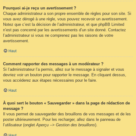
Pourquoi ai-je reçu un avertissement ?
Chaque administrateur a son propre ensemble de règles pour son site. Si
vous avez dérogé à une règle, vous pouvez recevoir un avertissement.
Notez que c’est la décision de l’administrateur, et que phpBB Limited
n’est pas concerné par les avertissements d’un site donné. Contactez
l’administrateur si vous ne comprenez pas les raisons de votre
avertissement.
Haut
Comment rapporter des messages à un modérateur ?
Si l’administrateur l’a permis, allez sur le message à signaler et vous
devriez voir un bouton pour rapporter le message. En cliquant dessus,
vous accéderez aux étapes nécessaires pour le faire.
Haut
À quoi sert le bouton « Sauvegarder » dans la page de rédaction de
message ?
Il vous permet de sauvegarder des brouillons de vos messages et de les
poster ultérieurement. Pour les recharger, allez dans le panneau de
l’utilisateur (onglet
Aperçu --> Gestion des brouillons
).
Haut