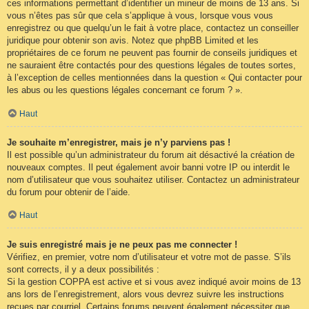
ces informations permettant d’identifier un mineur de moins de 13 ans. Si
vous n’êtes pas sûr que cela s’applique à vous, lorsque vous vous
enregistrez ou que quelqu’un le fait à votre place, contactez un conseiller
juridique pour obtenir son avis. Notez que phpBB Limited et les
propriétaires de ce forum ne peuvent pas fournir de conseils juridiques et
ne sauraient être contactés pour des questions légales de toutes sortes,
à l’exception de celles mentionnées dans la question « Qui contacter pour
les abus ou les questions légales concernant ce forum ? ».
Haut
Je souhaite m’enregistrer, mais je n’y parviens pas !
Il est possible qu’un administrateur du forum ait désactivé la création de
nouveaux comptes. Il peut également avoir banni votre IP ou interdit le
nom d’utilisateur que vous souhaitez utiliser. Contactez un administrateur
du forum pour obtenir de l’aide.
Haut
Je suis enregistré mais je ne peux pas me connecter !
Vérifiez, en premier, votre nom d’utilisateur et votre mot de passe. S’ils
sont corrects, il y a deux possibilités :
Si la gestion COPPA est active et si vous avez indiqué avoir moins de 13
ans lors de l’enregistrement, alors vous devrez suivre les instructions
reçues par courriel. Certains forums peuvent également nécessiter que