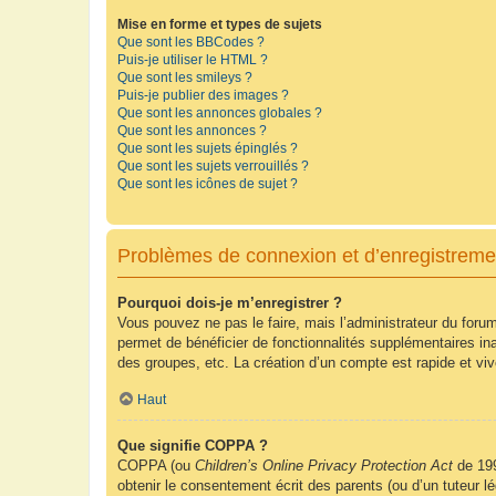
Mise en forme et types de sujets
Que sont les BBCodes ?
Puis-je utiliser le HTML ?
Que sont les smileys ?
Puis-je publier des images ?
Que sont les annonces globales ?
Que sont les annonces ?
Que sont les sujets épinglés ?
Que sont les sujets verrouillés ?
Que sont les icônes de sujet ?
Problèmes de connexion et d’enregistreme
Pourquoi dois-je m’enregistrer ?
Vous pouvez ne pas le faire, mais l’administrateur du forum
permet de bénéficier de fonctionnalités supplémentaires in
des groupes, etc. La création d’un compte est rapide et vi
Haut
Que signifie COPPA ?
COPPA (ou
Children’s Online Privacy Protection Act
de 199
obtenir le consentement écrit des parents (ou d’un tuteur l