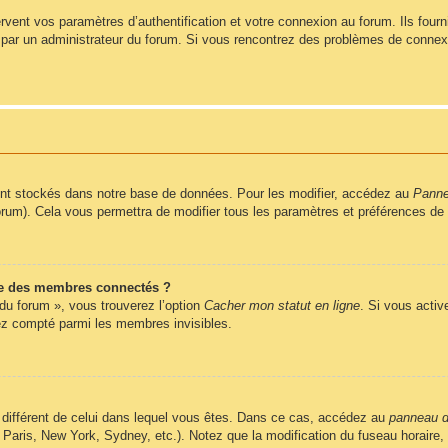
ent vos paramètres d’authentification et votre connexion au forum. Ils fournis
vé par un administrateur du forum. Si vous rencontrez des problèmes de conne
nt stockés dans notre base de données. Pour les modifier, accédez au
Pannea
forum). Cela vous permettra de modifier tous les paramètres et préférences de
e des membres connectés ?
 du forum », vous trouverez l’option
Cacher mon statut en ligne
. Si vous activ
z compté parmi les membres invisibles.
ire différent de celui dans lequel vous êtes. Dans ce cas, accédez au
panneau de
 Paris, New York, Sydney, etc.). Notez que la modification du fuseau horaire