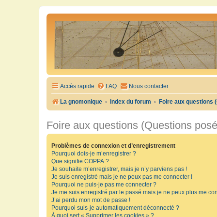
Accès rapide
FAQ
Nous contacter
La gnomonique
Index du forum
Foire aux questions
Foire aux questions (Questions pos
Problèmes de connexion et d’enregistrement
Pourquoi dois-je m’enregistrer ?
Que signifie COPPA ?
Je souhaite m’enregistrer, mais je n’y parviens pas !
Je suis enregistré mais je ne peux pas me connecter !
Pourquoi ne puis-je pas me connecter ?
Je me suis enregistré par le passé mais je ne peux plus me con
J’ai perdu mon mot de passe !
Pourquoi suis-je automatiquement déconnecté ?
À quoi sert « Supprimer les cookies » ?