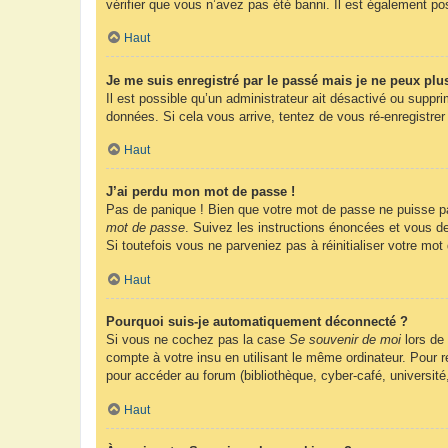
vérifier que vous n’avez pas été banni. Il est également possi
Haut
Je me suis enregistré par le passé mais je ne peux plu
Il est possible qu’un administrateur ait désactivé ou suppr
données. Si cela vous arrive, tentez de vous ré-enregistrer 
Haut
J’ai perdu mon mot de passe !
Pas de panique ! Bien que votre mot de passe ne puisse pas 
mot de passe
. Suivez les instructions énoncées et vous d
Si toutefois vous ne parveniez pas à réinitialiser votre mo
Haut
Pourquoi suis-je automatiquement déconnecté ?
Si vous ne cochez pas la case
Se souvenir de moi
lors de
compte à votre insu en utilisant le même ordinateur. Pour
pour accéder au forum (bibliothèque, cyber-café, université
Haut