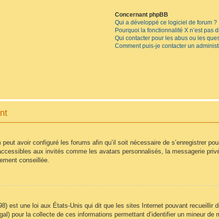
Concernant phpBB
Qui a développé ce logiciel de forum ?
Pourquoi la fonctionnalité X n’est pas 
Qui contacter pour les abus ou les que
Comment puis-je contacter un administ
nt
 peut avoir configuré les forums afin qu’il soit nécessaire de s’enregistrer po
accessibles aux invités comme les avatars personnalisés, la messagerie privé
vement conseillée.
8) est une loi aux États-Unis qui dit que les sites Internet pouvant recueilli
égal) pour la collecte de ces informations permettant d’identifier un mineur d