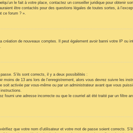
lqu’un le fait à votre place, contactez un conseiller juridique pour obtenir so
auraient être contactés pour des questions légales de toutes sortes, à l’exce
t ce forum ? ».
la création de nouveaux comptes. Il peut également avoir banni votre IP ou inte
.
passe. S’ils sont corrects, il y a deux possibilités :
r moins de 13 ans lors de l’enregistrement, alors vous devrez suivre les inst
e soit activée par vous-même ou par un administrateur avant que vous puissie
instructions.
 fourni une adresse incorrecte ou que le courriel ait été traité par un filtre a
vérifiez que votre nom d’utilisateur et votre mot de passe soient corrects. S’i