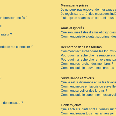
Messagerie privée
Je ne peux pas envoyer de messages p
Je reçois sans arrêt des messages indé
embres connectés ?
J’ai reçu un spam ou un courriel abusi
e !
Amis et ignorés
Que sont mes listes d’amis et d’ignorés
isateur ?
Comment puis-je ajouter/supprimer des 
de de me connecter !?
Recherche dans les forums
Comment rechercher dans les forums 
Pourquoi ma recherche ne renvoie aucu
Pourquoi ma recherche renvoie une pa
Comment rechercher des membres ?
Comment puis-je trouver mes propres 
 ?
Surveillance et favoris
Quelle est la différence entre les favoris
Comment mettre en favoris ou surveille
Comment surveiller des forums ?
Comment puis-je supprimer mes surveil
ion de message ?
Fichiers joints
Quels fichiers joints sont autorisés sur
Comment trouver tous mes fichiers join