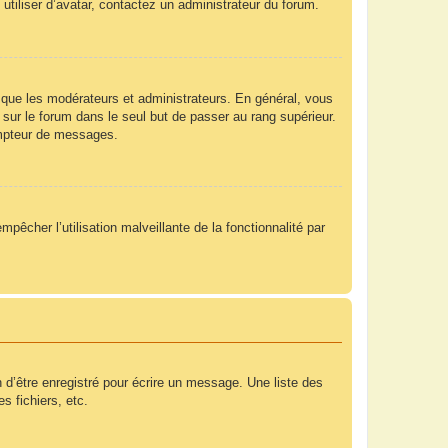
utiliser d’avatar, contactez un administrateur du forum.
 que les modérateurs et administrateurs. En général, vous
 sur le forum dans le seul but de passer au rang supérieur.
compteur de messages.
mpêcher l’utilisation malveillante de la fonctionnalité par
 d’être enregistré pour écrire un message. Une liste des
s fichiers, etc.