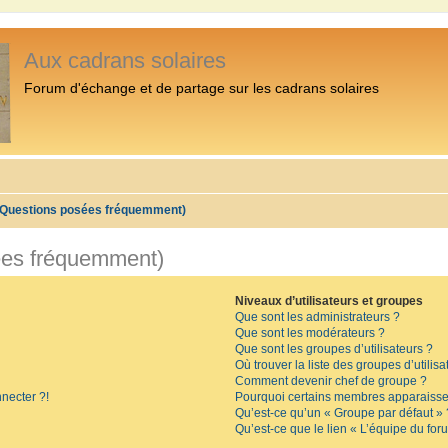
Aux cadrans solaires
Forum d'échange et de partage sur les cadrans solaires
 (Questions posées fréquemment)
ées fréquemment)
Niveaux d’utilisateurs et groupes
Que sont les administrateurs ?
Que sont les modérateurs ?
Que sont les groupes d’utilisateurs ?
Où trouver la liste des groupes d’utilis
Comment devenir chef de groupe ?
necter ?!
Pourquoi certains membres apparaissen
Qu’est-ce qu’un « Groupe par défaut » 
Qu’est-ce que le lien « L’équipe du for