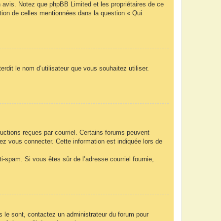
n avis. Notez que phpBB Limited et les propriétaires de ce
ption de celles mentionnées dans la question « Qui
rdit le nom d’utilisateur que vous souhaitez utiliser.
ructions reçues par courriel. Certains forums peuvent
z vous connecter. Cette information est indiquée lors de
nti-spam. Si vous êtes sûr de l’adresse courriel fournie,
ls le sont, contactez un administrateur du forum pour