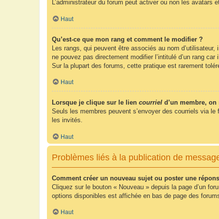
L’administrateur du forum peut activer ou non les avatars e
Haut
Qu’est-ce que mon rang et comment le modifier ?
Les rangs, qui peuvent être associés au nom d’utilisateur,
ne pouvez pas directement modifier l’intitulé d’un rang car
Sur la plupart des forums, cette pratique est rarement tol
Haut
Lorsque je clique sur le lien
courriel
d’un membre, on 
Seuls les membres peuvent s’envoyer des courriels via le form
les invités.
Haut
Problèmes liés à la publication de messag
Comment créer un nouveau sujet ou poster une répons
Cliquez sur le bouton « Nouveau » depuis la page d’un foru
options disponibles est affichée en bas de page des foru
Haut