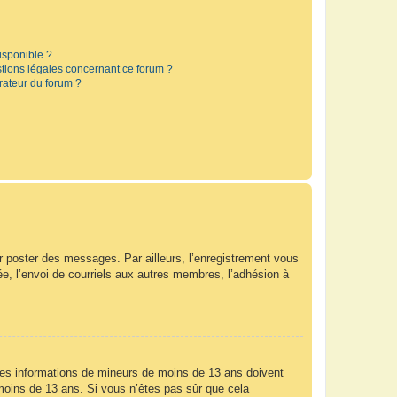
disponible ?
stions légales concernant ce forum ?
rateur du forum ?
ur poster des messages. Par ailleurs, l’enregistrement vous
e, l’envoi de courriels aux autres membres, l’adhésion à
r des informations de mineurs de moins de 13 ans doivent
e moins de 13 ans. Si vous n’êtes pas sûr que cela