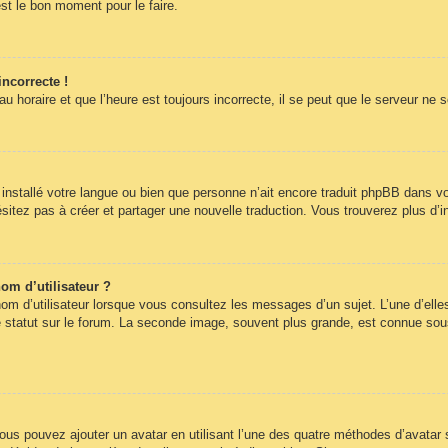
st le bon moment pour le faire.
incorrecte !
 horaire et que l’heure est toujours incorrecte, il se peut que le serveur ne 
pas installé votre langue ou bien que personne n’ait encore traduit phpBB dans
hésitez pas à créer et partager une nouvelle traduction. Vous trouverez plus d’i
om d’utilisateur ?
om d’utilisateur lorsque vous consultez les messages d’un sujet. L’une d’elle
statut sur le forum. La seconde image, souvent plus grande, est connue sous
 vous pouvez ajouter un avatar en utilisant l’une des quatre méthodes d’avatar s