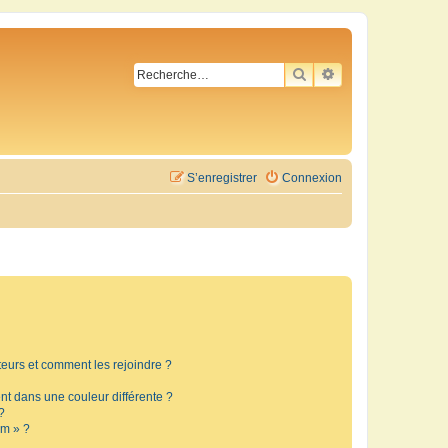
RECHERCHER
RECHERCHE AVA
S’enregistrer
Connexion
ateurs et comment les rejoindre ?
t dans une couleur différente ?
?
um » ?