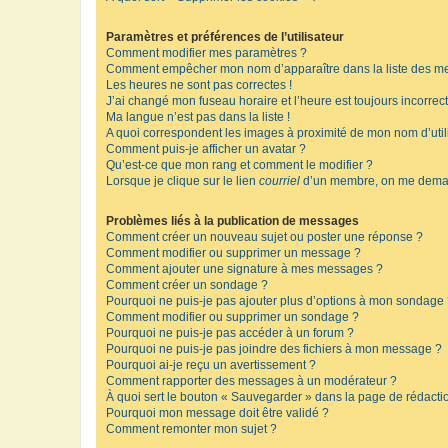
Paramètres et préférences de l’utilisateur
Comment modifier mes paramètres ?
Comment empêcher mon nom d’apparaître dans la liste des m
Les heures ne sont pas correctes !
J’ai changé mon fuseau horaire et l’heure est toujours incorrect
Ma langue n’est pas dans la liste !
A quoi correspondent les images à proximité de mon nom d’util
Comment puis-je afficher un avatar ?
Qu’est-ce que mon rang et comment le modifier ?
Lorsque je clique sur le lien
courriel
d’un membre, on me deman
Problèmes liés à la publication de messages
Comment créer un nouveau sujet ou poster une réponse ?
Comment modifier ou supprimer un message ?
Comment ajouter une signature à mes messages ?
Comment créer un sondage ?
Pourquoi ne puis-je pas ajouter plus d’options à mon sondage
Comment modifier ou supprimer un sondage ?
Pourquoi ne puis-je pas accéder à un forum ?
Pourquoi ne puis-je pas joindre des fichiers à mon message ?
Pourquoi ai-je reçu un avertissement ?
Comment rapporter des messages à un modérateur ?
À quoi sert le bouton « Sauvegarder » dans la page de rédact
Pourquoi mon message doit être validé ?
Comment remonter mon sujet ?