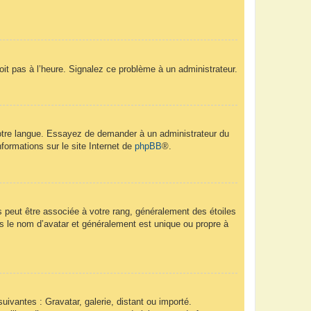
soit pas à l’heure. Signalez ce problème à un administrateur.
 votre langue. Essayez de demander à un administrateur du
nformations sur le site Internet de
phpBB
®.
s peut être associée à votre rang, généralement des étoiles
 le nom d’avatar et généralement est unique ou propre à
uivantes : Gravatar, galerie, distant ou importé.