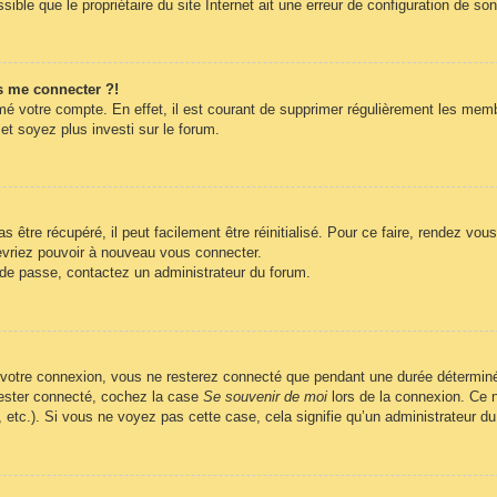
ble que le propriétaire du site Internet ait une erreur de configuration de son c
s me connecter ?!
imé votre compte. En effet, il est courant de supprimer régulièrement les memb
et soyez plus investi sur le forum.
être récupéré, il peut facilement être réinitialisé. Pour ce faire, rendez vo
evriez pouvoir à nouveau vous connecter.
t de passe, contactez un administrateur du forum.
 votre connexion, vous ne resterez connecté que pendant une durée déterminé
 rester connecté, cochez la case
Se souvenir de moi
lors de la connexion. Ce n
, etc.). Si vous ne voyez pas cette case, cela signifie qu’un administrateur du