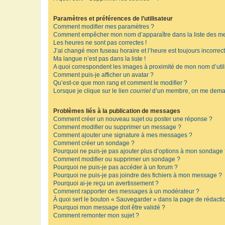
Paramètres et préférences de l’utilisateur
Comment modifier mes paramètres ?
Comment empêcher mon nom d’apparaître dans la liste des m
Les heures ne sont pas correctes !
J’ai changé mon fuseau horaire et l’heure est toujours incorrect
Ma langue n’est pas dans la liste !
A quoi correspondent les images à proximité de mon nom d’util
Comment puis-je afficher un avatar ?
Qu’est-ce que mon rang et comment le modifier ?
Lorsque je clique sur le lien
courriel
d’un membre, on me deman
Problèmes liés à la publication de messages
Comment créer un nouveau sujet ou poster une réponse ?
Comment modifier ou supprimer un message ?
Comment ajouter une signature à mes messages ?
Comment créer un sondage ?
Pourquoi ne puis-je pas ajouter plus d’options à mon sondage
Comment modifier ou supprimer un sondage ?
Pourquoi ne puis-je pas accéder à un forum ?
Pourquoi ne puis-je pas joindre des fichiers à mon message ?
Pourquoi ai-je reçu un avertissement ?
Comment rapporter des messages à un modérateur ?
À quoi sert le bouton « Sauvegarder » dans la page de rédact
Pourquoi mon message doit être validé ?
Comment remonter mon sujet ?