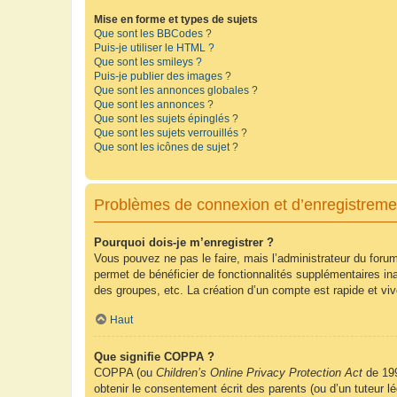
Mise en forme et types de sujets
Que sont les BBCodes ?
Puis-je utiliser le HTML ?
Que sont les smileys ?
Puis-je publier des images ?
Que sont les annonces globales ?
Que sont les annonces ?
Que sont les sujets épinglés ?
Que sont les sujets verrouillés ?
Que sont les icônes de sujet ?
Problèmes de connexion et d’enregistreme
Pourquoi dois-je m’enregistrer ?
Vous pouvez ne pas le faire, mais l’administrateur du forum
permet de bénéficier de fonctionnalités supplémentaires in
des groupes, etc. La création d’un compte est rapide et vi
Haut
Que signifie COPPA ?
COPPA (ou
Children’s Online Privacy Protection Act
de 199
obtenir le consentement écrit des parents (ou d’un tuteur l