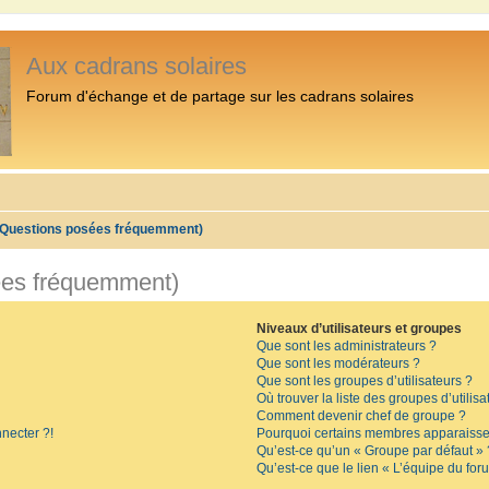
Aux cadrans solaires
Forum d'échange et de partage sur les cadrans solaires
 (Questions posées fréquemment)
ées fréquemment)
Niveaux d’utilisateurs et groupes
Que sont les administrateurs ?
Que sont les modérateurs ?
Que sont les groupes d’utilisateurs ?
Où trouver la liste des groupes d’utilis
Comment devenir chef de groupe ?
necter ?!
Pourquoi certains membres apparaissen
Qu’est-ce qu’un « Groupe par défaut » 
Qu’est-ce que le lien « L’équipe du for