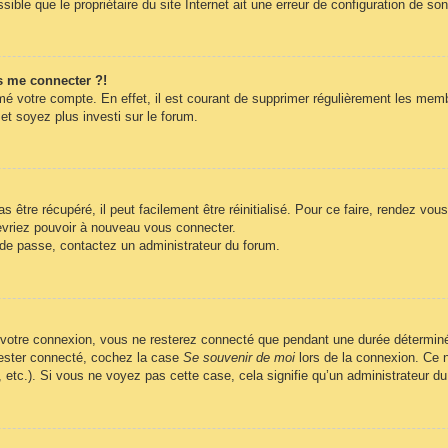
ble que le propriétaire du site Internet ait une erreur de configuration de son c
s me connecter ?!
imé votre compte. En effet, il est courant de supprimer régulièrement les memb
et soyez plus investi sur le forum.
être récupéré, il peut facilement être réinitialisé. Pour ce faire, rendez vo
evriez pouvoir à nouveau vous connecter.
t de passe, contactez un administrateur du forum.
 votre connexion, vous ne resterez connecté que pendant une durée déterminé
 rester connecté, cochez la case
Se souvenir de moi
lors de la connexion. Ce n
, etc.). Si vous ne voyez pas cette case, cela signifie qu’un administrateur du