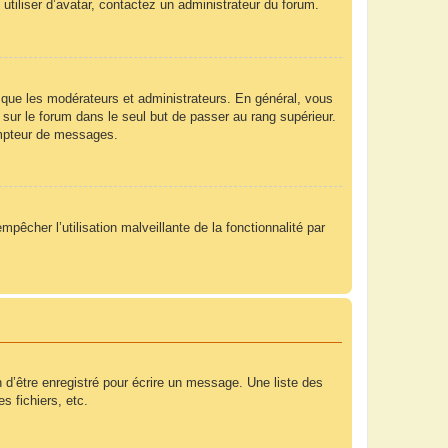
utiliser d’avatar, contactez un administrateur du forum.
 que les modérateurs et administrateurs. En général, vous
 sur le forum dans le seul but de passer au rang supérieur.
compteur de messages.
mpêcher l’utilisation malveillante de la fonctionnalité par
 d’être enregistré pour écrire un message. Une liste des
s fichiers, etc.