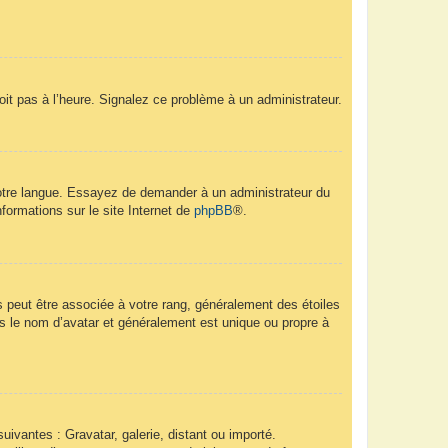
soit pas à l’heure. Signalez ce problème à un administrateur.
 votre langue. Essayez de demander à un administrateur du
nformations sur le site Internet de
phpBB
®.
s peut être associée à votre rang, généralement des étoiles
 le nom d’avatar et généralement est unique ou propre à
uivantes : Gravatar, galerie, distant ou importé.