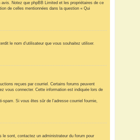
n avis. Notez que phpBB Limited et les propriétaires de ce
ption de celles mentionnées dans la question « Qui
rdit le nom d’utilisateur que vous souhaitez utiliser.
ructions reçues par courriel. Certains forums peuvent
z vous connecter. Cette information est indiquée lors de
nti-spam. Si vous êtes sûr de l’adresse courriel fournie,
ls le sont, contactez un administrateur du forum pour