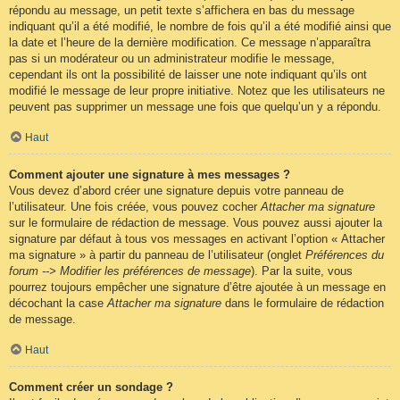
répondu au message, un petit texte s’affichera en bas du message
indiquant qu’il a été modifié, le nombre de fois qu’il a été modifié ainsi que
la date et l’heure de la dernière modification. Ce message n’apparaîtra
pas si un modérateur ou un administrateur modifie le message,
cependant ils ont la possibilité de laisser une note indiquant qu’ils ont
modifié le message de leur propre initiative. Notez que les utilisateurs ne
peuvent pas supprimer un message une fois que quelqu’un y a répondu.
Haut
Comment ajouter une signature à mes messages ?
Vous devez d’abord créer une signature depuis votre panneau de
l’utilisateur. Une fois créée, vous pouvez cocher
Attacher ma signature
sur le formulaire de rédaction de message. Vous pouvez aussi ajouter la
signature par défaut à tous vos messages en activant l’option « Attacher
ma signature » à partir du panneau de l’utilisateur (onglet
Préférences du
forum --> Modifier les préférences de message
). Par la suite, vous
pourrez toujours empêcher une signature d’être ajoutée à un message en
décochant la case
Attacher ma signature
dans le formulaire de rédaction
de message.
Haut
Comment créer un sondage ?