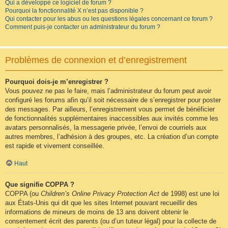
Qui a développé ce logiciel de forum ?
Pourquoi la fonctionnalité X n’est pas disponible ?
Qui contacter pour les abus ou les questions légales concernant ce forum ?
Comment puis-je contacter un administrateur du forum ?
Problèmes de connexion et d’enregistrement
Pourquoi dois-je m’enregistrer ?
Vous pouvez ne pas le faire, mais l’administrateur du forum peut avoir
configuré les forums afin qu’il soit nécessaire de s’enregistrer pour poster
des messages. Par ailleurs, l’enregistrement vous permet de bénéficier
de fonctionnalités supplémentaires inaccessibles aux invités comme les
avatars personnalisés, la messagerie privée, l’envoi de courriels aux
autres membres, l’adhésion à des groupes, etc. La création d’un compte
est rapide et vivement conseillée.
Haut
Que signifie COPPA ?
COPPA (ou
Children’s Online Privacy Protection Act
de 1998) est une loi
aux États-Unis qui dit que les sites Internet pouvant recueillir des
informations de mineurs de moins de 13 ans doivent obtenir le
consentement écrit des parents (ou d’un tuteur légal) pour la collecte de