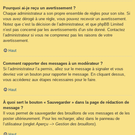
Pourquoi ai-je reçu un avertissement ?
Chaque administrateur a son propre ensemble de règles pour son site. Si
vous avez dérogé à une règle, vous pouvez recevoir un avertissement.
Notez que c’est la décision de l’administrateur, et que phpBB Limited
n’est pas concerné par les avertissements d’un site donné. Contactez
l’administrateur si vous ne comprenez pas les raisons de votre
avertissement.
Haut
Comment rapporter des messages à un modérateur ?
Si l’administrateur l’a permis, allez sur le message à signaler et vous
devriez voir un bouton pour rapporter le message. En cliquant dessus,
vous accéderez aux étapes nécessaires pour le faire.
Haut
À quoi sert le bouton « Sauvegarder » dans la page de rédaction de
message ?
Il vous permet de sauvegarder des brouillons de vos messages et de les
poster ultérieurement. Pour les recharger, allez dans le panneau de
l’utilisateur (onglet
Aperçu --> Gestion des brouillons
).
Haut