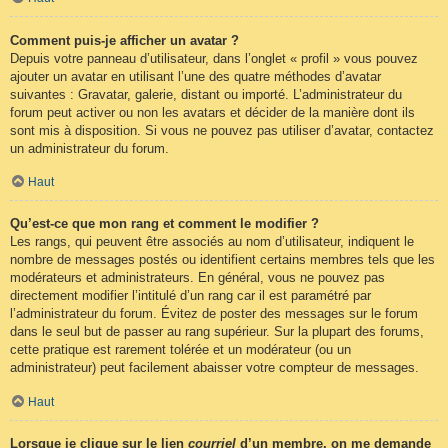
Comment puis-je afficher un avatar ?
Depuis votre panneau d’utilisateur, dans l’onglet « profil » vous pouvez
ajouter un avatar en utilisant l’une des quatre méthodes d’avatar
suivantes : Gravatar, galerie, distant ou importé. L’administrateur du
forum peut activer ou non les avatars et décider de la manière dont ils
sont mis à disposition. Si vous ne pouvez pas utiliser d’avatar, contactez
un administrateur du forum.
Haut
Qu’est-ce que mon rang et comment le modifier ?
Les rangs, qui peuvent être associés au nom d’utilisateur, indiquent le
nombre de messages postés ou identifient certains membres tels que les
modérateurs et administrateurs. En général, vous ne pouvez pas
directement modifier l’intitulé d’un rang car il est paramétré par
l’administrateur du forum. Évitez de poster des messages sur le forum
dans le seul but de passer au rang supérieur. Sur la plupart des forums,
cette pratique est rarement tolérée et un modérateur (ou un
administrateur) peut facilement abaisser votre compteur de messages.
Haut
Lorsque je clique sur le lien
courriel
d’un membre, on me demande