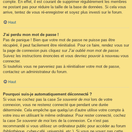
compte. En effet, il est courant de supprimer régulièrement les membres
ne postant pas pour réduire la taille de la base de données. Si cela vous
arrive, tentez de vous ré-enregistrer et soyez plus investi sur le forum.
Haut
J’ai perdu mon mot de passe !
Pas de panique ! Bien que votre mot de passe ne puisse pas être
récupéré, il peut facilement être réinitialisé. Pour ce faire, rendez vous sur
la page de connexion puis cliquez sur
J’ai oublié mon mot de passe
.
Suivez les instructions énoncées et vous devriez pouvoir à nouveau vous
connecter.
Si toutefois vous ne parveniez pas à réinitialiser votre mot de passe,
contactez un administrateur du forum.
Haut
Pourquoi suis-je automatiquement déconnecté ?
Si vous ne cochez pas la case
Se souvenir de moi
lors de votre
connexion, vous ne resterez connecté que pendant une durée
déterminée. Cela empêche que quelqu’un d’autre utilise votre compte à
votre insu en utilisant le même ordinateur. Pour rester connecté, cochez
la case
Se souvenir de moi
lors de la connexion. Ce n’est pas
recommandé si vous utilisez un ordinateur public pour accéder au forum
(bibliothèque, cyber-café, université, etc.). Si vous ne voyez pas cette