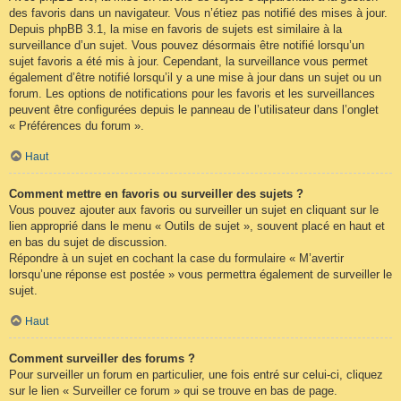
des favoris dans un navigateur. Vous n’étiez pas notifié des mises à jour.
Depuis phpBB 3.1, la mise en favoris de sujets est similaire à la
surveillance d’un sujet. Vous pouvez désormais être notifié lorsqu’un
sujet favoris a été mis à jour. Cependant, la surveillance vous permet
également d’être notifié lorsqu’il y a une mise à jour dans un sujet ou un
forum. Les options de notifications pour les favoris et les surveillances
peuvent être configurées depuis le panneau de l’utilisateur dans l’onglet
« Préférences du forum ».
Haut
Comment mettre en favoris ou surveiller des sujets ?
Vous pouvez ajouter aux favoris ou surveiller un sujet en cliquant sur le
lien approprié dans le menu « Outils de sujet », souvent placé en haut et
en bas du sujet de discussion.
Répondre à un sujet en cochant la case du formulaire « M’avertir
lorsqu’une réponse est postée » vous permettra également de surveiller le
sujet.
Haut
Comment surveiller des forums ?
Pour surveiller un forum en particulier, une fois entré sur celui-ci, cliquez
sur le lien « Surveiller ce forum » qui se trouve en bas de page.