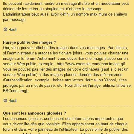
Ils peuvent rapidement rendre un message illisible et un modérateur peut
décider de les retirer ou simplement d’effacer le message.
L’administrateur peut aussi avoir défini un nombre maximum de smileys
par message.
Haut
Puis-je publier des images ?
Oui, vous pouvez afficher des images dans vos messages. Par ailleurs,
si l’administrateur a autorisé les fichiers joints, vous pouvez charger une
image sur le forum. Autrement, vous devez lier une image placée sur un
serveur Web public, exemple : http://www.exemple.com/mon-image.gif.
Vous ne pouvez pas lier des images de votre ordinateur (sauf si c’est un
serveur Web public) ni des images placées derrière des mécanismes
d’authentification, exemple : boîtes aux lettres Hotmail ou Yahoo!, sites
protégés par un mot de passe, etc. Pour afficher l’image, utilisez la balise
BBCode [img].
Haut
Que sont les annonces globales ?
Les annonces globales contiennent des informations importantes que
vous devez lire dès que possible. Elles apparaissent en haut de chaque
forum et dans votre panneau de l’utilisateur. La possibilité de publier des