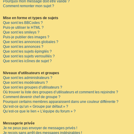
Pourquoi mon message doit être validé ?
Comment remonter mon sujet ?
Mise en forme et types de sujets
Que sont les BBCodes ?
Puis-je utiliser le HTML ?
Que sont les smileys ?
Puis-je publier des images ?
Que sont les annonces globales ?
Que sont les annonces ?
Que sont les sujets épinglés ?
Que sont les sujets verrouillés ?
Que sont les icônes de sujet ?
Niveaux d’utilisateurs et groupes
Que sont les administrateurs ?
Que sont les modérateurs ?
Que sont les groupes d’utilisateurs ?
Où trouver la liste des groupes d’utilisateurs et comment les rejoindre ?
Comment devenir chef de groupe ?
Pourquoi certains membres apparaissent dans une couleur différente ?
Qu’est-ce qu’un « Groupe par défaut » ?
Qu’est-ce que le lien « L’équipe du forum » ?
Messagerie privée
Je ne peux pas envoyer de messages privés !
Je reçois sans arrêt des messages indésirables !