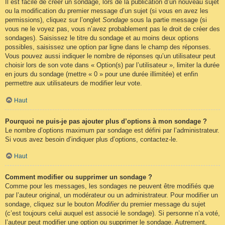
Il est facile de créer un sondage, lors de la publication d’un nouveau sujet
ou la modification du premier message d’un sujet (si vous en avez les
permissions), cliquez sur l’onglet
Sondage
sous la partie message (si
vous ne le voyez pas, vous n’avez probablement pas le droit de créer des
sondages). Saisissez le titre du sondage et au moins deux options
possibles, saisissez une option par ligne dans le champ des réponses.
Vous pouvez aussi indiquer le nombre de réponses qu’un utilisateur peut
choisir lors de son vote dans « Option(s) par l’utilisateur », limiter la durée
en jours du sondage (mettre « 0 » pour une durée illimitée) et enfin
permettre aux utilisateurs de modifier leur vote.
Haut
Pourquoi ne puis-je pas ajouter plus d’options à mon sondage ?
Le nombre d’options maximum par sondage est défini par l’administrateur.
Si vous avez besoin d’indiquer plus d’options, contactez-le.
Haut
Comment modifier ou supprimer un sondage ?
Comme pour les messages, les sondages ne peuvent être modifiés que
par l’auteur original, un modérateur ou un administrateur. Pour modifier un
sondage, cliquez sur le bouton
Modifier
du premier message du sujet
(c’est toujours celui auquel est associé le sondage). Si personne n’a voté,
l’auteur peut modifier une option ou supprimer le sondage. Autrement,