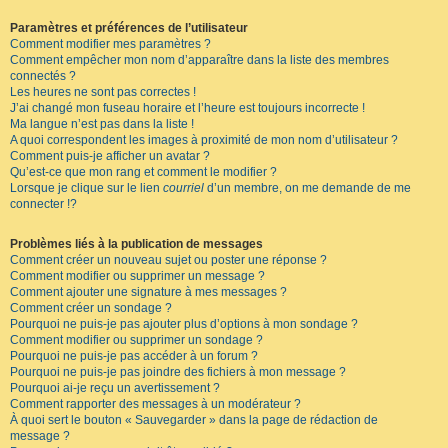
Paramètres et préférences de l’utilisateur
Comment modifier mes paramètres ?
Comment empêcher mon nom d’apparaître dans la liste des membres
connectés ?
Les heures ne sont pas correctes !
J’ai changé mon fuseau horaire et l’heure est toujours incorrecte !
Ma langue n’est pas dans la liste !
A quoi correspondent les images à proximité de mon nom d’utilisateur ?
Comment puis-je afficher un avatar ?
Qu’est-ce que mon rang et comment le modifier ?
Lorsque je clique sur le lien
courriel
d’un membre, on me demande de me
connecter !?
Problèmes liés à la publication de messages
Comment créer un nouveau sujet ou poster une réponse ?
Comment modifier ou supprimer un message ?
Comment ajouter une signature à mes messages ?
Comment créer un sondage ?
Pourquoi ne puis-je pas ajouter plus d’options à mon sondage ?
Comment modifier ou supprimer un sondage ?
Pourquoi ne puis-je pas accéder à un forum ?
Pourquoi ne puis-je pas joindre des fichiers à mon message ?
Pourquoi ai-je reçu un avertissement ?
Comment rapporter des messages à un modérateur ?
À quoi sert le bouton « Sauvegarder » dans la page de rédaction de
message ?