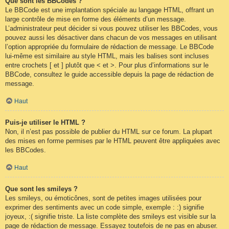
Que sont les BBCodes ?
Le BBCode est une implantation spéciale au langage HTML, offrant un
large contrôle de mise en forme des éléments d’un message.
L’administrateur peut décider si vous pouvez utiliser les BBCodes, vous
pouvez aussi les désactiver dans chacun de vos messages en utilisant
l’option appropriée du formulaire de rédaction de message. Le BBCode
lui-même est similaire au style HTML, mais les balises sont incluses
entre crochets [ et ] plutôt que < et >. Pour plus d’informations sur le
BBCode, consultez le guide accessible depuis la page de rédaction de
message.
Haut
Puis-je utiliser le HTML ?
Non, il n’est pas possible de publier du HTML sur ce forum. La plupart
des mises en forme permises par le HTML peuvent être appliquées avec
les BBCodes.
Haut
Que sont les smileys ?
Les smileys, ou émoticônes, sont de petites images utilisées pour
exprimer des sentiments avec un code simple, exemple : :) signifie
joyeux, :( signifie triste. La liste complète des smileys est visible sur la
page de rédaction de message. Essayez toutefois de ne pas en abuser.