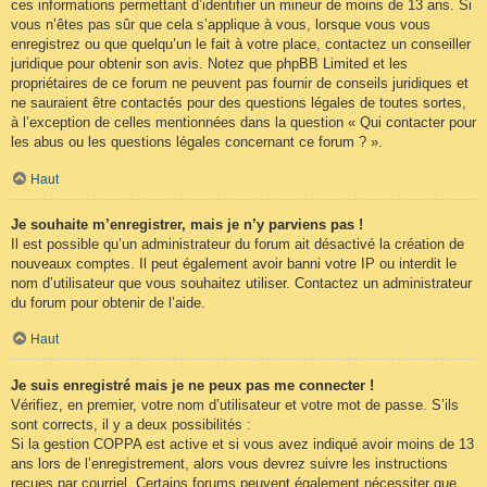
ces informations permettant d’identifier un mineur de moins de 13 ans. Si
vous n’êtes pas sûr que cela s’applique à vous, lorsque vous vous
enregistrez ou que quelqu’un le fait à votre place, contactez un conseiller
juridique pour obtenir son avis. Notez que phpBB Limited et les
propriétaires de ce forum ne peuvent pas fournir de conseils juridiques et
ne sauraient être contactés pour des questions légales de toutes sortes,
à l’exception de celles mentionnées dans la question « Qui contacter pour
les abus ou les questions légales concernant ce forum ? ».
Haut
Je souhaite m’enregistrer, mais je n’y parviens pas !
Il est possible qu’un administrateur du forum ait désactivé la création de
nouveaux comptes. Il peut également avoir banni votre IP ou interdit le
nom d’utilisateur que vous souhaitez utiliser. Contactez un administrateur
du forum pour obtenir de l’aide.
Haut
Je suis enregistré mais je ne peux pas me connecter !
Vérifiez, en premier, votre nom d’utilisateur et votre mot de passe. S’ils
sont corrects, il y a deux possibilités :
Si la gestion COPPA est active et si vous avez indiqué avoir moins de 13
ans lors de l’enregistrement, alors vous devrez suivre les instructions
reçues par courriel. Certains forums peuvent également nécessiter que