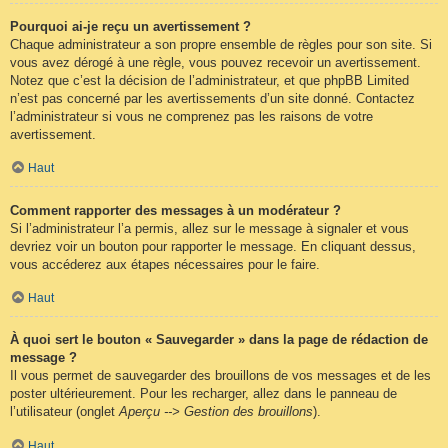
Pourquoi ai-je reçu un avertissement ?
Chaque administrateur a son propre ensemble de règles pour son site. Si
vous avez dérogé à une règle, vous pouvez recevoir un avertissement.
Notez que c’est la décision de l’administrateur, et que phpBB Limited
n’est pas concerné par les avertissements d’un site donné. Contactez
l’administrateur si vous ne comprenez pas les raisons de votre
avertissement.
Haut
Comment rapporter des messages à un modérateur ?
Si l’administrateur l’a permis, allez sur le message à signaler et vous
devriez voir un bouton pour rapporter le message. En cliquant dessus,
vous accéderez aux étapes nécessaires pour le faire.
Haut
À quoi sert le bouton « Sauvegarder » dans la page de rédaction de
message ?
Il vous permet de sauvegarder des brouillons de vos messages et de les
poster ultérieurement. Pour les recharger, allez dans le panneau de
l’utilisateur (onglet
Aperçu --> Gestion des brouillons
).
Haut