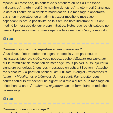
répondu au message, un petit texte s’affichera en bas du message
indiquant qu’il a été modifié, le nombre de fois qu’il a été modifié ainsi que
la date et l’heure de la dernière modification. Ce message n’apparaîtra
pas si un modérateur ou un administrateur modifie le message,
cependant ils ont la possibilité de laisser une note indiquant qu’ils ont
modifié le message de leur propre initiative. Notez que les utilisateurs ne
peuvent pas supprimer un message une fois que quelqu’un y a répondu.
Haut
Comment ajouter une signature à mes messages ?
Vous devez d’abord créer une signature depuis votre panneau de
l’utilisateur. Une fois créée, vous pouvez cocher
Attacher ma signature
sur le formulaire de rédaction de message. Vous pouvez aussi ajouter la
signature par défaut à tous vos messages en activant l’option « Attacher
ma signature » à partir du panneau de l’utilisateur (onglet
Préférences du
forum --> Modifier les préférences de message
). Par la suite, vous
pourrez toujours empêcher une signature d’être ajoutée à un message en
décochant la case
Attacher ma signature
dans le formulaire de rédaction
de message.
Haut
Comment créer un sondage ?