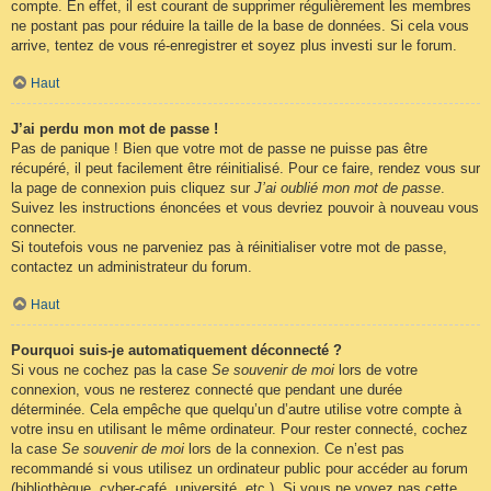
compte. En effet, il est courant de supprimer régulièrement les membres
ne postant pas pour réduire la taille de la base de données. Si cela vous
arrive, tentez de vous ré-enregistrer et soyez plus investi sur le forum.
Haut
J’ai perdu mon mot de passe !
Pas de panique ! Bien que votre mot de passe ne puisse pas être
récupéré, il peut facilement être réinitialisé. Pour ce faire, rendez vous sur
la page de connexion puis cliquez sur
J’ai oublié mon mot de passe
.
Suivez les instructions énoncées et vous devriez pouvoir à nouveau vous
connecter.
Si toutefois vous ne parveniez pas à réinitialiser votre mot de passe,
contactez un administrateur du forum.
Haut
Pourquoi suis-je automatiquement déconnecté ?
Si vous ne cochez pas la case
Se souvenir de moi
lors de votre
connexion, vous ne resterez connecté que pendant une durée
déterminée. Cela empêche que quelqu’un d’autre utilise votre compte à
votre insu en utilisant le même ordinateur. Pour rester connecté, cochez
la case
Se souvenir de moi
lors de la connexion. Ce n’est pas
recommandé si vous utilisez un ordinateur public pour accéder au forum
(bibliothèque, cyber-café, université, etc.). Si vous ne voyez pas cette