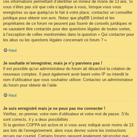
ces informations permettant d’identifier un mineur de moins de 13 ans. Si
vous n’êtes pas sûr que cela s’applique à vous, lorsque vous vous
enregistrez ou que quelqu’un le fait à votre place, contactez un conseiller
juridique pour obtenir son avis. Notez que phpBB Limited et les
propriétaires de ce forum ne peuvent pas fournir de conseils juridiques et
ne sauraient être contactés pour des questions légales de toutes sortes,
à l’exception de celles mentionnées dans la question « Qui contacter pour
les abus ou les questions légales concernant ce forum ? ».
Haut
Je souhaite m’enregistrer, mais je n’y parviens pas !
Il est possible qu’un administrateur du forum ait désactivé la création de
nouveaux comptes. Il peut également avoir banni votre IP ou interdit le
nom d’utilisateur que vous souhaitez utiliser. Contactez un administrateur
du forum pour obtenir de l’aide.
Haut
Je suis enregistré mais je ne peux pas me connecter !
Vérifiez, en premier, votre nom d’utilisateur et votre mot de passe. S’ils
sont corrects, il y a deux possibilités :
Si la gestion COPPA est active et si vous avez indiqué avoir moins de 13
ans lors de l’enregistrement, alors vous devrez suivre les instructions
reçues par courriel. Certains forums peuvent également nécessiter que