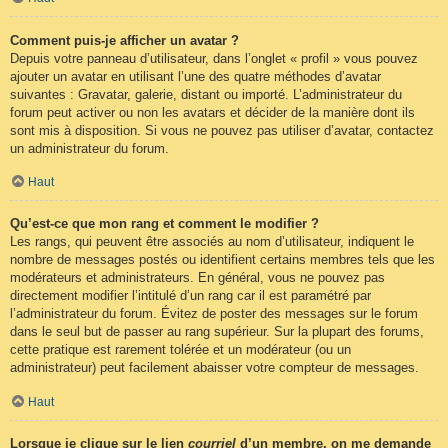
Comment puis-je afficher un avatar ?
Depuis votre panneau d’utilisateur, dans l’onglet « profil » vous pouvez
ajouter un avatar en utilisant l’une des quatre méthodes d’avatar
suivantes : Gravatar, galerie, distant ou importé. L’administrateur du
forum peut activer ou non les avatars et décider de la manière dont ils
sont mis à disposition. Si vous ne pouvez pas utiliser d’avatar, contactez
un administrateur du forum.
Haut
Qu’est-ce que mon rang et comment le modifier ?
Les rangs, qui peuvent être associés au nom d’utilisateur, indiquent le
nombre de messages postés ou identifient certains membres tels que les
modérateurs et administrateurs. En général, vous ne pouvez pas
directement modifier l’intitulé d’un rang car il est paramétré par
l’administrateur du forum. Évitez de poster des messages sur le forum
dans le seul but de passer au rang supérieur. Sur la plupart des forums,
cette pratique est rarement tolérée et un modérateur (ou un
administrateur) peut facilement abaisser votre compteur de messages.
Haut
Lorsque je clique sur le lien
courriel
d’un membre, on me demande