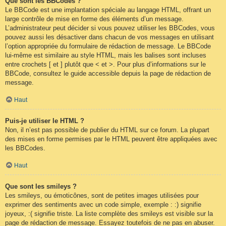
Que sont les BBCodes ?
Le BBCode est une implantation spéciale au langage HTML, offrant un
large contrôle de mise en forme des éléments d’un message.
L’administrateur peut décider si vous pouvez utiliser les BBCodes, vous
pouvez aussi les désactiver dans chacun de vos messages en utilisant
l’option appropriée du formulaire de rédaction de message. Le BBCode
lui-même est similaire au style HTML, mais les balises sont incluses
entre crochets [ et ] plutôt que < et >. Pour plus d’informations sur le
BBCode, consultez le guide accessible depuis la page de rédaction de
message.
Haut
Puis-je utiliser le HTML ?
Non, il n’est pas possible de publier du HTML sur ce forum. La plupart
des mises en forme permises par le HTML peuvent être appliquées avec
les BBCodes.
Haut
Que sont les smileys ?
Les smileys, ou émoticônes, sont de petites images utilisées pour
exprimer des sentiments avec un code simple, exemple : :) signifie
joyeux, :( signifie triste. La liste complète des smileys est visible sur la
page de rédaction de message. Essayez toutefois de ne pas en abuser.