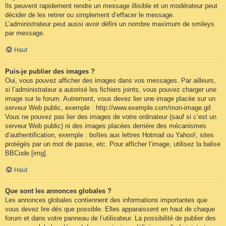
Ils peuvent rapidement rendre un message illisible et un modérateur peut
décider de les retirer ou simplement d’effacer le message.
L’administrateur peut aussi avoir défini un nombre maximum de smileys
par message.
Haut
Puis-je publier des images ?
Oui, vous pouvez afficher des images dans vos messages. Par ailleurs,
si l’administrateur a autorisé les fichiers joints, vous pouvez charger une
image sur le forum. Autrement, vous devez lier une image placée sur un
serveur Web public, exemple : http://www.exemple.com/mon-image.gif.
Vous ne pouvez pas lier des images de votre ordinateur (sauf si c’est un
serveur Web public) ni des images placées derrière des mécanismes
d’authentification, exemple : boîtes aux lettres Hotmail ou Yahoo!, sites
protégés par un mot de passe, etc. Pour afficher l’image, utilisez la balise
BBCode [img].
Haut
Que sont les annonces globales ?
Les annonces globales contiennent des informations importantes que
vous devez lire dès que possible. Elles apparaissent en haut de chaque
forum et dans votre panneau de l’utilisateur. La possibilité de publier des