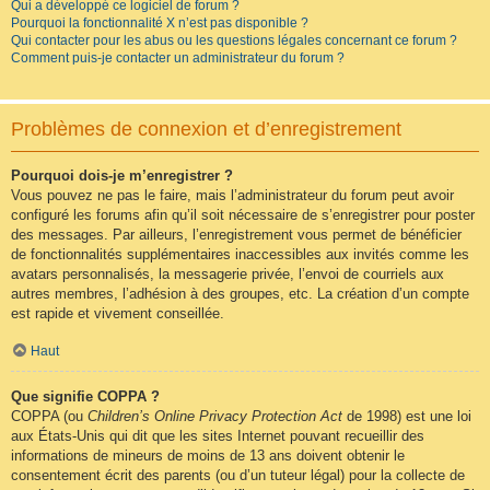
Qui a développé ce logiciel de forum ?
Pourquoi la fonctionnalité X n’est pas disponible ?
Qui contacter pour les abus ou les questions légales concernant ce forum ?
Comment puis-je contacter un administrateur du forum ?
Problèmes de connexion et d’enregistrement
Pourquoi dois-je m’enregistrer ?
Vous pouvez ne pas le faire, mais l’administrateur du forum peut avoir
configuré les forums afin qu’il soit nécessaire de s’enregistrer pour poster
des messages. Par ailleurs, l’enregistrement vous permet de bénéficier
de fonctionnalités supplémentaires inaccessibles aux invités comme les
avatars personnalisés, la messagerie privée, l’envoi de courriels aux
autres membres, l’adhésion à des groupes, etc. La création d’un compte
est rapide et vivement conseillée.
Haut
Que signifie COPPA ?
COPPA (ou
Children’s Online Privacy Protection Act
de 1998) est une loi
aux États-Unis qui dit que les sites Internet pouvant recueillir des
informations de mineurs de moins de 13 ans doivent obtenir le
consentement écrit des parents (ou d’un tuteur légal) pour la collecte de