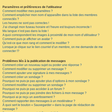
Paramètres et préférences de l’utilisateur
Comment modifier mes paramètres ?
Comment empêcher mon nom d’apparaître dans la liste des membres
connectés ?
Les heures ne sont pas correctes !
J’ai changé mon fuseau horaire et l’heure est toujours incorrecte !
Ma langue n’est pas dans la liste !
A quoi correspondent les images à proximité de mon nom d’utilisateur ?
Comment puis-je afficher un avatar ?
Qu’est-ce que mon rang et comment le modifier ?
Lorsque je clique sur le lien
courriel
d’un membre, on me demande de me
connecter !?
Problèmes liés à la publication de messages
Comment créer un nouveau sujet ou poster une réponse ?
Comment modifier ou supprimer un message ?
Comment ajouter une signature à mes messages ?
Comment créer un sondage ?
Pourquoi ne puis-je pas ajouter plus d’options à mon sondage ?
Comment modifier ou supprimer un sondage ?
Pourquoi ne puis-je pas accéder à un forum ?
Pourquoi ne puis-je pas joindre des fichiers à mon message ?
Pourquoi ai-je reçu un avertissement ?
Comment rapporter des messages à un modérateur ?
À quoi sert le bouton « Sauvegarder » dans la page de rédaction de
message ?