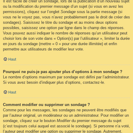
Il est facile de créer un sondage, lors de la publication d’un nouveau sujet
ou la modification du premier message d’un sujet (si vous en avez les
permissions), cliquez sur l’onglet
Sondage
sous la partie message (si
vous ne le voyez pas, vous n’avez probablement pas le droit de créer des
sondages). Saisissez le titre du sondage et au moins deux options
possibles, saisissez une option par ligne dans le champ des réponses.
Vous pouvez aussi indiquer le nombre de réponses qu’un utilisateur peut
choisir lors de son vote dans « Option(s) par l’utilisateur », limiter la durée
en jours du sondage (mettre « 0 » pour une durée illimitée) et enfin
permettre aux utilisateurs de modifier leur vote.
Haut
Pourquoi ne puis-je pas ajouter plus d’options à mon sondage ?
Le nombre d’options maximum par sondage est défini par l’administrateur.
Si vous avez besoin d’indiquer plus d’options, contactez-le.
Haut
Comment modifier ou supprimer un sondage ?
Comme pour les messages, les sondages ne peuvent être modifiés que
par l’auteur original, un modérateur ou un administrateur. Pour modifier un
sondage, cliquez sur le bouton
Modifier
du premier message du sujet
(c’est toujours celui auquel est associé le sondage). Si personne n’a voté,
l’auteur peut modifier une option ou supprimer le sondage. Autrement,