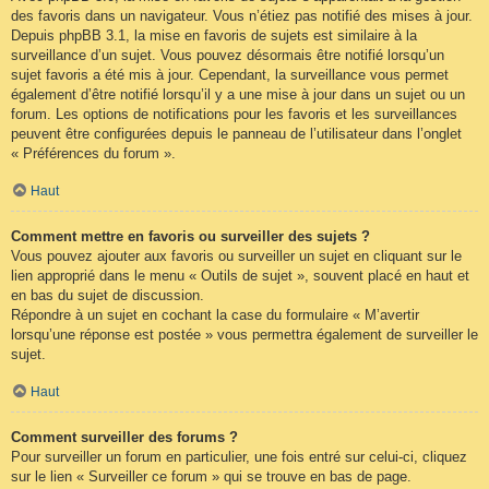
des favoris dans un navigateur. Vous n’étiez pas notifié des mises à jour.
Depuis phpBB 3.1, la mise en favoris de sujets est similaire à la
surveillance d’un sujet. Vous pouvez désormais être notifié lorsqu’un
sujet favoris a été mis à jour. Cependant, la surveillance vous permet
également d’être notifié lorsqu’il y a une mise à jour dans un sujet ou un
forum. Les options de notifications pour les favoris et les surveillances
peuvent être configurées depuis le panneau de l’utilisateur dans l’onglet
« Préférences du forum ».
Haut
Comment mettre en favoris ou surveiller des sujets ?
Vous pouvez ajouter aux favoris ou surveiller un sujet en cliquant sur le
lien approprié dans le menu « Outils de sujet », souvent placé en haut et
en bas du sujet de discussion.
Répondre à un sujet en cochant la case du formulaire « M’avertir
lorsqu’une réponse est postée » vous permettra également de surveiller le
sujet.
Haut
Comment surveiller des forums ?
Pour surveiller un forum en particulier, une fois entré sur celui-ci, cliquez
sur le lien « Surveiller ce forum » qui se trouve en bas de page.