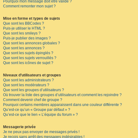
Pourquoi mon message doit être validé ?
Comment remonter mon sujet ?
Mise en forme et types de sujets
Que sont les BBCodes ?
Puis-je utiliser le HTML ?
Que sont les smileys ?
Puis-je publier des images ?
Que sont les annonces globales ?
Que sont les annonces ?
Que sont les sujets épinglés ?
Que sont les sujets verrouillés ?
Que sont les icônes de sujet ?
Niveaux d’utilisateurs et groupes
Que sont les administrateurs ?
Que sont les modérateurs ?
Que sont les groupes d’utilisateurs ?
Où trouver la liste des groupes d’utilisateurs et comment les rejoindre ?
Comment devenir chef de groupe ?
Pourquoi certains membres apparaissent dans une couleur différente ?
Qu’est-ce qu’un « Groupe par défaut » ?
Qu’est-ce que le lien « L’équipe du forum » ?
Messagerie privée
Je ne peux pas envoyer de messages privés !
Je reçois sans arrêt des messages indésirables !