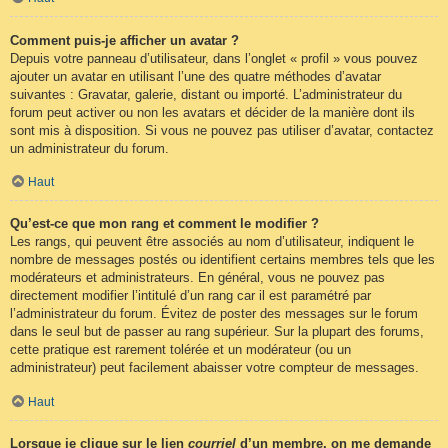
Comment puis-je afficher un avatar ?
Depuis votre panneau d’utilisateur, dans l’onglet « profil » vous pouvez
ajouter un avatar en utilisant l’une des quatre méthodes d’avatar
suivantes : Gravatar, galerie, distant ou importé. L’administrateur du
forum peut activer ou non les avatars et décider de la manière dont ils
sont mis à disposition. Si vous ne pouvez pas utiliser d’avatar, contactez
un administrateur du forum.
Haut
Qu’est-ce que mon rang et comment le modifier ?
Les rangs, qui peuvent être associés au nom d’utilisateur, indiquent le
nombre de messages postés ou identifient certains membres tels que les
modérateurs et administrateurs. En général, vous ne pouvez pas
directement modifier l’intitulé d’un rang car il est paramétré par
l’administrateur du forum. Évitez de poster des messages sur le forum
dans le seul but de passer au rang supérieur. Sur la plupart des forums,
cette pratique est rarement tolérée et un modérateur (ou un
administrateur) peut facilement abaisser votre compteur de messages.
Haut
Lorsque je clique sur le lien
courriel
d’un membre, on me demande