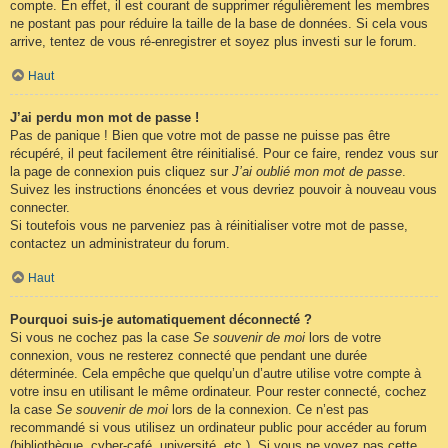
compte. En effet, il est courant de supprimer régulièrement les membres
ne postant pas pour réduire la taille de la base de données. Si cela vous
arrive, tentez de vous ré-enregistrer et soyez plus investi sur le forum.
Haut
J’ai perdu mon mot de passe !
Pas de panique ! Bien que votre mot de passe ne puisse pas être
récupéré, il peut facilement être réinitialisé. Pour ce faire, rendez vous sur
la page de connexion puis cliquez sur
J’ai oublié mon mot de passe
.
Suivez les instructions énoncées et vous devriez pouvoir à nouveau vous
connecter.
Si toutefois vous ne parveniez pas à réinitialiser votre mot de passe,
contactez un administrateur du forum.
Haut
Pourquoi suis-je automatiquement déconnecté ?
Si vous ne cochez pas la case
Se souvenir de moi
lors de votre
connexion, vous ne resterez connecté que pendant une durée
déterminée. Cela empêche que quelqu’un d’autre utilise votre compte à
votre insu en utilisant le même ordinateur. Pour rester connecté, cochez
la case
Se souvenir de moi
lors de la connexion. Ce n’est pas
recommandé si vous utilisez un ordinateur public pour accéder au forum
(bibliothèque, cyber-café, université, etc.). Si vous ne voyez pas cette