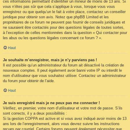
ces informations permettant d’identifier un mineur de moins de 13 ans. Si
vous n’êtes pas sûr que cela s’applique à vous, lorsque vous vous
enregistrez ou que quelqu’un le fait à votre place, contactez un conseiller
juridique pour obtenir son avis. Notez que phpBB Limited et les
propriétaires de ce forum ne peuvent pas fournir de conseils juridiques et
ne sauraient être contactés pour des questions légales de toutes sortes,
à l’exception de celles mentionnées dans la question « Qui contacter pour
les abus ou les questions légales concernant ce forum ? ».
Haut
Je souhaite m’enregistrer, mais je n’y parviens pas !
Il est possible qu’un administrateur du forum ait désactivé la création de
nouveaux comptes. Il peut également avoir banni votre IP ou interdit le
nom d’utilisateur que vous souhaitez utiliser. Contactez un administrateur
du forum pour obtenir de l’aide.
Haut
Je suis enregistré mais je ne peux pas me connecter !
Vérifiez, en premier, votre nom d’utilisateur et votre mot de passe. S’ils
sont corrects, il y a deux possibilités :
Si la gestion COPPA est active et si vous avez indiqué avoir moins de 13
ans lors de l’enregistrement, alors vous devrez suivre les instructions
reçues par courriel. Certains forums peuvent également nécessiter que