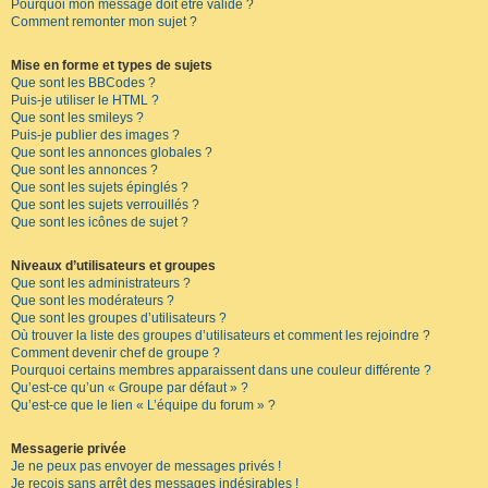
Pourquoi mon message doit être validé ?
Comment remonter mon sujet ?
Mise en forme et types de sujets
Que sont les BBCodes ?
Puis-je utiliser le HTML ?
Que sont les smileys ?
Puis-je publier des images ?
Que sont les annonces globales ?
Que sont les annonces ?
Que sont les sujets épinglés ?
Que sont les sujets verrouillés ?
Que sont les icônes de sujet ?
Niveaux d’utilisateurs et groupes
Que sont les administrateurs ?
Que sont les modérateurs ?
Que sont les groupes d’utilisateurs ?
Où trouver la liste des groupes d’utilisateurs et comment les rejoindre ?
Comment devenir chef de groupe ?
Pourquoi certains membres apparaissent dans une couleur différente ?
Qu’est-ce qu’un « Groupe par défaut » ?
Qu’est-ce que le lien « L’équipe du forum » ?
Messagerie privée
Je ne peux pas envoyer de messages privés !
Je reçois sans arrêt des messages indésirables !