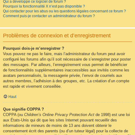
Qui a développé ce logiciel de forum ?
Pourquoi la fonctionnalité X n’est pas disponible ?
Qui contacter pour les abus ou les questions légales concernant ce forum ?
Comment puis-je contacter un administrateur du forum ?
Problèmes de connexion et d’enregistrement
Pourquoi dois-je m’enregistrer ?
Vous pouvez ne pas le faire, mais l’administrateur du forum peut avoir
configuré les forums afin qu’il soit nécessaire de s’enregistrer pour poster
des messages. Par ailleurs, l’enregistrement vous permet de bénéficier
de fonctionnalités supplémentaires inaccessibles aux invités comme les
avatars personnalisés, la messagerie privée, l’envoi de courriels aux
autres membres, l’adhésion à des groupes, etc. La création d’un compte
est rapide et vivement conseillée.
Haut
Que signifie COPPA ?
COPPA (ou
Children’s Online Privacy Protection Act
de 1998) est une loi
aux États-Unis qui dit que les sites Internet pouvant recueillir des
informations de mineurs de moins de 13 ans doivent obtenir le
consentement écrit des parents (ou d’un tuteur légal) pour la collecte de