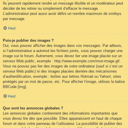
Ils peuvent rapidement rendre un message illisible et un modérateur peut
décider de les retirer ou simplement d’effacer le message.
L’administrateur peut aussi avoir défini un nombre maximum de smileys
par message.
Haut
Puis-je publier des images ?
Oui, vous pouvez afficher des images dans vos messages. Par ailleurs,
si l’administrateur a autorisé les fichiers joints, vous pouvez charger une
image sur le forum. Autrement, vous devez lier une image placée sur un
serveur Web public, exemple : http://www.exemple.com/mon-image.gif.
Vous ne pouvez pas lier des images de votre ordinateur (sauf si c’est un
serveur Web public) ni des images placées derrière des mécanismes
d’authentification, exemple : boîtes aux lettres Hotmail ou Yahoo!, sites
protégés par un mot de passe, etc. Pour afficher l’image, utilisez la balise
BBCode [img].
Haut
Que sont les annonces globales ?
Les annonces globales contiennent des informations importantes que
vous devez lire dès que possible. Elles apparaissent en haut de chaque
forum et dans votre panneau de l’utilisateur. La possibilité de publier des