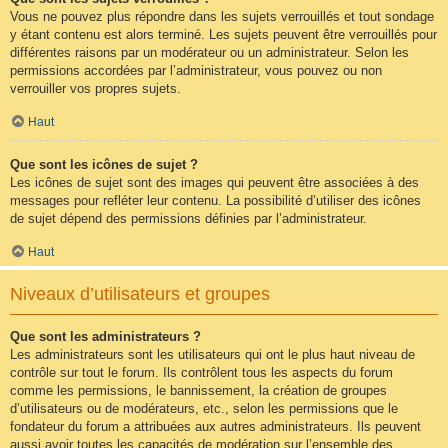
Vous ne pouvez plus répondre dans les sujets verrouillés et tout sondage
y étant contenu est alors terminé. Les sujets peuvent être verrouillés pour
différentes raisons par un modérateur ou un administrateur. Selon les
permissions accordées par l’administrateur, vous pouvez ou non
verrouiller vos propres sujets.
Haut
Que sont les icônes de sujet ?
Les icônes de sujet sont des images qui peuvent être associées à des
messages pour refléter leur contenu. La possibilité d’utiliser des icônes
de sujet dépend des permissions définies par l’administrateur.
Haut
Niveaux d’utilisateurs et groupes
Que sont les administrateurs ?
Les administrateurs sont les utilisateurs qui ont le plus haut niveau de
contrôle sur tout le forum. Ils contrôlent tous les aspects du forum
comme les permissions, le bannissement, la création de groupes
d’utilisateurs ou de modérateurs, etc., selon les permissions que le
fondateur du forum a attribuées aux autres administrateurs. Ils peuvent
aussi avoir toutes les capacités de modération sur l’ensemble des