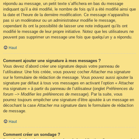
répondu au message, un petit texte s’affichera en bas du message
indiquant qu’il a été modifié, le nombre de fois qu’il a été modifié ainsi que
la date et l’heure de la dernière modification. Ce message n’apparaîtra
pas si un modérateur ou un administrateur modifie le message,
cependant ils ont la possibilité de laisser une note indiquant qu’ils ont
modifié le message de leur propre initiative. Notez que les utilisateurs ne
peuvent pas supprimer un message une fois que quelqu’un y a répondu.
Haut
Comment ajouter une signature à mes messages ?
Vous devez d’abord créer une signature depuis votre panneau de
l’utilisateur. Une fois créée, vous pouvez cocher
Attacher ma signature
sur le formulaire de rédaction de message. Vous pouvez aussi ajouter la
signature par défaut à tous vos messages en activant l’option « Attacher
ma signature » à partir du panneau de l’utilisateur (onglet
Préférences du
forum --> Modifier les préférences de message
). Par la suite, vous
pourrez toujours empêcher une signature d’être ajoutée à un message en
décochant la case
Attacher ma signature
dans le formulaire de rédaction
de message.
Haut
Comment créer un sondage ?