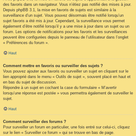
des favoris dans un navigateur. Vous n’étiez pas notifié des mises à jour.
Depuis phpBB 3.1, la mise en favoris de sujets est similaire à la
surveillance d’un sujet. Vous pouvez désormais être notifié lorsqu’un
sujet favoris a été mis à jour. Cependant, la surveillance vous permet
également d’être notifié lorsqu’il y a une mise à jour dans un sujet ou un
forum. Les options de notifications pour les favoris et les surveillances
peuvent être configurées depuis le panneau de l’utilisateur dans l’onglet
« Préférences du forum ».
Haut
Comment mettre en favoris ou surveiller des sujets ?
Vous pouvez ajouter aux favoris ou surveiller un sujet en cliquant sur le
lien approprié dans le menu « Outils de sujet », souvent placé en haut et
en bas du sujet de discussion.
Répondre à un sujet en cochant la case du formulaire « M’avertir
lorsqu’une réponse est postée » vous permettra également de surveiller le
sujet.
Haut
Comment surveiller des forums ?
Pour surveiller un forum en particulier, une fois entré sur celui-ci, cliquez
sur le lien « Surveiller ce forum » qui se trouve en bas de page.