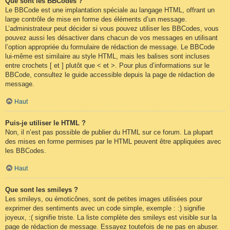
Que sont les BBCodes ?
Le BBCode est une implantation spéciale au langage HTML, offrant un
large contrôle de mise en forme des éléments d’un message.
L’administrateur peut décider si vous pouvez utiliser les BBCodes, vous
pouvez aussi les désactiver dans chacun de vos messages en utilisant
l’option appropriée du formulaire de rédaction de message. Le BBCode
lui-même est similaire au style HTML, mais les balises sont incluses
entre crochets [ et ] plutôt que < et >. Pour plus d’informations sur le
BBCode, consultez le guide accessible depuis la page de rédaction de
message.
Haut
Puis-je utiliser le HTML ?
Non, il n’est pas possible de publier du HTML sur ce forum. La plupart
des mises en forme permises par le HTML peuvent être appliquées avec
les BBCodes.
Haut
Que sont les smileys ?
Les smileys, ou émoticônes, sont de petites images utilisées pour
exprimer des sentiments avec un code simple, exemple : :) signifie
joyeux, :( signifie triste. La liste complète des smileys est visible sur la
page de rédaction de message. Essayez toutefois de ne pas en abuser.