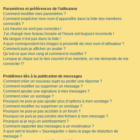
Paramètres et préférences de l’utilisateur
Comment modifier mes paramètres ?
Comment empêcher mon nom d’apparaître dans la liste des membres
connectés ?
Les heures ne sont pas correctes !
J’ai changé mon fuseau horaire et l’heure est toujours incorrecte !
Ma langue n’est pas dans la liste !
A quoi correspondent les images à proximité de mon nom d’utilisateur ?
Comment puis-je afficher un avatar ?
Qu’est-ce que mon rang et comment le modifier ?
Lorsque je clique sur le lien
courriel
d’un membre, on me demande de me
connecter !?
Problèmes liés à la publication de messages
Comment créer un nouveau sujet ou poster une réponse ?
Comment modifier ou supprimer un message ?
Comment ajouter une signature à mes messages ?
Comment créer un sondage ?
Pourquoi ne puis-je pas ajouter plus d’options à mon sondage ?
Comment modifier ou supprimer un sondage ?
Pourquoi ne puis-je pas accéder à un forum ?
Pourquoi ne puis-je pas joindre des fichiers à mon message ?
Pourquoi ai-je reçu un avertissement ?
Comment rapporter des messages à un modérateur ?
À quoi sert le bouton « Sauvegarder » dans la page de rédaction de
message ?