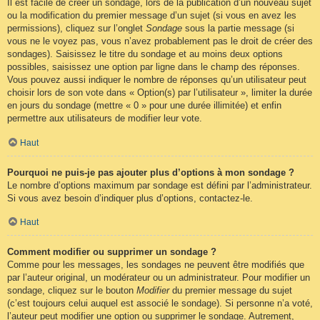
Il est facile de créer un sondage, lors de la publication d’un nouveau sujet
ou la modification du premier message d’un sujet (si vous en avez les
permissions), cliquez sur l’onglet
Sondage
sous la partie message (si
vous ne le voyez pas, vous n’avez probablement pas le droit de créer des
sondages). Saisissez le titre du sondage et au moins deux options
possibles, saisissez une option par ligne dans le champ des réponses.
Vous pouvez aussi indiquer le nombre de réponses qu’un utilisateur peut
choisir lors de son vote dans « Option(s) par l’utilisateur », limiter la durée
en jours du sondage (mettre « 0 » pour une durée illimitée) et enfin
permettre aux utilisateurs de modifier leur vote.
Haut
Pourquoi ne puis-je pas ajouter plus d’options à mon sondage ?
Le nombre d’options maximum par sondage est défini par l’administrateur.
Si vous avez besoin d’indiquer plus d’options, contactez-le.
Haut
Comment modifier ou supprimer un sondage ?
Comme pour les messages, les sondages ne peuvent être modifiés que
par l’auteur original, un modérateur ou un administrateur. Pour modifier un
sondage, cliquez sur le bouton
Modifier
du premier message du sujet
(c’est toujours celui auquel est associé le sondage). Si personne n’a voté,
l’auteur peut modifier une option ou supprimer le sondage. Autrement,