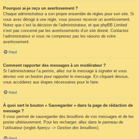
Pourquoi ai-je reçu un avertissement ?
Chaque administrateur a son propre ensemble de règles pour son site. Si
vous avez dérogé à une règle, vous pouvez recevoir un avertissement.
Notez que c’est la décision de l’administrateur, et que phpBB Limited
n’est pas concerné par les avertissements d’un site donné. Contactez
l’administrateur si vous ne comprenez pas les raisons de votre
avertissement.
Haut
Comment rapporter des messages à un modérateur ?
Si l’administrateur l’a permis, allez sur le message à signaler et vous
devriez voir un bouton pour rapporter le message. En cliquant dessus,
vous accéderez aux étapes nécessaires pour le faire.
Haut
À quoi sert le bouton « Sauvegarder » dans la page de rédaction de
message ?
Il vous permet de sauvegarder des brouillons de vos messages et de les
poster ultérieurement. Pour les recharger, allez dans le panneau de
l’utilisateur (onglet
Aperçu --> Gestion des brouillons
).
Haut