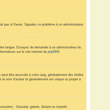
soit pas à l’heure. Signalez ce problème à un administrateur.
 votre langue. Essayez de demander à un administrateur du
nformations sur le site Internet de
phpBB
®.
s peut être associée à votre rang, généralement des étoiles
 le nom d’avatar et généralement est unique ou propre à
uivantes : Gravatar, galerie, distant ou importé.