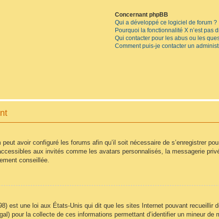
Concernant phpBB
Qui a développé ce logiciel de forum ?
Pourquoi la fonctionnalité X n’est pas 
Qui contacter pour les abus ou les que
Comment puis-je contacter un administ
nt
 peut avoir configuré les forums afin qu’il soit nécessaire de s’enregistrer po
accessibles aux invités comme les avatars personnalisés, la messagerie privé
vement conseillée.
8) est une loi aux États-Unis qui dit que les sites Internet pouvant recueilli
égal) pour la collecte de ces informations permettant d’identifier un mineur d