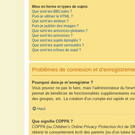
Mise en forme et types de sujets
Que sont les BBCodes ?
Puis-je utiliser le HTML ?
Que sont les smileys ?
Puis-je publier des images ?
Que sont les annonces globales ?
Que sont les annonces ?
Que sont les sujets épinglés ?
Que sont les sujets verrouillés ?
Que sont les icônes de sujet ?
Problèmes de connexion et d’enregistreme
Pourquoi dois-je m’enregistrer ?
Vous pouvez ne pas le faire, mais l’administrateur du forum
permet de bénéficier de fonctionnalités supplémentaires in
des groupes, etc. La création d’un compte est rapide et vi
Haut
Que signifie COPPA ?
COPPA (ou
Children’s Online Privacy Protection Act
de 199
obtenir le consentement écrit des parents (ou d’un tuteur l