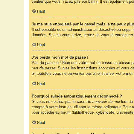
vérifier que vous n’avez pas été banni. Il est également possi
Haut
Je me suis enregistré par le passé mais je ne peux plu
Il est possible qu’un administrateur ait désactivé ou suppr
données. Si cela vous arrive, tentez de vous ré-enregistrer 
Haut
J’ai perdu mon mot de passe !
Pas de panique ! Bien que votre mot de passe ne puisse pas 
mot de passe
. Suivez les instructions énoncées et vous d
Si toutefois vous ne parveniez pas à réinitialiser votre mo
Haut
Pourquoi suis-je automatiquement déconnecté ?
Si vous ne cochez pas la case
Se souvenir de moi
lors de
compte à votre insu en utilisant le même ordinateur. Pour
pour accéder au forum (bibliothèque, cyber-café, université
Haut