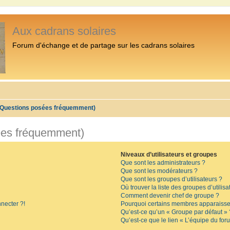
Aux cadrans solaires
Forum d'échange et de partage sur les cadrans solaires
 (Questions posées fréquemment)
ées fréquemment)
Niveaux d’utilisateurs et groupes
Que sont les administrateurs ?
Que sont les modérateurs ?
Que sont les groupes d’utilisateurs ?
Où trouver la liste des groupes d’utilis
Comment devenir chef de groupe ?
necter ?!
Pourquoi certains membres apparaissen
Qu’est-ce qu’un « Groupe par défaut » 
Qu’est-ce que le lien « L’équipe du for