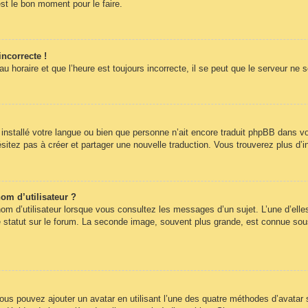
st le bon moment pour le faire.
incorrecte !
 horaire et que l’heure est toujours incorrecte, il se peut que le serveur ne 
pas installé votre langue ou bien que personne n’ait encore traduit phpBB dans
hésitez pas à créer et partager une nouvelle traduction. Vous trouverez plus d’i
om d’utilisateur ?
om d’utilisateur lorsque vous consultez les messages d’un sujet. L’une d’elle
statut sur le forum. La seconde image, souvent plus grande, est connue sous
 vous pouvez ajouter un avatar en utilisant l’une des quatre méthodes d’avatar s