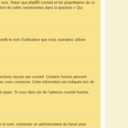
n avis. Notez que phpBB Limited et les propriétaires de ce
ption de celles mentionnées dans la question « Qui
rdit le nom d’utilisateur que vous souhaitez utiliser.
ructions reçues par courriel. Certains forums peuvent
z vous connecter. Cette information est indiquée lors de
nti-spam. Si vous êtes sûr de l’adresse courriel fournie,
ls le sont, contactez un administrateur du forum pour