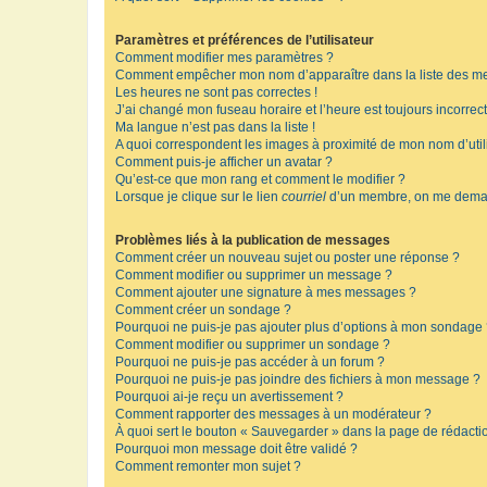
Paramètres et préférences de l’utilisateur
Comment modifier mes paramètres ?
Comment empêcher mon nom d’apparaître dans la liste des m
Les heures ne sont pas correctes !
J’ai changé mon fuseau horaire et l’heure est toujours incorrect
Ma langue n’est pas dans la liste !
A quoi correspondent les images à proximité de mon nom d’util
Comment puis-je afficher un avatar ?
Qu’est-ce que mon rang et comment le modifier ?
Lorsque je clique sur le lien
courriel
d’un membre, on me deman
Problèmes liés à la publication de messages
Comment créer un nouveau sujet ou poster une réponse ?
Comment modifier ou supprimer un message ?
Comment ajouter une signature à mes messages ?
Comment créer un sondage ?
Pourquoi ne puis-je pas ajouter plus d’options à mon sondage
Comment modifier ou supprimer un sondage ?
Pourquoi ne puis-je pas accéder à un forum ?
Pourquoi ne puis-je pas joindre des fichiers à mon message ?
Pourquoi ai-je reçu un avertissement ?
Comment rapporter des messages à un modérateur ?
À quoi sert le bouton « Sauvegarder » dans la page de rédact
Pourquoi mon message doit être validé ?
Comment remonter mon sujet ?