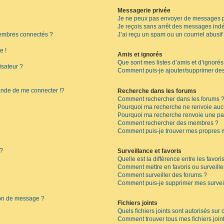
Messagerie privée
Je ne peux pas envoyer de messages p
Je reçois sans arrêt des messages indé
embres connectés ?
J’ai reçu un spam ou un courriel abusi
e !
Amis et ignorés
Que sont mes listes d’amis et d’ignorés
isateur ?
Comment puis-je ajouter/supprimer des 
de de me connecter !?
Recherche dans les forums
Comment rechercher dans les forums 
Pourquoi ma recherche ne renvoie aucu
Pourquoi ma recherche renvoie une pa
Comment rechercher des membres ?
Comment puis-je trouver mes propres 
 ?
Surveillance et favoris
Quelle est la différence entre les favoris
Comment mettre en favoris ou surveille
Comment surveiller des forums ?
Comment puis-je supprimer mes surveil
ion de message ?
Fichiers joints
Quels fichiers joints sont autorisés sur
Comment trouver tous mes fichiers join