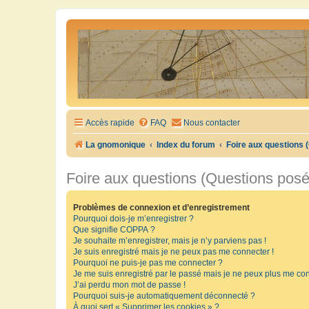
Accès rapide
FAQ
Nous contacter
La gnomonique
Index du forum
Foire aux questions
Foire aux questions (Questions pos
Problèmes de connexion et d’enregistrement
Pourquoi dois-je m’enregistrer ?
Que signifie COPPA ?
Je souhaite m’enregistrer, mais je n’y parviens pas !
Je suis enregistré mais je ne peux pas me connecter !
Pourquoi ne puis-je pas me connecter ?
Je me suis enregistré par le passé mais je ne peux plus me con
J’ai perdu mon mot de passe !
Pourquoi suis-je automatiquement déconnecté ?
À quoi sert « Supprimer les cookies » ?