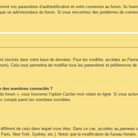
ent vos paramètres d’authentification et votre connexion au forum. Ils fournis
vé par un administrateur du forum. Si vous rencontrez des problèmes de conne
nt stockés dans notre base de données. Pour les modifier, accédez au
Pannea
forum). Cela vous permettra de modifier tous les paramètres et préférences de
e des membres connectés ?
 du forum », vous trouverez l’option
Cacher mon statut en ligne
. Si vous activ
z compté parmi les membres invisibles.
ire différent de celui dans lequel vous êtes. Dans ce cas, accédez au
panneau de
 Paris, New York, Sydney, etc.). Notez que la modification du fuseau horaire