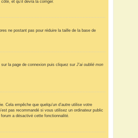
ôté, et qu’il devra la corriger.
res ne postant pas pour réduire la taille de la base de
us sur la page de connexion puis cliquez sur
J’ai oublié mon
e. Cela empêche que quelqu’un d’autre utilise votre
’est pas recommandé si vous utilisez un ordinateur public
 forum a désactivé cette fonctionnalité.