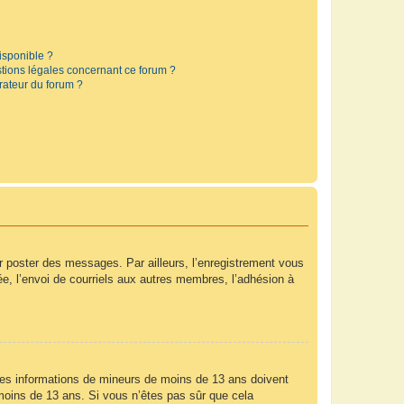
disponible ?
stions légales concernant ce forum ?
rateur du forum ?
ur poster des messages. Par ailleurs, l’enregistrement vous
e, l’envoi de courriels aux autres membres, l’adhésion à
r des informations de mineurs de moins de 13 ans doivent
e moins de 13 ans. Si vous n’êtes pas sûr que cela