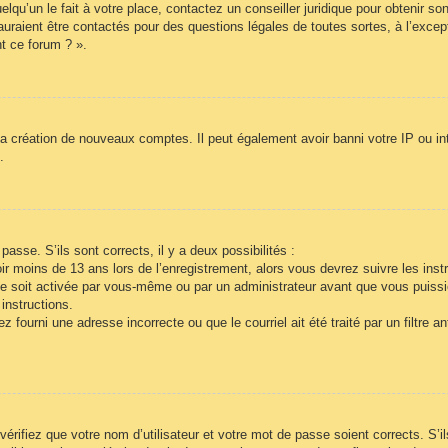
lqu’un le fait à votre place, contactez un conseiller juridique pour obtenir so
auraient être contactés pour des questions légales de toutes sortes, à l’exce
t ce forum ? ».
la création de nouveaux comptes. Il peut également avoir banni votre IP ou inte
.
passe. S’ils sont corrects, il y a deux possibilités :
r moins de 13 ans lors de l’enregistrement, alors vous devrez suivre les inst
e soit activée par vous-même ou par un administrateur avant que vous puissie
instructions.
 fourni une adresse incorrecte ou que le courriel ait été traité par un filtre a
vérifiez que votre nom d’utilisateur et votre mot de passe soient corrects. S’i