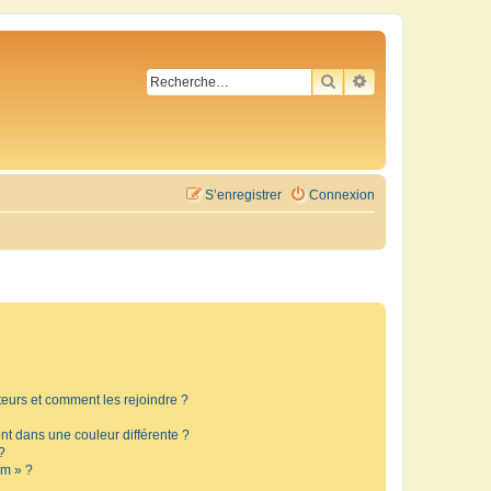
RECHERCHER
RECHERCHE AVA
S’enregistrer
Connexion
ateurs et comment les rejoindre ?
t dans une couleur différente ?
?
um » ?