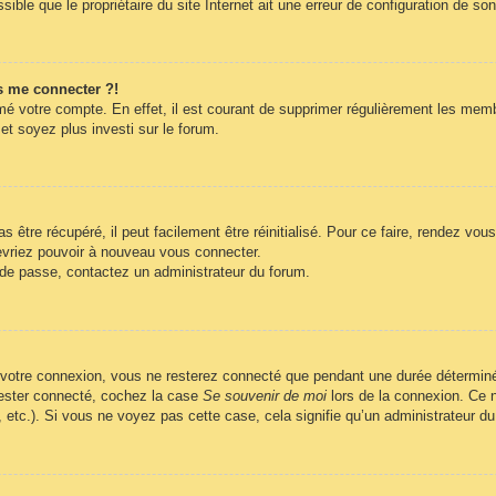
ble que le propriétaire du site Internet ait une erreur de configuration de son c
s me connecter ?!
imé votre compte. En effet, il est courant de supprimer régulièrement les memb
et soyez plus investi sur le forum.
être récupéré, il peut facilement être réinitialisé. Pour ce faire, rendez vo
evriez pouvoir à nouveau vous connecter.
t de passe, contactez un administrateur du forum.
 votre connexion, vous ne resterez connecté que pendant une durée déterminé
 rester connecté, cochez la case
Se souvenir de moi
lors de la connexion. Ce n
, etc.). Si vous ne voyez pas cette case, cela signifie qu’un administrateur du