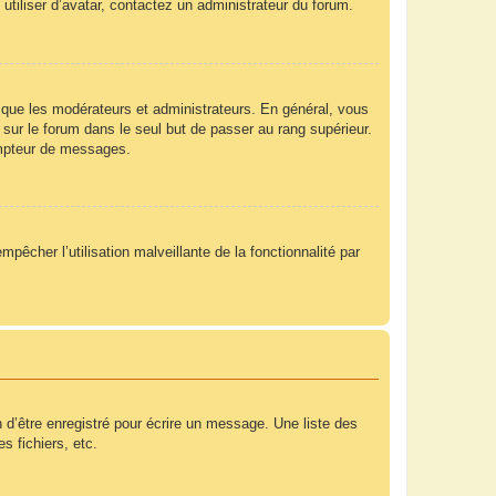
utiliser d’avatar, contactez un administrateur du forum.
 que les modérateurs et administrateurs. En général, vous
 sur le forum dans le seul but de passer au rang supérieur.
compteur de messages.
mpêcher l’utilisation malveillante de la fonctionnalité par
 d’être enregistré pour écrire un message. Une liste des
s fichiers, etc.