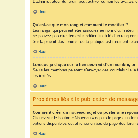
L’administrateur du forum peut activer ou non les avatars e
Haut
Qu’est-ce que mon rang et comment le modifier ?
Les rangs, qui peuvent être associés au nom d’utilisateur,
ne pouvez pas directement modifier l’intitulé d’un rang car
Sur la plupart des forums, cette pratique est rarement tol
Haut
Lorsque je clique sur le lien
courriel
d’un membre, on 
Seuls les membres peuvent s’envoyer des courriels via le form
les invités.
Haut
Problèmes liés à la publication de messag
Comment créer un nouveau sujet ou poster une répons
Cliquez sur le bouton « Nouveau » depuis la page d’un foru
options disponibles est affichée en bas de page des foru
Haut