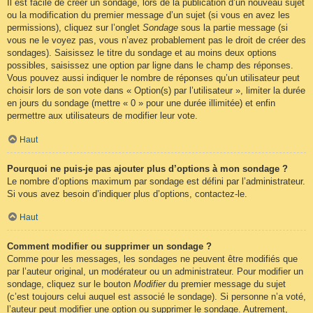
Il est facile de créer un sondage, lors de la publication d’un nouveau sujet
ou la modification du premier message d’un sujet (si vous en avez les
permissions), cliquez sur l’onglet
Sondage
sous la partie message (si
vous ne le voyez pas, vous n’avez probablement pas le droit de créer des
sondages). Saisissez le titre du sondage et au moins deux options
possibles, saisissez une option par ligne dans le champ des réponses.
Vous pouvez aussi indiquer le nombre de réponses qu’un utilisateur peut
choisir lors de son vote dans « Option(s) par l’utilisateur », limiter la durée
en jours du sondage (mettre « 0 » pour une durée illimitée) et enfin
permettre aux utilisateurs de modifier leur vote.
Haut
Pourquoi ne puis-je pas ajouter plus d’options à mon sondage ?
Le nombre d’options maximum par sondage est défini par l’administrateur.
Si vous avez besoin d’indiquer plus d’options, contactez-le.
Haut
Comment modifier ou supprimer un sondage ?
Comme pour les messages, les sondages ne peuvent être modifiés que
par l’auteur original, un modérateur ou un administrateur. Pour modifier un
sondage, cliquez sur le bouton
Modifier
du premier message du sujet
(c’est toujours celui auquel est associé le sondage). Si personne n’a voté,
l’auteur peut modifier une option ou supprimer le sondage. Autrement,