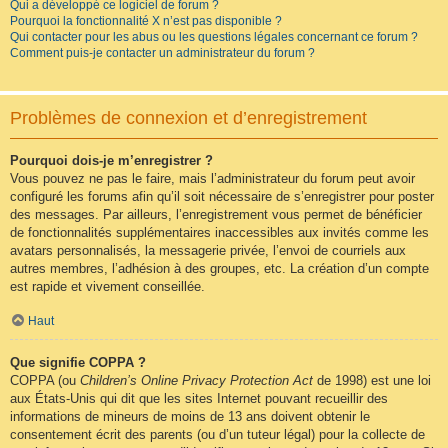
Qui a développé ce logiciel de forum ?
Pourquoi la fonctionnalité X n’est pas disponible ?
Qui contacter pour les abus ou les questions légales concernant ce forum ?
Comment puis-je contacter un administrateur du forum ?
Problèmes de connexion et d’enregistrement
Pourquoi dois-je m’enregistrer ?
Vous pouvez ne pas le faire, mais l’administrateur du forum peut avoir
configuré les forums afin qu’il soit nécessaire de s’enregistrer pour poster
des messages. Par ailleurs, l’enregistrement vous permet de bénéficier
de fonctionnalités supplémentaires inaccessibles aux invités comme les
avatars personnalisés, la messagerie privée, l’envoi de courriels aux
autres membres, l’adhésion à des groupes, etc. La création d’un compte
est rapide et vivement conseillée.
Haut
Que signifie COPPA ?
COPPA (ou
Children’s Online Privacy Protection Act
de 1998) est une loi
aux États-Unis qui dit que les sites Internet pouvant recueillir des
informations de mineurs de moins de 13 ans doivent obtenir le
consentement écrit des parents (ou d’un tuteur légal) pour la collecte de