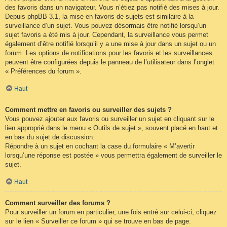
des favoris dans un navigateur. Vous n’étiez pas notifié des mises à jour.
Depuis phpBB 3.1, la mise en favoris de sujets est similaire à la
surveillance d’un sujet. Vous pouvez désormais être notifié lorsqu’un
sujet favoris a été mis à jour. Cependant, la surveillance vous permet
également d’être notifié lorsqu’il y a une mise à jour dans un sujet ou un
forum. Les options de notifications pour les favoris et les surveillances
peuvent être configurées depuis le panneau de l’utilisateur dans l’onglet
« Préférences du forum ».
Haut
Comment mettre en favoris ou surveiller des sujets ?
Vous pouvez ajouter aux favoris ou surveiller un sujet en cliquant sur le
lien approprié dans le menu « Outils de sujet », souvent placé en haut et
en bas du sujet de discussion.
Répondre à un sujet en cochant la case du formulaire « M’avertir
lorsqu’une réponse est postée » vous permettra également de surveiller le
sujet.
Haut
Comment surveiller des forums ?
Pour surveiller un forum en particulier, une fois entré sur celui-ci, cliquez
sur le lien « Surveiller ce forum » qui se trouve en bas de page.