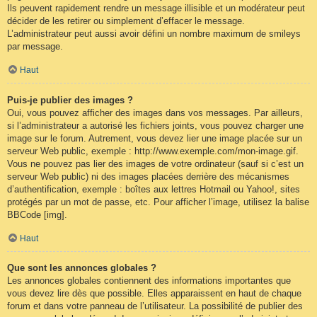
Ils peuvent rapidement rendre un message illisible et un modérateur peut
décider de les retirer ou simplement d’effacer le message.
L’administrateur peut aussi avoir défini un nombre maximum de smileys
par message.
Haut
Puis-je publier des images ?
Oui, vous pouvez afficher des images dans vos messages. Par ailleurs,
si l’administrateur a autorisé les fichiers joints, vous pouvez charger une
image sur le forum. Autrement, vous devez lier une image placée sur un
serveur Web public, exemple : http://www.exemple.com/mon-image.gif.
Vous ne pouvez pas lier des images de votre ordinateur (sauf si c’est un
serveur Web public) ni des images placées derrière des mécanismes
d’authentification, exemple : boîtes aux lettres Hotmail ou Yahoo!, sites
protégés par un mot de passe, etc. Pour afficher l’image, utilisez la balise
BBCode [img].
Haut
Que sont les annonces globales ?
Les annonces globales contiennent des informations importantes que
vous devez lire dès que possible. Elles apparaissent en haut de chaque
forum et dans votre panneau de l’utilisateur. La possibilité de publier des