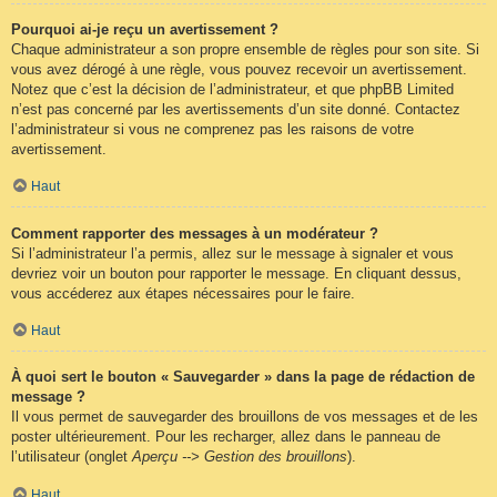
Pourquoi ai-je reçu un avertissement ?
Chaque administrateur a son propre ensemble de règles pour son site. Si
vous avez dérogé à une règle, vous pouvez recevoir un avertissement.
Notez que c’est la décision de l’administrateur, et que phpBB Limited
n’est pas concerné par les avertissements d’un site donné. Contactez
l’administrateur si vous ne comprenez pas les raisons de votre
avertissement.
Haut
Comment rapporter des messages à un modérateur ?
Si l’administrateur l’a permis, allez sur le message à signaler et vous
devriez voir un bouton pour rapporter le message. En cliquant dessus,
vous accéderez aux étapes nécessaires pour le faire.
Haut
À quoi sert le bouton « Sauvegarder » dans la page de rédaction de
message ?
Il vous permet de sauvegarder des brouillons de vos messages et de les
poster ultérieurement. Pour les recharger, allez dans le panneau de
l’utilisateur (onglet
Aperçu --> Gestion des brouillons
).
Haut