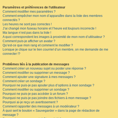
Paramètres et préférences de l’utilisateur
Comment modifier mes paramètres ?
Comment empêcher mon nom d’apparaître dans la liste des membres
connectés ?
Les heures ne sont pas correctes !
J’ai changé mon fuseau horaire et l’heure est toujours incorrecte !
Ma langue n’est pas dans la liste !
A quoi correspondent les images à proximité de mon nom d’utilisateur ?
Comment puis-je afficher un avatar ?
Qu’est-ce que mon rang et comment le modifier ?
Lorsque je clique sur le lien
courriel
d’un membre, on me demande de me
connecter !?
Problèmes liés à la publication de messages
Comment créer un nouveau sujet ou poster une réponse ?
Comment modifier ou supprimer un message ?
Comment ajouter une signature à mes messages ?
Comment créer un sondage ?
Pourquoi ne puis-je pas ajouter plus d’options à mon sondage ?
Comment modifier ou supprimer un sondage ?
Pourquoi ne puis-je pas accéder à un forum ?
Pourquoi ne puis-je pas joindre des fichiers à mon message ?
Pourquoi ai-je reçu un avertissement ?
Comment rapporter des messages à un modérateur ?
À quoi sert le bouton « Sauvegarder » dans la page de rédaction de
message ?