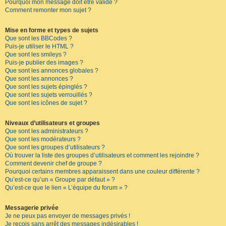
Pourquoi mon message doit être validé ?
Comment remonter mon sujet ?
Mise en forme et types de sujets
Que sont les BBCodes ?
Puis-je utiliser le HTML ?
Que sont les smileys ?
Puis-je publier des images ?
Que sont les annonces globales ?
Que sont les annonces ?
Que sont les sujets épinglés ?
Que sont les sujets verrouillés ?
Que sont les icônes de sujet ?
Niveaux d’utilisateurs et groupes
Que sont les administrateurs ?
Que sont les modérateurs ?
Que sont les groupes d’utilisateurs ?
Où trouver la liste des groupes d’utilisateurs et comment les rejoindre ?
Comment devenir chef de groupe ?
Pourquoi certains membres apparaissent dans une couleur différente ?
Qu’est-ce qu’un « Groupe par défaut » ?
Qu’est-ce que le lien « L’équipe du forum » ?
Messagerie privée
Je ne peux pas envoyer de messages privés !
Je reçois sans arrêt des messages indésirables !