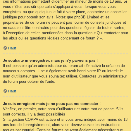
ces informations permettant d’identifier un mineur de moins de 13 ans. Si
vous n’êtes pas sûr que cela s’applique à vous, lorsque vous vous
enregistrez ou que quelqu’un le fait à votre place, contactez un conseiller
juridique pour obtenir son avis. Notez que phpBB Limited et les
propriétaires de ce forum ne peuvent pas fournir de conseils juridiques et
ne sauraient être contactés pour des questions légales de toutes sortes,
à l’exception de celles mentionnées dans la question « Qui contacter pour
les abus ou les questions légales concernant ce forum ? ».
Haut
Je souhaite m’enregistrer, mais je n’y parviens pas !
Il est possible qu’un administrateur du forum ait désactivé la création de
nouveaux comptes. Il peut également avoir banni votre IP ou interdit le
nom d’utilisateur que vous souhaitez utiliser. Contactez un administrateur
du forum pour obtenir de l’aide.
Haut
Je suis enregistré mais je ne peux pas me connecter !
Vérifiez, en premier, votre nom d’utilisateur et votre mot de passe. S’ils
sont corrects, il y a deux possibilités :
Si la gestion COPPA est active et si vous avez indiqué avoir moins de 13
ans lors de l’enregistrement, alors vous devrez suivre les instructions
reçues par courriel. Certains forums peuvent également nécessiter que