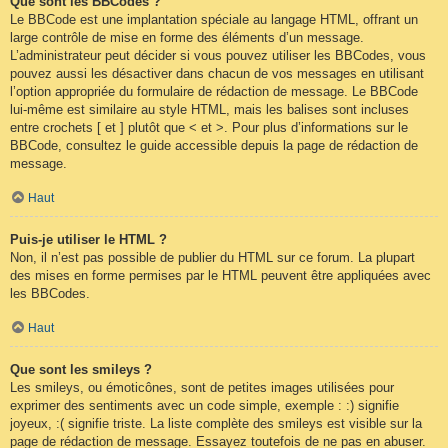
Que sont les BBCodes ?
Le BBCode est une implantation spéciale au langage HTML, offrant un
large contrôle de mise en forme des éléments d’un message.
L’administrateur peut décider si vous pouvez utiliser les BBCodes, vous
pouvez aussi les désactiver dans chacun de vos messages en utilisant
l’option appropriée du formulaire de rédaction de message. Le BBCode
lui-même est similaire au style HTML, mais les balises sont incluses
entre crochets [ et ] plutôt que < et >. Pour plus d’informations sur le
BBCode, consultez le guide accessible depuis la page de rédaction de
message.
Haut
Puis-je utiliser le HTML ?
Non, il n’est pas possible de publier du HTML sur ce forum. La plupart
des mises en forme permises par le HTML peuvent être appliquées avec
les BBCodes.
Haut
Que sont les smileys ?
Les smileys, ou émoticônes, sont de petites images utilisées pour
exprimer des sentiments avec un code simple, exemple : :) signifie
joyeux, :( signifie triste. La liste complète des smileys est visible sur la
page de rédaction de message. Essayez toutefois de ne pas en abuser.