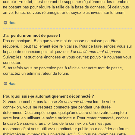
compte. En effet, il est courant de supprimer régulièrement les membres
ne postant pas pour réduire la taille de la base de données. Si cela vous
arrive, tentez de vous ré-enregistrer et soyez plus investi sur le forum.
Haut
J’ai perdu mon mot de passe !
Pas de panique ! Bien que votre mot de passe ne puisse pas être
récupéré, il peut facilement être réinitialisé. Pour ce faire, rendez vous sur
la page de connexion puis cliquez sur
J’ai oublié mon mot de passe
.
Suivez les instructions énoncées et vous devriez pouvoir à nouveau vous
connecter.
Si toutefois vous ne parveniez pas à réinitialiser votre mot de passe,
contactez un administrateur du forum.
Haut
Pourquoi suis-je automatiquement déconnecté ?
Si vous ne cochez pas la case
Se souvenir de moi
lors de votre
connexion, vous ne resterez connecté que pendant une durée
déterminée. Cela empêche que quelqu’un d’autre utilise votre compte à
votre insu en utilisant le même ordinateur. Pour rester connecté, cochez
la case
Se souvenir de moi
lors de la connexion. Ce n’est pas
recommandé si vous utilisez un ordinateur public pour accéder au forum
(bibliothèque, cyber-café, université, etc.). Si vous ne voyez pas cette