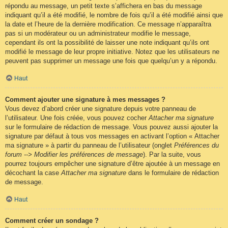
répondu au message, un petit texte s’affichera en bas du message
indiquant qu’il a été modifié, le nombre de fois qu’il a été modifié ainsi que
la date et l’heure de la dernière modification. Ce message n’apparaîtra
pas si un modérateur ou un administrateur modifie le message,
cependant ils ont la possibilité de laisser une note indiquant qu’ils ont
modifié le message de leur propre initiative. Notez que les utilisateurs ne
peuvent pas supprimer un message une fois que quelqu’un y a répondu.
Haut
Comment ajouter une signature à mes messages ?
Vous devez d’abord créer une signature depuis votre panneau de
l’utilisateur. Une fois créée, vous pouvez cocher
Attacher ma signature
sur le formulaire de rédaction de message. Vous pouvez aussi ajouter la
signature par défaut à tous vos messages en activant l’option « Attacher
ma signature » à partir du panneau de l’utilisateur (onglet
Préférences du
forum --> Modifier les préférences de message
). Par la suite, vous
pourrez toujours empêcher une signature d’être ajoutée à un message en
décochant la case
Attacher ma signature
dans le formulaire de rédaction
de message.
Haut
Comment créer un sondage ?