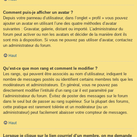
Comment puis-je afficher un avatar ?
Depuis votre panneau d’utilisateur, dans l’onglet « profil » vous pouvez
ajouter un avatar en utilisant l’une des quatre méthodes d’avatar
suivantes : Gravatar, galerie, distant ou importé. L’administrateur du
forum peut activer ou non les avatars et décider de la manière dont ils
sont mis à disposition. Si vous ne pouvez pas utiliser d’avatar, contactez
un administrateur du forum.
Haut
Qu’est-ce que mon rang et comment le modifier ?
Les rangs, qui peuvent être associés au nom d’utilisateur, indiquent le
nombre de messages postés ou identifient certains membres tels que les
modérateurs et administrateurs. En général, vous ne pouvez pas
directement modifier l’intitulé d’un rang car il est paramétré par
l’administrateur du forum. Évitez de poster des messages sur le forum
dans le seul but de passer au rang supérieur. Sur la plupart des forums,
cette pratique est rarement tolérée et un modérateur (ou un
administrateur) peut facilement abaisser votre compteur de messages.
Haut
Lorsque je clique sur le lien
courriel
d’un membre, on me demande