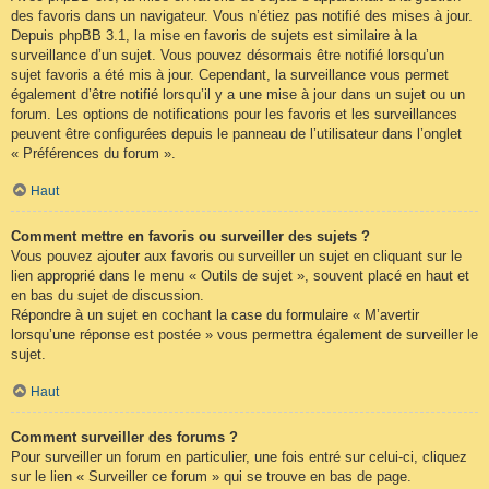
des favoris dans un navigateur. Vous n’étiez pas notifié des mises à jour.
Depuis phpBB 3.1, la mise en favoris de sujets est similaire à la
surveillance d’un sujet. Vous pouvez désormais être notifié lorsqu’un
sujet favoris a été mis à jour. Cependant, la surveillance vous permet
également d’être notifié lorsqu’il y a une mise à jour dans un sujet ou un
forum. Les options de notifications pour les favoris et les surveillances
peuvent être configurées depuis le panneau de l’utilisateur dans l’onglet
« Préférences du forum ».
Haut
Comment mettre en favoris ou surveiller des sujets ?
Vous pouvez ajouter aux favoris ou surveiller un sujet en cliquant sur le
lien approprié dans le menu « Outils de sujet », souvent placé en haut et
en bas du sujet de discussion.
Répondre à un sujet en cochant la case du formulaire « M’avertir
lorsqu’une réponse est postée » vous permettra également de surveiller le
sujet.
Haut
Comment surveiller des forums ?
Pour surveiller un forum en particulier, une fois entré sur celui-ci, cliquez
sur le lien « Surveiller ce forum » qui se trouve en bas de page.