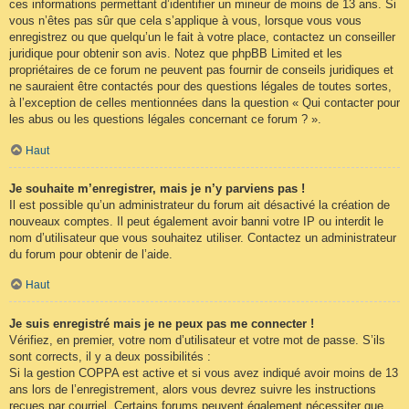
ces informations permettant d’identifier un mineur de moins de 13 ans. Si
vous n’êtes pas sûr que cela s’applique à vous, lorsque vous vous
enregistrez ou que quelqu’un le fait à votre place, contactez un conseiller
juridique pour obtenir son avis. Notez que phpBB Limited et les
propriétaires de ce forum ne peuvent pas fournir de conseils juridiques et
ne sauraient être contactés pour des questions légales de toutes sortes,
à l’exception de celles mentionnées dans la question « Qui contacter pour
les abus ou les questions légales concernant ce forum ? ».
Haut
Je souhaite m’enregistrer, mais je n’y parviens pas !
Il est possible qu’un administrateur du forum ait désactivé la création de
nouveaux comptes. Il peut également avoir banni votre IP ou interdit le
nom d’utilisateur que vous souhaitez utiliser. Contactez un administrateur
du forum pour obtenir de l’aide.
Haut
Je suis enregistré mais je ne peux pas me connecter !
Vérifiez, en premier, votre nom d’utilisateur et votre mot de passe. S’ils
sont corrects, il y a deux possibilités :
Si la gestion COPPA est active et si vous avez indiqué avoir moins de 13
ans lors de l’enregistrement, alors vous devrez suivre les instructions
reçues par courriel. Certains forums peuvent également nécessiter que