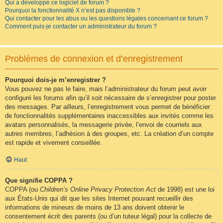
Qui a développé ce logiciel de forum ?
Pourquoi la fonctionnalité X n’est pas disponible ?
Qui contacter pour les abus ou les questions légales concernant ce forum ?
Comment puis-je contacter un administrateur du forum ?
Problèmes de connexion et d’enregistrement
Pourquoi dois-je m’enregistrer ?
Vous pouvez ne pas le faire, mais l’administrateur du forum peut avoir
configuré les forums afin qu’il soit nécessaire de s’enregistrer pour poster
des messages. Par ailleurs, l’enregistrement vous permet de bénéficier
de fonctionnalités supplémentaires inaccessibles aux invités comme les
avatars personnalisés, la messagerie privée, l’envoi de courriels aux
autres membres, l’adhésion à des groupes, etc. La création d’un compte
est rapide et vivement conseillée.
Haut
Que signifie COPPA ?
COPPA (ou
Children’s Online Privacy Protection Act
de 1998) est une loi
aux États-Unis qui dit que les sites Internet pouvant recueillir des
informations de mineurs de moins de 13 ans doivent obtenir le
consentement écrit des parents (ou d’un tuteur légal) pour la collecte de