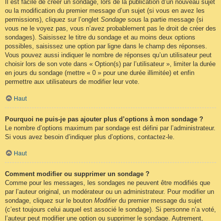
Il est facile de créer un sondage, lors de la publication d’un nouveau sujet
ou la modification du premier message d’un sujet (si vous en avez les
permissions), cliquez sur l’onglet
Sondage
sous la partie message (si
vous ne le voyez pas, vous n’avez probablement pas le droit de créer des
sondages). Saisissez le titre du sondage et au moins deux options
possibles, saisissez une option par ligne dans le champ des réponses.
Vous pouvez aussi indiquer le nombre de réponses qu’un utilisateur peut
choisir lors de son vote dans « Option(s) par l’utilisateur », limiter la durée
en jours du sondage (mettre « 0 » pour une durée illimitée) et enfin
permettre aux utilisateurs de modifier leur vote.
Haut
Pourquoi ne puis-je pas ajouter plus d’options à mon sondage ?
Le nombre d’options maximum par sondage est défini par l’administrateur.
Si vous avez besoin d’indiquer plus d’options, contactez-le.
Haut
Comment modifier ou supprimer un sondage ?
Comme pour les messages, les sondages ne peuvent être modifiés que
par l’auteur original, un modérateur ou un administrateur. Pour modifier un
sondage, cliquez sur le bouton
Modifier
du premier message du sujet
(c’est toujours celui auquel est associé le sondage). Si personne n’a voté,
l’auteur peut modifier une option ou supprimer le sondage. Autrement,