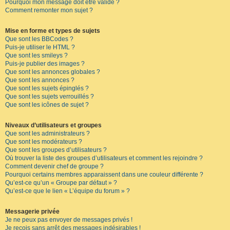
Pourquoi mon message doit être validé ?
Comment remonter mon sujet ?
Mise en forme et types de sujets
Que sont les BBCodes ?
Puis-je utiliser le HTML ?
Que sont les smileys ?
Puis-je publier des images ?
Que sont les annonces globales ?
Que sont les annonces ?
Que sont les sujets épinglés ?
Que sont les sujets verrouillés ?
Que sont les icônes de sujet ?
Niveaux d’utilisateurs et groupes
Que sont les administrateurs ?
Que sont les modérateurs ?
Que sont les groupes d’utilisateurs ?
Où trouver la liste des groupes d’utilisateurs et comment les rejoindre ?
Comment devenir chef de groupe ?
Pourquoi certains membres apparaissent dans une couleur différente ?
Qu’est-ce qu’un « Groupe par défaut » ?
Qu’est-ce que le lien « L’équipe du forum » ?
Messagerie privée
Je ne peux pas envoyer de messages privés !
Je reçois sans arrêt des messages indésirables !