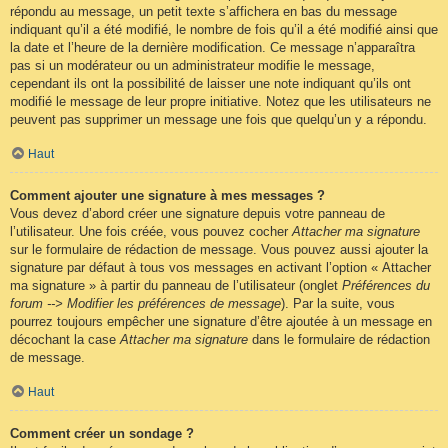
répondu au message, un petit texte s’affichera en bas du message
indiquant qu’il a été modifié, le nombre de fois qu’il a été modifié ainsi que
la date et l’heure de la dernière modification. Ce message n’apparaîtra
pas si un modérateur ou un administrateur modifie le message,
cependant ils ont la possibilité de laisser une note indiquant qu’ils ont
modifié le message de leur propre initiative. Notez que les utilisateurs ne
peuvent pas supprimer un message une fois que quelqu’un y a répondu.
Haut
Comment ajouter une signature à mes messages ?
Vous devez d’abord créer une signature depuis votre panneau de
l’utilisateur. Une fois créée, vous pouvez cocher
Attacher ma signature
sur le formulaire de rédaction de message. Vous pouvez aussi ajouter la
signature par défaut à tous vos messages en activant l’option « Attacher
ma signature » à partir du panneau de l’utilisateur (onglet
Préférences du
forum --> Modifier les préférences de message
). Par la suite, vous
pourrez toujours empêcher une signature d’être ajoutée à un message en
décochant la case
Attacher ma signature
dans le formulaire de rédaction
de message.
Haut
Comment créer un sondage ?