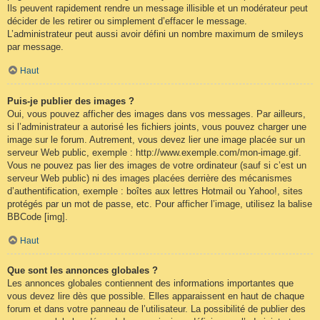
Ils peuvent rapidement rendre un message illisible et un modérateur peut
décider de les retirer ou simplement d’effacer le message.
L’administrateur peut aussi avoir défini un nombre maximum de smileys
par message.
Haut
Puis-je publier des images ?
Oui, vous pouvez afficher des images dans vos messages. Par ailleurs,
si l’administrateur a autorisé les fichiers joints, vous pouvez charger une
image sur le forum. Autrement, vous devez lier une image placée sur un
serveur Web public, exemple : http://www.exemple.com/mon-image.gif.
Vous ne pouvez pas lier des images de votre ordinateur (sauf si c’est un
serveur Web public) ni des images placées derrière des mécanismes
d’authentification, exemple : boîtes aux lettres Hotmail ou Yahoo!, sites
protégés par un mot de passe, etc. Pour afficher l’image, utilisez la balise
BBCode [img].
Haut
Que sont les annonces globales ?
Les annonces globales contiennent des informations importantes que
vous devez lire dès que possible. Elles apparaissent en haut de chaque
forum et dans votre panneau de l’utilisateur. La possibilité de publier des