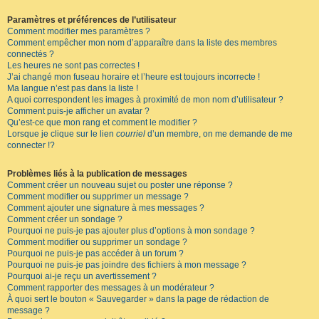
Paramètres et préférences de l’utilisateur
Comment modifier mes paramètres ?
Comment empêcher mon nom d’apparaître dans la liste des membres
connectés ?
Les heures ne sont pas correctes !
J’ai changé mon fuseau horaire et l’heure est toujours incorrecte !
Ma langue n’est pas dans la liste !
A quoi correspondent les images à proximité de mon nom d’utilisateur ?
Comment puis-je afficher un avatar ?
Qu’est-ce que mon rang et comment le modifier ?
Lorsque je clique sur le lien
courriel
d’un membre, on me demande de me
connecter !?
Problèmes liés à la publication de messages
Comment créer un nouveau sujet ou poster une réponse ?
Comment modifier ou supprimer un message ?
Comment ajouter une signature à mes messages ?
Comment créer un sondage ?
Pourquoi ne puis-je pas ajouter plus d’options à mon sondage ?
Comment modifier ou supprimer un sondage ?
Pourquoi ne puis-je pas accéder à un forum ?
Pourquoi ne puis-je pas joindre des fichiers à mon message ?
Pourquoi ai-je reçu un avertissement ?
Comment rapporter des messages à un modérateur ?
À quoi sert le bouton « Sauvegarder » dans la page de rédaction de
message ?