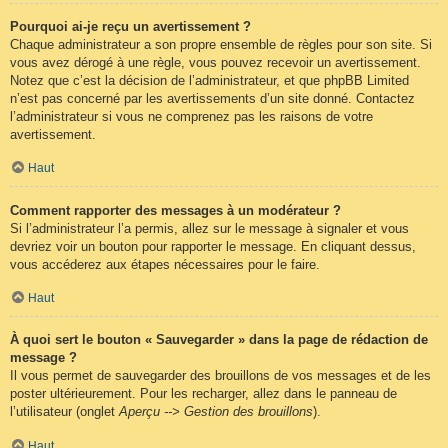
Pourquoi ai-je reçu un avertissement ?
Chaque administrateur a son propre ensemble de règles pour son site. Si
vous avez dérogé à une règle, vous pouvez recevoir un avertissement.
Notez que c’est la décision de l’administrateur, et que phpBB Limited
n’est pas concerné par les avertissements d’un site donné. Contactez
l’administrateur si vous ne comprenez pas les raisons de votre
avertissement.
Haut
Comment rapporter des messages à un modérateur ?
Si l’administrateur l’a permis, allez sur le message à signaler et vous
devriez voir un bouton pour rapporter le message. En cliquant dessus,
vous accéderez aux étapes nécessaires pour le faire.
Haut
À quoi sert le bouton « Sauvegarder » dans la page de rédaction de
message ?
Il vous permet de sauvegarder des brouillons de vos messages et de les
poster ultérieurement. Pour les recharger, allez dans le panneau de
l’utilisateur (onglet
Aperçu --> Gestion des brouillons
).
Haut