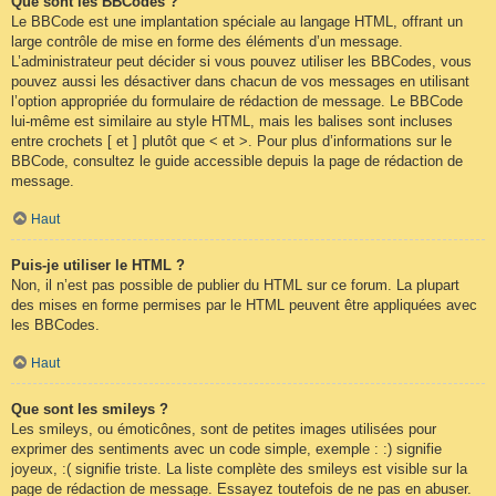
Que sont les BBCodes ?
Le BBCode est une implantation spéciale au langage HTML, offrant un
large contrôle de mise en forme des éléments d’un message.
L’administrateur peut décider si vous pouvez utiliser les BBCodes, vous
pouvez aussi les désactiver dans chacun de vos messages en utilisant
l’option appropriée du formulaire de rédaction de message. Le BBCode
lui-même est similaire au style HTML, mais les balises sont incluses
entre crochets [ et ] plutôt que < et >. Pour plus d’informations sur le
BBCode, consultez le guide accessible depuis la page de rédaction de
message.
Haut
Puis-je utiliser le HTML ?
Non, il n’est pas possible de publier du HTML sur ce forum. La plupart
des mises en forme permises par le HTML peuvent être appliquées avec
les BBCodes.
Haut
Que sont les smileys ?
Les smileys, ou émoticônes, sont de petites images utilisées pour
exprimer des sentiments avec un code simple, exemple : :) signifie
joyeux, :( signifie triste. La liste complète des smileys est visible sur la
page de rédaction de message. Essayez toutefois de ne pas en abuser.