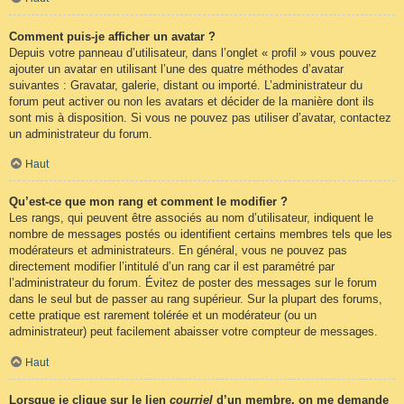
Comment puis-je afficher un avatar ?
Depuis votre panneau d’utilisateur, dans l’onglet « profil » vous pouvez
ajouter un avatar en utilisant l’une des quatre méthodes d’avatar
suivantes : Gravatar, galerie, distant ou importé. L’administrateur du
forum peut activer ou non les avatars et décider de la manière dont ils
sont mis à disposition. Si vous ne pouvez pas utiliser d’avatar, contactez
un administrateur du forum.
Haut
Qu’est-ce que mon rang et comment le modifier ?
Les rangs, qui peuvent être associés au nom d’utilisateur, indiquent le
nombre de messages postés ou identifient certains membres tels que les
modérateurs et administrateurs. En général, vous ne pouvez pas
directement modifier l’intitulé d’un rang car il est paramétré par
l’administrateur du forum. Évitez de poster des messages sur le forum
dans le seul but de passer au rang supérieur. Sur la plupart des forums,
cette pratique est rarement tolérée et un modérateur (ou un
administrateur) peut facilement abaisser votre compteur de messages.
Haut
Lorsque je clique sur le lien
courriel
d’un membre, on me demande