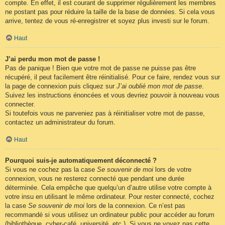
compte. En effet, il est courant de supprimer régulièrement les membres
ne postant pas pour réduire la taille de la base de données. Si cela vous
arrive, tentez de vous ré-enregistrer et soyez plus investi sur le forum.
Haut
J’ai perdu mon mot de passe !
Pas de panique ! Bien que votre mot de passe ne puisse pas être
récupéré, il peut facilement être réinitialisé. Pour ce faire, rendez vous sur
la page de connexion puis cliquez sur
J’ai oublié mon mot de passe
.
Suivez les instructions énoncées et vous devriez pouvoir à nouveau vous
connecter.
Si toutefois vous ne parveniez pas à réinitialiser votre mot de passe,
contactez un administrateur du forum.
Haut
Pourquoi suis-je automatiquement déconnecté ?
Si vous ne cochez pas la case
Se souvenir de moi
lors de votre
connexion, vous ne resterez connecté que pendant une durée
déterminée. Cela empêche que quelqu’un d’autre utilise votre compte à
votre insu en utilisant le même ordinateur. Pour rester connecté, cochez
la case
Se souvenir de moi
lors de la connexion. Ce n’est pas
recommandé si vous utilisez un ordinateur public pour accéder au forum
(bibliothèque, cyber-café, université, etc.). Si vous ne voyez pas cette