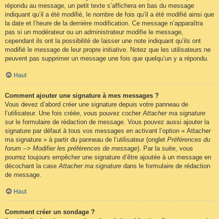
répondu au message, un petit texte s’affichera en bas du message
indiquant qu’il a été modifié, le nombre de fois qu’il a été modifié ainsi que
la date et l’heure de la dernière modification. Ce message n’apparaîtra
pas si un modérateur ou un administrateur modifie le message,
cependant ils ont la possibilité de laisser une note indiquant qu’ils ont
modifié le message de leur propre initiative. Notez que les utilisateurs ne
peuvent pas supprimer un message une fois que quelqu’un y a répondu.
Haut
Comment ajouter une signature à mes messages ?
Vous devez d’abord créer une signature depuis votre panneau de
l’utilisateur. Une fois créée, vous pouvez cocher
Attacher ma signature
sur le formulaire de rédaction de message. Vous pouvez aussi ajouter la
signature par défaut à tous vos messages en activant l’option « Attacher
ma signature » à partir du panneau de l’utilisateur (onglet
Préférences du
forum --> Modifier les préférences de message
). Par la suite, vous
pourrez toujours empêcher une signature d’être ajoutée à un message en
décochant la case
Attacher ma signature
dans le formulaire de rédaction
de message.
Haut
Comment créer un sondage ?