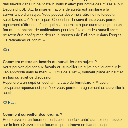
des favoris dans un navigateur. Vous n’étiez pas notifié des mises à jour.
Depuis phpBB 3.1, la mise en favoris de sujets est similaire à la
surveillance d’un sujet. Vous pouvez désormais être notifié lorsqu’un
sujet favoris a été mis à jour. Cependant, la surveillance vous permet
également d’être notifié lorsqu’il y a une mise à jour dans un sujet ou un
forum. Les options de notifications pour les favoris et les surveillances
peuvent être configurées depuis le panneau de l’utilisateur dans l’onglet
« Préférences du forum ».
Haut
Comment mettre en favoris ou surveiller des sujets ?
Vous pouvez ajouter aux favoris ou surveiller un sujet en cliquant sur le
lien approprié dans le menu « Outils de sujet », souvent placé en haut et
en bas du sujet de discussion.
Répondre à un sujet en cochant la case du formulaire « M’avertir
lorsqu’une réponse est postée » vous permettra également de surveiller le
sujet.
Haut
Comment surveiller des forums ?
Pour surveiller un forum en particulier, une fois entré sur celui-ci, cliquez
sur le lien « Surveiller ce forum » qui se trouve en bas de page.