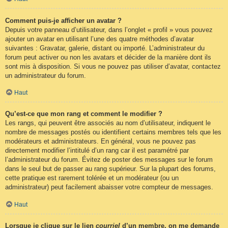
Comment puis-je afficher un avatar ?
Depuis votre panneau d’utilisateur, dans l’onglet « profil » vous pouvez
ajouter un avatar en utilisant l’une des quatre méthodes d’avatar
suivantes : Gravatar, galerie, distant ou importé. L’administrateur du
forum peut activer ou non les avatars et décider de la manière dont ils
sont mis à disposition. Si vous ne pouvez pas utiliser d’avatar, contactez
un administrateur du forum.
Haut
Qu’est-ce que mon rang et comment le modifier ?
Les rangs, qui peuvent être associés au nom d’utilisateur, indiquent le
nombre de messages postés ou identifient certains membres tels que les
modérateurs et administrateurs. En général, vous ne pouvez pas
directement modifier l’intitulé d’un rang car il est paramétré par
l’administrateur du forum. Évitez de poster des messages sur le forum
dans le seul but de passer au rang supérieur. Sur la plupart des forums,
cette pratique est rarement tolérée et un modérateur (ou un
administrateur) peut facilement abaisser votre compteur de messages.
Haut
Lorsque je clique sur le lien
courriel
d’un membre, on me demande