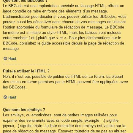
Que sont les BBCodes ?
Le BBCode est une implantation spéciale au langage HTML, offrant un
large contrôle de mise en forme des éléments d’un message.
L’administrateur peut décider si vous pouvez utiliser les BBCodes, vous
pouvez aussi les désactiver dans chacun de vos messages en utilisant
l’option appropriée du formulaire de rédaction de message. Le BBCode
lui-même est similaire au style HTML, mais les balises sont incluses
entre crochets [ et ] plutôt que < et >. Pour plus d’informations sur le
BBCode, consultez le guide accessible depuis la page de rédaction de
message.
Haut
Puis-je utiliser le HTML ?
Non, il n’est pas possible de publier du HTML sur ce forum. La plupart
des mises en forme permises par le HTML peuvent être appliquées avec
les BBCodes.
Haut
Que sont les smileys ?
Les smileys, ou émoticônes, sont de petites images utilisées pour
exprimer des sentiments avec un code simple, exemple : :) signifie
joyeux, :( signifie triste. La liste complète des smileys est visible sur la
page de rédaction de message. Essayez toutefois de ne pas en abuser.