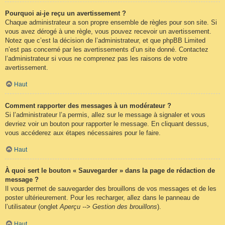
Pourquoi ai-je reçu un avertissement ?
Chaque administrateur a son propre ensemble de règles pour son site. Si
vous avez dérogé à une règle, vous pouvez recevoir un avertissement.
Notez que c’est la décision de l’administrateur, et que phpBB Limited
n’est pas concerné par les avertissements d’un site donné. Contactez
l’administrateur si vous ne comprenez pas les raisons de votre
avertissement.
Haut
Comment rapporter des messages à un modérateur ?
Si l’administrateur l’a permis, allez sur le message à signaler et vous
devriez voir un bouton pour rapporter le message. En cliquant dessus,
vous accéderez aux étapes nécessaires pour le faire.
Haut
À quoi sert le bouton « Sauvegarder » dans la page de rédaction de
message ?
Il vous permet de sauvegarder des brouillons de vos messages et de les
poster ultérieurement. Pour les recharger, allez dans le panneau de
l’utilisateur (onglet
Aperçu --> Gestion des brouillons
).
Haut