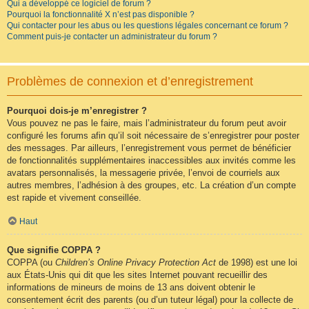
Qui a développé ce logiciel de forum ?
Pourquoi la fonctionnalité X n’est pas disponible ?
Qui contacter pour les abus ou les questions légales concernant ce forum ?
Comment puis-je contacter un administrateur du forum ?
Problèmes de connexion et d’enregistrement
Pourquoi dois-je m’enregistrer ?
Vous pouvez ne pas le faire, mais l’administrateur du forum peut avoir
configuré les forums afin qu’il soit nécessaire de s’enregistrer pour poster
des messages. Par ailleurs, l’enregistrement vous permet de bénéficier
de fonctionnalités supplémentaires inaccessibles aux invités comme les
avatars personnalisés, la messagerie privée, l’envoi de courriels aux
autres membres, l’adhésion à des groupes, etc. La création d’un compte
est rapide et vivement conseillée.
Haut
Que signifie COPPA ?
COPPA (ou
Children’s Online Privacy Protection Act
de 1998) est une loi
aux États-Unis qui dit que les sites Internet pouvant recueillir des
informations de mineurs de moins de 13 ans doivent obtenir le
consentement écrit des parents (ou d’un tuteur légal) pour la collecte de