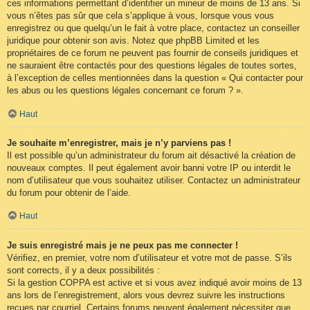
ces informations permettant d’identifier un mineur de moins de 13 ans. Si
vous n’êtes pas sûr que cela s’applique à vous, lorsque vous vous
enregistrez ou que quelqu’un le fait à votre place, contactez un conseiller
juridique pour obtenir son avis. Notez que phpBB Limited et les
propriétaires de ce forum ne peuvent pas fournir de conseils juridiques et
ne sauraient être contactés pour des questions légales de toutes sortes,
à l’exception de celles mentionnées dans la question « Qui contacter pour
les abus ou les questions légales concernant ce forum ? ».
Haut
Je souhaite m’enregistrer, mais je n’y parviens pas !
Il est possible qu’un administrateur du forum ait désactivé la création de
nouveaux comptes. Il peut également avoir banni votre IP ou interdit le
nom d’utilisateur que vous souhaitez utiliser. Contactez un administrateur
du forum pour obtenir de l’aide.
Haut
Je suis enregistré mais je ne peux pas me connecter !
Vérifiez, en premier, votre nom d’utilisateur et votre mot de passe. S’ils
sont corrects, il y a deux possibilités :
Si la gestion COPPA est active et si vous avez indiqué avoir moins de 13
ans lors de l’enregistrement, alors vous devrez suivre les instructions
reçues par courriel. Certains forums peuvent également nécessiter que