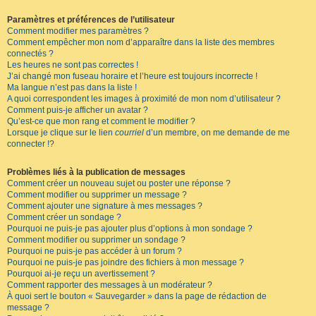
Paramètres et préférences de l’utilisateur
Comment modifier mes paramètres ?
Comment empêcher mon nom d’apparaître dans la liste des membres
connectés ?
Les heures ne sont pas correctes !
J’ai changé mon fuseau horaire et l’heure est toujours incorrecte !
Ma langue n’est pas dans la liste !
A quoi correspondent les images à proximité de mon nom d’utilisateur ?
Comment puis-je afficher un avatar ?
Qu’est-ce que mon rang et comment le modifier ?
Lorsque je clique sur le lien
courriel
d’un membre, on me demande de me
connecter !?
Problèmes liés à la publication de messages
Comment créer un nouveau sujet ou poster une réponse ?
Comment modifier ou supprimer un message ?
Comment ajouter une signature à mes messages ?
Comment créer un sondage ?
Pourquoi ne puis-je pas ajouter plus d’options à mon sondage ?
Comment modifier ou supprimer un sondage ?
Pourquoi ne puis-je pas accéder à un forum ?
Pourquoi ne puis-je pas joindre des fichiers à mon message ?
Pourquoi ai-je reçu un avertissement ?
Comment rapporter des messages à un modérateur ?
À quoi sert le bouton « Sauvegarder » dans la page de rédaction de
message ?