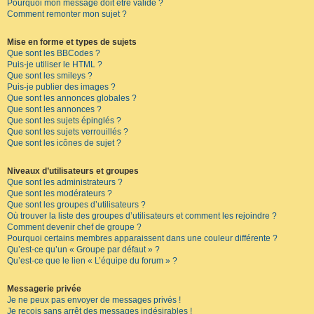
Pourquoi mon message doit être validé ?
Comment remonter mon sujet ?
Mise en forme et types de sujets
Que sont les BBCodes ?
Puis-je utiliser le HTML ?
Que sont les smileys ?
Puis-je publier des images ?
Que sont les annonces globales ?
Que sont les annonces ?
Que sont les sujets épinglés ?
Que sont les sujets verrouillés ?
Que sont les icônes de sujet ?
Niveaux d’utilisateurs et groupes
Que sont les administrateurs ?
Que sont les modérateurs ?
Que sont les groupes d’utilisateurs ?
Où trouver la liste des groupes d’utilisateurs et comment les rejoindre ?
Comment devenir chef de groupe ?
Pourquoi certains membres apparaissent dans une couleur différente ?
Qu’est-ce qu’un « Groupe par défaut » ?
Qu’est-ce que le lien « L’équipe du forum » ?
Messagerie privée
Je ne peux pas envoyer de messages privés !
Je reçois sans arrêt des messages indésirables !