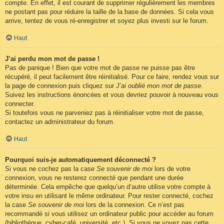
compte. En effet, il est courant de supprimer régulièrement les membres
ne postant pas pour réduire la taille de la base de données. Si cela vous
arrive, tentez de vous ré-enregistrer et soyez plus investi sur le forum.
Haut
J’ai perdu mon mot de passe !
Pas de panique ! Bien que votre mot de passe ne puisse pas être
récupéré, il peut facilement être réinitialisé. Pour ce faire, rendez vous sur
la page de connexion puis cliquez sur
J’ai oublié mon mot de passe
.
Suivez les instructions énoncées et vous devriez pouvoir à nouveau vous
connecter.
Si toutefois vous ne parveniez pas à réinitialiser votre mot de passe,
contactez un administrateur du forum.
Haut
Pourquoi suis-je automatiquement déconnecté ?
Si vous ne cochez pas la case
Se souvenir de moi
lors de votre
connexion, vous ne resterez connecté que pendant une durée
déterminée. Cela empêche que quelqu’un d’autre utilise votre compte à
votre insu en utilisant le même ordinateur. Pour rester connecté, cochez
la case
Se souvenir de moi
lors de la connexion. Ce n’est pas
recommandé si vous utilisez un ordinateur public pour accéder au forum
(bibliothèque, cyber-café, université, etc.). Si vous ne voyez pas cette