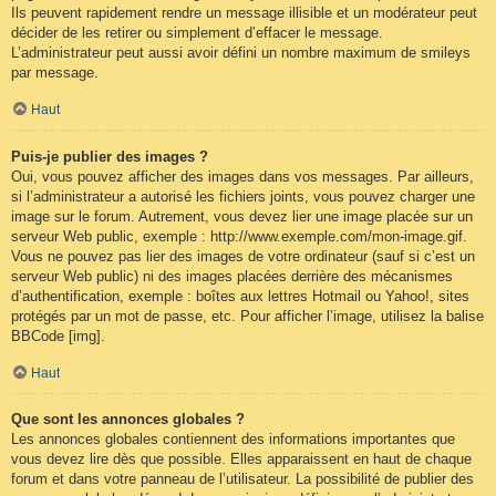
Ils peuvent rapidement rendre un message illisible et un modérateur peut
décider de les retirer ou simplement d’effacer le message.
L’administrateur peut aussi avoir défini un nombre maximum de smileys
par message.
Haut
Puis-je publier des images ?
Oui, vous pouvez afficher des images dans vos messages. Par ailleurs,
si l’administrateur a autorisé les fichiers joints, vous pouvez charger une
image sur le forum. Autrement, vous devez lier une image placée sur un
serveur Web public, exemple : http://www.exemple.com/mon-image.gif.
Vous ne pouvez pas lier des images de votre ordinateur (sauf si c’est un
serveur Web public) ni des images placées derrière des mécanismes
d’authentification, exemple : boîtes aux lettres Hotmail ou Yahoo!, sites
protégés par un mot de passe, etc. Pour afficher l’image, utilisez la balise
BBCode [img].
Haut
Que sont les annonces globales ?
Les annonces globales contiennent des informations importantes que
vous devez lire dès que possible. Elles apparaissent en haut de chaque
forum et dans votre panneau de l’utilisateur. La possibilité de publier des