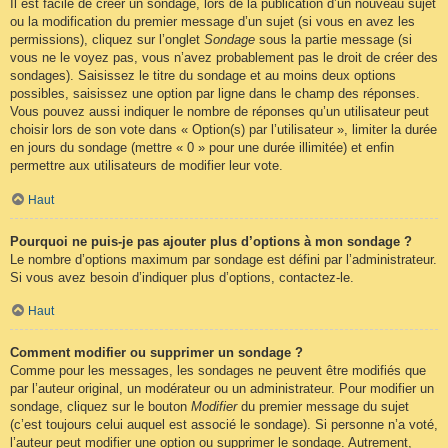
Il est facile de créer un sondage, lors de la publication d’un nouveau sujet
ou la modification du premier message d’un sujet (si vous en avez les
permissions), cliquez sur l’onglet
Sondage
sous la partie message (si
vous ne le voyez pas, vous n’avez probablement pas le droit de créer des
sondages). Saisissez le titre du sondage et au moins deux options
possibles, saisissez une option par ligne dans le champ des réponses.
Vous pouvez aussi indiquer le nombre de réponses qu’un utilisateur peut
choisir lors de son vote dans « Option(s) par l’utilisateur », limiter la durée
en jours du sondage (mettre « 0 » pour une durée illimitée) et enfin
permettre aux utilisateurs de modifier leur vote.
Haut
Pourquoi ne puis-je pas ajouter plus d’options à mon sondage ?
Le nombre d’options maximum par sondage est défini par l’administrateur.
Si vous avez besoin d’indiquer plus d’options, contactez-le.
Haut
Comment modifier ou supprimer un sondage ?
Comme pour les messages, les sondages ne peuvent être modifiés que
par l’auteur original, un modérateur ou un administrateur. Pour modifier un
sondage, cliquez sur le bouton
Modifier
du premier message du sujet
(c’est toujours celui auquel est associé le sondage). Si personne n’a voté,
l’auteur peut modifier une option ou supprimer le sondage. Autrement,