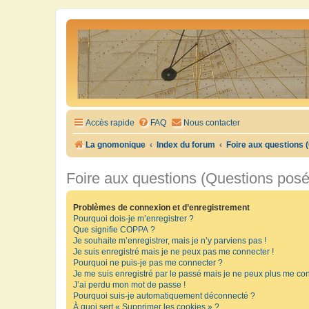
Accès rapide
FAQ
Nous contacter
La gnomonique
Index du forum
Foire aux questions
Foire aux questions (Questions pos
Problèmes de connexion et d’enregistrement
Pourquoi dois-je m’enregistrer ?
Que signifie COPPA ?
Je souhaite m’enregistrer, mais je n’y parviens pas !
Je suis enregistré mais je ne peux pas me connecter !
Pourquoi ne puis-je pas me connecter ?
Je me suis enregistré par le passé mais je ne peux plus me con
J’ai perdu mon mot de passe !
Pourquoi suis-je automatiquement déconnecté ?
À quoi sert « Supprimer les cookies » ?