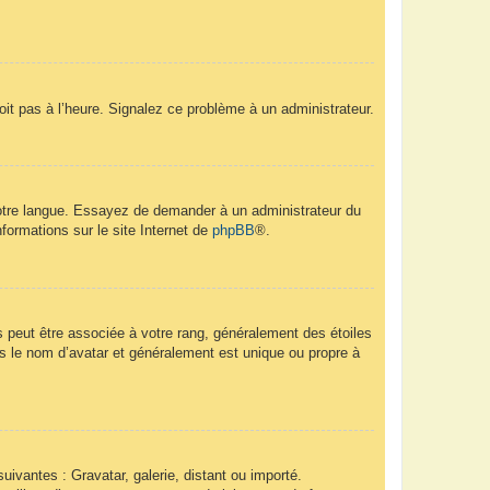
soit pas à l’heure. Signalez ce problème à un administrateur.
 votre langue. Essayez de demander à un administrateur du
nformations sur le site Internet de
phpBB
®.
s peut être associée à votre rang, généralement des étoiles
 le nom d’avatar et généralement est unique ou propre à
uivantes : Gravatar, galerie, distant ou importé.