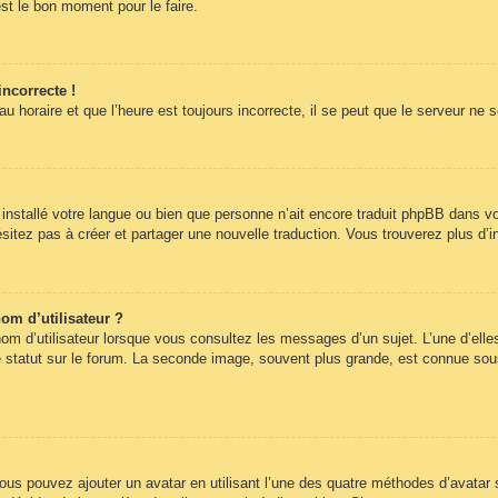
st le bon moment pour le faire.
incorrecte !
 horaire et que l’heure est toujours incorrecte, il se peut que le serveur ne 
pas installé votre langue ou bien que personne n’ait encore traduit phpBB dans
hésitez pas à créer et partager une nouvelle traduction. Vous trouverez plus d’i
om d’utilisateur ?
om d’utilisateur lorsque vous consultez les messages d’un sujet. L’une d’elle
statut sur le forum. La seconde image, souvent plus grande, est connue sous
 vous pouvez ajouter un avatar en utilisant l’une des quatre méthodes d’avatar s