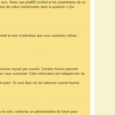
n avis. Notez que phpBB Limited et les propriétaires de ce
ption de celles mentionnées dans la question « Qui
rdit le nom d’utilisateur que vous souhaitez utiliser.
ructions reçues par courriel. Certains forums peuvent
z vous connecter. Cette information est indiquée lors de
nti-spam. Si vous êtes sûr de l’adresse courriel fournie,
ls le sont, contactez un administrateur du forum pour