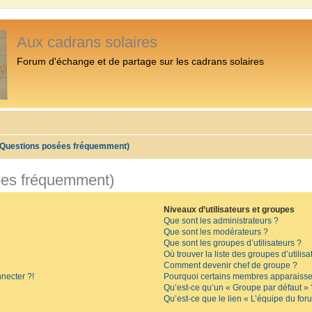
Aux cadrans solaires
Forum d'échange et de partage sur les cadrans solaires
 (Questions posées fréquemment)
ées fréquemment)
Niveaux d’utilisateurs et groupes
Que sont les administrateurs ?
Que sont les modérateurs ?
Que sont les groupes d’utilisateurs ?
Où trouver la liste des groupes d’utilis
Comment devenir chef de groupe ?
necter ?!
Pourquoi certains membres apparaissen
Qu’est-ce qu’un « Groupe par défaut » 
Qu’est-ce que le lien « L’équipe du for