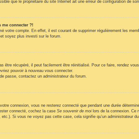
ble que le propriétaire du site Internet ait une erreur de configuration de son c
s me connecter ?!
imé votre compte. En effet, il est courant de supprimer régulièrement les memb
et soyez plus investi sur le forum.
être récupéré, il peut facilement être réinitialisé. Pour ce faire, rendez vo
evriez pouvoir à nouveau vous connecter.
t de passe, contactez un administrateur du forum.
 votre connexion, vous ne resterez connecté que pendant une durée déterminé
 rester connecté, cochez la case
Se souvenir de moi
lors de la connexion. Ce n
, etc.). Si vous ne voyez pas cette case, cela signifie qu’un administrateur du