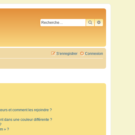
RECHERCHER
RECHERCHE AVA
S’enregistrer
Connexion
ateurs et comment les rejoindre ?
t dans une couleur différente ?
?
um » ?