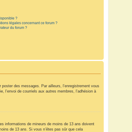
disponible ?
stions légales concernant ce forum ?
rateur du forum ?
ur poster des messages. Par ailleurs, l’enregistrement vous
e, l’envoi de courriels aux autres membres, l’adhésion à
r des informations de mineurs de moins de 13 ans doivent
e moins de 13 ans. Si vous n’êtes pas sûr que cela