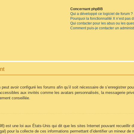
Concernant phpBB
Qui a développé ce logiciel de forum ?
Pourquoi la fonctionnalité X n’est pas 
Qui contacter pour les abus ou les que
Comment puis-je contacter un administ
nt
 peut avoir configuré les forums afin qu’il soit nécessaire de s’enregistrer po
accessibles aux invités comme les avatars personnalisés, la messagerie privé
vement conseillée.
8) est une loi aux États-Unis qui dit que les sites Internet pouvant recueilli
égal) pour la collecte de ces informations permettant d’identifier un mineur d