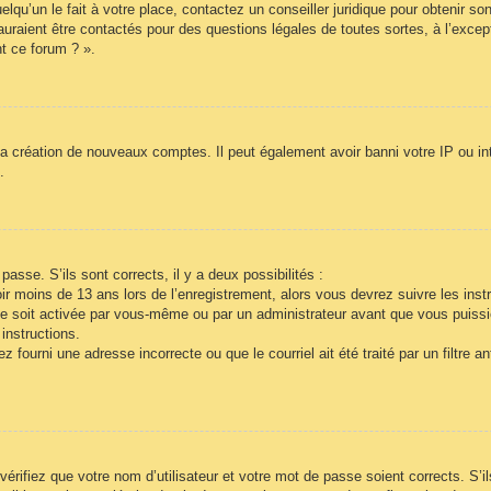
lqu’un le fait à votre place, contactez un conseiller juridique pour obtenir so
auraient être contactés pour des questions légales de toutes sortes, à l’exce
t ce forum ? ».
la création de nouveaux comptes. Il peut également avoir banni votre IP ou inte
.
passe. S’ils sont corrects, il y a deux possibilités :
r moins de 13 ans lors de l’enregistrement, alors vous devrez suivre les inst
e soit activée par vous-même ou par un administrateur avant que vous puissie
instructions.
 fourni une adresse incorrecte ou que le courriel ait été traité par un filtre a
vérifiez que votre nom d’utilisateur et votre mot de passe soient corrects. S’i