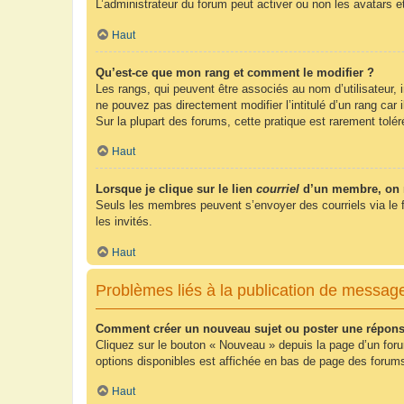
L’administrateur du forum peut activer ou non les avatars e
Haut
Qu’est-ce que mon rang et comment le modifier ?
Les rangs, qui peuvent être associés au nom d’utilisateur,
ne pouvez pas directement modifier l’intitulé d’un rang car
Sur la plupart des forums, cette pratique est rarement tol
Haut
Lorsque je clique sur le lien
courriel
d’un membre, on 
Seuls les membres peuvent s’envoyer des courriels via le form
les invités.
Haut
Problèmes liés à la publication de messag
Comment créer un nouveau sujet ou poster une répons
Cliquez sur le bouton « Nouveau » depuis la page d’un foru
options disponibles est affichée en bas de page des foru
Haut