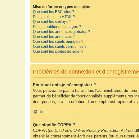
Mise en forme et types de sujets
Que sont les BBCodes ?
Puis-je utiliser le HTML ?
Que sont les smileys ?
Puis-je publier des images ?
Que sont les annonces globales ?
Que sont les annonces ?
Que sont les sujets épinglés ?
Que sont les sujets verrouillés ?
Que sont les icônes de sujet ?
Problèmes de connexion et d’enregistreme
Pourquoi dois-je m’enregistrer ?
Vous pouvez ne pas le faire, mais l’administrateur du forum
permet de bénéficier de fonctionnalités supplémentaires in
des groupes, etc. La création d’un compte est rapide et vi
Haut
Que signifie COPPA ?
COPPA (ou
Children’s Online Privacy Protection Act
de 199
obtenir le consentement écrit des parents (ou d’un tuteur l