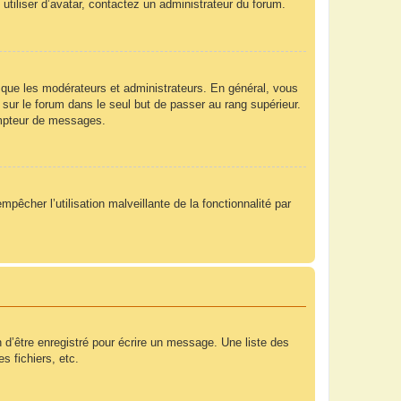
utiliser d’avatar, contactez un administrateur du forum.
 que les modérateurs et administrateurs. En général, vous
 sur le forum dans le seul but de passer au rang supérieur.
compteur de messages.
mpêcher l’utilisation malveillante de la fonctionnalité par
 d’être enregistré pour écrire un message. Une liste des
s fichiers, etc.