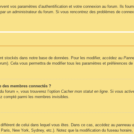
ent vos paramètres d’authentification et votre connexion au forum. Ils fournis
vé par un administrateur du forum. Si vous rencontrez des problèmes de conne
nt stockés dans notre base de données. Pour les modifier, accédez au
Pannea
forum). Cela vous permettra de modifier tous les paramètres et préférences de
e des membres connectés ?
 du forum », vous trouverez l’option
Cacher mon statut en ligne
. Si vous activ
z compté parmi les membres invisibles.
ire différent de celui dans lequel vous êtes. Dans ce cas, accédez au
panneau de
 Paris, New York, Sydney, etc.). Notez que la modification du fuseau horaire