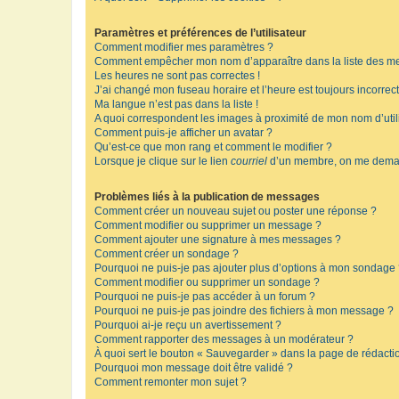
Paramètres et préférences de l’utilisateur
Comment modifier mes paramètres ?
Comment empêcher mon nom d’apparaître dans la liste des m
Les heures ne sont pas correctes !
J’ai changé mon fuseau horaire et l’heure est toujours incorrect
Ma langue n’est pas dans la liste !
A quoi correspondent les images à proximité de mon nom d’util
Comment puis-je afficher un avatar ?
Qu’est-ce que mon rang et comment le modifier ?
Lorsque je clique sur le lien
courriel
d’un membre, on me deman
Problèmes liés à la publication de messages
Comment créer un nouveau sujet ou poster une réponse ?
Comment modifier ou supprimer un message ?
Comment ajouter une signature à mes messages ?
Comment créer un sondage ?
Pourquoi ne puis-je pas ajouter plus d’options à mon sondage
Comment modifier ou supprimer un sondage ?
Pourquoi ne puis-je pas accéder à un forum ?
Pourquoi ne puis-je pas joindre des fichiers à mon message ?
Pourquoi ai-je reçu un avertissement ?
Comment rapporter des messages à un modérateur ?
À quoi sert le bouton « Sauvegarder » dans la page de rédact
Pourquoi mon message doit être validé ?
Comment remonter mon sujet ?