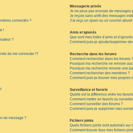
Messagerie privée
Je ne peux pas envoyer de messages p
Je reçois sans arrêt des messages indé
embres connectés ?
J’ai reçu un spam ou un courriel abusi
e !
Amis et ignorés
Que sont mes listes d’amis et d’ignorés
isateur ?
Comment puis-je ajouter/supprimer des 
de de me connecter !?
Recherche dans les forums
Comment rechercher dans les forums 
Pourquoi ma recherche ne renvoie aucu
Pourquoi ma recherche renvoie une pa
Comment rechercher des membres ?
Comment puis-je trouver mes propres 
 ?
Surveillance et favoris
Quelle est la différence entre les favoris
Comment mettre en favoris ou surveille
Comment surveiller des forums ?
Comment puis-je supprimer mes surveil
ion de message ?
Fichiers joints
Quels fichiers joints sont autorisés sur
Comment trouver tous mes fichiers join