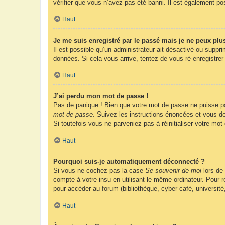
vérifier que vous n’avez pas été banni. Il est également possi
Haut
Je me suis enregistré par le passé mais je ne peux plu
Il est possible qu’un administrateur ait désactivé ou suppr
données. Si cela vous arrive, tentez de vous ré-enregistrer 
Haut
J’ai perdu mon mot de passe !
Pas de panique ! Bien que votre mot de passe ne puisse pas 
mot de passe
. Suivez les instructions énoncées et vous d
Si toutefois vous ne parveniez pas à réinitialiser votre mo
Haut
Pourquoi suis-je automatiquement déconnecté ?
Si vous ne cochez pas la case
Se souvenir de moi
lors de
compte à votre insu en utilisant le même ordinateur. Pour
pour accéder au forum (bibliothèque, cyber-café, université
Haut