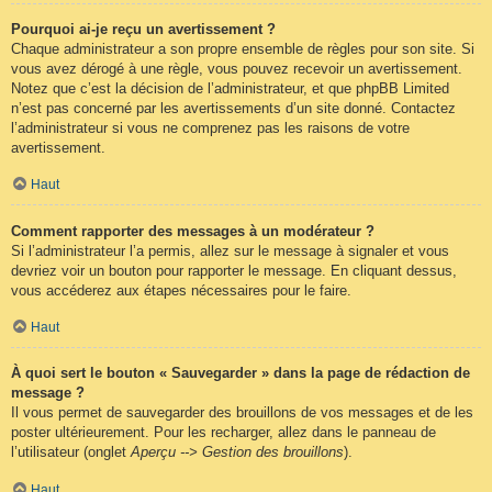
Pourquoi ai-je reçu un avertissement ?
Chaque administrateur a son propre ensemble de règles pour son site. Si
vous avez dérogé à une règle, vous pouvez recevoir un avertissement.
Notez que c’est la décision de l’administrateur, et que phpBB Limited
n’est pas concerné par les avertissements d’un site donné. Contactez
l’administrateur si vous ne comprenez pas les raisons de votre
avertissement.
Haut
Comment rapporter des messages à un modérateur ?
Si l’administrateur l’a permis, allez sur le message à signaler et vous
devriez voir un bouton pour rapporter le message. En cliquant dessus,
vous accéderez aux étapes nécessaires pour le faire.
Haut
À quoi sert le bouton « Sauvegarder » dans la page de rédaction de
message ?
Il vous permet de sauvegarder des brouillons de vos messages et de les
poster ultérieurement. Pour les recharger, allez dans le panneau de
l’utilisateur (onglet
Aperçu --> Gestion des brouillons
).
Haut