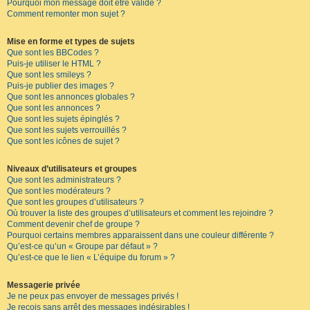
Pourquoi mon message doit être validé ?
Comment remonter mon sujet ?
Mise en forme et types de sujets
Que sont les BBCodes ?
Puis-je utiliser le HTML ?
Que sont les smileys ?
Puis-je publier des images ?
Que sont les annonces globales ?
Que sont les annonces ?
Que sont les sujets épinglés ?
Que sont les sujets verrouillés ?
Que sont les icônes de sujet ?
Niveaux d’utilisateurs et groupes
Que sont les administrateurs ?
Que sont les modérateurs ?
Que sont les groupes d’utilisateurs ?
Où trouver la liste des groupes d’utilisateurs et comment les rejoindre ?
Comment devenir chef de groupe ?
Pourquoi certains membres apparaissent dans une couleur différente ?
Qu’est-ce qu’un « Groupe par défaut » ?
Qu’est-ce que le lien « L’équipe du forum » ?
Messagerie privée
Je ne peux pas envoyer de messages privés !
Je reçois sans arrêt des messages indésirables !