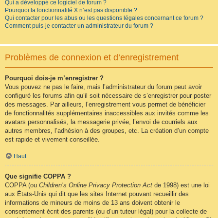
Qui a développé ce logiciel de forum ?
Pourquoi la fonctionnalité X n’est pas disponible ?
Qui contacter pour les abus ou les questions légales concernant ce forum ?
Comment puis-je contacter un administrateur du forum ?
Problèmes de connexion et d’enregistrement
Pourquoi dois-je m’enregistrer ?
Vous pouvez ne pas le faire, mais l’administrateur du forum peut avoir
configuré les forums afin qu’il soit nécessaire de s’enregistrer pour poster
des messages. Par ailleurs, l’enregistrement vous permet de bénéficier
de fonctionnalités supplémentaires inaccessibles aux invités comme les
avatars personnalisés, la messagerie privée, l’envoi de courriels aux
autres membres, l’adhésion à des groupes, etc. La création d’un compte
est rapide et vivement conseillée.
Haut
Que signifie COPPA ?
COPPA (ou
Children’s Online Privacy Protection Act
de 1998) est une loi
aux États-Unis qui dit que les sites Internet pouvant recueillir des
informations de mineurs de moins de 13 ans doivent obtenir le
consentement écrit des parents (ou d’un tuteur légal) pour la collecte de