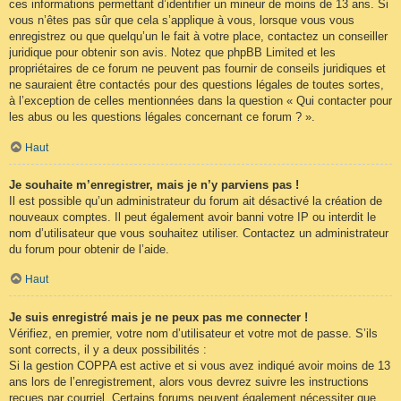
ces informations permettant d’identifier un mineur de moins de 13 ans. Si
vous n’êtes pas sûr que cela s’applique à vous, lorsque vous vous
enregistrez ou que quelqu’un le fait à votre place, contactez un conseiller
juridique pour obtenir son avis. Notez que phpBB Limited et les
propriétaires de ce forum ne peuvent pas fournir de conseils juridiques et
ne sauraient être contactés pour des questions légales de toutes sortes,
à l’exception de celles mentionnées dans la question « Qui contacter pour
les abus ou les questions légales concernant ce forum ? ».
Haut
Je souhaite m’enregistrer, mais je n’y parviens pas !
Il est possible qu’un administrateur du forum ait désactivé la création de
nouveaux comptes. Il peut également avoir banni votre IP ou interdit le
nom d’utilisateur que vous souhaitez utiliser. Contactez un administrateur
du forum pour obtenir de l’aide.
Haut
Je suis enregistré mais je ne peux pas me connecter !
Vérifiez, en premier, votre nom d’utilisateur et votre mot de passe. S’ils
sont corrects, il y a deux possibilités :
Si la gestion COPPA est active et si vous avez indiqué avoir moins de 13
ans lors de l’enregistrement, alors vous devrez suivre les instructions
reçues par courriel. Certains forums peuvent également nécessiter que