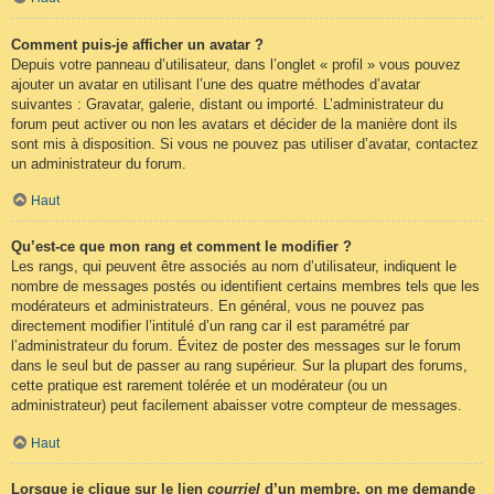
Comment puis-je afficher un avatar ?
Depuis votre panneau d’utilisateur, dans l’onglet « profil » vous pouvez
ajouter un avatar en utilisant l’une des quatre méthodes d’avatar
suivantes : Gravatar, galerie, distant ou importé. L’administrateur du
forum peut activer ou non les avatars et décider de la manière dont ils
sont mis à disposition. Si vous ne pouvez pas utiliser d’avatar, contactez
un administrateur du forum.
Haut
Qu’est-ce que mon rang et comment le modifier ?
Les rangs, qui peuvent être associés au nom d’utilisateur, indiquent le
nombre de messages postés ou identifient certains membres tels que les
modérateurs et administrateurs. En général, vous ne pouvez pas
directement modifier l’intitulé d’un rang car il est paramétré par
l’administrateur du forum. Évitez de poster des messages sur le forum
dans le seul but de passer au rang supérieur. Sur la plupart des forums,
cette pratique est rarement tolérée et un modérateur (ou un
administrateur) peut facilement abaisser votre compteur de messages.
Haut
Lorsque je clique sur le lien
courriel
d’un membre, on me demande