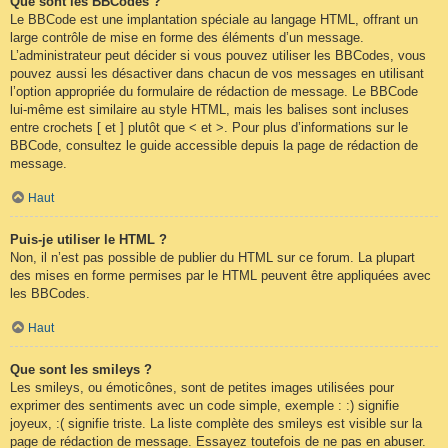
Que sont les BBCodes ?
Le BBCode est une implantation spéciale au langage HTML, offrant un
large contrôle de mise en forme des éléments d’un message.
L’administrateur peut décider si vous pouvez utiliser les BBCodes, vous
pouvez aussi les désactiver dans chacun de vos messages en utilisant
l’option appropriée du formulaire de rédaction de message. Le BBCode
lui-même est similaire au style HTML, mais les balises sont incluses
entre crochets [ et ] plutôt que < et >. Pour plus d’informations sur le
BBCode, consultez le guide accessible depuis la page de rédaction de
message.
Haut
Puis-je utiliser le HTML ?
Non, il n’est pas possible de publier du HTML sur ce forum. La plupart
des mises en forme permises par le HTML peuvent être appliquées avec
les BBCodes.
Haut
Que sont les smileys ?
Les smileys, ou émoticônes, sont de petites images utilisées pour
exprimer des sentiments avec un code simple, exemple : :) signifie
joyeux, :( signifie triste. La liste complète des smileys est visible sur la
page de rédaction de message. Essayez toutefois de ne pas en abuser.