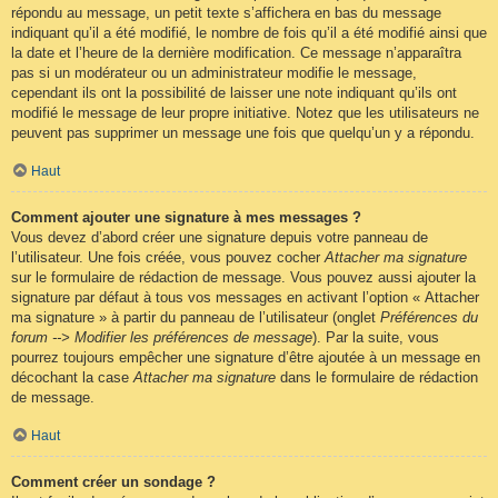
répondu au message, un petit texte s’affichera en bas du message
indiquant qu’il a été modifié, le nombre de fois qu’il a été modifié ainsi que
la date et l’heure de la dernière modification. Ce message n’apparaîtra
pas si un modérateur ou un administrateur modifie le message,
cependant ils ont la possibilité de laisser une note indiquant qu’ils ont
modifié le message de leur propre initiative. Notez que les utilisateurs ne
peuvent pas supprimer un message une fois que quelqu’un y a répondu.
Haut
Comment ajouter une signature à mes messages ?
Vous devez d’abord créer une signature depuis votre panneau de
l’utilisateur. Une fois créée, vous pouvez cocher
Attacher ma signature
sur le formulaire de rédaction de message. Vous pouvez aussi ajouter la
signature par défaut à tous vos messages en activant l’option « Attacher
ma signature » à partir du panneau de l’utilisateur (onglet
Préférences du
forum --> Modifier les préférences de message
). Par la suite, vous
pourrez toujours empêcher une signature d’être ajoutée à un message en
décochant la case
Attacher ma signature
dans le formulaire de rédaction
de message.
Haut
Comment créer un sondage ?