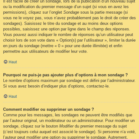
Il est facile de créer un sondage, lors de la publication d’un nouveau sujet
ou la modification du premier message d’un sujet (si vous en avez les
permissions), cliquez sur l’onglet
Sondage
sous la partie message (si
vous ne le voyez pas, vous n’avez probablement pas le droit de créer des
sondages). Saisissez le titre du sondage et au moins deux options
possibles, saisissez une option par ligne dans le champ des réponses.
Vous pouvez aussi indiquer le nombre de réponses qu’un utilisateur peut
choisir lors de son vote dans « Option(s) par l’utilisateur », limiter la durée
en jours du sondage (mettre « 0 » pour une durée illimitée) et enfin
permettre aux utilisateurs de modifier leur vote.
Haut
Pourquoi ne puis-je pas ajouter plus d’options à mon sondage ?
Le nombre d’options maximum par sondage est défini par l’administrateur.
Si vous avez besoin d’indiquer plus d’options, contactez-le.
Haut
Comment modifier ou supprimer un sondage ?
Comme pour les messages, les sondages ne peuvent être modifiés que
par l’auteur original, un modérateur ou un administrateur. Pour modifier un
sondage, cliquez sur le bouton
Modifier
du premier message du sujet
(c’est toujours celui auquel est associé le sondage). Si personne n’a voté,
l’auteur peut modifier une option ou supprimer le sondage. Autrement,