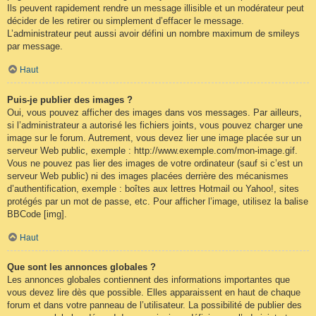
Ils peuvent rapidement rendre un message illisible et un modérateur peut
décider de les retirer ou simplement d’effacer le message.
L’administrateur peut aussi avoir défini un nombre maximum de smileys
par message.
Haut
Puis-je publier des images ?
Oui, vous pouvez afficher des images dans vos messages. Par ailleurs,
si l’administrateur a autorisé les fichiers joints, vous pouvez charger une
image sur le forum. Autrement, vous devez lier une image placée sur un
serveur Web public, exemple : http://www.exemple.com/mon-image.gif.
Vous ne pouvez pas lier des images de votre ordinateur (sauf si c’est un
serveur Web public) ni des images placées derrière des mécanismes
d’authentification, exemple : boîtes aux lettres Hotmail ou Yahoo!, sites
protégés par un mot de passe, etc. Pour afficher l’image, utilisez la balise
BBCode [img].
Haut
Que sont les annonces globales ?
Les annonces globales contiennent des informations importantes que
vous devez lire dès que possible. Elles apparaissent en haut de chaque
forum et dans votre panneau de l’utilisateur. La possibilité de publier des