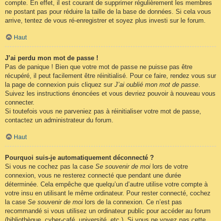
compte. En effet, il est courant de supprimer régulièrement les membres
ne postant pas pour réduire la taille de la base de données. Si cela vous
arrive, tentez de vous ré-enregistrer et soyez plus investi sur le forum.
Haut
J’ai perdu mon mot de passe !
Pas de panique ! Bien que votre mot de passe ne puisse pas être
récupéré, il peut facilement être réinitialisé. Pour ce faire, rendez vous sur
la page de connexion puis cliquez sur
J’ai oublié mon mot de passe
.
Suivez les instructions énoncées et vous devriez pouvoir à nouveau vous
connecter.
Si toutefois vous ne parveniez pas à réinitialiser votre mot de passe,
contactez un administrateur du forum.
Haut
Pourquoi suis-je automatiquement déconnecté ?
Si vous ne cochez pas la case
Se souvenir de moi
lors de votre
connexion, vous ne resterez connecté que pendant une durée
déterminée. Cela empêche que quelqu’un d’autre utilise votre compte à
votre insu en utilisant le même ordinateur. Pour rester connecté, cochez
la case
Se souvenir de moi
lors de la connexion. Ce n’est pas
recommandé si vous utilisez un ordinateur public pour accéder au forum
(bibliothèque, cyber-café, université, etc.). Si vous ne voyez pas cette