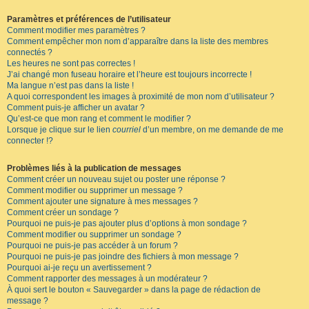
Paramètres et préférences de l’utilisateur
Comment modifier mes paramètres ?
Comment empêcher mon nom d’apparaître dans la liste des membres
connectés ?
Les heures ne sont pas correctes !
J’ai changé mon fuseau horaire et l’heure est toujours incorrecte !
Ma langue n’est pas dans la liste !
A quoi correspondent les images à proximité de mon nom d’utilisateur ?
Comment puis-je afficher un avatar ?
Qu’est-ce que mon rang et comment le modifier ?
Lorsque je clique sur le lien
courriel
d’un membre, on me demande de me
connecter !?
Problèmes liés à la publication de messages
Comment créer un nouveau sujet ou poster une réponse ?
Comment modifier ou supprimer un message ?
Comment ajouter une signature à mes messages ?
Comment créer un sondage ?
Pourquoi ne puis-je pas ajouter plus d’options à mon sondage ?
Comment modifier ou supprimer un sondage ?
Pourquoi ne puis-je pas accéder à un forum ?
Pourquoi ne puis-je pas joindre des fichiers à mon message ?
Pourquoi ai-je reçu un avertissement ?
Comment rapporter des messages à un modérateur ?
À quoi sert le bouton « Sauvegarder » dans la page de rédaction de
message ?