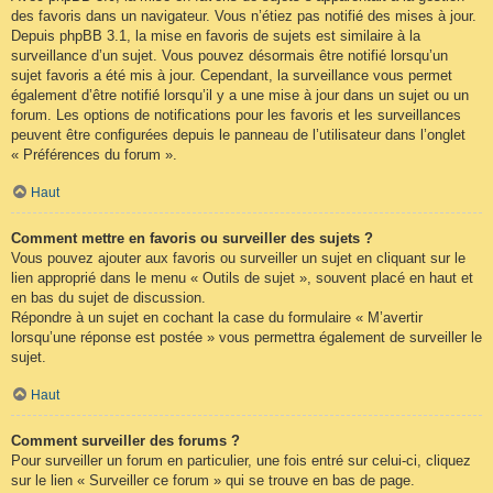
des favoris dans un navigateur. Vous n’étiez pas notifié des mises à jour.
Depuis phpBB 3.1, la mise en favoris de sujets est similaire à la
surveillance d’un sujet. Vous pouvez désormais être notifié lorsqu’un
sujet favoris a été mis à jour. Cependant, la surveillance vous permet
également d’être notifié lorsqu’il y a une mise à jour dans un sujet ou un
forum. Les options de notifications pour les favoris et les surveillances
peuvent être configurées depuis le panneau de l’utilisateur dans l’onglet
« Préférences du forum ».
Haut
Comment mettre en favoris ou surveiller des sujets ?
Vous pouvez ajouter aux favoris ou surveiller un sujet en cliquant sur le
lien approprié dans le menu « Outils de sujet », souvent placé en haut et
en bas du sujet de discussion.
Répondre à un sujet en cochant la case du formulaire « M’avertir
lorsqu’une réponse est postée » vous permettra également de surveiller le
sujet.
Haut
Comment surveiller des forums ?
Pour surveiller un forum en particulier, une fois entré sur celui-ci, cliquez
sur le lien « Surveiller ce forum » qui se trouve en bas de page.