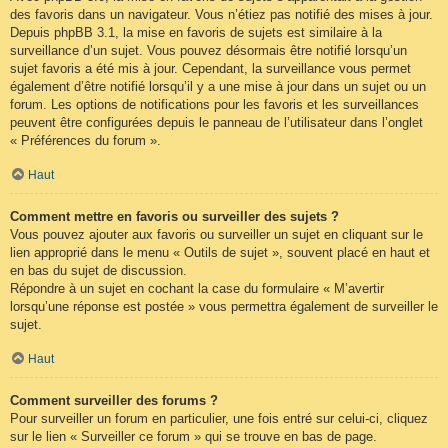
des favoris dans un navigateur. Vous n’étiez pas notifié des mises à jour.
Depuis phpBB 3.1, la mise en favoris de sujets est similaire à la
surveillance d’un sujet. Vous pouvez désormais être notifié lorsqu’un
sujet favoris a été mis à jour. Cependant, la surveillance vous permet
également d’être notifié lorsqu’il y a une mise à jour dans un sujet ou un
forum. Les options de notifications pour les favoris et les surveillances
peuvent être configurées depuis le panneau de l’utilisateur dans l’onglet
« Préférences du forum ».
Haut
Comment mettre en favoris ou surveiller des sujets ?
Vous pouvez ajouter aux favoris ou surveiller un sujet en cliquant sur le
lien approprié dans le menu « Outils de sujet », souvent placé en haut et
en bas du sujet de discussion.
Répondre à un sujet en cochant la case du formulaire « M’avertir
lorsqu’une réponse est postée » vous permettra également de surveiller le
sujet.
Haut
Comment surveiller des forums ?
Pour surveiller un forum en particulier, une fois entré sur celui-ci, cliquez
sur le lien « Surveiller ce forum » qui se trouve en bas de page.