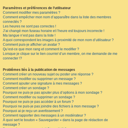
Paramètres et préférences de l’utilisateur
Comment modifier mes paramètres ?
Comment empêcher mon nom d’apparaître dans la liste des membres
connectés ?
Les heures ne sont pas correctes !
J’ai changé mon fuseau horaire et l’heure est toujours incorrecte !
Ma langue n’est pas dans la liste !
A quoi correspondent les images à proximité de mon nom d’utilisateur ?
Comment puis-je afficher un avatar ?
Qu’est-ce que mon rang et comment le modifier ?
Lorsque je clique sur le lien
courriel
d’un membre, on me demande de me
connecter !?
Problèmes liés à la publication de messages
Comment créer un nouveau sujet ou poster une réponse ?
Comment modifier ou supprimer un message ?
Comment ajouter une signature à mes messages ?
Comment créer un sondage ?
Pourquoi ne puis-je pas ajouter plus d’options à mon sondage ?
Comment modifier ou supprimer un sondage ?
Pourquoi ne puis-je pas accéder à un forum ?
Pourquoi ne puis-je pas joindre des fichiers à mon message ?
Pourquoi ai-je reçu un avertissement ?
Comment rapporter des messages à un modérateur ?
À quoi sert le bouton « Sauvegarder » dans la page de rédaction de
message ?