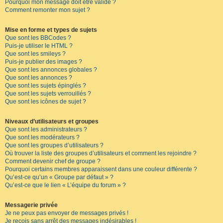
Pourquoi mon message doit être validé ?
Comment remonter mon sujet ?
Mise en forme et types de sujets
Que sont les BBCodes ?
Puis-je utiliser le HTML ?
Que sont les smileys ?
Puis-je publier des images ?
Que sont les annonces globales ?
Que sont les annonces ?
Que sont les sujets épinglés ?
Que sont les sujets verrouillés ?
Que sont les icônes de sujet ?
Niveaux d’utilisateurs et groupes
Que sont les administrateurs ?
Que sont les modérateurs ?
Que sont les groupes d’utilisateurs ?
Où trouver la liste des groupes d’utilisateurs et comment les rejoindre ?
Comment devenir chef de groupe ?
Pourquoi certains membres apparaissent dans une couleur différente ?
Qu’est-ce qu’un « Groupe par défaut » ?
Qu’est-ce que le lien « L’équipe du forum » ?
Messagerie privée
Je ne peux pas envoyer de messages privés !
Je reçois sans arrêt des messages indésirables !