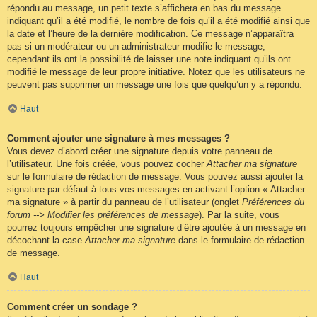
répondu au message, un petit texte s’affichera en bas du message
indiquant qu’il a été modifié, le nombre de fois qu’il a été modifié ainsi que
la date et l’heure de la dernière modification. Ce message n’apparaîtra
pas si un modérateur ou un administrateur modifie le message,
cependant ils ont la possibilité de laisser une note indiquant qu’ils ont
modifié le message de leur propre initiative. Notez que les utilisateurs ne
peuvent pas supprimer un message une fois que quelqu’un y a répondu.
Haut
Comment ajouter une signature à mes messages ?
Vous devez d’abord créer une signature depuis votre panneau de
l’utilisateur. Une fois créée, vous pouvez cocher
Attacher ma signature
sur le formulaire de rédaction de message. Vous pouvez aussi ajouter la
signature par défaut à tous vos messages en activant l’option « Attacher
ma signature » à partir du panneau de l’utilisateur (onglet
Préférences du
forum --> Modifier les préférences de message
). Par la suite, vous
pourrez toujours empêcher une signature d’être ajoutée à un message en
décochant la case
Attacher ma signature
dans le formulaire de rédaction
de message.
Haut
Comment créer un sondage ?