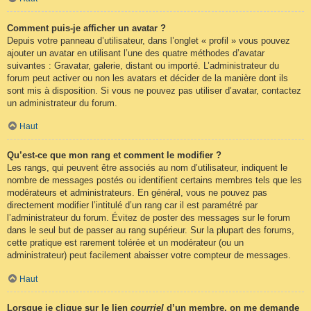
Comment puis-je afficher un avatar ?
Depuis votre panneau d’utilisateur, dans l’onglet « profil » vous pouvez
ajouter un avatar en utilisant l’une des quatre méthodes d’avatar
suivantes : Gravatar, galerie, distant ou importé. L’administrateur du
forum peut activer ou non les avatars et décider de la manière dont ils
sont mis à disposition. Si vous ne pouvez pas utiliser d’avatar, contactez
un administrateur du forum.
Haut
Qu’est-ce que mon rang et comment le modifier ?
Les rangs, qui peuvent être associés au nom d’utilisateur, indiquent le
nombre de messages postés ou identifient certains membres tels que les
modérateurs et administrateurs. En général, vous ne pouvez pas
directement modifier l’intitulé d’un rang car il est paramétré par
l’administrateur du forum. Évitez de poster des messages sur le forum
dans le seul but de passer au rang supérieur. Sur la plupart des forums,
cette pratique est rarement tolérée et un modérateur (ou un
administrateur) peut facilement abaisser votre compteur de messages.
Haut
Lorsque je clique sur le lien
courriel
d’un membre, on me demande