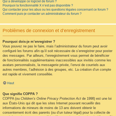
Qui a développé ce logiciel de forum ?
Pourquoi la fonctionnalité X n’est pas disponible ?
Qui contacter pour les abus ou les questions légales concernant ce forum ?
Comment puis-je contacter un administrateur du forum ?
Problèmes de connexion et d’enregistrement
Pourquoi dois-je m’enregistrer ?
Vous pouvez ne pas le faire, mais l’administrateur du forum peut avoir
configuré les forums afin qu’il soit nécessaire de s’enregistrer pour poster
des messages. Par ailleurs, l’enregistrement vous permet de bénéficier
de fonctionnalités supplémentaires inaccessibles aux invités comme les
avatars personnalisés, la messagerie privée, l’envoi de courriels aux
autres membres, l’adhésion à des groupes, etc. La création d’un compte
est rapide et vivement conseillée.
Haut
Que signifie COPPA ?
COPPA (ou
Children’s Online Privacy Protection Act
de 1998) est une loi
aux États-Unis qui dit que les sites Internet pouvant recueillir des
informations de mineurs de moins de 13 ans doivent obtenir le
consentement écrit des parents (ou d’un tuteur légal) pour la collecte de