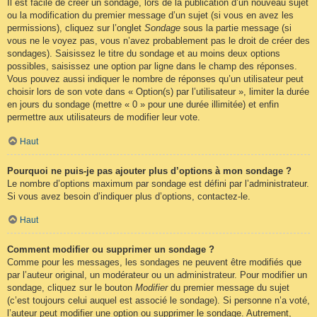
Il est facile de créer un sondage, lors de la publication d’un nouveau sujet
ou la modification du premier message d’un sujet (si vous en avez les
permissions), cliquez sur l’onglet
Sondage
sous la partie message (si
vous ne le voyez pas, vous n’avez probablement pas le droit de créer des
sondages). Saisissez le titre du sondage et au moins deux options
possibles, saisissez une option par ligne dans le champ des réponses.
Vous pouvez aussi indiquer le nombre de réponses qu’un utilisateur peut
choisir lors de son vote dans « Option(s) par l’utilisateur », limiter la durée
en jours du sondage (mettre « 0 » pour une durée illimitée) et enfin
permettre aux utilisateurs de modifier leur vote.
Haut
Pourquoi ne puis-je pas ajouter plus d’options à mon sondage ?
Le nombre d’options maximum par sondage est défini par l’administrateur.
Si vous avez besoin d’indiquer plus d’options, contactez-le.
Haut
Comment modifier ou supprimer un sondage ?
Comme pour les messages, les sondages ne peuvent être modifiés que
par l’auteur original, un modérateur ou un administrateur. Pour modifier un
sondage, cliquez sur le bouton
Modifier
du premier message du sujet
(c’est toujours celui auquel est associé le sondage). Si personne n’a voté,
l’auteur peut modifier une option ou supprimer le sondage. Autrement,