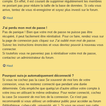
compte. En effet, il est courant de supprimer régulièrement les membres
ne postant pas pour réduire la taille de la base de données. Si cela vous
arrive, tentez de vous ré-enregistrer et soyez plus investi sur le forum.
Haut
J’ai perdu mon mot de passe !
Pas de panique ! Bien que votre mot de passe ne puisse pas être
récupéré, il peut facilement être réinitialisé. Pour ce faire, rendez vous sur
la page de connexion puis cliquez sur
J’ai oublié mon mot de passe
.
Suivez les instructions énoncées et vous devriez pouvoir à nouveau vous
connecter.
Si toutefois vous ne parveniez pas à réinitialiser votre mot de passe,
contactez un administrateur du forum.
Haut
Pourquoi suis-je automatiquement déconnecté ?
Si vous ne cochez pas la case
Se souvenir de moi
lors de votre
connexion, vous ne resterez connecté que pendant une durée
déterminée. Cela empêche que quelqu’un d’autre utilise votre compte à
votre insu en utilisant le même ordinateur. Pour rester connecté, cochez
la case
Se souvenir de moi
lors de la connexion. Ce n’est pas
recommandé si vous utilisez un ordinateur public pour accéder au forum
(bibliothèque, cyber-café, université, etc.). Si vous ne voyez pas cette