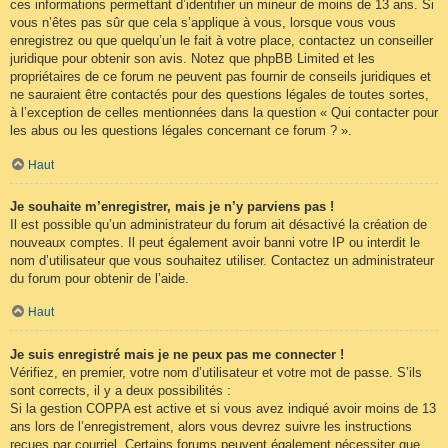
ces informations permettant d’identifier un mineur de moins de 13 ans. Si
vous n’êtes pas sûr que cela s’applique à vous, lorsque vous vous
enregistrez ou que quelqu’un le fait à votre place, contactez un conseiller
juridique pour obtenir son avis. Notez que phpBB Limited et les
propriétaires de ce forum ne peuvent pas fournir de conseils juridiques et
ne sauraient être contactés pour des questions légales de toutes sortes,
à l’exception de celles mentionnées dans la question « Qui contacter pour
les abus ou les questions légales concernant ce forum ? ».
Haut
Je souhaite m’enregistrer, mais je n’y parviens pas !
Il est possible qu’un administrateur du forum ait désactivé la création de
nouveaux comptes. Il peut également avoir banni votre IP ou interdit le
nom d’utilisateur que vous souhaitez utiliser. Contactez un administrateur
du forum pour obtenir de l’aide.
Haut
Je suis enregistré mais je ne peux pas me connecter !
Vérifiez, en premier, votre nom d’utilisateur et votre mot de passe. S’ils
sont corrects, il y a deux possibilités :
Si la gestion COPPA est active et si vous avez indiqué avoir moins de 13
ans lors de l’enregistrement, alors vous devrez suivre les instructions
reçues par courriel. Certains forums peuvent également nécessiter que