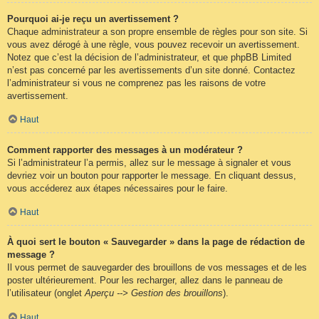
Pourquoi ai-je reçu un avertissement ?
Chaque administrateur a son propre ensemble de règles pour son site. Si
vous avez dérogé à une règle, vous pouvez recevoir un avertissement.
Notez que c’est la décision de l’administrateur, et que phpBB Limited
n’est pas concerné par les avertissements d’un site donné. Contactez
l’administrateur si vous ne comprenez pas les raisons de votre
avertissement.
Haut
Comment rapporter des messages à un modérateur ?
Si l’administrateur l’a permis, allez sur le message à signaler et vous
devriez voir un bouton pour rapporter le message. En cliquant dessus,
vous accéderez aux étapes nécessaires pour le faire.
Haut
À quoi sert le bouton « Sauvegarder » dans la page de rédaction de
message ?
Il vous permet de sauvegarder des brouillons de vos messages et de les
poster ultérieurement. Pour les recharger, allez dans le panneau de
l’utilisateur (onglet
Aperçu --> Gestion des brouillons
).
Haut