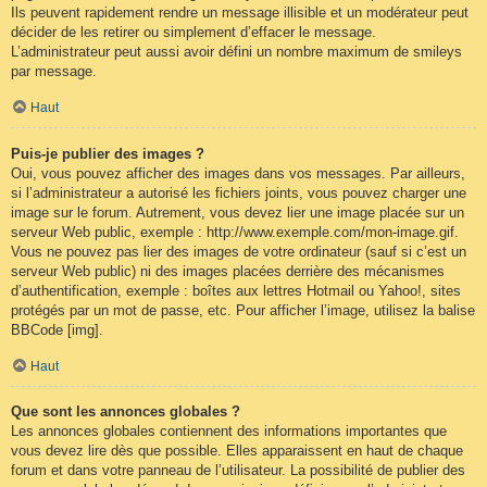
Ils peuvent rapidement rendre un message illisible et un modérateur peut
décider de les retirer ou simplement d’effacer le message.
L’administrateur peut aussi avoir défini un nombre maximum de smileys
par message.
Haut
Puis-je publier des images ?
Oui, vous pouvez afficher des images dans vos messages. Par ailleurs,
si l’administrateur a autorisé les fichiers joints, vous pouvez charger une
image sur le forum. Autrement, vous devez lier une image placée sur un
serveur Web public, exemple : http://www.exemple.com/mon-image.gif.
Vous ne pouvez pas lier des images de votre ordinateur (sauf si c’est un
serveur Web public) ni des images placées derrière des mécanismes
d’authentification, exemple : boîtes aux lettres Hotmail ou Yahoo!, sites
protégés par un mot de passe, etc. Pour afficher l’image, utilisez la balise
BBCode [img].
Haut
Que sont les annonces globales ?
Les annonces globales contiennent des informations importantes que
vous devez lire dès que possible. Elles apparaissent en haut de chaque
forum et dans votre panneau de l’utilisateur. La possibilité de publier des