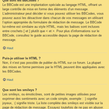
Que sont les BBCodes ?
Le BBCode est une implantation spéciale au langage HTML, offrant un
large contrôle de mise en forme des éléments d’un message.
L’administrateur peut décider si vous pouvez utiliser les BBCodes, vous
pouvez aussi les désactiver dans chacun de vos messages en utilisant
l’option appropriée du formulaire de rédaction de message. Le BBCode
lui-même est similaire au style HTML, mais les balises sont incluses
entre crochets [ et ] plutôt que < et >. Pour plus d’informations sur le
BBCode, consultez le guide accessible depuis la page de rédaction de
message.
Haut
Puis-je utiliser le HTML ?
Non, il n’est pas possible de publier du HTML sur ce forum. La plupart
des mises en forme permises par le HTML peuvent être appliquées avec
les BBCodes.
Haut
Que sont les smileys ?
Les smileys, ou émoticônes, sont de petites images utilisées pour
exprimer des sentiments avec un code simple, exemple : :) signifie
joyeux, :( signifie triste. La liste complète des smileys est visible sur la
page de rédaction de message. Essayez toutefois de ne pas en abuser.