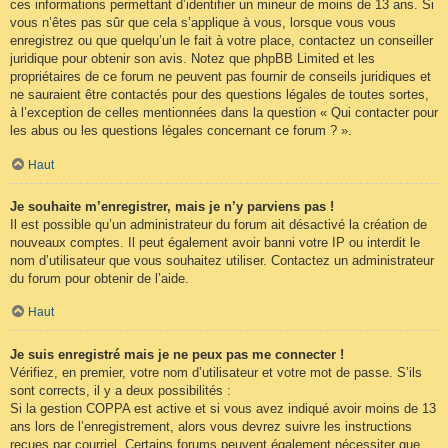
ces informations permettant d’identifier un mineur de moins de 13 ans. Si
vous n’êtes pas sûr que cela s’applique à vous, lorsque vous vous
enregistrez ou que quelqu’un le fait à votre place, contactez un conseiller
juridique pour obtenir son avis. Notez que phpBB Limited et les
propriétaires de ce forum ne peuvent pas fournir de conseils juridiques et
ne sauraient être contactés pour des questions légales de toutes sortes,
à l’exception de celles mentionnées dans la question « Qui contacter pour
les abus ou les questions légales concernant ce forum ? ».
Haut
Je souhaite m’enregistrer, mais je n’y parviens pas !
Il est possible qu’un administrateur du forum ait désactivé la création de
nouveaux comptes. Il peut également avoir banni votre IP ou interdit le
nom d’utilisateur que vous souhaitez utiliser. Contactez un administrateur
du forum pour obtenir de l’aide.
Haut
Je suis enregistré mais je ne peux pas me connecter !
Vérifiez, en premier, votre nom d’utilisateur et votre mot de passe. S’ils
sont corrects, il y a deux possibilités :
Si la gestion COPPA est active et si vous avez indiqué avoir moins de 13
ans lors de l’enregistrement, alors vous devrez suivre les instructions
reçues par courriel. Certains forums peuvent également nécessiter que