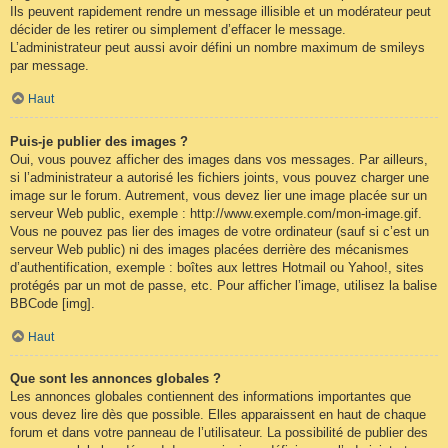
Ils peuvent rapidement rendre un message illisible et un modérateur peut
décider de les retirer ou simplement d’effacer le message.
L’administrateur peut aussi avoir défini un nombre maximum de smileys
par message.
Haut
Puis-je publier des images ?
Oui, vous pouvez afficher des images dans vos messages. Par ailleurs,
si l’administrateur a autorisé les fichiers joints, vous pouvez charger une
image sur le forum. Autrement, vous devez lier une image placée sur un
serveur Web public, exemple : http://www.exemple.com/mon-image.gif.
Vous ne pouvez pas lier des images de votre ordinateur (sauf si c’est un
serveur Web public) ni des images placées derrière des mécanismes
d’authentification, exemple : boîtes aux lettres Hotmail ou Yahoo!, sites
protégés par un mot de passe, etc. Pour afficher l’image, utilisez la balise
BBCode [img].
Haut
Que sont les annonces globales ?
Les annonces globales contiennent des informations importantes que
vous devez lire dès que possible. Elles apparaissent en haut de chaque
forum et dans votre panneau de l’utilisateur. La possibilité de publier des