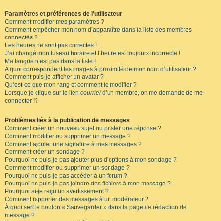
Paramètres et préférences de l’utilisateur
Comment modifier mes paramètres ?
Comment empêcher mon nom d’apparaître dans la liste des membres
connectés ?
Les heures ne sont pas correctes !
J’ai changé mon fuseau horaire et l’heure est toujours incorrecte !
Ma langue n’est pas dans la liste !
A quoi correspondent les images à proximité de mon nom d’utilisateur ?
Comment puis-je afficher un avatar ?
Qu’est-ce que mon rang et comment le modifier ?
Lorsque je clique sur le lien
courriel
d’un membre, on me demande de me
connecter !?
Problèmes liés à la publication de messages
Comment créer un nouveau sujet ou poster une réponse ?
Comment modifier ou supprimer un message ?
Comment ajouter une signature à mes messages ?
Comment créer un sondage ?
Pourquoi ne puis-je pas ajouter plus d’options à mon sondage ?
Comment modifier ou supprimer un sondage ?
Pourquoi ne puis-je pas accéder à un forum ?
Pourquoi ne puis-je pas joindre des fichiers à mon message ?
Pourquoi ai-je reçu un avertissement ?
Comment rapporter des messages à un modérateur ?
À quoi sert le bouton « Sauvegarder » dans la page de rédaction de
message ?