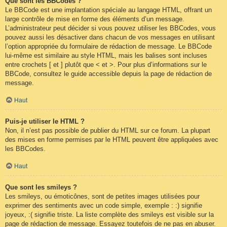
Que sont les BBCodes ?
Le BBCode est une implantation spéciale au langage HTML, offrant un
large contrôle de mise en forme des éléments d’un message.
L’administrateur peut décider si vous pouvez utiliser les BBCodes, vous
pouvez aussi les désactiver dans chacun de vos messages en utilisant
l’option appropriée du formulaire de rédaction de message. Le BBCode
lui-même est similaire au style HTML, mais les balises sont incluses
entre crochets [ et ] plutôt que < et >. Pour plus d’informations sur le
BBCode, consultez le guide accessible depuis la page de rédaction de
message.
Haut
Puis-je utiliser le HTML ?
Non, il n’est pas possible de publier du HTML sur ce forum. La plupart
des mises en forme permises par le HTML peuvent être appliquées avec
les BBCodes.
Haut
Que sont les smileys ?
Les smileys, ou émoticônes, sont de petites images utilisées pour
exprimer des sentiments avec un code simple, exemple : :) signifie
joyeux, :( signifie triste. La liste complète des smileys est visible sur la
page de rédaction de message. Essayez toutefois de ne pas en abuser.