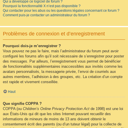
Qui a développé ce logiciel de forum ?
Pourquoi la fonctionnalité X n’est pas disponible ?
Qui contacter pour les abus ou les questions légales concernant ce forum ?
Comment puis-je contacter un administrateur du forum ?
Problèmes de connexion et d’enregistrement
Pourquoi dois-je m’enregistrer ?
Vous pouvez ne pas le faire, mais l’administrateur du forum peut avoir
configuré les forums afin qu’il soit nécessaire de s’enregistrer pour poster
des messages. Par ailleurs, l’enregistrement vous permet de bénéficier
de fonctionnalités supplémentaires inaccessibles aux invités comme les
avatars personnalisés, la messagerie privée, l’envoi de courriels aux
autres membres, l’adhésion à des groupes, etc. La création d’un compte
est rapide et vivement conseillée.
Haut
Que signifie COPPA ?
COPPA (ou
Children’s Online Privacy Protection Act
de 1998) est une loi
aux États-Unis qui dit que les sites Internet pouvant recueillir des
informations de mineurs de moins de 13 ans doivent obtenir le
consentement écrit des parents (ou d’un tuteur légal) pour la collecte de