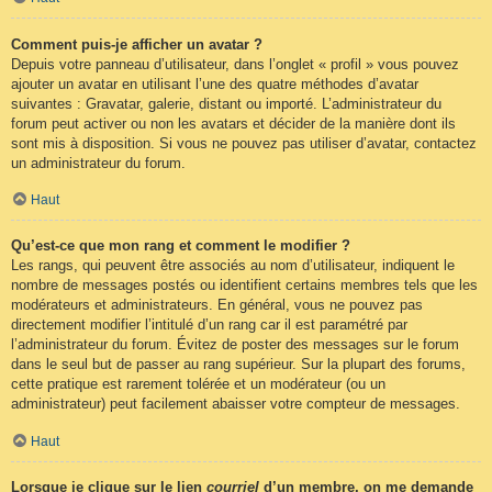
Comment puis-je afficher un avatar ?
Depuis votre panneau d’utilisateur, dans l’onglet « profil » vous pouvez
ajouter un avatar en utilisant l’une des quatre méthodes d’avatar
suivantes : Gravatar, galerie, distant ou importé. L’administrateur du
forum peut activer ou non les avatars et décider de la manière dont ils
sont mis à disposition. Si vous ne pouvez pas utiliser d’avatar, contactez
un administrateur du forum.
Haut
Qu’est-ce que mon rang et comment le modifier ?
Les rangs, qui peuvent être associés au nom d’utilisateur, indiquent le
nombre de messages postés ou identifient certains membres tels que les
modérateurs et administrateurs. En général, vous ne pouvez pas
directement modifier l’intitulé d’un rang car il est paramétré par
l’administrateur du forum. Évitez de poster des messages sur le forum
dans le seul but de passer au rang supérieur. Sur la plupart des forums,
cette pratique est rarement tolérée et un modérateur (ou un
administrateur) peut facilement abaisser votre compteur de messages.
Haut
Lorsque je clique sur le lien
courriel
d’un membre, on me demande