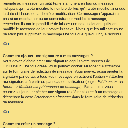
répondu au message, un petit texte s’affichera en bas du message
indiquant qu’il a été modifié, le nombre de fois qu’il a été modifié ainsi que
la date et l’heure de la dernière modification. Ce message n’apparaîtra
pas si un modérateur ou un administrateur modifie le message,
cependant ils ont la possibilité de laisser une note indiquant qu’ils ont
modifié le message de leur propre initiative. Notez que les utilisateurs ne
peuvent pas supprimer un message une fois que quelqu’un y a répondu.
Haut
Comment ajouter une signature à mes messages ?
Vous devez d’abord créer une signature depuis votre panneau de
l’utilisateur. Une fois créée, vous pouvez cocher
Attacher ma signature
sur le formulaire de rédaction de message. Vous pouvez aussi ajouter la
signature par défaut à tous vos messages en activant l’option « Attacher
ma signature » à partir du panneau de l’utilisateur (onglet
Préférences du
forum --> Modifier les préférences de message
). Par la suite, vous
pourrez toujours empêcher une signature d’être ajoutée à un message en
décochant la case
Attacher ma signature
dans le formulaire de rédaction
de message.
Haut
Comment créer un sondage ?