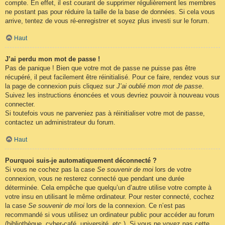
compte. En effet, il est courant de supprimer régulièrement les membres
ne postant pas pour réduire la taille de la base de données. Si cela vous
arrive, tentez de vous ré-enregistrer et soyez plus investi sur le forum.
Haut
J’ai perdu mon mot de passe !
Pas de panique ! Bien que votre mot de passe ne puisse pas être
récupéré, il peut facilement être réinitialisé. Pour ce faire, rendez vous sur
la page de connexion puis cliquez sur
J’ai oublié mon mot de passe
.
Suivez les instructions énoncées et vous devriez pouvoir à nouveau vous
connecter.
Si toutefois vous ne parveniez pas à réinitialiser votre mot de passe,
contactez un administrateur du forum.
Haut
Pourquoi suis-je automatiquement déconnecté ?
Si vous ne cochez pas la case
Se souvenir de moi
lors de votre
connexion, vous ne resterez connecté que pendant une durée
déterminée. Cela empêche que quelqu’un d’autre utilise votre compte à
votre insu en utilisant le même ordinateur. Pour rester connecté, cochez
la case
Se souvenir de moi
lors de la connexion. Ce n’est pas
recommandé si vous utilisez un ordinateur public pour accéder au forum
(bibliothèque, cyber-café, université, etc.). Si vous ne voyez pas cette