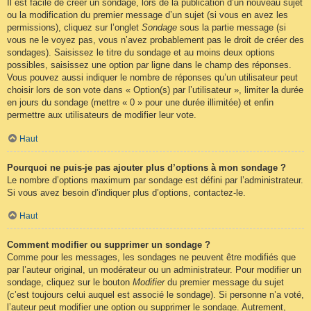
Il est facile de créer un sondage, lors de la publication d’un nouveau sujet
ou la modification du premier message d’un sujet (si vous en avez les
permissions), cliquez sur l’onglet
Sondage
sous la partie message (si
vous ne le voyez pas, vous n’avez probablement pas le droit de créer des
sondages). Saisissez le titre du sondage et au moins deux options
possibles, saisissez une option par ligne dans le champ des réponses.
Vous pouvez aussi indiquer le nombre de réponses qu’un utilisateur peut
choisir lors de son vote dans « Option(s) par l’utilisateur », limiter la durée
en jours du sondage (mettre « 0 » pour une durée illimitée) et enfin
permettre aux utilisateurs de modifier leur vote.
Haut
Pourquoi ne puis-je pas ajouter plus d’options à mon sondage ?
Le nombre d’options maximum par sondage est défini par l’administrateur.
Si vous avez besoin d’indiquer plus d’options, contactez-le.
Haut
Comment modifier ou supprimer un sondage ?
Comme pour les messages, les sondages ne peuvent être modifiés que
par l’auteur original, un modérateur ou un administrateur. Pour modifier un
sondage, cliquez sur le bouton
Modifier
du premier message du sujet
(c’est toujours celui auquel est associé le sondage). Si personne n’a voté,
l’auteur peut modifier une option ou supprimer le sondage. Autrement,