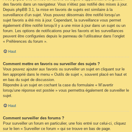
des favoris dans un navigateur. Vous n’étiez pas notifié des mises à jour.
Depuis phpBB 3.1, la mise en favoris de sujets est similaire à la
surveillance d’un sujet. Vous pouvez désormais être notifié lorsqu’un
sujet favoris a été mis à jour. Cependant, la surveillance vous permet
également d’être notifié lorsqu’il y a une mise à jour dans un sujet ou un
forum. Les options de notifications pour les favoris et les surveillances
peuvent être configurées depuis le panneau de l’utilisateur dans l’onglet
« Préférences du forum ».
Haut
Comment mettre en favoris ou surveiller des sujets ?
Vous pouvez ajouter aux favoris ou surveiller un sujet en cliquant sur le
lien approprié dans le menu « Outils de sujet », souvent placé en haut et
en bas du sujet de discussion.
Répondre à un sujet en cochant la case du formulaire « M’avertir
lorsqu’une réponse est postée » vous permettra également de surveiller le
sujet.
Haut
Comment surveiller des forums ?
Pour surveiller un forum en particulier, une fois entré sur celui-ci, cliquez
sur le lien « Surveiller ce forum » qui se trouve en bas de page.