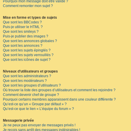
Pourquoi mon message doit être validé ?
Comment remonter mon sujet ?
Mise en forme et types de sujets
Que sont les BBCodes ?
Puis-je utiliser le HTML ?
Que sont les smileys ?
Puis-je publier des images ?
Que sont les annonces globales ?
Que sont les annonces ?
Que sont les sujets épinglés ?
Que sont les sujets verrouillés ?
Que sont les icônes de sujet ?
Niveaux d’utilisateurs et groupes
Que sont les administrateurs ?
Que sont les modérateurs ?
Que sont les groupes d’utilisateurs ?
Où trouver la liste des groupes d’utilisateurs et comment les rejoindre ?
Comment devenir chef de groupe ?
Pourquoi certains membres apparaissent dans une couleur différente ?
Qu’est-ce qu’un « Groupe par défaut » ?
Qu’est-ce que le lien « L’équipe du forum » ?
Messagerie privée
Je ne peux pas envoyer de messages privés !
Je reçois sans arrêt des messages indésirables !