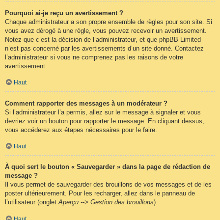
Pourquoi ai-je reçu un avertissement ?
Chaque administrateur a son propre ensemble de règles pour son site. Si
vous avez dérogé à une règle, vous pouvez recevoir un avertissement.
Notez que c’est la décision de l’administrateur, et que phpBB Limited
n’est pas concerné par les avertissements d’un site donné. Contactez
l’administrateur si vous ne comprenez pas les raisons de votre
avertissement.
Haut
Comment rapporter des messages à un modérateur ?
Si l’administrateur l’a permis, allez sur le message à signaler et vous
devriez voir un bouton pour rapporter le message. En cliquant dessus,
vous accéderez aux étapes nécessaires pour le faire.
Haut
À quoi sert le bouton « Sauvegarder » dans la page de rédaction de
message ?
Il vous permet de sauvegarder des brouillons de vos messages et de les
poster ultérieurement. Pour les recharger, allez dans le panneau de
l’utilisateur (onglet
Aperçu --> Gestion des brouillons
).
Haut