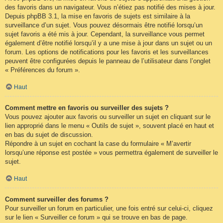
des favoris dans un navigateur. Vous n’étiez pas notifié des mises à jour.
Depuis phpBB 3.1, la mise en favoris de sujets est similaire à la
surveillance d’un sujet. Vous pouvez désormais être notifié lorsqu’un
sujet favoris a été mis à jour. Cependant, la surveillance vous permet
également d’être notifié lorsqu’il y a une mise à jour dans un sujet ou un
forum. Les options de notifications pour les favoris et les surveillances
peuvent être configurées depuis le panneau de l’utilisateur dans l’onglet
« Préférences du forum ».
Haut
Comment mettre en favoris ou surveiller des sujets ?
Vous pouvez ajouter aux favoris ou surveiller un sujet en cliquant sur le
lien approprié dans le menu « Outils de sujet », souvent placé en haut et
en bas du sujet de discussion.
Répondre à un sujet en cochant la case du formulaire « M’avertir
lorsqu’une réponse est postée » vous permettra également de surveiller le
sujet.
Haut
Comment surveiller des forums ?
Pour surveiller un forum en particulier, une fois entré sur celui-ci, cliquez
sur le lien « Surveiller ce forum » qui se trouve en bas de page.