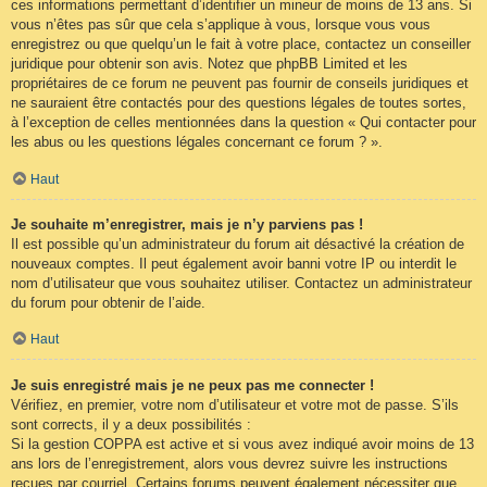
ces informations permettant d’identifier un mineur de moins de 13 ans. Si
vous n’êtes pas sûr que cela s’applique à vous, lorsque vous vous
enregistrez ou que quelqu’un le fait à votre place, contactez un conseiller
juridique pour obtenir son avis. Notez que phpBB Limited et les
propriétaires de ce forum ne peuvent pas fournir de conseils juridiques et
ne sauraient être contactés pour des questions légales de toutes sortes,
à l’exception de celles mentionnées dans la question « Qui contacter pour
les abus ou les questions légales concernant ce forum ? ».
Haut
Je souhaite m’enregistrer, mais je n’y parviens pas !
Il est possible qu’un administrateur du forum ait désactivé la création de
nouveaux comptes. Il peut également avoir banni votre IP ou interdit le
nom d’utilisateur que vous souhaitez utiliser. Contactez un administrateur
du forum pour obtenir de l’aide.
Haut
Je suis enregistré mais je ne peux pas me connecter !
Vérifiez, en premier, votre nom d’utilisateur et votre mot de passe. S’ils
sont corrects, il y a deux possibilités :
Si la gestion COPPA est active et si vous avez indiqué avoir moins de 13
ans lors de l’enregistrement, alors vous devrez suivre les instructions
reçues par courriel. Certains forums peuvent également nécessiter que