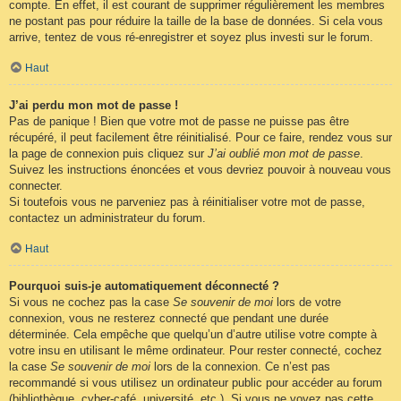
compte. En effet, il est courant de supprimer régulièrement les membres
ne postant pas pour réduire la taille de la base de données. Si cela vous
arrive, tentez de vous ré-enregistrer et soyez plus investi sur le forum.
Haut
J’ai perdu mon mot de passe !
Pas de panique ! Bien que votre mot de passe ne puisse pas être
récupéré, il peut facilement être réinitialisé. Pour ce faire, rendez vous sur
la page de connexion puis cliquez sur
J’ai oublié mon mot de passe
.
Suivez les instructions énoncées et vous devriez pouvoir à nouveau vous
connecter.
Si toutefois vous ne parveniez pas à réinitialiser votre mot de passe,
contactez un administrateur du forum.
Haut
Pourquoi suis-je automatiquement déconnecté ?
Si vous ne cochez pas la case
Se souvenir de moi
lors de votre
connexion, vous ne resterez connecté que pendant une durée
déterminée. Cela empêche que quelqu’un d’autre utilise votre compte à
votre insu en utilisant le même ordinateur. Pour rester connecté, cochez
la case
Se souvenir de moi
lors de la connexion. Ce n’est pas
recommandé si vous utilisez un ordinateur public pour accéder au forum
(bibliothèque, cyber-café, université, etc.). Si vous ne voyez pas cette