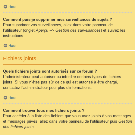
Haut
Comment puis-je supprimer mes surveillances de sujets ?
Pour supprimer vos surveillances, allez dans votre panneau de
l’utilisateur (onglet
Aperçu --> Gestion des surveillances
) et suivez les
instructions.
Haut
Fichiers joints
Quels fichiers joints sont autorisés sur ce forum ?
L’administrateur peut autoriser ou interdire certains types de fichiers
joints. Si vous n’êtes pas sûr de ce qui est autorisé à être chargé,
contactez l’administrateur pour plus d’informations.
Haut
Comment trouver tous mes fichiers joints ?
Pour accéder à la liste des fichiers que vous avez joints à vos messages
et messages privés, allez dans votre panneau de l’utilisateur puis
Gestion
des fichiers joints
.