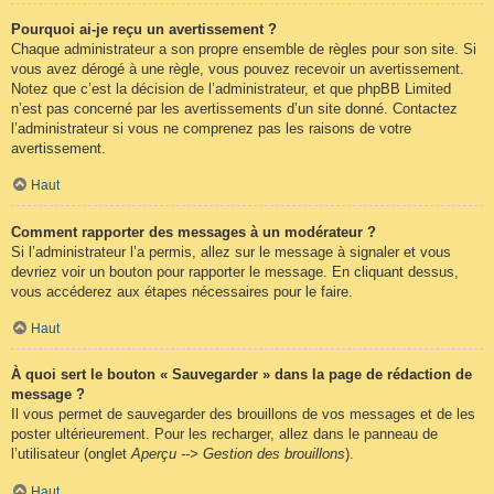
Pourquoi ai-je reçu un avertissement ?
Chaque administrateur a son propre ensemble de règles pour son site. Si
vous avez dérogé à une règle, vous pouvez recevoir un avertissement.
Notez que c’est la décision de l’administrateur, et que phpBB Limited
n’est pas concerné par les avertissements d’un site donné. Contactez
l’administrateur si vous ne comprenez pas les raisons de votre
avertissement.
Haut
Comment rapporter des messages à un modérateur ?
Si l’administrateur l’a permis, allez sur le message à signaler et vous
devriez voir un bouton pour rapporter le message. En cliquant dessus,
vous accéderez aux étapes nécessaires pour le faire.
Haut
À quoi sert le bouton « Sauvegarder » dans la page de rédaction de
message ?
Il vous permet de sauvegarder des brouillons de vos messages et de les
poster ultérieurement. Pour les recharger, allez dans le panneau de
l’utilisateur (onglet
Aperçu --> Gestion des brouillons
).
Haut