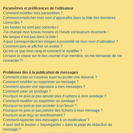
Paramètres et préférences de l’utilisateur
Comment modifier mes paramètres ?
Comment empêcher mon nom d’apparaître dans la liste des membres
connectés ?
Les heures ne sont pas correctes !
J’ai changé mon fuseau horaire et l’heure est toujours incorrecte !
Ma langue n’est pas dans la liste !
A quoi correspondent les images à proximité de mon nom d’utilisateur ?
Comment puis-je afficher un avatar ?
Qu’est-ce que mon rang et comment le modifier ?
Lorsque je clique sur le lien
courriel
d’un membre, on me demande de me
connecter !?
Problèmes liés à la publication de messages
Comment créer un nouveau sujet ou poster une réponse ?
Comment modifier ou supprimer un message ?
Comment ajouter une signature à mes messages ?
Comment créer un sondage ?
Pourquoi ne puis-je pas ajouter plus d’options à mon sondage ?
Comment modifier ou supprimer un sondage ?
Pourquoi ne puis-je pas accéder à un forum ?
Pourquoi ne puis-je pas joindre des fichiers à mon message ?
Pourquoi ai-je reçu un avertissement ?
Comment rapporter des messages à un modérateur ?
À quoi sert le bouton « Sauvegarder » dans la page de rédaction de
message ?