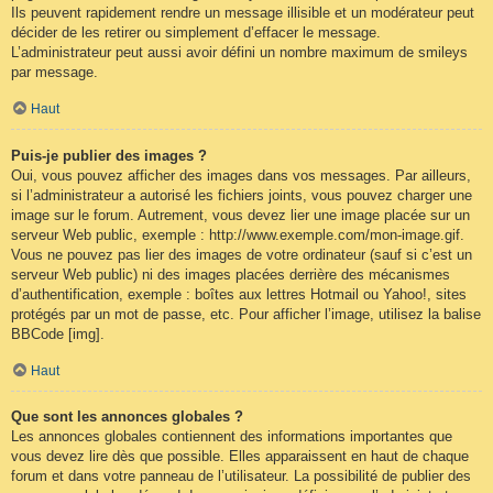
Ils peuvent rapidement rendre un message illisible et un modérateur peut
décider de les retirer ou simplement d’effacer le message.
L’administrateur peut aussi avoir défini un nombre maximum de smileys
par message.
Haut
Puis-je publier des images ?
Oui, vous pouvez afficher des images dans vos messages. Par ailleurs,
si l’administrateur a autorisé les fichiers joints, vous pouvez charger une
image sur le forum. Autrement, vous devez lier une image placée sur un
serveur Web public, exemple : http://www.exemple.com/mon-image.gif.
Vous ne pouvez pas lier des images de votre ordinateur (sauf si c’est un
serveur Web public) ni des images placées derrière des mécanismes
d’authentification, exemple : boîtes aux lettres Hotmail ou Yahoo!, sites
protégés par un mot de passe, etc. Pour afficher l’image, utilisez la balise
BBCode [img].
Haut
Que sont les annonces globales ?
Les annonces globales contiennent des informations importantes que
vous devez lire dès que possible. Elles apparaissent en haut de chaque
forum et dans votre panneau de l’utilisateur. La possibilité de publier des