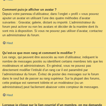
Comment puis-je afficher un avatar ?
Depuis votre panneau d’utilisateur, dans l’onglet « profil » vous pouvez
ajouter un avatar en utilisant l’une des quatre méthodes d’avatar
suivantes : Gravatar, galerie, distant ou importé. L’administrateur du
forum peut activer ou non les avatars et décider de la manière dont ils
sont mis à disposition. Si vous ne pouvez pas utiliser d’avatar, contactez
un administrateur du forum.
Haut
Qu’est-ce que mon rang et comment le modifier ?
Les rangs, qui peuvent être associés au nom d’utilisateur, indiquent le
nombre de messages postés ou identifient certains membres tels que les
modérateurs et administrateurs. En général, vous ne pouvez pas
directement modifier l’intitulé d’un rang car il est paramétré par
l’administrateur du forum. Évitez de poster des messages sur le forum
dans le seul but de passer au rang supérieur. Sur la plupart des forums,
cette pratique est rarement tolérée et un modérateur (ou un
administrateur) peut facilement abaisser votre compteur de messages.
Haut
Lorsque je clique sur le lien
courriel
d’un membre, on me demande