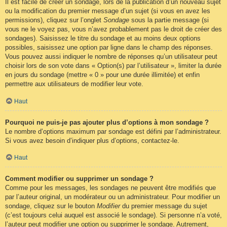
Il est facile de créer un sondage, lors de la publication d’un nouveau sujet
ou la modification du premier message d’un sujet (si vous en avez les
permissions), cliquez sur l’onglet
Sondage
sous la partie message (si
vous ne le voyez pas, vous n’avez probablement pas le droit de créer des
sondages). Saisissez le titre du sondage et au moins deux options
possibles, saisissez une option par ligne dans le champ des réponses.
Vous pouvez aussi indiquer le nombre de réponses qu’un utilisateur peut
choisir lors de son vote dans « Option(s) par l’utilisateur », limiter la durée
en jours du sondage (mettre « 0 » pour une durée illimitée) et enfin
permettre aux utilisateurs de modifier leur vote.
Haut
Pourquoi ne puis-je pas ajouter plus d’options à mon sondage ?
Le nombre d’options maximum par sondage est défini par l’administrateur.
Si vous avez besoin d’indiquer plus d’options, contactez-le.
Haut
Comment modifier ou supprimer un sondage ?
Comme pour les messages, les sondages ne peuvent être modifiés que
par l’auteur original, un modérateur ou un administrateur. Pour modifier un
sondage, cliquez sur le bouton
Modifier
du premier message du sujet
(c’est toujours celui auquel est associé le sondage). Si personne n’a voté,
l’auteur peut modifier une option ou supprimer le sondage. Autrement,