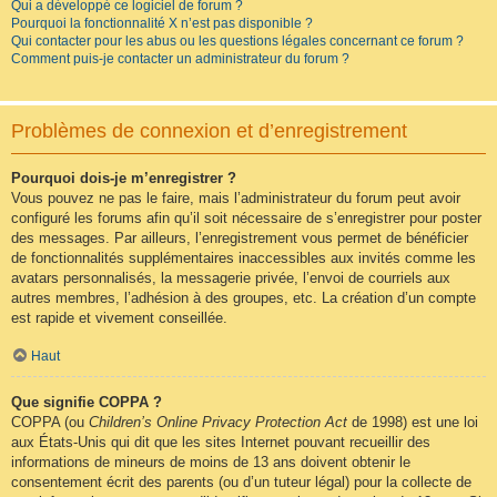
Qui a développé ce logiciel de forum ?
Pourquoi la fonctionnalité X n’est pas disponible ?
Qui contacter pour les abus ou les questions légales concernant ce forum ?
Comment puis-je contacter un administrateur du forum ?
Problèmes de connexion et d’enregistrement
Pourquoi dois-je m’enregistrer ?
Vous pouvez ne pas le faire, mais l’administrateur du forum peut avoir
configuré les forums afin qu’il soit nécessaire de s’enregistrer pour poster
des messages. Par ailleurs, l’enregistrement vous permet de bénéficier
de fonctionnalités supplémentaires inaccessibles aux invités comme les
avatars personnalisés, la messagerie privée, l’envoi de courriels aux
autres membres, l’adhésion à des groupes, etc. La création d’un compte
est rapide et vivement conseillée.
Haut
Que signifie COPPA ?
COPPA (ou
Children’s Online Privacy Protection Act
de 1998) est une loi
aux États-Unis qui dit que les sites Internet pouvant recueillir des
informations de mineurs de moins de 13 ans doivent obtenir le
consentement écrit des parents (ou d’un tuteur légal) pour la collecte de