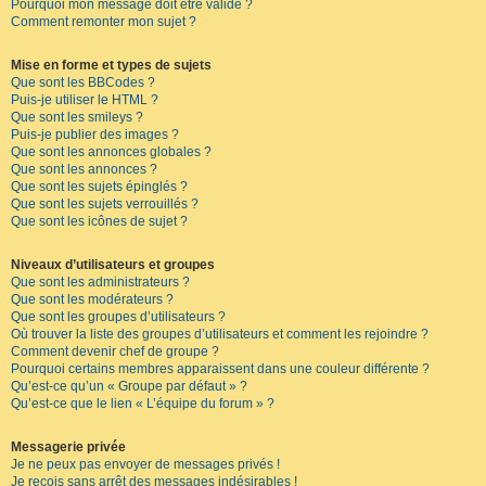
Pourquoi mon message doit être validé ?
Comment remonter mon sujet ?
Mise en forme et types de sujets
Que sont les BBCodes ?
Puis-je utiliser le HTML ?
Que sont les smileys ?
Puis-je publier des images ?
Que sont les annonces globales ?
Que sont les annonces ?
Que sont les sujets épinglés ?
Que sont les sujets verrouillés ?
Que sont les icônes de sujet ?
Niveaux d’utilisateurs et groupes
Que sont les administrateurs ?
Que sont les modérateurs ?
Que sont les groupes d’utilisateurs ?
Où trouver la liste des groupes d’utilisateurs et comment les rejoindre ?
Comment devenir chef de groupe ?
Pourquoi certains membres apparaissent dans une couleur différente ?
Qu’est-ce qu’un « Groupe par défaut » ?
Qu’est-ce que le lien « L’équipe du forum » ?
Messagerie privée
Je ne peux pas envoyer de messages privés !
Je reçois sans arrêt des messages indésirables !