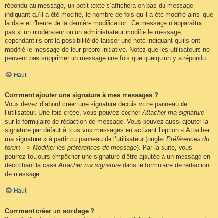
répondu au message, un petit texte s’affichera en bas du message
indiquant qu’il a été modifié, le nombre de fois qu’il a été modifié ainsi que
la date et l’heure de la dernière modification. Ce message n’apparaîtra
pas si un modérateur ou un administrateur modifie le message,
cependant ils ont la possibilité de laisser une note indiquant qu’ils ont
modifié le message de leur propre initiative. Notez que les utilisateurs ne
peuvent pas supprimer un message une fois que quelqu’un y a répondu.
Haut
Comment ajouter une signature à mes messages ?
Vous devez d’abord créer une signature depuis votre panneau de
l’utilisateur. Une fois créée, vous pouvez cocher
Attacher ma signature
sur le formulaire de rédaction de message. Vous pouvez aussi ajouter la
signature par défaut à tous vos messages en activant l’option « Attacher
ma signature » à partir du panneau de l’utilisateur (onglet
Préférences du
forum --> Modifier les préférences de message
). Par la suite, vous
pourrez toujours empêcher une signature d’être ajoutée à un message en
décochant la case
Attacher ma signature
dans le formulaire de rédaction
de message.
Haut
Comment créer un sondage ?