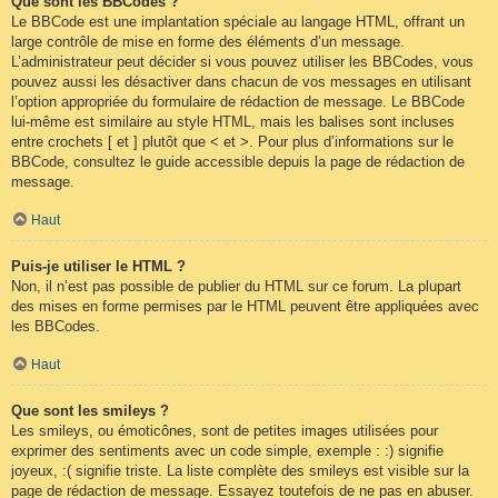
Que sont les BBCodes ?
Le BBCode est une implantation spéciale au langage HTML, offrant un
large contrôle de mise en forme des éléments d’un message.
L’administrateur peut décider si vous pouvez utiliser les BBCodes, vous
pouvez aussi les désactiver dans chacun de vos messages en utilisant
l’option appropriée du formulaire de rédaction de message. Le BBCode
lui-même est similaire au style HTML, mais les balises sont incluses
entre crochets [ et ] plutôt que < et >. Pour plus d’informations sur le
BBCode, consultez le guide accessible depuis la page de rédaction de
message.
Haut
Puis-je utiliser le HTML ?
Non, il n’est pas possible de publier du HTML sur ce forum. La plupart
des mises en forme permises par le HTML peuvent être appliquées avec
les BBCodes.
Haut
Que sont les smileys ?
Les smileys, ou émoticônes, sont de petites images utilisées pour
exprimer des sentiments avec un code simple, exemple : :) signifie
joyeux, :( signifie triste. La liste complète des smileys est visible sur la
page de rédaction de message. Essayez toutefois de ne pas en abuser.