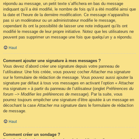
répondu au message, un petit texte s’affichera en bas du message
indiquant qu’il a été modifié, le nombre de fois qu’il a été modifié ainsi que
la date et l’heure de la dernière modification. Ce message n’apparaîtra
pas si un modérateur ou un administrateur modifie le message,
cependant ils ont la possibilité de laisser une note indiquant qu’ils ont
modifié le message de leur propre initiative. Notez que les utilisateurs ne
peuvent pas supprimer un message une fois que quelqu’un y a répondu.
Haut
Comment ajouter une signature à mes messages ?
Vous devez d’abord créer une signature depuis votre panneau de
l’utilisateur. Une fois créée, vous pouvez cocher
Attacher ma signature
sur le formulaire de rédaction de message. Vous pouvez aussi ajouter la
signature par défaut à tous vos messages en activant l’option « Attacher
ma signature » à partir du panneau de l’utilisateur (onglet
Préférences du
forum --> Modifier les préférences de message
). Par la suite, vous
pourrez toujours empêcher une signature d’être ajoutée à un message en
décochant la case
Attacher ma signature
dans le formulaire de rédaction
de message.
Haut
Comment créer un sondage ?