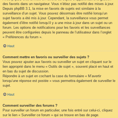
des favoris dans un navigateur. Vous n’étiez pas notifié des mises à jour.
Depuis phpBB 3.1, la mise en favoris de sujets est similaire à la
surveillance d’un sujet. Vous pouvez désormais être notifié lorsqu’un
sujet favoris a été mis à jour. Cependant, la surveillance vous permet
également d’être notifié lorsqu’il y a une mise à jour dans un sujet ou un
forum. Les options de notifications pour les favoris et les surveillances
peuvent être configurées depuis le panneau de l’utilisateur dans l’onglet
« Préférences du forum ».
Haut
Comment mettre en favoris ou surveiller des sujets ?
Vous pouvez ajouter aux favoris ou surveiller un sujet en cliquant sur le
lien approprié dans le menu « Outils de sujet », souvent placé en haut et
en bas du sujet de discussion.
Répondre à un sujet en cochant la case du formulaire « M’avertir
lorsqu’une réponse est postée » vous permettra également de surveiller le
sujet.
Haut
Comment surveiller des forums ?
Pour surveiller un forum en particulier, une fois entré sur celui-ci, cliquez
sur le lien « Surveiller ce forum » qui se trouve en bas de page.