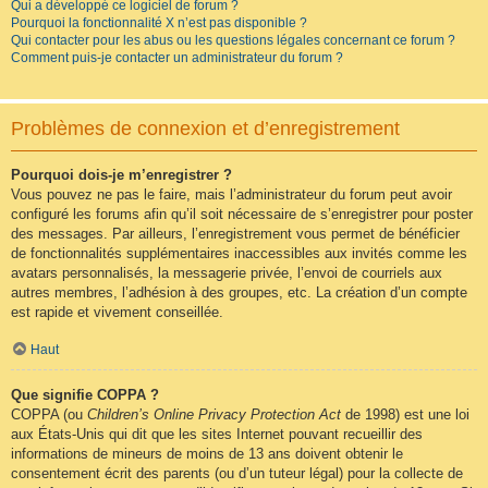
Qui a développé ce logiciel de forum ?
Pourquoi la fonctionnalité X n’est pas disponible ?
Qui contacter pour les abus ou les questions légales concernant ce forum ?
Comment puis-je contacter un administrateur du forum ?
Problèmes de connexion et d’enregistrement
Pourquoi dois-je m’enregistrer ?
Vous pouvez ne pas le faire, mais l’administrateur du forum peut avoir
configuré les forums afin qu’il soit nécessaire de s’enregistrer pour poster
des messages. Par ailleurs, l’enregistrement vous permet de bénéficier
de fonctionnalités supplémentaires inaccessibles aux invités comme les
avatars personnalisés, la messagerie privée, l’envoi de courriels aux
autres membres, l’adhésion à des groupes, etc. La création d’un compte
est rapide et vivement conseillée.
Haut
Que signifie COPPA ?
COPPA (ou
Children’s Online Privacy Protection Act
de 1998) est une loi
aux États-Unis qui dit que les sites Internet pouvant recueillir des
informations de mineurs de moins de 13 ans doivent obtenir le
consentement écrit des parents (ou d’un tuteur légal) pour la collecte de