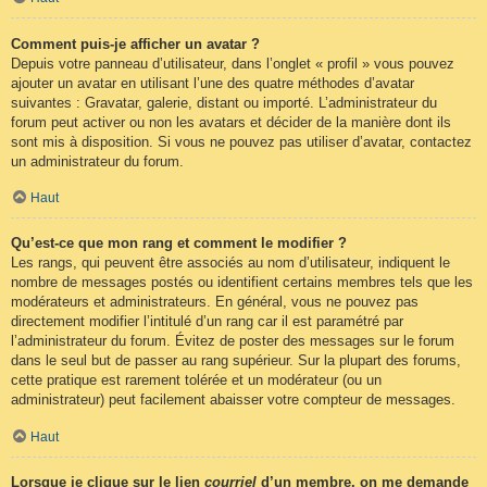
Comment puis-je afficher un avatar ?
Depuis votre panneau d’utilisateur, dans l’onglet « profil » vous pouvez
ajouter un avatar en utilisant l’une des quatre méthodes d’avatar
suivantes : Gravatar, galerie, distant ou importé. L’administrateur du
forum peut activer ou non les avatars et décider de la manière dont ils
sont mis à disposition. Si vous ne pouvez pas utiliser d’avatar, contactez
un administrateur du forum.
Haut
Qu’est-ce que mon rang et comment le modifier ?
Les rangs, qui peuvent être associés au nom d’utilisateur, indiquent le
nombre de messages postés ou identifient certains membres tels que les
modérateurs et administrateurs. En général, vous ne pouvez pas
directement modifier l’intitulé d’un rang car il est paramétré par
l’administrateur du forum. Évitez de poster des messages sur le forum
dans le seul but de passer au rang supérieur. Sur la plupart des forums,
cette pratique est rarement tolérée et un modérateur (ou un
administrateur) peut facilement abaisser votre compteur de messages.
Haut
Lorsque je clique sur le lien
courriel
d’un membre, on me demande