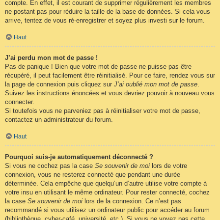
compte. En effet, il est courant de supprimer régulièrement les membres
ne postant pas pour réduire la taille de la base de données. Si cela vous
arrive, tentez de vous ré-enregistrer et soyez plus investi sur le forum.
Haut
J’ai perdu mon mot de passe !
Pas de panique ! Bien que votre mot de passe ne puisse pas être
récupéré, il peut facilement être réinitialisé. Pour ce faire, rendez vous sur
la page de connexion puis cliquez sur
J’ai oublié mon mot de passe
.
Suivez les instructions énoncées et vous devriez pouvoir à nouveau vous
connecter.
Si toutefois vous ne parveniez pas à réinitialiser votre mot de passe,
contactez un administrateur du forum.
Haut
Pourquoi suis-je automatiquement déconnecté ?
Si vous ne cochez pas la case
Se souvenir de moi
lors de votre
connexion, vous ne resterez connecté que pendant une durée
déterminée. Cela empêche que quelqu’un d’autre utilise votre compte à
votre insu en utilisant le même ordinateur. Pour rester connecté, cochez
la case
Se souvenir de moi
lors de la connexion. Ce n’est pas
recommandé si vous utilisez un ordinateur public pour accéder au forum
(bibliothèque, cyber-café, université, etc.). Si vous ne voyez pas cette