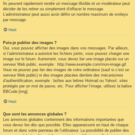
Ils peuvent rapidement rendre un message illisible et un modérateur peut
décider de les retirer ou simplement d’effacer le message.
L’administrateur peut aussi avoir défini un nombre maximum de smileys
par message.
Haut
Puis-je publier des images ?
Oui, vous pouvez afficher des images dans vos messages. Par ailleurs,
si l’administrateur a autorisé les fichiers joints, vous pouvez charger une
image sur le forum. Autrement, vous devez lier une image placée sur un
serveur Web public, exemple : http://www.exemple.com/mon-image.gif.
Vous ne pouvez pas lier des images de votre ordinateur (sauf si c’est un
serveur Web public) ni des images placées derrière des mécanismes
d’authentification, exemple : boîtes aux lettres Hotmail ou Yahoo!, sites
protégés par un mot de passe, etc. Pour afficher l’image, utilisez la balise
BBCode [img].
Haut
Que sont les annonces globales ?
Les annonces globales contiennent des informations importantes que
vous devez lire dès que possible. Elles apparaissent en haut de chaque
forum et dans votre panneau de l’utilisateur. La possibilité de publier des