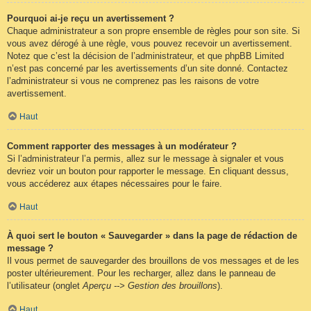
Pourquoi ai-je reçu un avertissement ?
Chaque administrateur a son propre ensemble de règles pour son site. Si
vous avez dérogé à une règle, vous pouvez recevoir un avertissement.
Notez que c’est la décision de l’administrateur, et que phpBB Limited
n’est pas concerné par les avertissements d’un site donné. Contactez
l’administrateur si vous ne comprenez pas les raisons de votre
avertissement.
Haut
Comment rapporter des messages à un modérateur ?
Si l’administrateur l’a permis, allez sur le message à signaler et vous
devriez voir un bouton pour rapporter le message. En cliquant dessus,
vous accéderez aux étapes nécessaires pour le faire.
Haut
À quoi sert le bouton « Sauvegarder » dans la page de rédaction de
message ?
Il vous permet de sauvegarder des brouillons de vos messages et de les
poster ultérieurement. Pour les recharger, allez dans le panneau de
l’utilisateur (onglet
Aperçu --> Gestion des brouillons
).
Haut