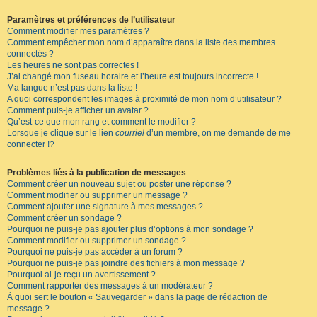
Paramètres et préférences de l’utilisateur
Comment modifier mes paramètres ?
Comment empêcher mon nom d’apparaître dans la liste des membres
connectés ?
Les heures ne sont pas correctes !
J’ai changé mon fuseau horaire et l’heure est toujours incorrecte !
Ma langue n’est pas dans la liste !
A quoi correspondent les images à proximité de mon nom d’utilisateur ?
Comment puis-je afficher un avatar ?
Qu’est-ce que mon rang et comment le modifier ?
Lorsque je clique sur le lien
courriel
d’un membre, on me demande de me
connecter !?
Problèmes liés à la publication de messages
Comment créer un nouveau sujet ou poster une réponse ?
Comment modifier ou supprimer un message ?
Comment ajouter une signature à mes messages ?
Comment créer un sondage ?
Pourquoi ne puis-je pas ajouter plus d’options à mon sondage ?
Comment modifier ou supprimer un sondage ?
Pourquoi ne puis-je pas accéder à un forum ?
Pourquoi ne puis-je pas joindre des fichiers à mon message ?
Pourquoi ai-je reçu un avertissement ?
Comment rapporter des messages à un modérateur ?
À quoi sert le bouton « Sauvegarder » dans la page de rédaction de
message ?