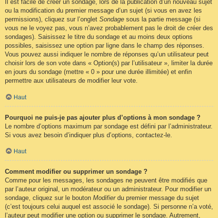
Il est facile de créer un sondage, lors de la publication d’un nouveau sujet
ou la modification du premier message d’un sujet (si vous en avez les
permissions), cliquez sur l’onglet
Sondage
sous la partie message (si
vous ne le voyez pas, vous n’avez probablement pas le droit de créer des
sondages). Saisissez le titre du sondage et au moins deux options
possibles, saisissez une option par ligne dans le champ des réponses.
Vous pouvez aussi indiquer le nombre de réponses qu’un utilisateur peut
choisir lors de son vote dans « Option(s) par l’utilisateur », limiter la durée
en jours du sondage (mettre « 0 » pour une durée illimitée) et enfin
permettre aux utilisateurs de modifier leur vote.
Haut
Pourquoi ne puis-je pas ajouter plus d’options à mon sondage ?
Le nombre d’options maximum par sondage est défini par l’administrateur.
Si vous avez besoin d’indiquer plus d’options, contactez-le.
Haut
Comment modifier ou supprimer un sondage ?
Comme pour les messages, les sondages ne peuvent être modifiés que
par l’auteur original, un modérateur ou un administrateur. Pour modifier un
sondage, cliquez sur le bouton
Modifier
du premier message du sujet
(c’est toujours celui auquel est associé le sondage). Si personne n’a voté,
l’auteur peut modifier une option ou supprimer le sondage. Autrement,