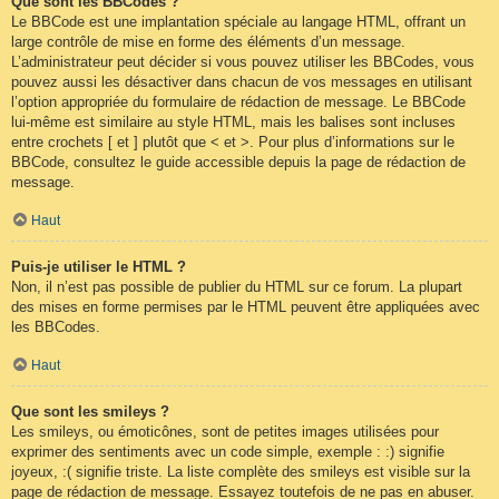
Que sont les BBCodes ?
Le BBCode est une implantation spéciale au langage HTML, offrant un
large contrôle de mise en forme des éléments d’un message.
L’administrateur peut décider si vous pouvez utiliser les BBCodes, vous
pouvez aussi les désactiver dans chacun de vos messages en utilisant
l’option appropriée du formulaire de rédaction de message. Le BBCode
lui-même est similaire au style HTML, mais les balises sont incluses
entre crochets [ et ] plutôt que < et >. Pour plus d’informations sur le
BBCode, consultez le guide accessible depuis la page de rédaction de
message.
Haut
Puis-je utiliser le HTML ?
Non, il n’est pas possible de publier du HTML sur ce forum. La plupart
des mises en forme permises par le HTML peuvent être appliquées avec
les BBCodes.
Haut
Que sont les smileys ?
Les smileys, ou émoticônes, sont de petites images utilisées pour
exprimer des sentiments avec un code simple, exemple : :) signifie
joyeux, :( signifie triste. La liste complète des smileys est visible sur la
page de rédaction de message. Essayez toutefois de ne pas en abuser.