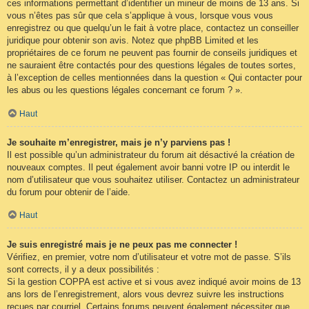
ces informations permettant d’identifier un mineur de moins de 13 ans. Si
vous n’êtes pas sûr que cela s’applique à vous, lorsque vous vous
enregistrez ou que quelqu’un le fait à votre place, contactez un conseiller
juridique pour obtenir son avis. Notez que phpBB Limited et les
propriétaires de ce forum ne peuvent pas fournir de conseils juridiques et
ne sauraient être contactés pour des questions légales de toutes sortes,
à l’exception de celles mentionnées dans la question « Qui contacter pour
les abus ou les questions légales concernant ce forum ? ».
Haut
Je souhaite m’enregistrer, mais je n’y parviens pas !
Il est possible qu’un administrateur du forum ait désactivé la création de
nouveaux comptes. Il peut également avoir banni votre IP ou interdit le
nom d’utilisateur que vous souhaitez utiliser. Contactez un administrateur
du forum pour obtenir de l’aide.
Haut
Je suis enregistré mais je ne peux pas me connecter !
Vérifiez, en premier, votre nom d’utilisateur et votre mot de passe. S’ils
sont corrects, il y a deux possibilités :
Si la gestion COPPA est active et si vous avez indiqué avoir moins de 13
ans lors de l’enregistrement, alors vous devrez suivre les instructions
reçues par courriel. Certains forums peuvent également nécessiter que