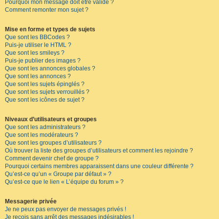
Pourquoi mon message doit être validé ?
Comment remonter mon sujet ?
Mise en forme et types de sujets
Que sont les BBCodes ?
Puis-je utiliser le HTML ?
Que sont les smileys ?
Puis-je publier des images ?
Que sont les annonces globales ?
Que sont les annonces ?
Que sont les sujets épinglés ?
Que sont les sujets verrouillés ?
Que sont les icônes de sujet ?
Niveaux d’utilisateurs et groupes
Que sont les administrateurs ?
Que sont les modérateurs ?
Que sont les groupes d’utilisateurs ?
Où trouver la liste des groupes d’utilisateurs et comment les rejoindre ?
Comment devenir chef de groupe ?
Pourquoi certains membres apparaissent dans une couleur différente ?
Qu’est-ce qu’un « Groupe par défaut » ?
Qu’est-ce que le lien « L’équipe du forum » ?
Messagerie privée
Je ne peux pas envoyer de messages privés !
Je reçois sans arrêt des messages indésirables !