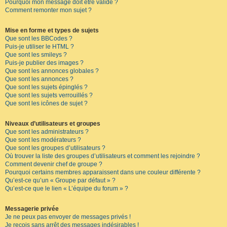
Pourquoi mon message doit être validé ?
Comment remonter mon sujet ?
Mise en forme et types de sujets
Que sont les BBCodes ?
Puis-je utiliser le HTML ?
Que sont les smileys ?
Puis-je publier des images ?
Que sont les annonces globales ?
Que sont les annonces ?
Que sont les sujets épinglés ?
Que sont les sujets verrouillés ?
Que sont les icônes de sujet ?
Niveaux d’utilisateurs et groupes
Que sont les administrateurs ?
Que sont les modérateurs ?
Que sont les groupes d’utilisateurs ?
Où trouver la liste des groupes d’utilisateurs et comment les rejoindre ?
Comment devenir chef de groupe ?
Pourquoi certains membres apparaissent dans une couleur différente ?
Qu’est-ce qu’un « Groupe par défaut » ?
Qu’est-ce que le lien « L’équipe du forum » ?
Messagerie privée
Je ne peux pas envoyer de messages privés !
Je reçois sans arrêt des messages indésirables !