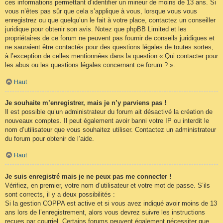
ces informations permettant d’identifier un mineur de moins de 13 ans. Si
vous n’êtes pas sûr que cela s’applique à vous, lorsque vous vous
enregistrez ou que quelqu’un le fait à votre place, contactez un conseiller
juridique pour obtenir son avis. Notez que phpBB Limited et les
propriétaires de ce forum ne peuvent pas fournir de conseils juridiques et
ne sauraient être contactés pour des questions légales de toutes sortes,
à l’exception de celles mentionnées dans la question « Qui contacter pour
les abus ou les questions légales concernant ce forum ? ».
Haut
Je souhaite m’enregistrer, mais je n’y parviens pas !
Il est possible qu’un administrateur du forum ait désactivé la création de
nouveaux comptes. Il peut également avoir banni votre IP ou interdit le
nom d’utilisateur que vous souhaitez utiliser. Contactez un administrateur
du forum pour obtenir de l’aide.
Haut
Je suis enregistré mais je ne peux pas me connecter !
Vérifiez, en premier, votre nom d’utilisateur et votre mot de passe. S’ils
sont corrects, il y a deux possibilités :
Si la gestion COPPA est active et si vous avez indiqué avoir moins de 13
ans lors de l’enregistrement, alors vous devrez suivre les instructions
reçues par courriel. Certains forums peuvent également nécessiter que