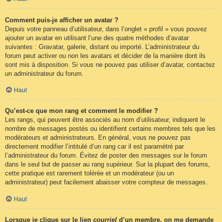
Comment puis-je afficher un avatar ?
Depuis votre panneau d’utilisateur, dans l’onglet « profil » vous pouvez
ajouter un avatar en utilisant l’une des quatre méthodes d’avatar
suivantes : Gravatar, galerie, distant ou importé. L’administrateur du
forum peut activer ou non les avatars et décider de la manière dont ils
sont mis à disposition. Si vous ne pouvez pas utiliser d’avatar, contactez
un administrateur du forum.
Haut
Qu’est-ce que mon rang et comment le modifier ?
Les rangs, qui peuvent être associés au nom d’utilisateur, indiquent le
nombre de messages postés ou identifient certains membres tels que les
modérateurs et administrateurs. En général, vous ne pouvez pas
directement modifier l’intitulé d’un rang car il est paramétré par
l’administrateur du forum. Évitez de poster des messages sur le forum
dans le seul but de passer au rang supérieur. Sur la plupart des forums,
cette pratique est rarement tolérée et un modérateur (ou un
administrateur) peut facilement abaisser votre compteur de messages.
Haut
Lorsque je clique sur le lien
courriel
d’un membre, on me demande