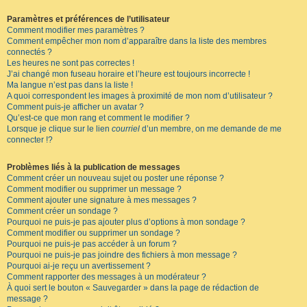
Paramètres et préférences de l’utilisateur
Comment modifier mes paramètres ?
Comment empêcher mon nom d’apparaître dans la liste des membres
connectés ?
Les heures ne sont pas correctes !
J’ai changé mon fuseau horaire et l’heure est toujours incorrecte !
Ma langue n’est pas dans la liste !
A quoi correspondent les images à proximité de mon nom d’utilisateur ?
Comment puis-je afficher un avatar ?
Qu’est-ce que mon rang et comment le modifier ?
Lorsque je clique sur le lien
courriel
d’un membre, on me demande de me
connecter !?
Problèmes liés à la publication de messages
Comment créer un nouveau sujet ou poster une réponse ?
Comment modifier ou supprimer un message ?
Comment ajouter une signature à mes messages ?
Comment créer un sondage ?
Pourquoi ne puis-je pas ajouter plus d’options à mon sondage ?
Comment modifier ou supprimer un sondage ?
Pourquoi ne puis-je pas accéder à un forum ?
Pourquoi ne puis-je pas joindre des fichiers à mon message ?
Pourquoi ai-je reçu un avertissement ?
Comment rapporter des messages à un modérateur ?
À quoi sert le bouton « Sauvegarder » dans la page de rédaction de
message ?