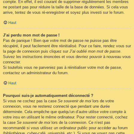
compte. En effet, il est courant de supprimer régulièrement les membres
ne postant pas pour réduire la taille de la base de données. Si cela vous
arrive, tentez de vous ré-enregistrer et soyez plus investi sur le forum.
Haut
J’ai perdu mon mot de passe !
Pas de panique ! Bien que votre mot de passe ne puisse pas être
récupéré, il peut facilement être réinitialisé. Pour ce faire, rendez vous sur
la page de connexion puis cliquez sur
J’ai oublié mon mot de passe
.
Suivez les instructions énoncées et vous devriez pouvoir à nouveau vous
connecter.
Si toutefois vous ne parveniez pas à réinitialiser votre mot de passe,
contactez un administrateur du forum.
Haut
Pourquoi suis-je automatiquement déconnecté ?
Si vous ne cochez pas la case
Se souvenir de moi
lors de votre
connexion, vous ne resterez connecté que pendant une durée
déterminée. Cela empêche que quelqu’un d’autre utilise votre compte à
votre insu en utilisant le même ordinateur. Pour rester connecté, cochez
la case
Se souvenir de moi
lors de la connexion. Ce n’est pas
recommandé si vous utilisez un ordinateur public pour accéder au forum
(bibliothèque, cyber-café, université, etc.). Si vous ne voyez pas cette