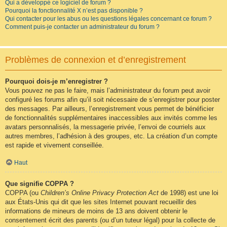
Qui a développé ce logiciel de forum ?
Pourquoi la fonctionnalité X n’est pas disponible ?
Qui contacter pour les abus ou les questions légales concernant ce forum ?
Comment puis-je contacter un administrateur du forum ?
Problèmes de connexion et d’enregistrement
Pourquoi dois-je m’enregistrer ?
Vous pouvez ne pas le faire, mais l’administrateur du forum peut avoir
configuré les forums afin qu’il soit nécessaire de s’enregistrer pour poster
des messages. Par ailleurs, l’enregistrement vous permet de bénéficier
de fonctionnalités supplémentaires inaccessibles aux invités comme les
avatars personnalisés, la messagerie privée, l’envoi de courriels aux
autres membres, l’adhésion à des groupes, etc. La création d’un compte
est rapide et vivement conseillée.
Haut
Que signifie COPPA ?
COPPA (ou
Children’s Online Privacy Protection Act
de 1998) est une loi
aux États-Unis qui dit que les sites Internet pouvant recueillir des
informations de mineurs de moins de 13 ans doivent obtenir le
consentement écrit des parents (ou d’un tuteur légal) pour la collecte de