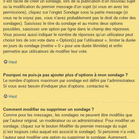
Il est facile de créer un sondage, lors de la publication d’un nouveau sujet
ou la modification du premier message d’un sujet (si vous en avez les
permissions), cliquez sur l’onglet
Sondage
sous la partie message (si
vous ne le voyez pas, vous n’avez probablement pas le droit de créer des
sondages). Saisissez le titre du sondage et au moins deux options
possibles, saisissez une option par ligne dans le champ des réponses.
Vous pouvez aussi indiquer le nombre de réponses qu’un utilisateur peut
choisir lors de son vote dans « Option(s) par l’utilisateur », limiter la durée
en jours du sondage (mettre « 0 » pour une durée illimitée) et enfin
permettre aux utilisateurs de modifier leur vote.
Haut
Pourquoi ne puis-je pas ajouter plus d’options à mon sondage ?
Le nombre d’options maximum par sondage est défini par l’administrateur.
Si vous avez besoin d’indiquer plus d’options, contactez-le.
Haut
Comment modifier ou supprimer un sondage ?
Comme pour les messages, les sondages ne peuvent être modifiés que
par l’auteur original, un modérateur ou un administrateur. Pour modifier un
sondage, cliquez sur le bouton
Modifier
du premier message du sujet
(c’est toujours celui auquel est associé le sondage). Si personne n’a voté,
l’auteur peut modifier une option ou supprimer le sondage. Autrement,