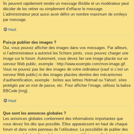
Ils peuvent rapidement rendre un message illisible et un modérateur peut
décider de les retirer ou simplement d’effacer le message.
L’administrateur peut aussi avoir défini un nombre maximum de smileys
par message.
Haut
Puis-je publier des images ?
Oui, vous pouvez afficher des images dans vos messages. Par ailleurs,
si l’administrateur a autorisé les fichiers joints, vous pouvez charger une
image sur le forum. Autrement, vous devez lier une image placée sur un
serveur Web public, exemple : http://www.exemple.com/mon-image.gif.
Vous ne pouvez pas lier des images de votre ordinateur (sauf si c’est un
serveur Web public) ni des images placées derrière des mécanismes
d’authentification, exemple : boîtes aux lettres Hotmail ou Yahoo!, sites
protégés par un mot de passe, etc. Pour afficher l’image, utilisez la balise
BBCode [img].
Haut
Que sont les annonces globales ?
Les annonces globales contiennent des informations importantes que
vous devez lire dès que possible. Elles apparaissent en haut de chaque
forum et dans votre panneau de l’utilisateur. La possibilité de publier des