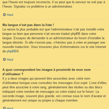
que l’heure est toujours incorrecte, il se peut que le serveur ne soit pas à
l’heure. Signalez ce problème à un administrateur.
Haut
Ma langue n’est pas dans la liste !
La raison la plus probable est que l’administrateur n’ait pas installé votre
langue ou bien que personne n’ait encore traduit phpBB dans votre
langue. Essayez de demander à un administrateur du forum d’installer la
langue désirée. Si elle n’existe pas, n’hésitez pas à créer et partager une
nouvelle traduction. Vous trouverez plus d’informations sur le site Internet
de
phpBB
®.
Haut
A quoi correspondent les images à proximité de mon nom
d’utilisateur ?
Il y a deux images qui peuvent être associées avec votre nom
d’utilisateur lorsque vous consultez les messages d’un sujet. L’une d’elles
peut être associée à votre rang, généralement des étoiles ou des blocs
indiquant votre nombre de messages ou votre statut sur le forum. La
seconde image, souvent plus grande, est connue sous le nom d’avatar et
généralement est unique ou propre à chaque membre.
Haut