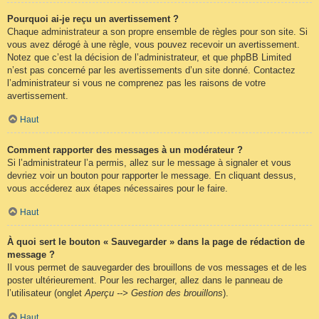
Pourquoi ai-je reçu un avertissement ?
Chaque administrateur a son propre ensemble de règles pour son site. Si
vous avez dérogé à une règle, vous pouvez recevoir un avertissement.
Notez que c’est la décision de l’administrateur, et que phpBB Limited
n’est pas concerné par les avertissements d’un site donné. Contactez
l’administrateur si vous ne comprenez pas les raisons de votre
avertissement.
Haut
Comment rapporter des messages à un modérateur ?
Si l’administrateur l’a permis, allez sur le message à signaler et vous
devriez voir un bouton pour rapporter le message. En cliquant dessus,
vous accéderez aux étapes nécessaires pour le faire.
Haut
À quoi sert le bouton « Sauvegarder » dans la page de rédaction de
message ?
Il vous permet de sauvegarder des brouillons de vos messages et de les
poster ultérieurement. Pour les recharger, allez dans le panneau de
l’utilisateur (onglet
Aperçu --> Gestion des brouillons
).
Haut