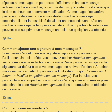
répondu au message, un petit texte s’affichera en bas du message
indiquant qu’il a été modifié, le nombre de fois qu’il a été modifié ainsi que
la date et l’heure de la dernière modification. Ce message n’apparaîtra
pas si un modérateur ou un administrateur modifie le message,
cependant ils ont la possibilité de laisser une note indiquant qu’ils ont
modifié le message de leur propre initiative. Notez que les utilisateurs ne
peuvent pas supprimer un message une fois que quelqu’un y a répondu.
Haut
Comment ajouter une signature à mes messages ?
Vous devez d’abord créer une signature depuis votre panneau de
l’utilisateur. Une fois créée, vous pouvez cocher
Attacher ma signature
sur le formulaire de rédaction de message. Vous pouvez aussi ajouter la
signature par défaut à tous vos messages en activant l’option « Attacher
ma signature » à partir du panneau de l’utilisateur (onglet
Préférences du
forum --> Modifier les préférences de message
). Par la suite, vous
pourrez toujours empêcher une signature d’être ajoutée à un message en
décochant la case
Attacher ma signature
dans le formulaire de rédaction
de message.
Haut
Comment créer un sondage ?