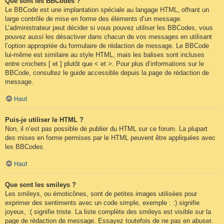
Que sont les BBCodes ?
Le BBCode est une implantation spéciale au langage HTML, offrant un
large contrôle de mise en forme des éléments d’un message.
L’administrateur peut décider si vous pouvez utiliser les BBCodes, vous
pouvez aussi les désactiver dans chacun de vos messages en utilisant
l’option appropriée du formulaire de rédaction de message. Le BBCode
lui-même est similaire au style HTML, mais les balises sont incluses
entre crochets [ et ] plutôt que < et >. Pour plus d’informations sur le
BBCode, consultez le guide accessible depuis la page de rédaction de
message.
Haut
Puis-je utiliser le HTML ?
Non, il n’est pas possible de publier du HTML sur ce forum. La plupart
des mises en forme permises par le HTML peuvent être appliquées avec
les BBCodes.
Haut
Que sont les smileys ?
Les smileys, ou émoticônes, sont de petites images utilisées pour
exprimer des sentiments avec un code simple, exemple : :) signifie
joyeux, :( signifie triste. La liste complète des smileys est visible sur la
page de rédaction de message. Essayez toutefois de ne pas en abuser.