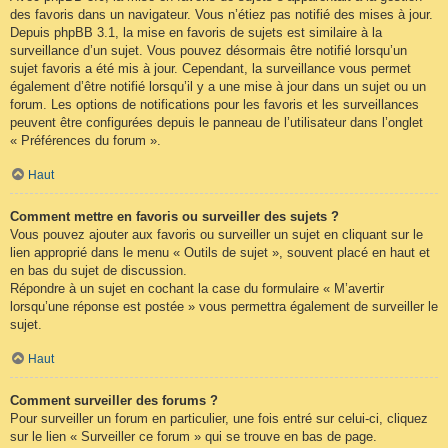
des favoris dans un navigateur. Vous n’étiez pas notifié des mises à jour.
Depuis phpBB 3.1, la mise en favoris de sujets est similaire à la
surveillance d’un sujet. Vous pouvez désormais être notifié lorsqu’un
sujet favoris a été mis à jour. Cependant, la surveillance vous permet
également d’être notifié lorsqu’il y a une mise à jour dans un sujet ou un
forum. Les options de notifications pour les favoris et les surveillances
peuvent être configurées depuis le panneau de l’utilisateur dans l’onglet
« Préférences du forum ».
Haut
Comment mettre en favoris ou surveiller des sujets ?
Vous pouvez ajouter aux favoris ou surveiller un sujet en cliquant sur le
lien approprié dans le menu « Outils de sujet », souvent placé en haut et
en bas du sujet de discussion.
Répondre à un sujet en cochant la case du formulaire « M’avertir
lorsqu’une réponse est postée » vous permettra également de surveiller le
sujet.
Haut
Comment surveiller des forums ?
Pour surveiller un forum en particulier, une fois entré sur celui-ci, cliquez
sur le lien « Surveiller ce forum » qui se trouve en bas de page.