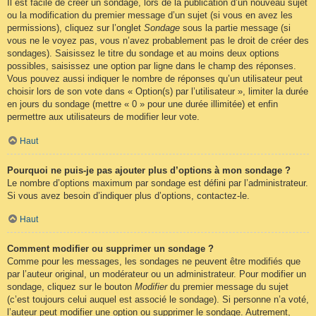
Il est facile de créer un sondage, lors de la publication d’un nouveau sujet
ou la modification du premier message d’un sujet (si vous en avez les
permissions), cliquez sur l’onglet
Sondage
sous la partie message (si
vous ne le voyez pas, vous n’avez probablement pas le droit de créer des
sondages). Saisissez le titre du sondage et au moins deux options
possibles, saisissez une option par ligne dans le champ des réponses.
Vous pouvez aussi indiquer le nombre de réponses qu’un utilisateur peut
choisir lors de son vote dans « Option(s) par l’utilisateur », limiter la durée
en jours du sondage (mettre « 0 » pour une durée illimitée) et enfin
permettre aux utilisateurs de modifier leur vote.
Haut
Pourquoi ne puis-je pas ajouter plus d’options à mon sondage ?
Le nombre d’options maximum par sondage est défini par l’administrateur.
Si vous avez besoin d’indiquer plus d’options, contactez-le.
Haut
Comment modifier ou supprimer un sondage ?
Comme pour les messages, les sondages ne peuvent être modifiés que
par l’auteur original, un modérateur ou un administrateur. Pour modifier un
sondage, cliquez sur le bouton
Modifier
du premier message du sujet
(c’est toujours celui auquel est associé le sondage). Si personne n’a voté,
l’auteur peut modifier une option ou supprimer le sondage. Autrement,