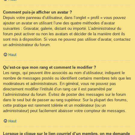
Comment puis-je afficher un avatar ?
Depuis votre panneau d’utilisateur, dans l’onglet « profil » vous pouvez
ajouter un avatar en utilisant l’une des quatre méthodes d’avatar
suivantes : Gravatar, galerie, distant ou importé. L’administrateur du
forum peut activer ou non les avatars et décider de la manière dont ils
sont mis à disposition. Si vous ne pouvez pas utiliser d’avatar, contactez
un administrateur du forum.
Haut
Qu’est-ce que mon rang et comment le modifier ?
Les rangs, qui peuvent être associés au nom d’utilisateur, indiquent le
nombre de messages postés ou identifient certains membres tels que les
modérateurs et administrateurs. En général, vous ne pouvez pas
directement modifier l’intitulé d’un rang car il est paramétré par
l’administrateur du forum. Évitez de poster des messages sur le forum
dans le seul but de passer au rang supérieur. Sur la plupart des forums,
cette pratique est rarement tolérée et un modérateur (ou un
administrateur) peut facilement abaisser votre compteur de messages.
Haut
Lorsque je clique sur le lien
courriel
d’un membre, on me demande