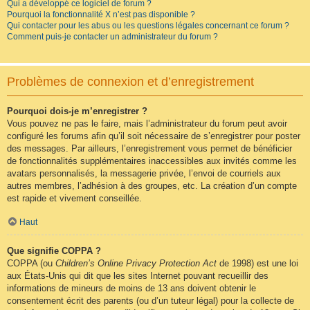
Qui a développé ce logiciel de forum ?
Pourquoi la fonctionnalité X n’est pas disponible ?
Qui contacter pour les abus ou les questions légales concernant ce forum ?
Comment puis-je contacter un administrateur du forum ?
Problèmes de connexion et d’enregistrement
Pourquoi dois-je m’enregistrer ?
Vous pouvez ne pas le faire, mais l’administrateur du forum peut avoir
configuré les forums afin qu’il soit nécessaire de s’enregistrer pour poster
des messages. Par ailleurs, l’enregistrement vous permet de bénéficier
de fonctionnalités supplémentaires inaccessibles aux invités comme les
avatars personnalisés, la messagerie privée, l’envoi de courriels aux
autres membres, l’adhésion à des groupes, etc. La création d’un compte
est rapide et vivement conseillée.
Haut
Que signifie COPPA ?
COPPA (ou
Children’s Online Privacy Protection Act
de 1998) est une loi
aux États-Unis qui dit que les sites Internet pouvant recueillir des
informations de mineurs de moins de 13 ans doivent obtenir le
consentement écrit des parents (ou d’un tuteur légal) pour la collecte de