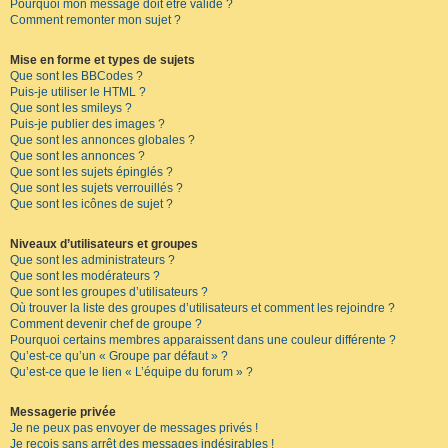
Pourquoi mon message doit être validé ?
Comment remonter mon sujet ?
Mise en forme et types de sujets
Que sont les BBCodes ?
Puis-je utiliser le HTML ?
Que sont les smileys ?
Puis-je publier des images ?
Que sont les annonces globales ?
Que sont les annonces ?
Que sont les sujets épinglés ?
Que sont les sujets verrouillés ?
Que sont les icônes de sujet ?
Niveaux d’utilisateurs et groupes
Que sont les administrateurs ?
Que sont les modérateurs ?
Que sont les groupes d’utilisateurs ?
Où trouver la liste des groupes d’utilisateurs et comment les rejoindre ?
Comment devenir chef de groupe ?
Pourquoi certains membres apparaissent dans une couleur différente ?
Qu’est-ce qu’un « Groupe par défaut » ?
Qu’est-ce que le lien « L’équipe du forum » ?
Messagerie privée
Je ne peux pas envoyer de messages privés !
Je reçois sans arrêt des messages indésirables !