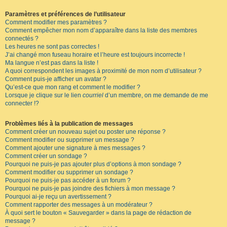
Paramètres et préférences de l’utilisateur
Comment modifier mes paramètres ?
Comment empêcher mon nom d’apparaître dans la liste des membres
connectés ?
Les heures ne sont pas correctes !
J’ai changé mon fuseau horaire et l’heure est toujours incorrecte !
Ma langue n’est pas dans la liste !
A quoi correspondent les images à proximité de mon nom d’utilisateur ?
Comment puis-je afficher un avatar ?
Qu’est-ce que mon rang et comment le modifier ?
Lorsque je clique sur le lien
courriel
d’un membre, on me demande de me
connecter !?
Problèmes liés à la publication de messages
Comment créer un nouveau sujet ou poster une réponse ?
Comment modifier ou supprimer un message ?
Comment ajouter une signature à mes messages ?
Comment créer un sondage ?
Pourquoi ne puis-je pas ajouter plus d’options à mon sondage ?
Comment modifier ou supprimer un sondage ?
Pourquoi ne puis-je pas accéder à un forum ?
Pourquoi ne puis-je pas joindre des fichiers à mon message ?
Pourquoi ai-je reçu un avertissement ?
Comment rapporter des messages à un modérateur ?
À quoi sert le bouton « Sauvegarder » dans la page de rédaction de
message ?