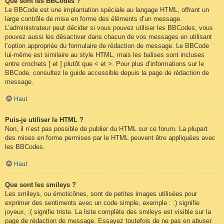
Que sont les BBCodes ?
Le BBCode est une implantation spéciale au langage HTML, offrant un
large contrôle de mise en forme des éléments d’un message.
L’administrateur peut décider si vous pouvez utiliser les BBCodes, vous
pouvez aussi les désactiver dans chacun de vos messages en utilisant
l’option appropriée du formulaire de rédaction de message. Le BBCode
lui-même est similaire au style HTML, mais les balises sont incluses
entre crochets [ et ] plutôt que < et >. Pour plus d’informations sur le
BBCode, consultez le guide accessible depuis la page de rédaction de
message.
Haut
Puis-je utiliser le HTML ?
Non, il n’est pas possible de publier du HTML sur ce forum. La plupart
des mises en forme permises par le HTML peuvent être appliquées avec
les BBCodes.
Haut
Que sont les smileys ?
Les smileys, ou émoticônes, sont de petites images utilisées pour
exprimer des sentiments avec un code simple, exemple : :) signifie
joyeux, :( signifie triste. La liste complète des smileys est visible sur la
page de rédaction de message. Essayez toutefois de ne pas en abuser.