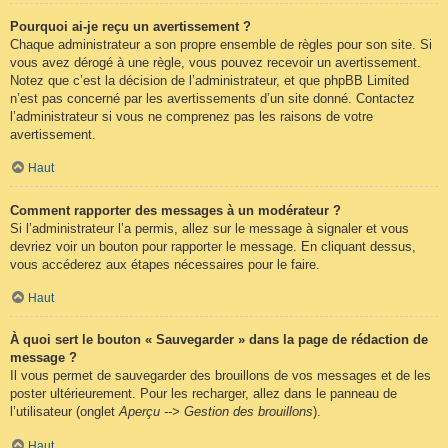
Pourquoi ai-je reçu un avertissement ?
Chaque administrateur a son propre ensemble de règles pour son site. Si
vous avez dérogé à une règle, vous pouvez recevoir un avertissement.
Notez que c’est la décision de l’administrateur, et que phpBB Limited
n’est pas concerné par les avertissements d’un site donné. Contactez
l’administrateur si vous ne comprenez pas les raisons de votre
avertissement.
Haut
Comment rapporter des messages à un modérateur ?
Si l’administrateur l’a permis, allez sur le message à signaler et vous
devriez voir un bouton pour rapporter le message. En cliquant dessus,
vous accéderez aux étapes nécessaires pour le faire.
Haut
À quoi sert le bouton « Sauvegarder » dans la page de rédaction de
message ?
Il vous permet de sauvegarder des brouillons de vos messages et de les
poster ultérieurement. Pour les recharger, allez dans le panneau de
l’utilisateur (onglet
Aperçu --> Gestion des brouillons
).
Haut