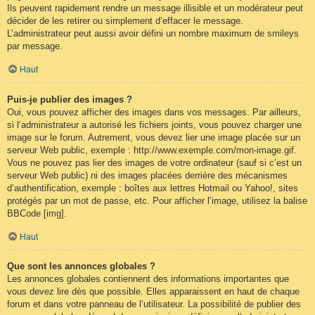
Ils peuvent rapidement rendre un message illisible et un modérateur peut
décider de les retirer ou simplement d’effacer le message.
L’administrateur peut aussi avoir défini un nombre maximum de smileys
par message.
Haut
Puis-je publier des images ?
Oui, vous pouvez afficher des images dans vos messages. Par ailleurs,
si l’administrateur a autorisé les fichiers joints, vous pouvez charger une
image sur le forum. Autrement, vous devez lier une image placée sur un
serveur Web public, exemple : http://www.exemple.com/mon-image.gif.
Vous ne pouvez pas lier des images de votre ordinateur (sauf si c’est un
serveur Web public) ni des images placées derrière des mécanismes
d’authentification, exemple : boîtes aux lettres Hotmail ou Yahoo!, sites
protégés par un mot de passe, etc. Pour afficher l’image, utilisez la balise
BBCode [img].
Haut
Que sont les annonces globales ?
Les annonces globales contiennent des informations importantes que
vous devez lire dès que possible. Elles apparaissent en haut de chaque
forum et dans votre panneau de l’utilisateur. La possibilité de publier des