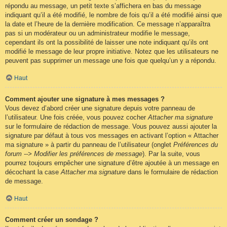
répondu au message, un petit texte s’affichera en bas du message
indiquant qu’il a été modifié, le nombre de fois qu’il a été modifié ainsi que
la date et l’heure de la dernière modification. Ce message n’apparaîtra
pas si un modérateur ou un administrateur modifie le message,
cependant ils ont la possibilité de laisser une note indiquant qu’ils ont
modifié le message de leur propre initiative. Notez que les utilisateurs ne
peuvent pas supprimer un message une fois que quelqu’un y a répondu.
Haut
Comment ajouter une signature à mes messages ?
Vous devez d’abord créer une signature depuis votre panneau de
l’utilisateur. Une fois créée, vous pouvez cocher
Attacher ma signature
sur le formulaire de rédaction de message. Vous pouvez aussi ajouter la
signature par défaut à tous vos messages en activant l’option « Attacher
ma signature » à partir du panneau de l’utilisateur (onglet
Préférences du
forum --> Modifier les préférences de message
). Par la suite, vous
pourrez toujours empêcher une signature d’être ajoutée à un message en
décochant la case
Attacher ma signature
dans le formulaire de rédaction
de message.
Haut
Comment créer un sondage ?