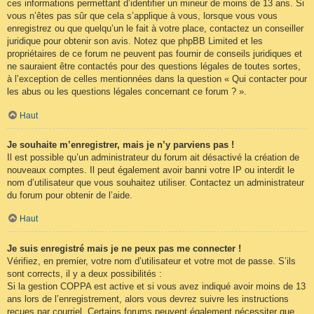
ces informations permettant d’identifier un mineur de moins de 13 ans. Si
vous n’êtes pas sûr que cela s’applique à vous, lorsque vous vous
enregistrez ou que quelqu’un le fait à votre place, contactez un conseiller
juridique pour obtenir son avis. Notez que phpBB Limited et les
propriétaires de ce forum ne peuvent pas fournir de conseils juridiques et
ne sauraient être contactés pour des questions légales de toutes sortes,
à l’exception de celles mentionnées dans la question « Qui contacter pour
les abus ou les questions légales concernant ce forum ? ».
Haut
Je souhaite m’enregistrer, mais je n’y parviens pas !
Il est possible qu’un administrateur du forum ait désactivé la création de
nouveaux comptes. Il peut également avoir banni votre IP ou interdit le
nom d’utilisateur que vous souhaitez utiliser. Contactez un administrateur
du forum pour obtenir de l’aide.
Haut
Je suis enregistré mais je ne peux pas me connecter !
Vérifiez, en premier, votre nom d’utilisateur et votre mot de passe. S’ils
sont corrects, il y a deux possibilités :
Si la gestion COPPA est active et si vous avez indiqué avoir moins de 13
ans lors de l’enregistrement, alors vous devrez suivre les instructions
reçues par courriel. Certains forums peuvent également nécessiter que