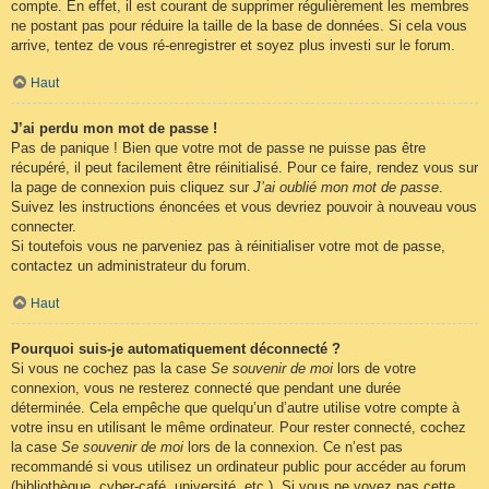
compte. En effet, il est courant de supprimer régulièrement les membres
ne postant pas pour réduire la taille de la base de données. Si cela vous
arrive, tentez de vous ré-enregistrer et soyez plus investi sur le forum.
Haut
J’ai perdu mon mot de passe !
Pas de panique ! Bien que votre mot de passe ne puisse pas être
récupéré, il peut facilement être réinitialisé. Pour ce faire, rendez vous sur
la page de connexion puis cliquez sur
J’ai oublié mon mot de passe
.
Suivez les instructions énoncées et vous devriez pouvoir à nouveau vous
connecter.
Si toutefois vous ne parveniez pas à réinitialiser votre mot de passe,
contactez un administrateur du forum.
Haut
Pourquoi suis-je automatiquement déconnecté ?
Si vous ne cochez pas la case
Se souvenir de moi
lors de votre
connexion, vous ne resterez connecté que pendant une durée
déterminée. Cela empêche que quelqu’un d’autre utilise votre compte à
votre insu en utilisant le même ordinateur. Pour rester connecté, cochez
la case
Se souvenir de moi
lors de la connexion. Ce n’est pas
recommandé si vous utilisez un ordinateur public pour accéder au forum
(bibliothèque, cyber-café, université, etc.). Si vous ne voyez pas cette