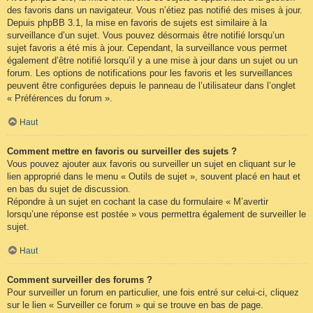
des favoris dans un navigateur. Vous n’étiez pas notifié des mises à jour.
Depuis phpBB 3.1, la mise en favoris de sujets est similaire à la
surveillance d’un sujet. Vous pouvez désormais être notifié lorsqu’un
sujet favoris a été mis à jour. Cependant, la surveillance vous permet
également d’être notifié lorsqu’il y a une mise à jour dans un sujet ou un
forum. Les options de notifications pour les favoris et les surveillances
peuvent être configurées depuis le panneau de l’utilisateur dans l’onglet
« Préférences du forum ».
Haut
Comment mettre en favoris ou surveiller des sujets ?
Vous pouvez ajouter aux favoris ou surveiller un sujet en cliquant sur le
lien approprié dans le menu « Outils de sujet », souvent placé en haut et
en bas du sujet de discussion.
Répondre à un sujet en cochant la case du formulaire « M’avertir
lorsqu’une réponse est postée » vous permettra également de surveiller le
sujet.
Haut
Comment surveiller des forums ?
Pour surveiller un forum en particulier, une fois entré sur celui-ci, cliquez
sur le lien « Surveiller ce forum » qui se trouve en bas de page.