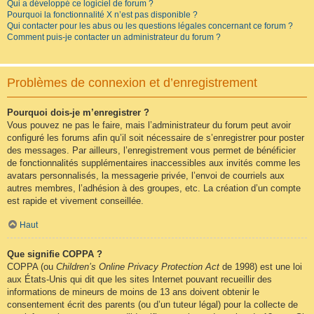
Qui a développé ce logiciel de forum ?
Pourquoi la fonctionnalité X n’est pas disponible ?
Qui contacter pour les abus ou les questions légales concernant ce forum ?
Comment puis-je contacter un administrateur du forum ?
Problèmes de connexion et d’enregistrement
Pourquoi dois-je m’enregistrer ?
Vous pouvez ne pas le faire, mais l’administrateur du forum peut avoir
configuré les forums afin qu’il soit nécessaire de s’enregistrer pour poster
des messages. Par ailleurs, l’enregistrement vous permet de bénéficier
de fonctionnalités supplémentaires inaccessibles aux invités comme les
avatars personnalisés, la messagerie privée, l’envoi de courriels aux
autres membres, l’adhésion à des groupes, etc. La création d’un compte
est rapide et vivement conseillée.
Haut
Que signifie COPPA ?
COPPA (ou
Children’s Online Privacy Protection Act
de 1998) est une loi
aux États-Unis qui dit que les sites Internet pouvant recueillir des
informations de mineurs de moins de 13 ans doivent obtenir le
consentement écrit des parents (ou d’un tuteur légal) pour la collecte de