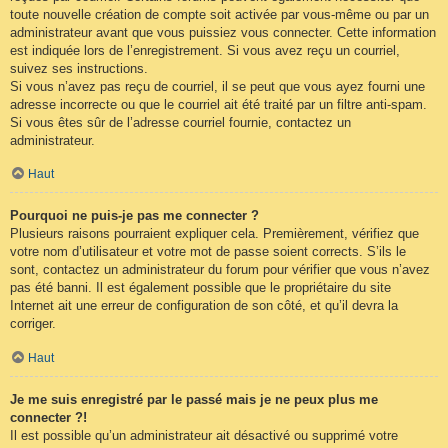
toute nouvelle création de compte soit activée par vous-même ou par un
administrateur avant que vous puissiez vous connecter. Cette information
est indiquée lors de l’enregistrement. Si vous avez reçu un courriel,
suivez ses instructions.
Si vous n’avez pas reçu de courriel, il se peut que vous ayez fourni une
adresse incorrecte ou que le courriel ait été traité par un filtre anti-spam.
Si vous êtes sûr de l’adresse courriel fournie, contactez un
administrateur.
Haut
Pourquoi ne puis-je pas me connecter ?
Plusieurs raisons pourraient expliquer cela. Premièrement, vérifiez que
votre nom d’utilisateur et votre mot de passe soient corrects. S’ils le
sont, contactez un administrateur du forum pour vérifier que vous n’avez
pas été banni. Il est également possible que le propriétaire du site
Internet ait une erreur de configuration de son côté, et qu’il devra la
corriger.
Haut
Je me suis enregistré par le passé mais je ne peux plus me
connecter ?!
Il est possible qu’un administrateur ait désactivé ou supprimé votre