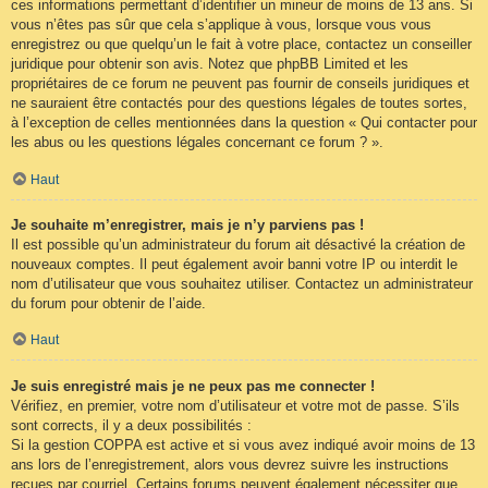
ces informations permettant d’identifier un mineur de moins de 13 ans. Si
vous n’êtes pas sûr que cela s’applique à vous, lorsque vous vous
enregistrez ou que quelqu’un le fait à votre place, contactez un conseiller
juridique pour obtenir son avis. Notez que phpBB Limited et les
propriétaires de ce forum ne peuvent pas fournir de conseils juridiques et
ne sauraient être contactés pour des questions légales de toutes sortes,
à l’exception de celles mentionnées dans la question « Qui contacter pour
les abus ou les questions légales concernant ce forum ? ».
Haut
Je souhaite m’enregistrer, mais je n’y parviens pas !
Il est possible qu’un administrateur du forum ait désactivé la création de
nouveaux comptes. Il peut également avoir banni votre IP ou interdit le
nom d’utilisateur que vous souhaitez utiliser. Contactez un administrateur
du forum pour obtenir de l’aide.
Haut
Je suis enregistré mais je ne peux pas me connecter !
Vérifiez, en premier, votre nom d’utilisateur et votre mot de passe. S’ils
sont corrects, il y a deux possibilités :
Si la gestion COPPA est active et si vous avez indiqué avoir moins de 13
ans lors de l’enregistrement, alors vous devrez suivre les instructions
reçues par courriel. Certains forums peuvent également nécessiter que