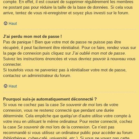
compte. En effet, il est courant de supprimer régulièrement les membres
ne postant pas pour réduire la taille de la base de données. Si cela vous
arrive, tentez de vous ré-enregistrer et soyez plus investi sur le forum.
Haut
J’ai perdu mon mot de passe !
Pas de panique ! Bien que votre mot de passe ne puisse pas être
récupéré, il peut facilement être réinitialisé. Pour ce faire, rendez vous sur
la page de connexion puis cliquez sur
J’ai oublié mon mot de passe
.
Suivez les instructions énoncées et vous devriez pouvoir à nouveau vous
connecter.
Si toutefois vous ne parveniez pas à réinitialiser votre mot de passe,
contactez un administrateur du forum.
Haut
Pourquoi suis-je automatiquement déconnecté ?
Si vous ne cochez pas la case
Se souvenir de moi
lors de votre
connexion, vous ne resterez connecté que pendant une durée
déterminée. Cela empêche que quelqu’un d’autre utilise votre compte à
votre insu en utilisant le même ordinateur. Pour rester connecté, cochez
la case
Se souvenir de moi
lors de la connexion. Ce n’est pas
recommandé si vous utilisez un ordinateur public pour accéder au forum
(bibliothèque, cyber-café, université, etc.). Si vous ne voyez pas cette