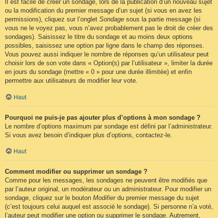
Il est facile de créer un sondage, lors de la publication d’un nouveau sujet
ou la modification du premier message d’un sujet (si vous en avez les
permissions), cliquez sur l’onglet
Sondage
sous la partie message (si
vous ne le voyez pas, vous n’avez probablement pas le droit de créer des
sondages). Saisissez le titre du sondage et au moins deux options
possibles, saisissez une option par ligne dans le champ des réponses.
Vous pouvez aussi indiquer le nombre de réponses qu’un utilisateur peut
choisir lors de son vote dans « Option(s) par l’utilisateur », limiter la durée
en jours du sondage (mettre « 0 » pour une durée illimitée) et enfin
permettre aux utilisateurs de modifier leur vote.
Haut
Pourquoi ne puis-je pas ajouter plus d’options à mon sondage ?
Le nombre d’options maximum par sondage est défini par l’administrateur.
Si vous avez besoin d’indiquer plus d’options, contactez-le.
Haut
Comment modifier ou supprimer un sondage ?
Comme pour les messages, les sondages ne peuvent être modifiés que
par l’auteur original, un modérateur ou un administrateur. Pour modifier un
sondage, cliquez sur le bouton
Modifier
du premier message du sujet
(c’est toujours celui auquel est associé le sondage). Si personne n’a voté,
l’auteur peut modifier une option ou supprimer le sondage. Autrement,