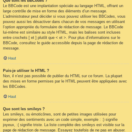
Que sont les BBCodes ?
Le BBCode est une implantation spéciale au langage HTML, offrant un
large contrôle de mise en forme des éléments d’un message.
L’administrateur peut décider si vous pouvez utiliser les BBCodes, vous
pouvez aussi les désactiver dans chacun de vos messages en utilisant
l’option appropriée du formulaire de rédaction de message. Le BBCode
lui-même est similaire au style HTML, mais les balises sont incluses
entre crochets [ et ] plutôt que < et >. Pour plus d’informations sur le
BBCode, consultez le guide accessible depuis la page de rédaction de
message.
Haut
Puis-je utiliser le HTML ?
Non, il n’est pas possible de publier du HTML sur ce forum. La plupart
des mises en forme permises par le HTML peuvent être appliquées avec
les BBCodes.
Haut
Que sont les smileys ?
Les smileys, ou émoticônes, sont de petites images utilisées pour
exprimer des sentiments avec un code simple, exemple : :) signifie
joyeux, :( signifie triste. La liste complète des smileys est visible sur la
page de rédaction de message. Essayez toutefois de ne pas en abuser.