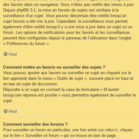
des favoris dans un navigateur. Vous n’étiez pas notifié des mises à jour.
Depuis phpBB 3.1, la mise en favoris de sujets est similaire à la
surveillance d’un sujet. Vous pouvez désormais être notifié lorsqu’un
sujet favoris a été mis à jour. Cependant, la surveillance vous permet
également d’être notifié lorsqu’il y a une mise à jour dans un sujet ou un
forum. Les options de notifications pour les favoris et les surveillances
peuvent être configurées depuis le panneau de l’utilisateur dans l’onglet
« Préférences du forum ».
Haut
Comment mettre en favoris ou surveiller des sujets ?
Vous pouvez ajouter aux favoris ou surveiller un sujet en cliquant sur le
lien approprié dans le menu « Outils de sujet », souvent placé en haut et
en bas du sujet de discussion.
Répondre à un sujet en cochant la case du formulaire « M’avertir
lorsqu’une réponse est postée » vous permettra également de surveiller le
sujet.
Haut
Comment surveiller des forums ?
Pour surveiller un forum en particulier, une fois entré sur celui-ci, cliquez
sur le lien « Surveiller ce forum » qui se trouve en bas de page.