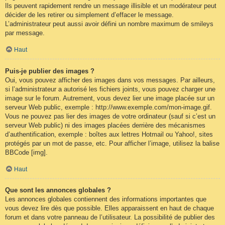
Ils peuvent rapidement rendre un message illisible et un modérateur peut
décider de les retirer ou simplement d’effacer le message.
L’administrateur peut aussi avoir défini un nombre maximum de smileys
par message.
Haut
Puis-je publier des images ?
Oui, vous pouvez afficher des images dans vos messages. Par ailleurs,
si l’administrateur a autorisé les fichiers joints, vous pouvez charger une
image sur le forum. Autrement, vous devez lier une image placée sur un
serveur Web public, exemple : http://www.exemple.com/mon-image.gif.
Vous ne pouvez pas lier des images de votre ordinateur (sauf si c’est un
serveur Web public) ni des images placées derrière des mécanismes
d’authentification, exemple : boîtes aux lettres Hotmail ou Yahoo!, sites
protégés par un mot de passe, etc. Pour afficher l’image, utilisez la balise
BBCode [img].
Haut
Que sont les annonces globales ?
Les annonces globales contiennent des informations importantes que
vous devez lire dès que possible. Elles apparaissent en haut de chaque
forum et dans votre panneau de l’utilisateur. La possibilité de publier des