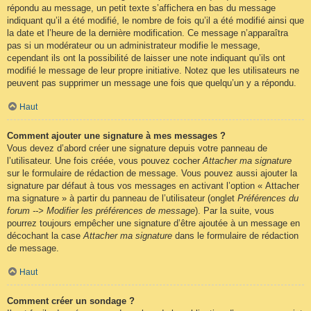
répondu au message, un petit texte s’affichera en bas du message
indiquant qu’il a été modifié, le nombre de fois qu’il a été modifié ainsi que
la date et l’heure de la dernière modification. Ce message n’apparaîtra
pas si un modérateur ou un administrateur modifie le message,
cependant ils ont la possibilité de laisser une note indiquant qu’ils ont
modifié le message de leur propre initiative. Notez que les utilisateurs ne
peuvent pas supprimer un message une fois que quelqu’un y a répondu.
Haut
Comment ajouter une signature à mes messages ?
Vous devez d’abord créer une signature depuis votre panneau de
l’utilisateur. Une fois créée, vous pouvez cocher
Attacher ma signature
sur le formulaire de rédaction de message. Vous pouvez aussi ajouter la
signature par défaut à tous vos messages en activant l’option « Attacher
ma signature » à partir du panneau de l’utilisateur (onglet
Préférences du
forum --> Modifier les préférences de message
). Par la suite, vous
pourrez toujours empêcher une signature d’être ajoutée à un message en
décochant la case
Attacher ma signature
dans le formulaire de rédaction
de message.
Haut
Comment créer un sondage ?