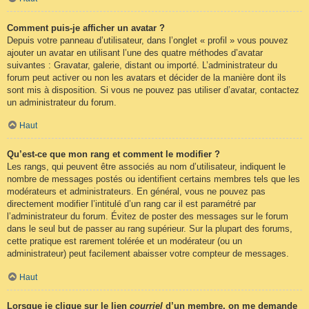
Comment puis-je afficher un avatar ?
Depuis votre panneau d’utilisateur, dans l’onglet « profil » vous pouvez
ajouter un avatar en utilisant l’une des quatre méthodes d’avatar
suivantes : Gravatar, galerie, distant ou importé. L’administrateur du
forum peut activer ou non les avatars et décider de la manière dont ils
sont mis à disposition. Si vous ne pouvez pas utiliser d’avatar, contactez
un administrateur du forum.
Haut
Qu’est-ce que mon rang et comment le modifier ?
Les rangs, qui peuvent être associés au nom d’utilisateur, indiquent le
nombre de messages postés ou identifient certains membres tels que les
modérateurs et administrateurs. En général, vous ne pouvez pas
directement modifier l’intitulé d’un rang car il est paramétré par
l’administrateur du forum. Évitez de poster des messages sur le forum
dans le seul but de passer au rang supérieur. Sur la plupart des forums,
cette pratique est rarement tolérée et un modérateur (ou un
administrateur) peut facilement abaisser votre compteur de messages.
Haut
Lorsque je clique sur le lien
courriel
d’un membre, on me demande