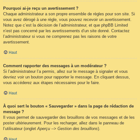
Pourquoi ai-je reçu un avertissement ?
Chaque administrateur a son propre ensemble de règles pour son site. Si
vous avez dérogé à une règle, vous pouvez recevoir un avertissement.
Notez que c’est la décision de l’administrateur, et que phpBB Limited
n’est pas concerné par les avertissements d’un site donné. Contactez
l’administrateur si vous ne comprenez pas les raisons de votre
avertissement.
Haut
Comment rapporter des messages à un modérateur ?
Si l’administrateur l’a permis, allez sur le message à signaler et vous
devriez voir un bouton pour rapporter le message. En cliquant dessus,
vous accéderez aux étapes nécessaires pour le faire.
Haut
À quoi sert le bouton « Sauvegarder » dans la page de rédaction de
message ?
Il vous permet de sauvegarder des brouillons de vos messages et de les
poster ultérieurement. Pour les recharger, allez dans le panneau de
l’utilisateur (onglet
Aperçu --> Gestion des brouillons
).
Haut