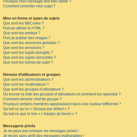
Pourquoi mon message doit être validé ?
Comment remonter mon sujet ?
Mise en forme et types de sujets
Que sont les BBCodes ?
Puis-je utiliser le HTML ?
Que sont les smileys ?
Puis-je publier des images ?
Que sont les annonces globales ?
Que sont les annonces ?
Que sont les sujets épinglés ?
Que sont les sujets verrouillés ?
Que sont les icônes de sujet ?
Niveaux d’utilisateurs et groupes
Que sont les administrateurs ?
Que sont les modérateurs ?
Que sont les groupes d’utilisateurs ?
Où trouver la liste des groupes d’utilisateurs et comment les rejoindre ?
Comment devenir chef de groupe ?
Pourquoi certains membres apparaissent dans une couleur différente ?
Qu’est-ce qu’un « Groupe par défaut » ?
Qu’est-ce que le lien « L’équipe du forum » ?
Messagerie privée
Je ne peux pas envoyer de messages privés !
Je reçois sans arrêt des messages indésirables !