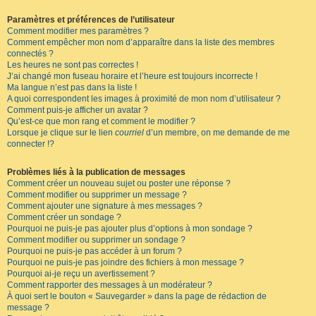
Paramètres et préférences de l’utilisateur
Comment modifier mes paramètres ?
Comment empêcher mon nom d’apparaître dans la liste des membres
connectés ?
Les heures ne sont pas correctes !
J’ai changé mon fuseau horaire et l’heure est toujours incorrecte !
Ma langue n’est pas dans la liste !
A quoi correspondent les images à proximité de mon nom d’utilisateur ?
Comment puis-je afficher un avatar ?
Qu’est-ce que mon rang et comment le modifier ?
Lorsque je clique sur le lien
courriel
d’un membre, on me demande de me
connecter !?
Problèmes liés à la publication de messages
Comment créer un nouveau sujet ou poster une réponse ?
Comment modifier ou supprimer un message ?
Comment ajouter une signature à mes messages ?
Comment créer un sondage ?
Pourquoi ne puis-je pas ajouter plus d’options à mon sondage ?
Comment modifier ou supprimer un sondage ?
Pourquoi ne puis-je pas accéder à un forum ?
Pourquoi ne puis-je pas joindre des fichiers à mon message ?
Pourquoi ai-je reçu un avertissement ?
Comment rapporter des messages à un modérateur ?
À quoi sert le bouton « Sauvegarder » dans la page de rédaction de
message ?