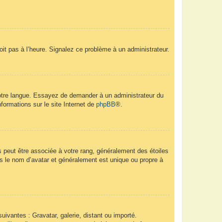
soit pas à l’heure. Signalez ce problème à un administrateur.
 votre langue. Essayez de demander à un administrateur du
nformations sur le site Internet de
phpBB
®.
s peut être associée à votre rang, généralement des étoiles
 le nom d’avatar et généralement est unique ou propre à
uivantes : Gravatar, galerie, distant ou importé.