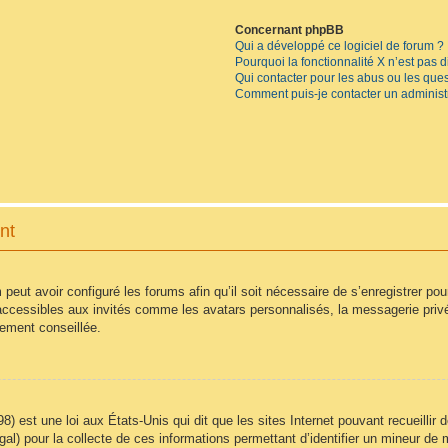
Concernant phpBB
Qui a développé ce logiciel de forum ?
Pourquoi la fonctionnalité X n’est pas 
Qui contacter pour les abus ou les que
Comment puis-je contacter un administ
nt
 peut avoir configuré les forums afin qu’il soit nécessaire de s’enregistrer po
accessibles aux invités comme les avatars personnalisés, la messagerie privé
vement conseillée.
8) est une loi aux États-Unis qui dit que les sites Internet pouvant recueilli
égal) pour la collecte de ces informations permettant d’identifier un mineur d