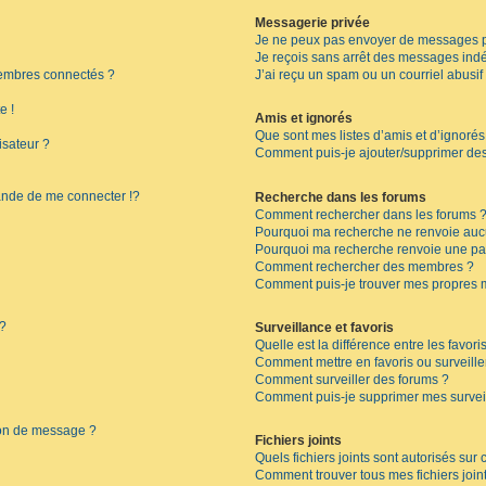
Messagerie privée
Je ne peux pas envoyer de messages p
Je reçois sans arrêt des messages indé
embres connectés ?
J’ai reçu un spam ou un courriel abusi
e !
Amis et ignorés
Que sont mes listes d’amis et d’ignorés
isateur ?
Comment puis-je ajouter/supprimer des 
de de me connecter !?
Recherche dans les forums
Comment rechercher dans les forums 
Pourquoi ma recherche ne renvoie aucu
Pourquoi ma recherche renvoie une pa
Comment rechercher des membres ?
Comment puis-je trouver mes propres 
 ?
Surveillance et favoris
Quelle est la différence entre les favoris
Comment mettre en favoris ou surveille
Comment surveiller des forums ?
Comment puis-je supprimer mes surveil
ion de message ?
Fichiers joints
Quels fichiers joints sont autorisés sur
Comment trouver tous mes fichiers join