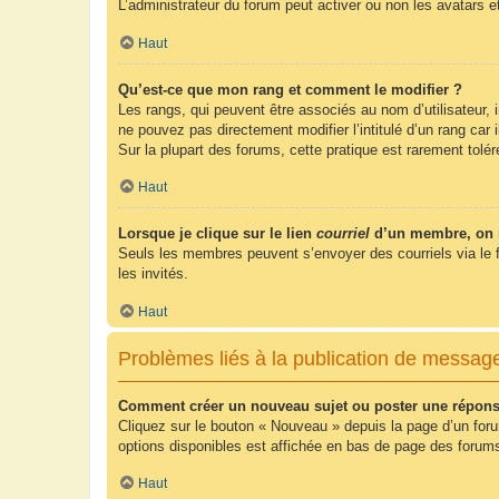
L’administrateur du forum peut activer ou non les avatars e
Haut
Qu’est-ce que mon rang et comment le modifier ?
Les rangs, qui peuvent être associés au nom d’utilisateur,
ne pouvez pas directement modifier l’intitulé d’un rang car
Sur la plupart des forums, cette pratique est rarement tol
Haut
Lorsque je clique sur le lien
courriel
d’un membre, on 
Seuls les membres peuvent s’envoyer des courriels via le form
les invités.
Haut
Problèmes liés à la publication de messag
Comment créer un nouveau sujet ou poster une répons
Cliquez sur le bouton « Nouveau » depuis la page d’un foru
options disponibles est affichée en bas de page des foru
Haut