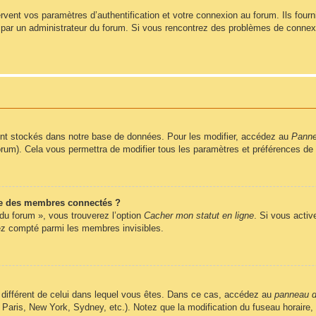
ent vos paramètres d’authentification et votre connexion au forum. Ils fournis
vé par un administrateur du forum. Si vous rencontrez des problèmes de conne
nt stockés dans notre base de données. Pour les modifier, accédez au
Pannea
forum). Cela vous permettra de modifier tous les paramètres et préférences de
e des membres connectés ?
 du forum », vous trouverez l’option
Cacher mon statut en ligne
. Si vous activ
z compté parmi les membres invisibles.
ire différent de celui dans lequel vous êtes. Dans ce cas, accédez au
panneau de
 Paris, New York, Sydney, etc.). Notez que la modification du fuseau horaire