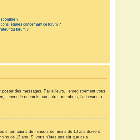
disponible ?
stions légales concernant ce forum ?
rateur du forum ?
ur poster des messages. Par ailleurs, l’enregistrement vous
e, l’envoi de courriels aux autres membres, l’adhésion à
r des informations de mineurs de moins de 13 ans doivent
e moins de 13 ans. Si vous n’êtes pas sûr que cela