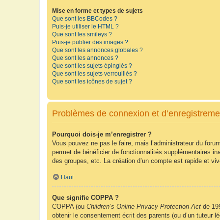
Mise en forme et types de sujets
Que sont les BBCodes ?
Puis-je utiliser le HTML ?
Que sont les smileys ?
Puis-je publier des images ?
Que sont les annonces globales ?
Que sont les annonces ?
Que sont les sujets épinglés ?
Que sont les sujets verrouillés ?
Que sont les icônes de sujet ?
Problèmes de connexion et d’enregistreme
Pourquoi dois-je m’enregistrer ?
Vous pouvez ne pas le faire, mais l’administrateur du forum
permet de bénéficier de fonctionnalités supplémentaires in
des groupes, etc. La création d’un compte est rapide et vi
Haut
Que signifie COPPA ?
COPPA (ou
Children’s Online Privacy Protection Act
de 199
obtenir le consentement écrit des parents (ou d’un tuteur l