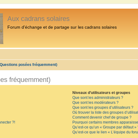
Aux cadrans solaires
Forum d'échange et de partage sur les cadrans solaires
 (Questions posées fréquemment)
ées fréquemment)
Niveaux d’utilisateurs et groupes
Que sont les administrateurs ?
Que sont les modérateurs ?
Que sont les groupes d’utilisateurs ?
Où trouver la liste des groupes d’utilis
Comment devenir chef de groupe ?
necter ?!
Pourquoi certains membres apparaissen
Qu’est-ce qu’un « Groupe par défaut » 
Qu’est-ce que le lien « L’équipe du for