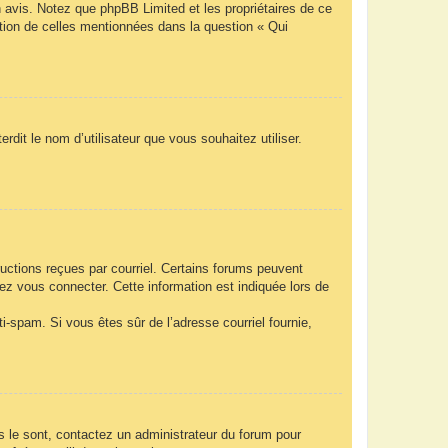
n avis. Notez que phpBB Limited et les propriétaires de ce
ption de celles mentionnées dans la question « Qui
rdit le nom d’utilisateur que vous souhaitez utiliser.
ructions reçues par courriel. Certains forums peuvent
z vous connecter. Cette information est indiquée lors de
nti-spam. Si vous êtes sûr de l’adresse courriel fournie,
ls le sont, contactez un administrateur du forum pour