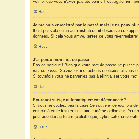
vérifier que vous n’avez pas été banni. Il est également possi
Haut
Je me suis enregistré par le passé mais je ne peux plu
Il est possible qu’un administrateur ait désactivé ou suppr
données. Si cela vous arrive, tentez de vous ré-enregistrer 
Haut
J’ai perdu mon mot de passe !
Pas de panique ! Bien que votre mot de passe ne puisse pas 
mot de passe
. Suivez les instructions énoncées et vous d
Si toutefois vous ne parveniez pas à réinitialiser votre mo
Haut
Pourquoi suis-je automatiquement déconnecté ?
Si vous ne cochez pas la case
Se souvenir de moi
lors de
compte à votre insu en utilisant le même ordinateur. Pour
pour accéder au forum (bibliothèque, cyber-café, université
Haut