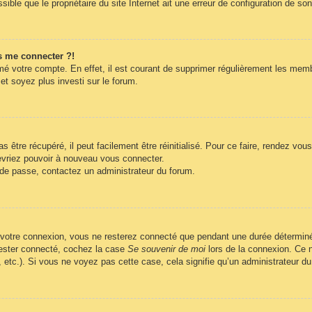
ble que le propriétaire du site Internet ait une erreur de configuration de son c
s me connecter ?!
imé votre compte. En effet, il est courant de supprimer régulièrement les memb
et soyez plus investi sur le forum.
être récupéré, il peut facilement être réinitialisé. Pour ce faire, rendez vo
evriez pouvoir à nouveau vous connecter.
t de passe, contactez un administrateur du forum.
 votre connexion, vous ne resterez connecté que pendant une durée déterminé
 rester connecté, cochez la case
Se souvenir de moi
lors de la connexion. Ce n
, etc.). Si vous ne voyez pas cette case, cela signifie qu’un administrateur du