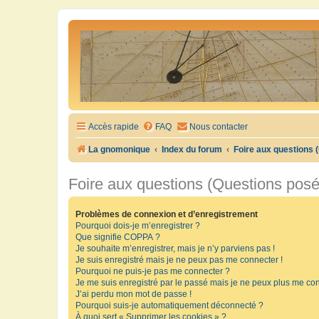
Accès rapide
FAQ
Nous contacter
La gnomonique
Index du forum
Foire aux questions
Foire aux questions (Questions pos
Problèmes de connexion et d’enregistrement
Pourquoi dois-je m’enregistrer ?
Que signifie COPPA ?
Je souhaite m’enregistrer, mais je n’y parviens pas !
Je suis enregistré mais je ne peux pas me connecter !
Pourquoi ne puis-je pas me connecter ?
Je me suis enregistré par le passé mais je ne peux plus me con
J’ai perdu mon mot de passe !
Pourquoi suis-je automatiquement déconnecté ?
À quoi sert « Supprimer les cookies » ?