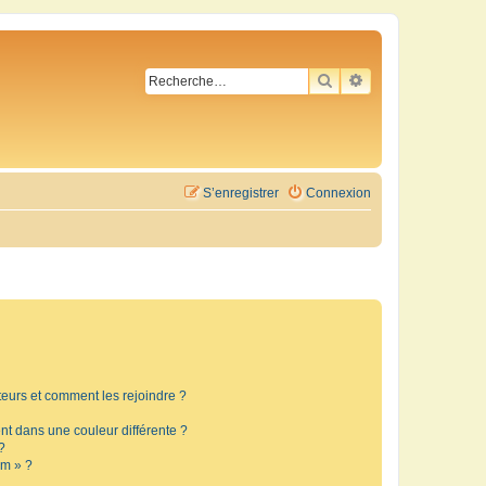
RECHERCHER
RECHERCHE AVA
S’enregistrer
Connexion
ateurs et comment les rejoindre ?
t dans une couleur différente ?
?
um » ?