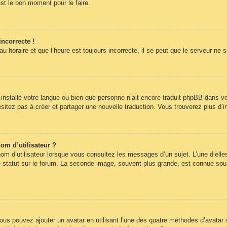
st le bon moment pour le faire.
incorrecte !
 horaire et que l’heure est toujours incorrecte, il se peut que le serveur ne 
pas installé votre langue ou bien que personne n’ait encore traduit phpBB dans
hésitez pas à créer et partager une nouvelle traduction. Vous trouverez plus d’i
om d’utilisateur ?
om d’utilisateur lorsque vous consultez les messages d’un sujet. L’une d’elle
statut sur le forum. La seconde image, souvent plus grande, est connue sous
 vous pouvez ajouter un avatar en utilisant l’une des quatre méthodes d’avatar s