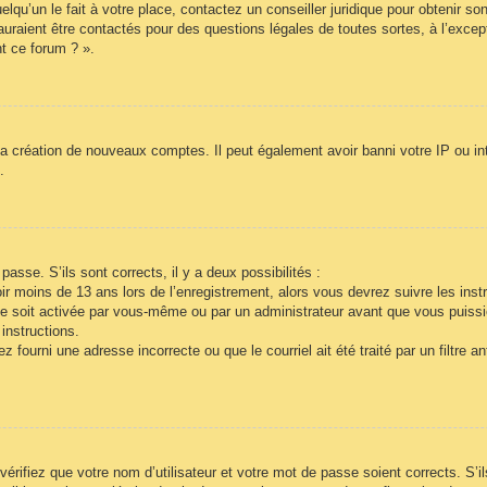
lqu’un le fait à votre place, contactez un conseiller juridique pour obtenir so
auraient être contactés pour des questions légales de toutes sortes, à l’exce
t ce forum ? ».
la création de nouveaux comptes. Il peut également avoir banni votre IP ou inte
.
passe. S’ils sont corrects, il y a deux possibilités :
r moins de 13 ans lors de l’enregistrement, alors vous devrez suivre les inst
e soit activée par vous-même ou par un administrateur avant que vous puissie
instructions.
 fourni une adresse incorrecte ou que le courriel ait été traité par un filtre a
vérifiez que votre nom d’utilisateur et votre mot de passe soient corrects. S’i