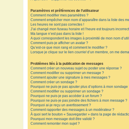
Paramètres et préférences de l’utilisateur
Comment modifier mes paramètres ?
Comment empêcher mon nom d’apparaître dans la liste des m
Les heures ne sont pas correctes !
J’ai changé mon fuseau horaire et l’heure est toujours incorrect
Ma langue n’est pas dans la liste !
A quoi correspondent les images à proximité de mon nom d’util
Comment puis-je afficher un avatar ?
Qu’est-ce que mon rang et comment le modifier ?
Lorsque je clique sur le lien
courriel
d’un membre, on me deman
Problèmes liés à la publication de messages
Comment créer un nouveau sujet ou poster une réponse ?
Comment modifier ou supprimer un message ?
Comment ajouter une signature à mes messages ?
Comment créer un sondage ?
Pourquoi ne puis-je pas ajouter plus d’options à mon sondage
Comment modifier ou supprimer un sondage ?
Pourquoi ne puis-je pas accéder à un forum ?
Pourquoi ne puis-je pas joindre des fichiers à mon message ?
Pourquoi ai-je reçu un avertissement ?
Comment rapporter des messages à un modérateur ?
À quoi sert le bouton « Sauvegarder » dans la page de rédact
Pourquoi mon message doit être validé ?
Comment remonter mon sujet ?