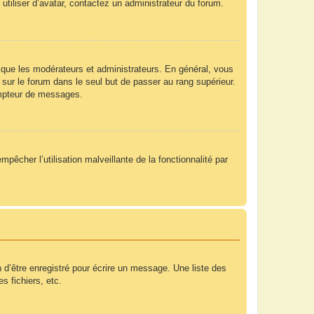
utiliser d’avatar, contactez un administrateur du forum.
 que les modérateurs et administrateurs. En général, vous
 sur le forum dans le seul but de passer au rang supérieur.
compteur de messages.
mpêcher l’utilisation malveillante de la fonctionnalité par
 d’être enregistré pour écrire un message. Une liste des
s fichiers, etc.