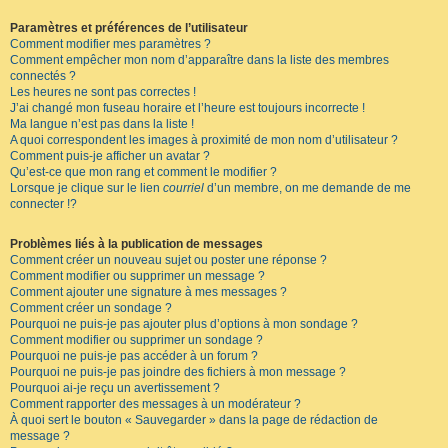
Paramètres et préférences de l’utilisateur
Comment modifier mes paramètres ?
Comment empêcher mon nom d’apparaître dans la liste des membres
connectés ?
Les heures ne sont pas correctes !
J’ai changé mon fuseau horaire et l’heure est toujours incorrecte !
Ma langue n’est pas dans la liste !
A quoi correspondent les images à proximité de mon nom d’utilisateur ?
Comment puis-je afficher un avatar ?
Qu’est-ce que mon rang et comment le modifier ?
Lorsque je clique sur le lien
courriel
d’un membre, on me demande de me
connecter !?
Problèmes liés à la publication de messages
Comment créer un nouveau sujet ou poster une réponse ?
Comment modifier ou supprimer un message ?
Comment ajouter une signature à mes messages ?
Comment créer un sondage ?
Pourquoi ne puis-je pas ajouter plus d’options à mon sondage ?
Comment modifier ou supprimer un sondage ?
Pourquoi ne puis-je pas accéder à un forum ?
Pourquoi ne puis-je pas joindre des fichiers à mon message ?
Pourquoi ai-je reçu un avertissement ?
Comment rapporter des messages à un modérateur ?
À quoi sert le bouton « Sauvegarder » dans la page de rédaction de
message ?