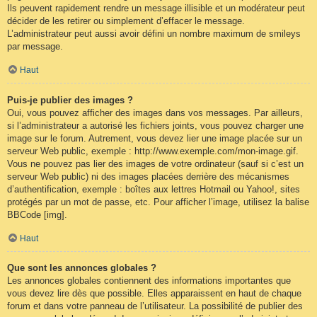
Ils peuvent rapidement rendre un message illisible et un modérateur peut
décider de les retirer ou simplement d’effacer le message.
L’administrateur peut aussi avoir défini un nombre maximum de smileys
par message.
Haut
Puis-je publier des images ?
Oui, vous pouvez afficher des images dans vos messages. Par ailleurs,
si l’administrateur a autorisé les fichiers joints, vous pouvez charger une
image sur le forum. Autrement, vous devez lier une image placée sur un
serveur Web public, exemple : http://www.exemple.com/mon-image.gif.
Vous ne pouvez pas lier des images de votre ordinateur (sauf si c’est un
serveur Web public) ni des images placées derrière des mécanismes
d’authentification, exemple : boîtes aux lettres Hotmail ou Yahoo!, sites
protégés par un mot de passe, etc. Pour afficher l’image, utilisez la balise
BBCode [img].
Haut
Que sont les annonces globales ?
Les annonces globales contiennent des informations importantes que
vous devez lire dès que possible. Elles apparaissent en haut de chaque
forum et dans votre panneau de l’utilisateur. La possibilité de publier des