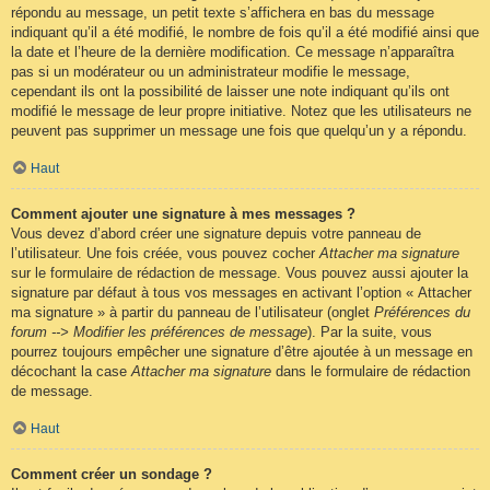
répondu au message, un petit texte s’affichera en bas du message
indiquant qu’il a été modifié, le nombre de fois qu’il a été modifié ainsi que
la date et l’heure de la dernière modification. Ce message n’apparaîtra
pas si un modérateur ou un administrateur modifie le message,
cependant ils ont la possibilité de laisser une note indiquant qu’ils ont
modifié le message de leur propre initiative. Notez que les utilisateurs ne
peuvent pas supprimer un message une fois que quelqu’un y a répondu.
Haut
Comment ajouter une signature à mes messages ?
Vous devez d’abord créer une signature depuis votre panneau de
l’utilisateur. Une fois créée, vous pouvez cocher
Attacher ma signature
sur le formulaire de rédaction de message. Vous pouvez aussi ajouter la
signature par défaut à tous vos messages en activant l’option « Attacher
ma signature » à partir du panneau de l’utilisateur (onglet
Préférences du
forum --> Modifier les préférences de message
). Par la suite, vous
pourrez toujours empêcher une signature d’être ajoutée à un message en
décochant la case
Attacher ma signature
dans le formulaire de rédaction
de message.
Haut
Comment créer un sondage ?