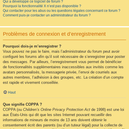
Qui a développé ce logiciel de forum ?
Pourquoi la fonctionnalité X n’est pas disponible ?
Qui contacter pour les abus ou les questions légales concernant ce forum ?
Comment puis-je contacter un administrateur du forum ?
Problèmes de connexion et d’enregistrement
Pourquoi dois-je m’enregistrer ?
Vous pouvez ne pas le faire, mais l’administrateur du forum peut avoir
configuré les forums afin qu’il soit nécessaire de s’enregistrer pour poster
des messages. Par ailleurs, l’enregistrement vous permet de bénéficier
de fonctionnalités supplémentaires inaccessibles aux invités comme les
avatars personnalisés, la messagerie privée, l’envoi de courriels aux
autres membres, l’adhésion à des groupes, etc. La création d’un compte
est rapide et vivement conseillée.
Haut
Que signifie COPPA ?
COPPA (ou
Children’s Online Privacy Protection Act
de 1998) est une loi
aux États-Unis qui dit que les sites Internet pouvant recueillir des
informations de mineurs de moins de 13 ans doivent obtenir le
consentement écrit des parents (ou d’un tuteur légal) pour la collecte de