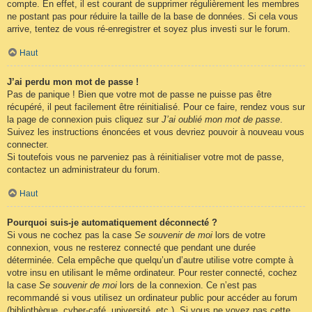
compte. En effet, il est courant de supprimer régulièrement les membres
ne postant pas pour réduire la taille de la base de données. Si cela vous
arrive, tentez de vous ré-enregistrer et soyez plus investi sur le forum.
Haut
J’ai perdu mon mot de passe !
Pas de panique ! Bien que votre mot de passe ne puisse pas être
récupéré, il peut facilement être réinitialisé. Pour ce faire, rendez vous sur
la page de connexion puis cliquez sur
J’ai oublié mon mot de passe
.
Suivez les instructions énoncées et vous devriez pouvoir à nouveau vous
connecter.
Si toutefois vous ne parveniez pas à réinitialiser votre mot de passe,
contactez un administrateur du forum.
Haut
Pourquoi suis-je automatiquement déconnecté ?
Si vous ne cochez pas la case
Se souvenir de moi
lors de votre
connexion, vous ne resterez connecté que pendant une durée
déterminée. Cela empêche que quelqu’un d’autre utilise votre compte à
votre insu en utilisant le même ordinateur. Pour rester connecté, cochez
la case
Se souvenir de moi
lors de la connexion. Ce n’est pas
recommandé si vous utilisez un ordinateur public pour accéder au forum
(bibliothèque, cyber-café, université, etc.). Si vous ne voyez pas cette