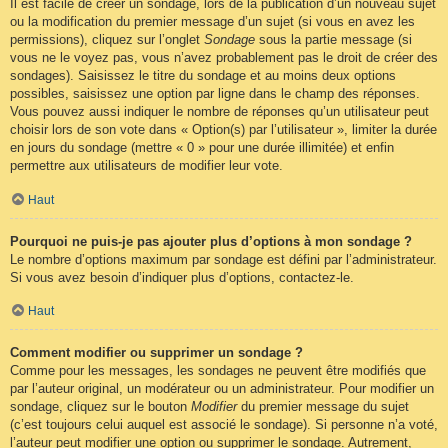
Il est facile de créer un sondage, lors de la publication d’un nouveau sujet
ou la modification du premier message d’un sujet (si vous en avez les
permissions), cliquez sur l’onglet
Sondage
sous la partie message (si
vous ne le voyez pas, vous n’avez probablement pas le droit de créer des
sondages). Saisissez le titre du sondage et au moins deux options
possibles, saisissez une option par ligne dans le champ des réponses.
Vous pouvez aussi indiquer le nombre de réponses qu’un utilisateur peut
choisir lors de son vote dans « Option(s) par l’utilisateur », limiter la durée
en jours du sondage (mettre « 0 » pour une durée illimitée) et enfin
permettre aux utilisateurs de modifier leur vote.
Haut
Pourquoi ne puis-je pas ajouter plus d’options à mon sondage ?
Le nombre d’options maximum par sondage est défini par l’administrateur.
Si vous avez besoin d’indiquer plus d’options, contactez-le.
Haut
Comment modifier ou supprimer un sondage ?
Comme pour les messages, les sondages ne peuvent être modifiés que
par l’auteur original, un modérateur ou un administrateur. Pour modifier un
sondage, cliquez sur le bouton
Modifier
du premier message du sujet
(c’est toujours celui auquel est associé le sondage). Si personne n’a voté,
l’auteur peut modifier une option ou supprimer le sondage. Autrement,