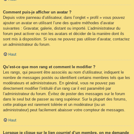
Comment puis-je afficher un avatar ?
Depuis votre panneau d’utilisateur, dans l’onglet « profil » vous pouvez
ajouter un avatar en utilisant l’une des quatre méthodes d’avatar
suivantes : Gravatar, galerie, distant ou importé. L’administrateur du
forum peut activer ou non les avatars et décider de la manière dont ils
sont mis à disposition. Si vous ne pouvez pas utiliser d’avatar, contactez
un administrateur du forum.
Haut
Qu’est-ce que mon rang et comment le modifier ?
Les rangs, qui peuvent être associés au nom d’utilisateur, indiquent le
nombre de messages postés ou identifient certains membres tels que les
modérateurs et administrateurs. En général, vous ne pouvez pas
directement modifier l’intitulé d’un rang car il est paramétré par
l’administrateur du forum. Évitez de poster des messages sur le forum
dans le seul but de passer au rang supérieur. Sur la plupart des forums,
cette pratique est rarement tolérée et un modérateur (ou un
administrateur) peut facilement abaisser votre compteur de messages.
Haut
Lorsque je clique sur le lien
courriel
d’un membre, on me demande