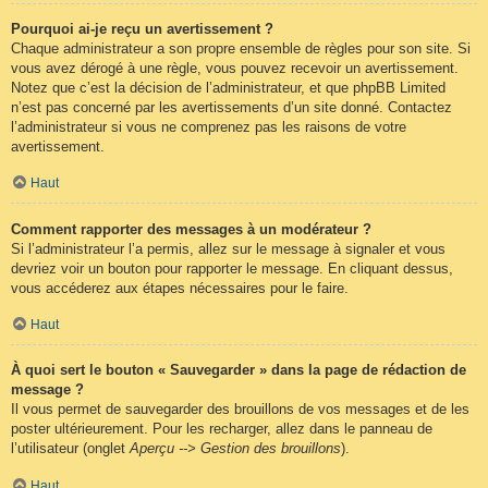
Pourquoi ai-je reçu un avertissement ?
Chaque administrateur a son propre ensemble de règles pour son site. Si
vous avez dérogé à une règle, vous pouvez recevoir un avertissement.
Notez que c’est la décision de l’administrateur, et que phpBB Limited
n’est pas concerné par les avertissements d’un site donné. Contactez
l’administrateur si vous ne comprenez pas les raisons de votre
avertissement.
Haut
Comment rapporter des messages à un modérateur ?
Si l’administrateur l’a permis, allez sur le message à signaler et vous
devriez voir un bouton pour rapporter le message. En cliquant dessus,
vous accéderez aux étapes nécessaires pour le faire.
Haut
À quoi sert le bouton « Sauvegarder » dans la page de rédaction de
message ?
Il vous permet de sauvegarder des brouillons de vos messages et de les
poster ultérieurement. Pour les recharger, allez dans le panneau de
l’utilisateur (onglet
Aperçu --> Gestion des brouillons
).
Haut