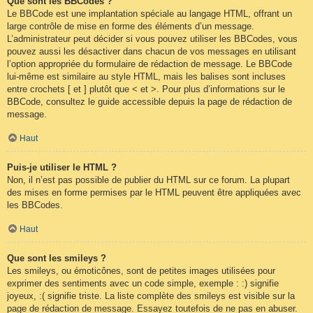
Que sont les BBCodes ?
Le BBCode est une implantation spéciale au langage HTML, offrant un
large contrôle de mise en forme des éléments d’un message.
L’administrateur peut décider si vous pouvez utiliser les BBCodes, vous
pouvez aussi les désactiver dans chacun de vos messages en utilisant
l’option appropriée du formulaire de rédaction de message. Le BBCode
lui-même est similaire au style HTML, mais les balises sont incluses
entre crochets [ et ] plutôt que < et >. Pour plus d’informations sur le
BBCode, consultez le guide accessible depuis la page de rédaction de
message.
Haut
Puis-je utiliser le HTML ?
Non, il n’est pas possible de publier du HTML sur ce forum. La plupart
des mises en forme permises par le HTML peuvent être appliquées avec
les BBCodes.
Haut
Que sont les smileys ?
Les smileys, ou émoticônes, sont de petites images utilisées pour
exprimer des sentiments avec un code simple, exemple : :) signifie
joyeux, :( signifie triste. La liste complète des smileys est visible sur la
page de rédaction de message. Essayez toutefois de ne pas en abuser.