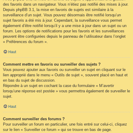
des favoris dans un navigateur. Vous n’étiez pas notifié des mises à jour.
Depuis phpBB 3.1, la mise en favoris de sujets est similaire à la
surveillance d’un sujet. Vous pouvez désormais être notifié lorsqu’un
sujet favoris a été mis à jour. Cependant, la surveillance vous permet
également d’être notifié lorsqu’il y a une mise à jour dans un sujet ou un
forum. Les options de notifications pour les favoris et les surveillances
peuvent être configurées depuis le panneau de l’utilisateur dans l’onglet
« Préférences du forum ».
Haut
Comment mettre en favoris ou surveiller des sujets ?
Vous pouvez ajouter aux favoris ou surveiller un sujet en cliquant sur le
lien approprié dans le menu « Outils de sujet », souvent placé en haut et
en bas du sujet de discussion.
Répondre à un sujet en cochant la case du formulaire « M’avertir
lorsqu’une réponse est postée » vous permettra également de surveiller le
sujet.
Haut
Comment surveiller des forums ?
Pour surveiller un forum en particulier, une fois entré sur celui-ci, cliquez
sur le lien « Surveiller ce forum » qui se trouve en bas de page.