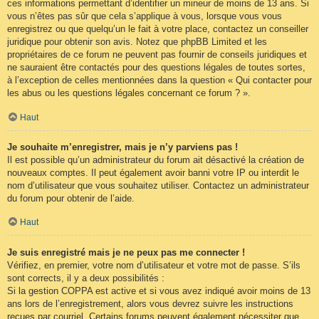
ces informations permettant d’identifier un mineur de moins de 13 ans. Si
vous n’êtes pas sûr que cela s’applique à vous, lorsque vous vous
enregistrez ou que quelqu’un le fait à votre place, contactez un conseiller
juridique pour obtenir son avis. Notez que phpBB Limited et les
propriétaires de ce forum ne peuvent pas fournir de conseils juridiques et
ne sauraient être contactés pour des questions légales de toutes sortes,
à l’exception de celles mentionnées dans la question « Qui contacter pour
les abus ou les questions légales concernant ce forum ? ».
Haut
Je souhaite m’enregistrer, mais je n’y parviens pas !
Il est possible qu’un administrateur du forum ait désactivé la création de
nouveaux comptes. Il peut également avoir banni votre IP ou interdit le
nom d’utilisateur que vous souhaitez utiliser. Contactez un administrateur
du forum pour obtenir de l’aide.
Haut
Je suis enregistré mais je ne peux pas me connecter !
Vérifiez, en premier, votre nom d’utilisateur et votre mot de passe. S’ils
sont corrects, il y a deux possibilités :
Si la gestion COPPA est active et si vous avez indiqué avoir moins de 13
ans lors de l’enregistrement, alors vous devrez suivre les instructions
reçues par courriel. Certains forums peuvent également nécessiter que