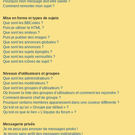
Pourquoi mon message doit être validé ?
Comment remonter mon sujet ?
Mise en forme et types de sujets
Que sont les BBCodes ?
Puis-je utiliser le HTML ?
Que sont les smileys ?
Puis-je publier des images ?
Que sont les annonces globales ?
Que sont les annonces ?
Que sont les sujets épinglés ?
Que sont les sujets verrouillés ?
Que sont les icônes de sujet ?
Niveaux d’utilisateurs et groupes
Que sont les administrateurs ?
Que sont les modérateurs ?
Que sont les groupes d’utilisateurs ?
Où trouver la liste des groupes d’utilisateurs et comment les rejoindre ?
Comment devenir chef de groupe ?
Pourquoi certains membres apparaissent dans une couleur différente ?
Qu’est-ce qu’un « Groupe par défaut » ?
Qu’est-ce que le lien « L’équipe du forum » ?
Messagerie privée
Je ne peux pas envoyer de messages privés !
Je reçois sans arrêt des messages indésirables !