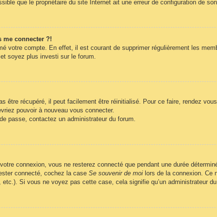
ble que le propriétaire du site Internet ait une erreur de configuration de son c
s me connecter ?!
imé votre compte. En effet, il est courant de supprimer régulièrement les memb
et soyez plus investi sur le forum.
être récupéré, il peut facilement être réinitialisé. Pour ce faire, rendez vo
evriez pouvoir à nouveau vous connecter.
t de passe, contactez un administrateur du forum.
 votre connexion, vous ne resterez connecté que pendant une durée déterminé
 rester connecté, cochez la case
Se souvenir de moi
lors de la connexion. Ce n
, etc.). Si vous ne voyez pas cette case, cela signifie qu’un administrateur du