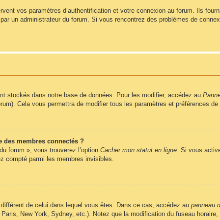
ent vos paramètres d’authentification et votre connexion au forum. Ils fournis
vé par un administrateur du forum. Si vous rencontrez des problèmes de conne
nt stockés dans notre base de données. Pour les modifier, accédez au
Pannea
forum). Cela vous permettra de modifier tous les paramètres et préférences de
e des membres connectés ?
 du forum », vous trouverez l’option
Cacher mon statut en ligne
. Si vous activ
z compté parmi les membres invisibles.
ire différent de celui dans lequel vous êtes. Dans ce cas, accédez au
panneau de
 Paris, New York, Sydney, etc.). Notez que la modification du fuseau horaire