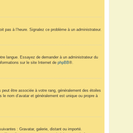
soit pas à l’heure. Signalez ce problème à un administrateur.
 votre langue. Essayez de demander à un administrateur du
nformations sur le site Internet de
phpBB
®.
s peut être associée à votre rang, généralement des étoiles
 le nom d’avatar et généralement est unique ou propre à
uivantes : Gravatar, galerie, distant ou importé.