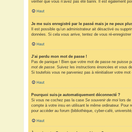
vérifier que vous n’avez pas été banni. Il est également possi
Haut
Je me suis enregistré par le passé mais je ne peux plu
Il est possible qu’un administrateur ait désactivé ou suppr
données. Si cela vous arrive, tentez de vous ré-enregistrer 
Haut
J’ai perdu mon mot de passe !
Pas de panique ! Bien que votre mot de passe ne puisse pas 
mot de passe
. Suivez les instructions énoncées et vous d
Si toutefois vous ne parveniez pas à réinitialiser votre mo
Haut
Pourquoi suis-je automatiquement déconnecté ?
Si vous ne cochez pas la case
Se souvenir de moi
lors de
compte à votre insu en utilisant le même ordinateur. Pour
pour accéder au forum (bibliothèque, cyber-café, université
Haut