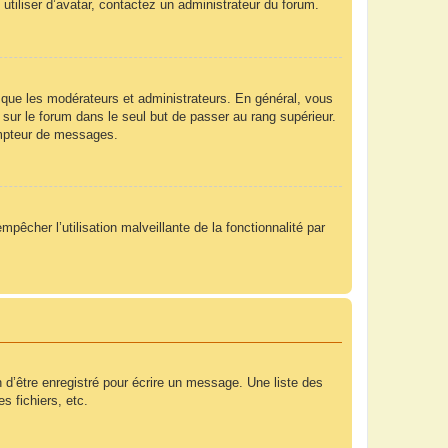
utiliser d’avatar, contactez un administrateur du forum.
 que les modérateurs et administrateurs. En général, vous
 sur le forum dans le seul but de passer au rang supérieur.
compteur de messages.
mpêcher l’utilisation malveillante de la fonctionnalité par
 d’être enregistré pour écrire un message. Une liste des
s fichiers, etc.