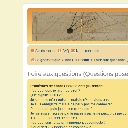
Accès rapide
FAQ
Nous contacter
La gnomonique
Index du forum
Foire aux questions
Foire aux questions (Questions pos
Problèmes de connexion et d’enregistrement
Pourquoi dois-je m’enregistrer ?
Que signifie COPPA ?
Je souhaite m’enregistrer, mais je n’y parviens pas !
Je suis enregistré mais je ne peux pas me connecter !
Pourquoi ne puis-je pas me connecter ?
Je me suis enregistré par le passé mais je ne peux plus me con
J’ai perdu mon mot de passe !
Pourquoi suis-je automatiquement déconnecté ?
À quoi sert « Supprimer les cookies » ?