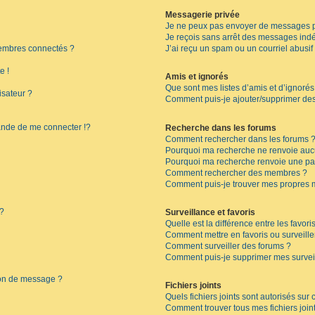
Messagerie privée
Je ne peux pas envoyer de messages p
Je reçois sans arrêt des messages indé
embres connectés ?
J’ai reçu un spam ou un courriel abusi
e !
Amis et ignorés
Que sont mes listes d’amis et d’ignorés
isateur ?
Comment puis-je ajouter/supprimer des 
de de me connecter !?
Recherche dans les forums
Comment rechercher dans les forums 
Pourquoi ma recherche ne renvoie aucu
Pourquoi ma recherche renvoie une pa
Comment rechercher des membres ?
Comment puis-je trouver mes propres 
 ?
Surveillance et favoris
Quelle est la différence entre les favoris
Comment mettre en favoris ou surveille
Comment surveiller des forums ?
Comment puis-je supprimer mes surveil
ion de message ?
Fichiers joints
Quels fichiers joints sont autorisés sur
Comment trouver tous mes fichiers join