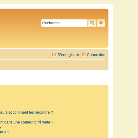
RECHERCHER
RECHERCHE AVA
S’enregistrer
Connexion
ateurs et comment les rejoindre ?
t dans une couleur différente ?
?
um » ?