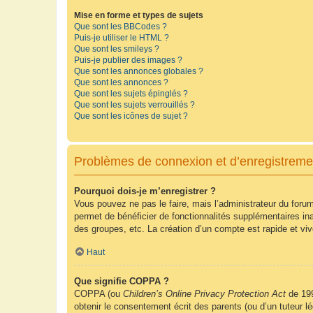
Mise en forme et types de sujets
Que sont les BBCodes ?
Puis-je utiliser le HTML ?
Que sont les smileys ?
Puis-je publier des images ?
Que sont les annonces globales ?
Que sont les annonces ?
Que sont les sujets épinglés ?
Que sont les sujets verrouillés ?
Que sont les icônes de sujet ?
Problèmes de connexion et d’enregistreme
Pourquoi dois-je m’enregistrer ?
Vous pouvez ne pas le faire, mais l’administrateur du forum
permet de bénéficier de fonctionnalités supplémentaires in
des groupes, etc. La création d’un compte est rapide et vi
Haut
Que signifie COPPA ?
COPPA (ou
Children’s Online Privacy Protection Act
de 199
obtenir le consentement écrit des parents (ou d’un tuteur l