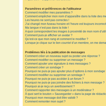
Paramètres et préférences de l’utilisateur
Comment modifier mes paramètres ?
Comment empêcher mon nom d’apparaître dans la liste des m
Les heures ne sont pas correctes !
J’ai changé mon fuseau horaire et l’heure est toujours incorrect
Ma langue n’est pas dans la liste !
A quoi correspondent les images à proximité de mon nom d’util
Comment puis-je afficher un avatar ?
Qu’est-ce que mon rang et comment le modifier ?
Lorsque je clique sur le lien
courriel
d’un membre, on me deman
Problèmes liés à la publication de messages
Comment créer un nouveau sujet ou poster une réponse ?
Comment modifier ou supprimer un message ?
Comment ajouter une signature à mes messages ?
Comment créer un sondage ?
Pourquoi ne puis-je pas ajouter plus d’options à mon sondage
Comment modifier ou supprimer un sondage ?
Pourquoi ne puis-je pas accéder à un forum ?
Pourquoi ne puis-je pas joindre des fichiers à mon message ?
Pourquoi ai-je reçu un avertissement ?
Comment rapporter des messages à un modérateur ?
À quoi sert le bouton « Sauvegarder » dans la page de rédact
Pourquoi mon message doit être validé ?
Comment remonter mon sujet ?