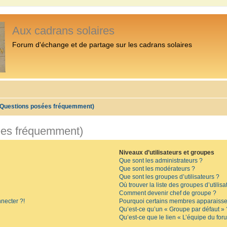
Aux cadrans solaires
Forum d'échange et de partage sur les cadrans solaires
 (Questions posées fréquemment)
ées fréquemment)
Niveaux d’utilisateurs et groupes
Que sont les administrateurs ?
Que sont les modérateurs ?
Que sont les groupes d’utilisateurs ?
Où trouver la liste des groupes d’utilis
Comment devenir chef de groupe ?
necter ?!
Pourquoi certains membres apparaissen
Qu’est-ce qu’un « Groupe par défaut » 
Qu’est-ce que le lien « L’équipe du for