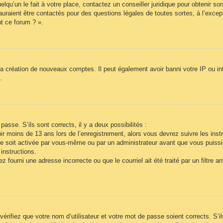
lqu’un le fait à votre place, contactez un conseiller juridique pour obtenir so
auraient être contactés pour des questions légales de toutes sortes, à l’exce
t ce forum ? ».
la création de nouveaux comptes. Il peut également avoir banni votre IP ou inte
.
passe. S’ils sont corrects, il y a deux possibilités :
r moins de 13 ans lors de l’enregistrement, alors vous devrez suivre les inst
e soit activée par vous-même ou par un administrateur avant que vous puissie
instructions.
 fourni une adresse incorrecte ou que le courriel ait été traité par un filtre a
vérifiez que votre nom d’utilisateur et votre mot de passe soient corrects. S’i