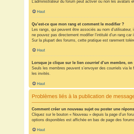
L’administrateur du forum peut activer ou non les avatars e
Haut
Qu’est-ce que mon rang et comment le modifier ?
Les rangs, qui peuvent être associés au nom d’utilisateur,
ne pouvez pas directement modifier l’intitulé d’un rang car
Sur la plupart des forums, cette pratique est rarement tol
Haut
Lorsque je clique sur le lien
courriel
d’un membre, on 
Seuls les membres peuvent s’envoyer des courriels via le form
les invités.
Haut
Problèmes liés à la publication de messag
Comment créer un nouveau sujet ou poster une répons
Cliquez sur le bouton « Nouveau » depuis la page d’un foru
options disponibles est affichée en bas de page des foru
Haut