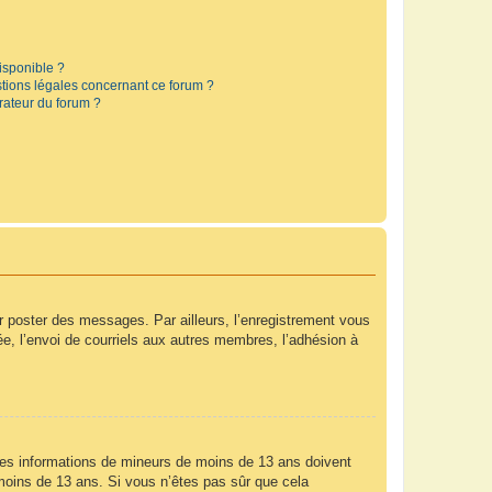
disponible ?
stions légales concernant ce forum ?
rateur du forum ?
ur poster des messages. Par ailleurs, l’enregistrement vous
e, l’envoi de courriels aux autres membres, l’adhésion à
r des informations de mineurs de moins de 13 ans doivent
e moins de 13 ans. Si vous n’êtes pas sûr que cela