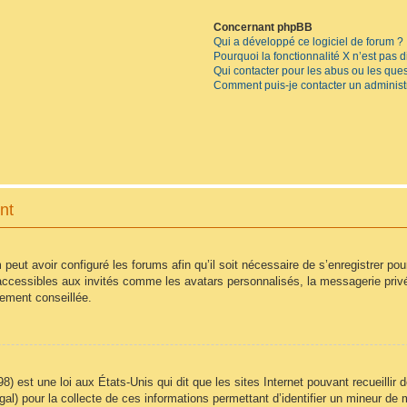
Concernant phpBB
Qui a développé ce logiciel de forum ?
Pourquoi la fonctionnalité X n’est pas 
Qui contacter pour les abus ou les que
Comment puis-je contacter un administ
nt
 peut avoir configuré les forums afin qu’il soit nécessaire de s’enregistrer po
accessibles aux invités comme les avatars personnalisés, la messagerie privé
vement conseillée.
8) est une loi aux États-Unis qui dit que les sites Internet pouvant recueilli
égal) pour la collecte de ces informations permettant d’identifier un mineur d