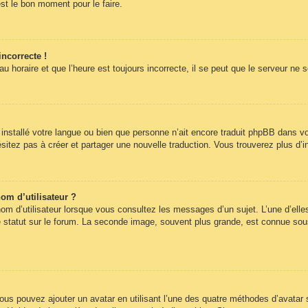
st le bon moment pour le faire.
incorrecte !
 horaire et que l’heure est toujours incorrecte, il se peut que le serveur ne 
pas installé votre langue ou bien que personne n’ait encore traduit phpBB dans
hésitez pas à créer et partager une nouvelle traduction. Vous trouverez plus d’i
om d’utilisateur ?
om d’utilisateur lorsque vous consultez les messages d’un sujet. L’une d’elle
statut sur le forum. La seconde image, souvent plus grande, est connue sous
 vous pouvez ajouter un avatar en utilisant l’une des quatre méthodes d’avatar s