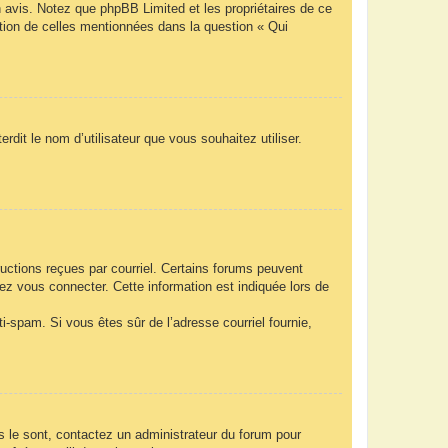
n avis. Notez que phpBB Limited et les propriétaires de ce
ption de celles mentionnées dans la question « Qui
rdit le nom d’utilisateur que vous souhaitez utiliser.
ructions reçues par courriel. Certains forums peuvent
z vous connecter. Cette information est indiquée lors de
nti-spam. Si vous êtes sûr de l’adresse courriel fournie,
ls le sont, contactez un administrateur du forum pour