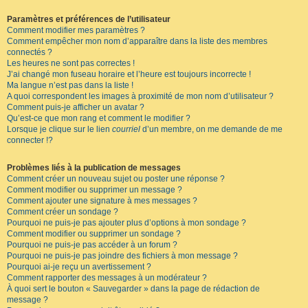
Paramètres et préférences de l’utilisateur
Comment modifier mes paramètres ?
Comment empêcher mon nom d’apparaître dans la liste des membres
connectés ?
Les heures ne sont pas correctes !
J’ai changé mon fuseau horaire et l’heure est toujours incorrecte !
Ma langue n’est pas dans la liste !
A quoi correspondent les images à proximité de mon nom d’utilisateur ?
Comment puis-je afficher un avatar ?
Qu’est-ce que mon rang et comment le modifier ?
Lorsque je clique sur le lien
courriel
d’un membre, on me demande de me
connecter !?
Problèmes liés à la publication de messages
Comment créer un nouveau sujet ou poster une réponse ?
Comment modifier ou supprimer un message ?
Comment ajouter une signature à mes messages ?
Comment créer un sondage ?
Pourquoi ne puis-je pas ajouter plus d’options à mon sondage ?
Comment modifier ou supprimer un sondage ?
Pourquoi ne puis-je pas accéder à un forum ?
Pourquoi ne puis-je pas joindre des fichiers à mon message ?
Pourquoi ai-je reçu un avertissement ?
Comment rapporter des messages à un modérateur ?
À quoi sert le bouton « Sauvegarder » dans la page de rédaction de
message ?