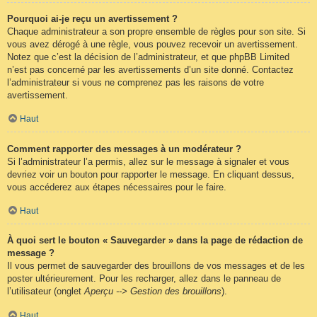
Pourquoi ai-je reçu un avertissement ?
Chaque administrateur a son propre ensemble de règles pour son site. Si
vous avez dérogé à une règle, vous pouvez recevoir un avertissement.
Notez que c’est la décision de l’administrateur, et que phpBB Limited
n’est pas concerné par les avertissements d’un site donné. Contactez
l’administrateur si vous ne comprenez pas les raisons de votre
avertissement.
Haut
Comment rapporter des messages à un modérateur ?
Si l’administrateur l’a permis, allez sur le message à signaler et vous
devriez voir un bouton pour rapporter le message. En cliquant dessus,
vous accéderez aux étapes nécessaires pour le faire.
Haut
À quoi sert le bouton « Sauvegarder » dans la page de rédaction de
message ?
Il vous permet de sauvegarder des brouillons de vos messages et de les
poster ultérieurement. Pour les recharger, allez dans le panneau de
l’utilisateur (onglet
Aperçu --> Gestion des brouillons
).
Haut