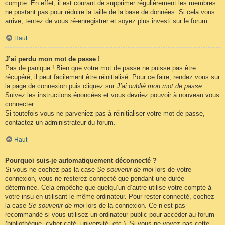
compte. En effet, il est courant de supprimer régulièrement les membres
ne postant pas pour réduire la taille de la base de données. Si cela vous
arrive, tentez de vous ré-enregistrer et soyez plus investi sur le forum.
Haut
J’ai perdu mon mot de passe !
Pas de panique ! Bien que votre mot de passe ne puisse pas être
récupéré, il peut facilement être réinitialisé. Pour ce faire, rendez vous sur
la page de connexion puis cliquez sur
J’ai oublié mon mot de passe
.
Suivez les instructions énoncées et vous devriez pouvoir à nouveau vous
connecter.
Si toutefois vous ne parveniez pas à réinitialiser votre mot de passe,
contactez un administrateur du forum.
Haut
Pourquoi suis-je automatiquement déconnecté ?
Si vous ne cochez pas la case
Se souvenir de moi
lors de votre
connexion, vous ne resterez connecté que pendant une durée
déterminée. Cela empêche que quelqu’un d’autre utilise votre compte à
votre insu en utilisant le même ordinateur. Pour rester connecté, cochez
la case
Se souvenir de moi
lors de la connexion. Ce n’est pas
recommandé si vous utilisez un ordinateur public pour accéder au forum
(bibliothèque, cyber-café, université, etc.). Si vous ne voyez pas cette