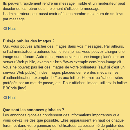
Ils peuvent rapidement rendre un message illisible et un modérateur peut
décider de les retirer ou simplement d’effacer le message.
L’administrateur peut aussi avoir défini un nombre maximum de smileys
par message.
Haut
Puis-je publier des images ?
Oui, vous pouvez afficher des images dans vos messages. Par ailleurs,
si l’administrateur a autorisé les fichiers joints, vous pouvez charger une
image sur le forum. Autrement, vous devez lier une image placée sur un
serveur Web public, exemple : http://www.exemple.com/mon-image.gif.
Vous ne pouvez pas lier des images de votre ordinateur (sauf si c’est un
serveur Web public) ni des images placées derrière des mécanismes
d’authentification, exemple : boîtes aux lettres Hotmail ou Yahoo!, sites
protégés par un mot de passe, etc. Pour afficher l’image, utilisez la balise
BBCode [img].
Haut
Que sont les annonces globales ?
Les annonces globales contiennent des informations importantes que
vous devez lire dès que possible. Elles apparaissent en haut de chaque
forum et dans votre panneau de l’utilisateur. La possibilité de publier des