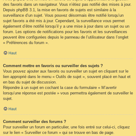
des favoris dans un navigateur. Vous n’étiez pas notifié des mises à jour.
Depuis phpBB 3.1, la mise en favoris de sujets est similaire à la
surveillance d’un sujet. Vous pouvez désormais être notifié lorsqu’un
sujet favoris a été mis à jour. Cependant, la surveillance vous permet
également d’être notifié lorsqu’il y a une mise à jour dans un sujet ou un
forum. Les options de notifications pour les favoris et les surveillances
peuvent être configurées depuis le panneau de l’utilisateur dans l’onglet
« Préférences du forum ».
Haut
Comment mettre en favoris ou surveiller des sujets ?
Vous pouvez ajouter aux favoris ou surveiller un sujet en cliquant sur le
lien approprié dans le menu « Outils de sujet », souvent placé en haut et
en bas du sujet de discussion.
Répondre à un sujet en cochant la case du formulaire « M’avertir
lorsqu’une réponse est postée » vous permettra également de surveiller le
sujet.
Haut
Comment surveiller des forums ?
Pour surveiller un forum en particulier, une fois entré sur celui-ci, cliquez
sur le lien « Surveiller ce forum » qui se trouve en bas de page.