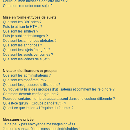
Pourquoi mon message doit être validé ?
Comment remonter mon sujet ?
Mise en forme et types de sujets
Que sont les BBCodes ?
Puis-je utiliser le HTML ?
Que sont les smileys ?
Puis-je publier des images ?
Que sont les annonces globales ?
Que sont les annonces ?
Que sont les sujets épinglés ?
Que sont les sujets verrouillés ?
Que sont les icônes de sujet ?
Niveaux d’utilisateurs et groupes
Que sont les administrateurs ?
Que sont les modérateurs ?
Que sont les groupes d’utilisateurs ?
Où trouver la liste des groupes d’utilisateurs et comment les rejoindre ?
Comment devenir chef de groupe ?
Pourquoi certains membres apparaissent dans une couleur différente ?
Qu’est-ce qu’un « Groupe par défaut » ?
Qu’est-ce que le lien « L’équipe du forum » ?
Messagerie privée
Je ne peux pas envoyer de messages privés !
Je reçois sans arrêt des messages indésirables !