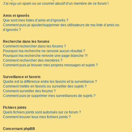
J’ai reçu un spam ou un courriel abusif d’un membre de ce forum !
Amis et ignorés
Que sont mes listes d’amis et d’ignorés ?
Comment puis-je ajouter/supprimer des utilisateurs de ma liste d’amis ou
d’ignorés ?
Recherche dans les forums
Comment rechercher dans les forums ?
Pourquoi ma recherche ne renvoie aucun résultat ?
Pourquoi ma recherche renvoie une page blanche ?!
Comment rechercher des membres ?
Comment puis-je trouver mes propres messages et sujets ?
Surveillance et favoris
Quelle est la différence entre les favoris et la surveillance ?
Comment mettre en favoris ou surveiller des sujets ?
Comment surveiller des forums ?
Comment puis-je supprimer mes surveillances de sujets ?
Fichiers joints
Quels fichiers joints sont autorisés sur ce forum ?
Comment trouver tous mes fichiers joints ?
Concernant phpBB