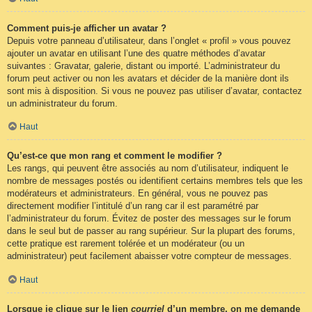
Comment puis-je afficher un avatar ?
Depuis votre panneau d’utilisateur, dans l’onglet « profil » vous pouvez
ajouter un avatar en utilisant l’une des quatre méthodes d’avatar
suivantes : Gravatar, galerie, distant ou importé. L’administrateur du
forum peut activer ou non les avatars et décider de la manière dont ils
sont mis à disposition. Si vous ne pouvez pas utiliser d’avatar, contactez
un administrateur du forum.
Haut
Qu’est-ce que mon rang et comment le modifier ?
Les rangs, qui peuvent être associés au nom d’utilisateur, indiquent le
nombre de messages postés ou identifient certains membres tels que les
modérateurs et administrateurs. En général, vous ne pouvez pas
directement modifier l’intitulé d’un rang car il est paramétré par
l’administrateur du forum. Évitez de poster des messages sur le forum
dans le seul but de passer au rang supérieur. Sur la plupart des forums,
cette pratique est rarement tolérée et un modérateur (ou un
administrateur) peut facilement abaisser votre compteur de messages.
Haut
Lorsque je clique sur le lien
courriel
d’un membre, on me demande