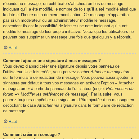
répondu au message, un petit texte s’affichera en bas du message
indiquant qu’il a été modifié, le nombre de fois qu’il a été modifié ainsi que
la date et l’heure de la dernière modification. Ce message n’apparaîtra
pas si un modérateur ou un administrateur modifie le message,
cependant ils ont la possibilité de laisser une note indiquant qu’ils ont
modifié le message de leur propre initiative. Notez que les utilisateurs ne
peuvent pas supprimer un message une fois que quelqu’un y a répondu.
Haut
Comment ajouter une signature à mes messages ?
Vous devez d’abord créer une signature depuis votre panneau de
l’utilisateur. Une fois créée, vous pouvez cocher
Attacher ma signature
sur le formulaire de rédaction de message. Vous pouvez aussi ajouter la
signature par défaut à tous vos messages en activant l’option « Attacher
ma signature » à partir du panneau de l’utilisateur (onglet
Préférences du
forum --> Modifier les préférences de message
). Par la suite, vous
pourrez toujours empêcher une signature d’être ajoutée à un message en
décochant la case
Attacher ma signature
dans le formulaire de rédaction
de message.
Haut
Comment créer un sondage ?