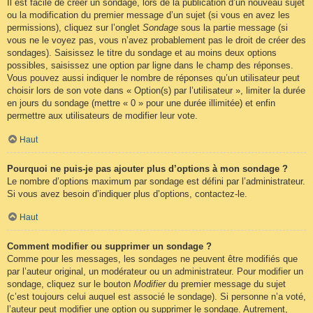
Il est facile de créer un sondage, lors de la publication d’un nouveau sujet
ou la modification du premier message d’un sujet (si vous en avez les
permissions), cliquez sur l’onglet
Sondage
sous la partie message (si
vous ne le voyez pas, vous n’avez probablement pas le droit de créer des
sondages). Saisissez le titre du sondage et au moins deux options
possibles, saisissez une option par ligne dans le champ des réponses.
Vous pouvez aussi indiquer le nombre de réponses qu’un utilisateur peut
choisir lors de son vote dans « Option(s) par l’utilisateur », limiter la durée
en jours du sondage (mettre « 0 » pour une durée illimitée) et enfin
permettre aux utilisateurs de modifier leur vote.
Haut
Pourquoi ne puis-je pas ajouter plus d’options à mon sondage ?
Le nombre d’options maximum par sondage est défini par l’administrateur.
Si vous avez besoin d’indiquer plus d’options, contactez-le.
Haut
Comment modifier ou supprimer un sondage ?
Comme pour les messages, les sondages ne peuvent être modifiés que
par l’auteur original, un modérateur ou un administrateur. Pour modifier un
sondage, cliquez sur le bouton
Modifier
du premier message du sujet
(c’est toujours celui auquel est associé le sondage). Si personne n’a voté,
l’auteur peut modifier une option ou supprimer le sondage. Autrement,