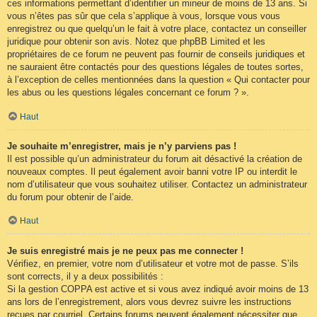
ces informations permettant d’identifier un mineur de moins de 13 ans. Si
vous n’êtes pas sûr que cela s’applique à vous, lorsque vous vous
enregistrez ou que quelqu’un le fait à votre place, contactez un conseiller
juridique pour obtenir son avis. Notez que phpBB Limited et les
propriétaires de ce forum ne peuvent pas fournir de conseils juridiques et
ne sauraient être contactés pour des questions légales de toutes sortes,
à l’exception de celles mentionnées dans la question « Qui contacter pour
les abus ou les questions légales concernant ce forum ? ».
Haut
Je souhaite m’enregistrer, mais je n’y parviens pas !
Il est possible qu’un administrateur du forum ait désactivé la création de
nouveaux comptes. Il peut également avoir banni votre IP ou interdit le
nom d’utilisateur que vous souhaitez utiliser. Contactez un administrateur
du forum pour obtenir de l’aide.
Haut
Je suis enregistré mais je ne peux pas me connecter !
Vérifiez, en premier, votre nom d’utilisateur et votre mot de passe. S’ils
sont corrects, il y a deux possibilités :
Si la gestion COPPA est active et si vous avez indiqué avoir moins de 13
ans lors de l’enregistrement, alors vous devrez suivre les instructions
reçues par courriel. Certains forums peuvent également nécessiter que