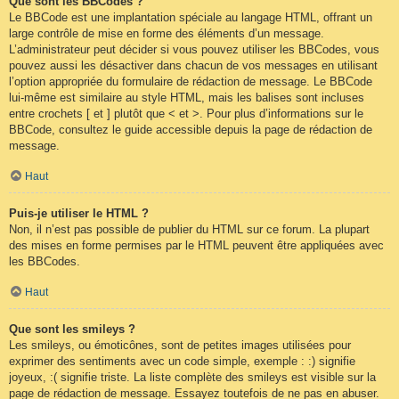
Que sont les BBCodes ?
Le BBCode est une implantation spéciale au langage HTML, offrant un
large contrôle de mise en forme des éléments d’un message.
L’administrateur peut décider si vous pouvez utiliser les BBCodes, vous
pouvez aussi les désactiver dans chacun de vos messages en utilisant
l’option appropriée du formulaire de rédaction de message. Le BBCode
lui-même est similaire au style HTML, mais les balises sont incluses
entre crochets [ et ] plutôt que < et >. Pour plus d’informations sur le
BBCode, consultez le guide accessible depuis la page de rédaction de
message.
Haut
Puis-je utiliser le HTML ?
Non, il n’est pas possible de publier du HTML sur ce forum. La plupart
des mises en forme permises par le HTML peuvent être appliquées avec
les BBCodes.
Haut
Que sont les smileys ?
Les smileys, ou émoticônes, sont de petites images utilisées pour
exprimer des sentiments avec un code simple, exemple : :) signifie
joyeux, :( signifie triste. La liste complète des smileys est visible sur la
page de rédaction de message. Essayez toutefois de ne pas en abuser.