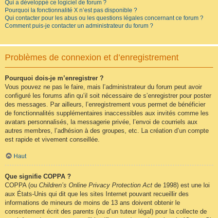
Qui a développé ce logiciel de forum ?
Pourquoi la fonctionnalité X n’est pas disponible ?
Qui contacter pour les abus ou les questions légales concernant ce forum ?
Comment puis-je contacter un administrateur du forum ?
Problèmes de connexion et d’enregistrement
Pourquoi dois-je m’enregistrer ?
Vous pouvez ne pas le faire, mais l’administrateur du forum peut avoir
configuré les forums afin qu’il soit nécessaire de s’enregistrer pour poster
des messages. Par ailleurs, l’enregistrement vous permet de bénéficier
de fonctionnalités supplémentaires inaccessibles aux invités comme les
avatars personnalisés, la messagerie privée, l’envoi de courriels aux
autres membres, l’adhésion à des groupes, etc. La création d’un compte
est rapide et vivement conseillée.
Haut
Que signifie COPPA ?
COPPA (ou
Children’s Online Privacy Protection Act
de 1998) est une loi
aux États-Unis qui dit que les sites Internet pouvant recueillir des
informations de mineurs de moins de 13 ans doivent obtenir le
consentement écrit des parents (ou d’un tuteur légal) pour la collecte de