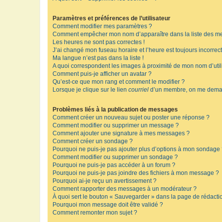
Paramètres et préférences de l’utilisateur
Comment modifier mes paramètres ?
Comment empêcher mon nom d’apparaître dans la liste des m
Les heures ne sont pas correctes !
J’ai changé mon fuseau horaire et l’heure est toujours incorrect
Ma langue n’est pas dans la liste !
A quoi correspondent les images à proximité de mon nom d’util
Comment puis-je afficher un avatar ?
Qu’est-ce que mon rang et comment le modifier ?
Lorsque je clique sur le lien
courriel
d’un membre, on me deman
Problèmes liés à la publication de messages
Comment créer un nouveau sujet ou poster une réponse ?
Comment modifier ou supprimer un message ?
Comment ajouter une signature à mes messages ?
Comment créer un sondage ?
Pourquoi ne puis-je pas ajouter plus d’options à mon sondage
Comment modifier ou supprimer un sondage ?
Pourquoi ne puis-je pas accéder à un forum ?
Pourquoi ne puis-je pas joindre des fichiers à mon message ?
Pourquoi ai-je reçu un avertissement ?
Comment rapporter des messages à un modérateur ?
À quoi sert le bouton « Sauvegarder » dans la page de rédact
Pourquoi mon message doit être validé ?
Comment remonter mon sujet ?