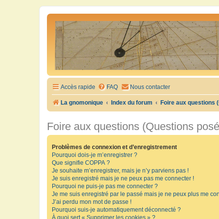
Accès rapide
FAQ
Nous contacter
La gnomonique
Index du forum
Foire aux questions
Foire aux questions (Questions pos
Problèmes de connexion et d’enregistrement
Pourquoi dois-je m’enregistrer ?
Que signifie COPPA ?
Je souhaite m’enregistrer, mais je n’y parviens pas !
Je suis enregistré mais je ne peux pas me connecter !
Pourquoi ne puis-je pas me connecter ?
Je me suis enregistré par le passé mais je ne peux plus me con
J’ai perdu mon mot de passe !
Pourquoi suis-je automatiquement déconnecté ?
À quoi sert « Supprimer les cookies » ?