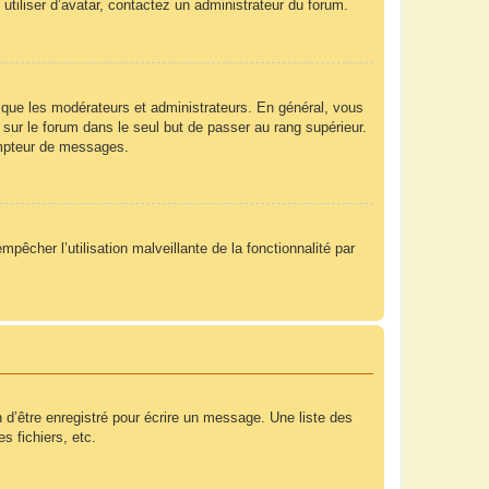
utiliser d’avatar, contactez un administrateur du forum.
 que les modérateurs et administrateurs. En général, vous
 sur le forum dans le seul but de passer au rang supérieur.
compteur de messages.
mpêcher l’utilisation malveillante de la fonctionnalité par
 d’être enregistré pour écrire un message. Une liste des
s fichiers, etc.