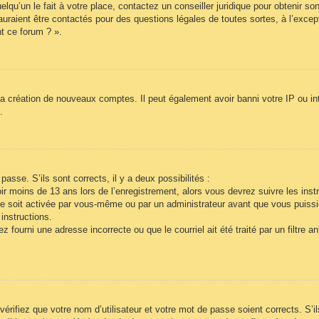
lqu’un le fait à votre place, contactez un conseiller juridique pour obtenir so
auraient être contactés pour des questions légales de toutes sortes, à l’exce
t ce forum ? ».
la création de nouveaux comptes. Il peut également avoir banni votre IP ou inte
.
passe. S’ils sont corrects, il y a deux possibilités :
r moins de 13 ans lors de l’enregistrement, alors vous devrez suivre les inst
e soit activée par vous-même ou par un administrateur avant que vous puissie
instructions.
 fourni une adresse incorrecte ou que le courriel ait été traité par un filtre a
vérifiez que votre nom d’utilisateur et votre mot de passe soient corrects. S’i