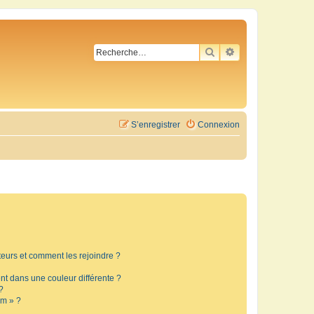
RECHERCHER
RECHERCHE AVA
S’enregistrer
Connexion
ateurs et comment les rejoindre ?
t dans une couleur différente ?
?
um » ?