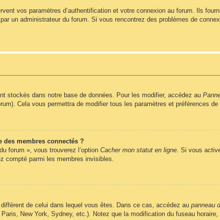
ent vos paramètres d’authentification et votre connexion au forum. Ils fournis
vé par un administrateur du forum. Si vous rencontrez des problèmes de conne
nt stockés dans notre base de données. Pour les modifier, accédez au
Pannea
forum). Cela vous permettra de modifier tous les paramètres et préférences de
e des membres connectés ?
 du forum », vous trouverez l’option
Cacher mon statut en ligne
. Si vous activ
z compté parmi les membres invisibles.
ire différent de celui dans lequel vous êtes. Dans ce cas, accédez au
panneau de
 Paris, New York, Sydney, etc.). Notez que la modification du fuseau horaire