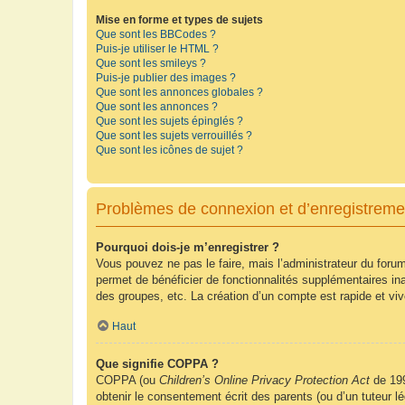
Mise en forme et types de sujets
Que sont les BBCodes ?
Puis-je utiliser le HTML ?
Que sont les smileys ?
Puis-je publier des images ?
Que sont les annonces globales ?
Que sont les annonces ?
Que sont les sujets épinglés ?
Que sont les sujets verrouillés ?
Que sont les icônes de sujet ?
Problèmes de connexion et d’enregistreme
Pourquoi dois-je m’enregistrer ?
Vous pouvez ne pas le faire, mais l’administrateur du forum
permet de bénéficier de fonctionnalités supplémentaires in
des groupes, etc. La création d’un compte est rapide et vi
Haut
Que signifie COPPA ?
COPPA (ou
Children’s Online Privacy Protection Act
de 199
obtenir le consentement écrit des parents (ou d’un tuteur l