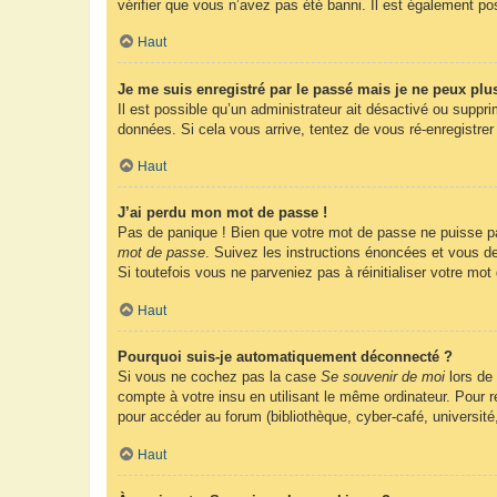
vérifier que vous n’avez pas été banni. Il est également possi
Haut
Je me suis enregistré par le passé mais je ne peux plu
Il est possible qu’un administrateur ait désactivé ou suppr
données. Si cela vous arrive, tentez de vous ré-enregistrer 
Haut
J’ai perdu mon mot de passe !
Pas de panique ! Bien que votre mot de passe ne puisse pas 
mot de passe
. Suivez les instructions énoncées et vous d
Si toutefois vous ne parveniez pas à réinitialiser votre mo
Haut
Pourquoi suis-je automatiquement déconnecté ?
Si vous ne cochez pas la case
Se souvenir de moi
lors de
compte à votre insu en utilisant le même ordinateur. Pour
pour accéder au forum (bibliothèque, cyber-café, université
Haut