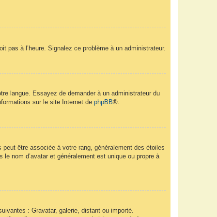
soit pas à l’heure. Signalez ce problème à un administrateur.
 votre langue. Essayez de demander à un administrateur du
nformations sur le site Internet de
phpBB
®.
s peut être associée à votre rang, généralement des étoiles
 le nom d’avatar et généralement est unique ou propre à
uivantes : Gravatar, galerie, distant ou importé.