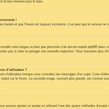
st le bon moment pour le faire.
incorrecte !
 horaire et que l’heure est toujours incorrecte, il se peut que le serveur ne 
pas installé votre langue ou bien que personne n’ait encore traduit phpBB dans
hésitez pas à créer et partager une nouvelle traduction. Vous trouverez plus d’i
om d’utilisateur ?
om d’utilisateur lorsque vous consultez les messages d’un sujet. L’une d’elle
statut sur le forum. La seconde image, souvent plus grande, est connue sous
 vous pouvez ajouter un avatar en utilisant l’une des quatre méthodes d’avatar s