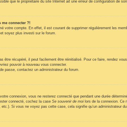
ble que le propriétaire du site Internet ait une erreur de configuration de son c
s me connecter ?!
imé votre compte. En effet, il est courant de supprimer régulièrement les memb
et soyez plus investi sur le forum.
être récupéré, il peut facilement être réinitialisé. Pour ce faire, rendez vo
evriez pouvoir à nouveau vous connecter.
t de passe, contactez un administrateur du forum.
 votre connexion, vous ne resterez connecté que pendant une durée déterminé
 rester connecté, cochez la case
Se souvenir de moi
lors de la connexion. Ce n
, etc.). Si vous ne voyez pas cette case, cela signifie qu’un administrateur du