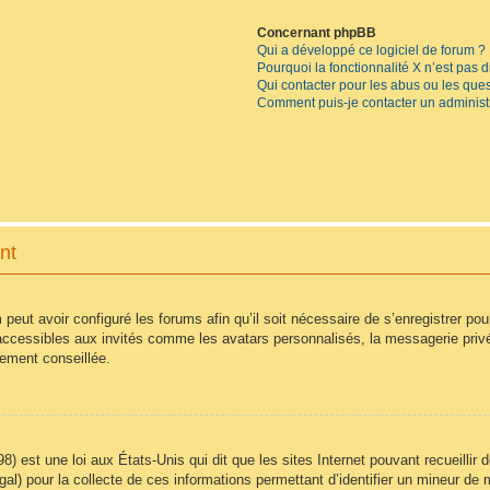
Concernant phpBB
Qui a développé ce logiciel de forum ?
Pourquoi la fonctionnalité X n’est pas 
Qui contacter pour les abus ou les que
Comment puis-je contacter un administ
nt
 peut avoir configuré les forums afin qu’il soit nécessaire de s’enregistrer po
accessibles aux invités comme les avatars personnalisés, la messagerie privé
vement conseillée.
8) est une loi aux États-Unis qui dit que les sites Internet pouvant recueilli
égal) pour la collecte de ces informations permettant d’identifier un mineur d