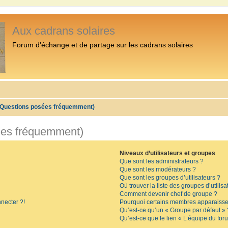
Aux cadrans solaires
Forum d'échange et de partage sur les cadrans solaires
 (Questions posées fréquemment)
ées fréquemment)
Niveaux d’utilisateurs et groupes
Que sont les administrateurs ?
Que sont les modérateurs ?
Que sont les groupes d’utilisateurs ?
Où trouver la liste des groupes d’utilis
Comment devenir chef de groupe ?
necter ?!
Pourquoi certains membres apparaissen
Qu’est-ce qu’un « Groupe par défaut » 
Qu’est-ce que le lien « L’équipe du for