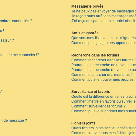
Messagerie privée
Je ne peux pas envoyer de messages p
Je reçois sans arrêt des messages indé
embres connectés ?
J’ai reçu un spam ou un courriel abusi
e !
Amis et ignorés
Que sont mes listes d’amis et d’ignorés
isateur ?
Comment puis-je ajouter/supprimer des 
de de me connecter !?
Recherche dans les forums
Comment rechercher dans les forums 
Pourquoi ma recherche ne renvoie aucu
Pourquoi ma recherche renvoie une pa
Comment rechercher des membres ?
Comment puis-je trouver mes propres 
 ?
Surveillance et favoris
Quelle est la différence entre les favoris
Comment mettre en favoris ou surveille
Comment surveiller des forums ?
Comment puis-je supprimer mes surveil
ion de message ?
Fichiers joints
Quels fichiers joints sont autorisés sur
Comment trouver tous mes fichiers join