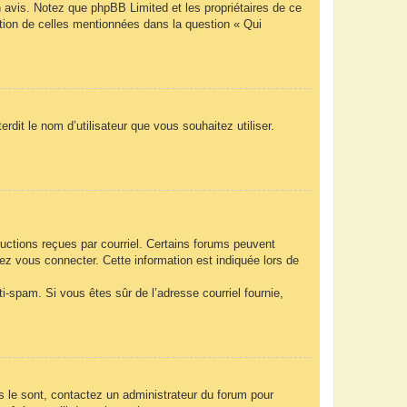
n avis. Notez que phpBB Limited et les propriétaires de ce
ption de celles mentionnées dans la question « Qui
rdit le nom d’utilisateur que vous souhaitez utiliser.
ructions reçues par courriel. Certains forums peuvent
z vous connecter. Cette information est indiquée lors de
nti-spam. Si vous êtes sûr de l’adresse courriel fournie,
ls le sont, contactez un administrateur du forum pour