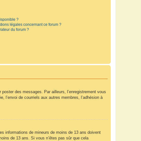
disponible ?
stions légales concernant ce forum ?
rateur du forum ?
ur poster des messages. Par ailleurs, l’enregistrement vous
e, l’envoi de courriels aux autres membres, l’adhésion à
r des informations de mineurs de moins de 13 ans doivent
e moins de 13 ans. Si vous n’êtes pas sûr que cela