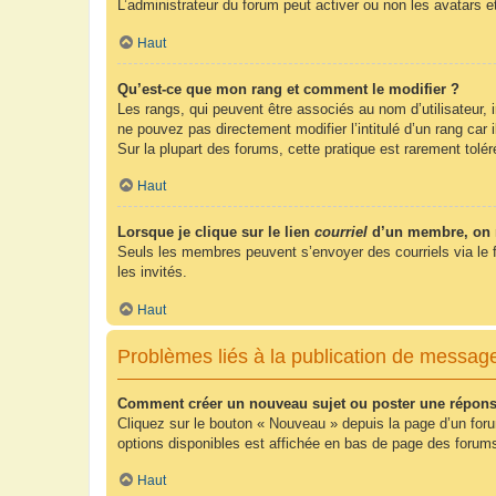
L’administrateur du forum peut activer ou non les avatars e
Haut
Qu’est-ce que mon rang et comment le modifier ?
Les rangs, qui peuvent être associés au nom d’utilisateur,
ne pouvez pas directement modifier l’intitulé d’un rang car
Sur la plupart des forums, cette pratique est rarement tol
Haut
Lorsque je clique sur le lien
courriel
d’un membre, on 
Seuls les membres peuvent s’envoyer des courriels via le form
les invités.
Haut
Problèmes liés à la publication de messag
Comment créer un nouveau sujet ou poster une répons
Cliquez sur le bouton « Nouveau » depuis la page d’un foru
options disponibles est affichée en bas de page des foru
Haut