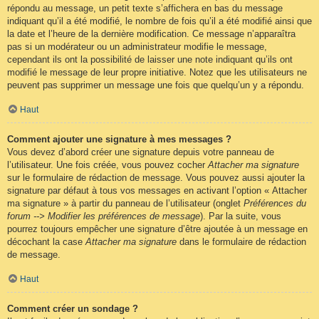
répondu au message, un petit texte s’affichera en bas du message
indiquant qu’il a été modifié, le nombre de fois qu’il a été modifié ainsi que
la date et l’heure de la dernière modification. Ce message n’apparaîtra
pas si un modérateur ou un administrateur modifie le message,
cependant ils ont la possibilité de laisser une note indiquant qu’ils ont
modifié le message de leur propre initiative. Notez que les utilisateurs ne
peuvent pas supprimer un message une fois que quelqu’un y a répondu.
Haut
Comment ajouter une signature à mes messages ?
Vous devez d’abord créer une signature depuis votre panneau de
l’utilisateur. Une fois créée, vous pouvez cocher
Attacher ma signature
sur le formulaire de rédaction de message. Vous pouvez aussi ajouter la
signature par défaut à tous vos messages en activant l’option « Attacher
ma signature » à partir du panneau de l’utilisateur (onglet
Préférences du
forum --> Modifier les préférences de message
). Par la suite, vous
pourrez toujours empêcher une signature d’être ajoutée à un message en
décochant la case
Attacher ma signature
dans le formulaire de rédaction
de message.
Haut
Comment créer un sondage ?