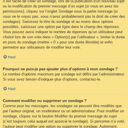
Il est facile de créer un sondage, lors de la publication d’un nouveau sujet
ou la modification du premier message d’un sujet (si vous en avez les
permissions), cliquez sur l’onglet
Sondage
sous la partie message (si
vous ne le voyez pas, vous n’avez probablement pas le droit de créer des
sondages). Saisissez le titre du sondage et au moins deux options
possibles, saisissez une option par ligne dans le champ des réponses.
Vous pouvez aussi indiquer le nombre de réponses qu’un utilisateur peut
choisir lors de son vote dans « Option(s) par l’utilisateur », limiter la durée
en jours du sondage (mettre « 0 » pour une durée illimitée) et enfin
permettre aux utilisateurs de modifier leur vote.
Haut
Pourquoi ne puis-je pas ajouter plus d’options à mon sondage ?
Le nombre d’options maximum par sondage est défini par l’administrateur.
Si vous avez besoin d’indiquer plus d’options, contactez-le.
Haut
Comment modifier ou supprimer un sondage ?
Comme pour les messages, les sondages ne peuvent être modifiés que
par l’auteur original, un modérateur ou un administrateur. Pour modifier un
sondage, cliquez sur le bouton
Modifier
du premier message du sujet
(c’est toujours celui auquel est associé le sondage). Si personne n’a voté,
l’auteur peut modifier une option ou supprimer le sondage. Autrement,