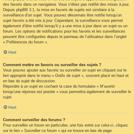
des favoris dans un navigateur. Vous n’étiez pas notifié des mises à jour.
Depuis phpBB 3.1, la mise en favoris de sujets est similaire à la
surveillance d’un sujet. Vous pouvez désormais être notifié lorsqu’un
sujet favoris a été mis à jour. Cependant, la surveillance vous permet
également d’être notifié lorsqu’il y a une mise à jour dans un sujet ou un
forum. Les options de notifications pour les favoris et les surveillances
peuvent être configurées depuis le panneau de l’utilisateur dans l’onglet
« Préférences du forum ».
Haut
Comment mettre en favoris ou surveiller des sujets ?
Vous pouvez ajouter aux favoris ou surveiller un sujet en cliquant sur le
lien approprié dans le menu « Outils de sujet », souvent placé en haut et
en bas du sujet de discussion.
Répondre à un sujet en cochant la case du formulaire « M’avertir
lorsqu’une réponse est postée » vous permettra également de surveiller le
sujet.
Haut
Comment surveiller des forums ?
Pour surveiller un forum en particulier, une fois entré sur celui-ci, cliquez
sur le lien « Surveiller ce forum » qui se trouve en bas de page.