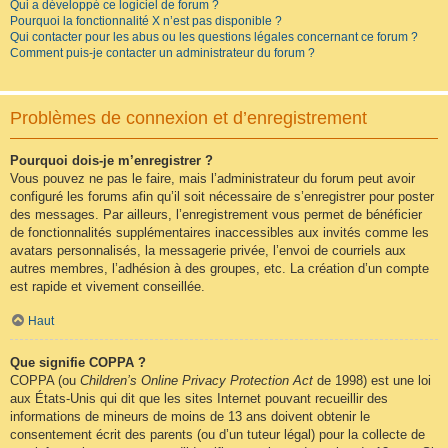
Qui a développé ce logiciel de forum ?
Pourquoi la fonctionnalité X n’est pas disponible ?
Qui contacter pour les abus ou les questions légales concernant ce forum ?
Comment puis-je contacter un administrateur du forum ?
Problèmes de connexion et d’enregistrement
Pourquoi dois-je m’enregistrer ?
Vous pouvez ne pas le faire, mais l’administrateur du forum peut avoir
configuré les forums afin qu’il soit nécessaire de s’enregistrer pour poster
des messages. Par ailleurs, l’enregistrement vous permet de bénéficier
de fonctionnalités supplémentaires inaccessibles aux invités comme les
avatars personnalisés, la messagerie privée, l’envoi de courriels aux
autres membres, l’adhésion à des groupes, etc. La création d’un compte
est rapide et vivement conseillée.
Haut
Que signifie COPPA ?
COPPA (ou
Children’s Online Privacy Protection Act
de 1998) est une loi
aux États-Unis qui dit que les sites Internet pouvant recueillir des
informations de mineurs de moins de 13 ans doivent obtenir le
consentement écrit des parents (ou d’un tuteur légal) pour la collecte de