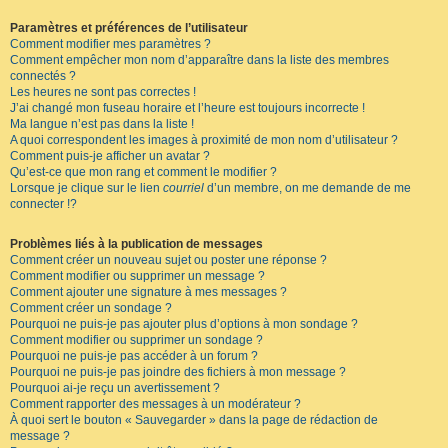
Paramètres et préférences de l’utilisateur
Comment modifier mes paramètres ?
Comment empêcher mon nom d’apparaître dans la liste des membres
connectés ?
Les heures ne sont pas correctes !
J’ai changé mon fuseau horaire et l’heure est toujours incorrecte !
Ma langue n’est pas dans la liste !
A quoi correspondent les images à proximité de mon nom d’utilisateur ?
Comment puis-je afficher un avatar ?
Qu’est-ce que mon rang et comment le modifier ?
Lorsque je clique sur le lien
courriel
d’un membre, on me demande de me
connecter !?
Problèmes liés à la publication de messages
Comment créer un nouveau sujet ou poster une réponse ?
Comment modifier ou supprimer un message ?
Comment ajouter une signature à mes messages ?
Comment créer un sondage ?
Pourquoi ne puis-je pas ajouter plus d’options à mon sondage ?
Comment modifier ou supprimer un sondage ?
Pourquoi ne puis-je pas accéder à un forum ?
Pourquoi ne puis-je pas joindre des fichiers à mon message ?
Pourquoi ai-je reçu un avertissement ?
Comment rapporter des messages à un modérateur ?
À quoi sert le bouton « Sauvegarder » dans la page de rédaction de
message ?