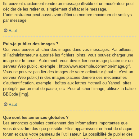
Ils peuvent rapidement rendre un message illisible et un modérateur peut
décider de les retirer ou simplement d’effacer le message.
L’administrateur peut aussi avoir défini un nombre maximum de smileys
par message.
Haut
Puis-je publier des images ?
Oui, vous pouvez afficher des images dans vos messages. Par ailleurs,
si l’administrateur a autorisé les fichiers joints, vous pouvez charger une
image sur le forum. Autrement, vous devez lier une image placée sur un
serveur Web public, exemple : http://www.exemple.com/mon-image.gif.
Vous ne pouvez pas lier des images de votre ordinateur (sauf si c’est un
serveur Web public) ni des images placées derrière des mécanismes
d’authentification, exemple : boîtes aux lettres Hotmail ou Yahoo!, sites
protégés par un mot de passe, etc. Pour afficher l’image, utilisez la balise
BBCode [img].
Haut
Que sont les annonces globales ?
Les annonces globales contiennent des informations importantes que
vous devez lire dès que possible. Elles apparaissent en haut de chaque
forum et dans votre panneau de l’utilisateur. La possibilité de publier des