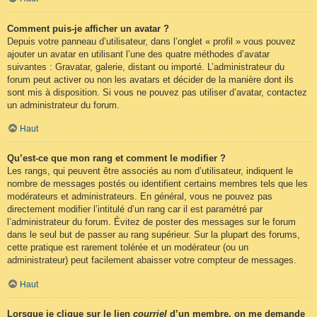
Comment puis-je afficher un avatar ?
Depuis votre panneau d’utilisateur, dans l’onglet « profil » vous pouvez
ajouter un avatar en utilisant l’une des quatre méthodes d’avatar
suivantes : Gravatar, galerie, distant ou importé. L’administrateur du
forum peut activer ou non les avatars et décider de la manière dont ils
sont mis à disposition. Si vous ne pouvez pas utiliser d’avatar, contactez
un administrateur du forum.
Haut
Qu’est-ce que mon rang et comment le modifier ?
Les rangs, qui peuvent être associés au nom d’utilisateur, indiquent le
nombre de messages postés ou identifient certains membres tels que les
modérateurs et administrateurs. En général, vous ne pouvez pas
directement modifier l’intitulé d’un rang car il est paramétré par
l’administrateur du forum. Évitez de poster des messages sur le forum
dans le seul but de passer au rang supérieur. Sur la plupart des forums,
cette pratique est rarement tolérée et un modérateur (ou un
administrateur) peut facilement abaisser votre compteur de messages.
Haut
Lorsque je clique sur le lien
courriel
d’un membre, on me demande