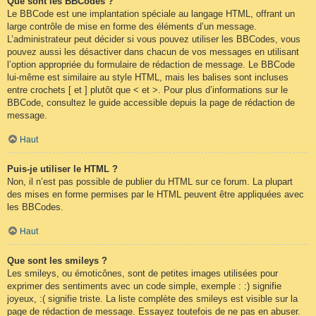
Que sont les BBCodes ?
Le BBCode est une implantation spéciale au langage HTML, offrant un
large contrôle de mise en forme des éléments d’un message.
L’administrateur peut décider si vous pouvez utiliser les BBCodes, vous
pouvez aussi les désactiver dans chacun de vos messages en utilisant
l’option appropriée du formulaire de rédaction de message. Le BBCode
lui-même est similaire au style HTML, mais les balises sont incluses
entre crochets [ et ] plutôt que < et >. Pour plus d’informations sur le
BBCode, consultez le guide accessible depuis la page de rédaction de
message.
Haut
Puis-je utiliser le HTML ?
Non, il n’est pas possible de publier du HTML sur ce forum. La plupart
des mises en forme permises par le HTML peuvent être appliquées avec
les BBCodes.
Haut
Que sont les smileys ?
Les smileys, ou émoticônes, sont de petites images utilisées pour
exprimer des sentiments avec un code simple, exemple : :) signifie
joyeux, :( signifie triste. La liste complète des smileys est visible sur la
page de rédaction de message. Essayez toutefois de ne pas en abuser.