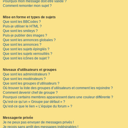
Pourquoi mon message doit être validé ?
Comment remonter mon sujet ?
Mise en forme et types de sujets
Que sont les BBCodes ?
Puis-je utiliser le HTML ?
Que sont les smileys ?
Puis-je publier des images ?
Que sont les annonces globales ?
Que sont les annonces ?
Que sont les sujets épinglés ?
Que sont les sujets verrouillés ?
Que sont les icônes de sujet ?
Niveaux d’utilisateurs et groupes
Que sont les administrateurs ?
Que sont les modérateurs ?
Que sont les groupes d’utilisateurs ?
Où trouver la liste des groupes d’utilisateurs et comment les rejoindre ?
Comment devenir chef de groupe ?
Pourquoi certains membres apparaissent dans une couleur différente ?
Qu’est-ce qu’un « Groupe par défaut » ?
Qu’est-ce que le lien « L’équipe du forum » ?
Messagerie privée
Je ne peux pas envoyer de messages privés !
Je reçois sans arrêt des messages indésirables !