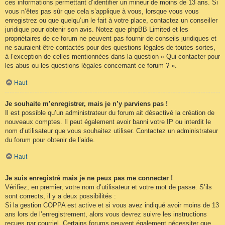
ces informations permettant d’identifier un mineur de moins de 13 ans. Si
vous n’êtes pas sûr que cela s’applique à vous, lorsque vous vous
enregistrez ou que quelqu’un le fait à votre place, contactez un conseiller
juridique pour obtenir son avis. Notez que phpBB Limited et les
propriétaires de ce forum ne peuvent pas fournir de conseils juridiques et
ne sauraient être contactés pour des questions légales de toutes sortes,
à l’exception de celles mentionnées dans la question « Qui contacter pour
les abus ou les questions légales concernant ce forum ? ».
Haut
Je souhaite m’enregistrer, mais je n’y parviens pas !
Il est possible qu’un administrateur du forum ait désactivé la création de
nouveaux comptes. Il peut également avoir banni votre IP ou interdit le
nom d’utilisateur que vous souhaitez utiliser. Contactez un administrateur
du forum pour obtenir de l’aide.
Haut
Je suis enregistré mais je ne peux pas me connecter !
Vérifiez, en premier, votre nom d’utilisateur et votre mot de passe. S’ils
sont corrects, il y a deux possibilités :
Si la gestion COPPA est active et si vous avez indiqué avoir moins de 13
ans lors de l’enregistrement, alors vous devrez suivre les instructions
reçues par courriel. Certains forums peuvent également nécessiter que