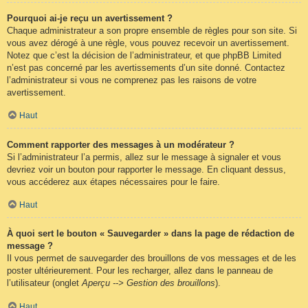
Pourquoi ai-je reçu un avertissement ?
Chaque administrateur a son propre ensemble de règles pour son site. Si
vous avez dérogé à une règle, vous pouvez recevoir un avertissement.
Notez que c’est la décision de l’administrateur, et que phpBB Limited
n’est pas concerné par les avertissements d’un site donné. Contactez
l’administrateur si vous ne comprenez pas les raisons de votre
avertissement.
Haut
Comment rapporter des messages à un modérateur ?
Si l’administrateur l’a permis, allez sur le message à signaler et vous
devriez voir un bouton pour rapporter le message. En cliquant dessus,
vous accéderez aux étapes nécessaires pour le faire.
Haut
À quoi sert le bouton « Sauvegarder » dans la page de rédaction de
message ?
Il vous permet de sauvegarder des brouillons de vos messages et de les
poster ultérieurement. Pour les recharger, allez dans le panneau de
l’utilisateur (onglet
Aperçu --> Gestion des brouillons
).
Haut