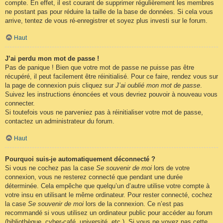
compte. En effet, il est courant de supprimer régulièrement les membres
ne postant pas pour réduire la taille de la base de données. Si cela vous
arrive, tentez de vous ré-enregistrer et soyez plus investi sur le forum.
Haut
J’ai perdu mon mot de passe !
Pas de panique ! Bien que votre mot de passe ne puisse pas être
récupéré, il peut facilement être réinitialisé. Pour ce faire, rendez vous sur
la page de connexion puis cliquez sur
J’ai oublié mon mot de passe
.
Suivez les instructions énoncées et vous devriez pouvoir à nouveau vous
connecter.
Si toutefois vous ne parveniez pas à réinitialiser votre mot de passe,
contactez un administrateur du forum.
Haut
Pourquoi suis-je automatiquement déconnecté ?
Si vous ne cochez pas la case
Se souvenir de moi
lors de votre
connexion, vous ne resterez connecté que pendant une durée
déterminée. Cela empêche que quelqu’un d’autre utilise votre compte à
votre insu en utilisant le même ordinateur. Pour rester connecté, cochez
la case
Se souvenir de moi
lors de la connexion. Ce n’est pas
recommandé si vous utilisez un ordinateur public pour accéder au forum
(bibliothèque, cyber-café, université, etc.). Si vous ne voyez pas cette