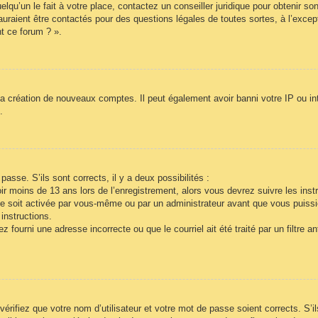
lqu’un le fait à votre place, contactez un conseiller juridique pour obtenir so
auraient être contactés pour des questions légales de toutes sortes, à l’exce
t ce forum ? ».
la création de nouveaux comptes. Il peut également avoir banni votre IP ou inte
.
passe. S’ils sont corrects, il y a deux possibilités :
r moins de 13 ans lors de l’enregistrement, alors vous devrez suivre les inst
e soit activée par vous-même ou par un administrateur avant que vous puissie
instructions.
 fourni une adresse incorrecte ou que le courriel ait été traité par un filtre a
vérifiez que votre nom d’utilisateur et votre mot de passe soient corrects. S’i