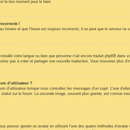
st le bon moment pour le faire.
incorrecte !
 horaire et que l’heure est toujours incorrecte, il se peut que le serveur ne 
pas installé votre langue ou bien que personne n’ait encore traduit phpBB dans
hésitez pas à créer et partager une nouvelle traduction. Vous trouverez plus d’i
om d’utilisateur ?
om d’utilisateur lorsque vous consultez les messages d’un sujet. L’une d’elle
statut sur le forum. La seconde image, souvent plus grande, est connue sous
 vous pouvez ajouter un avatar en utilisant l’une des quatre méthodes d’avatar s