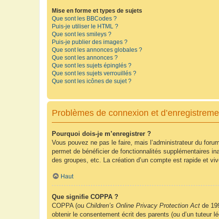
Mise en forme et types de sujets
Que sont les BBCodes ?
Puis-je utiliser le HTML ?
Que sont les smileys ?
Puis-je publier des images ?
Que sont les annonces globales ?
Que sont les annonces ?
Que sont les sujets épinglés ?
Que sont les sujets verrouillés ?
Que sont les icônes de sujet ?
Problèmes de connexion et d’enregistreme
Pourquoi dois-je m’enregistrer ?
Vous pouvez ne pas le faire, mais l’administrateur du forum
permet de bénéficier de fonctionnalités supplémentaires in
des groupes, etc. La création d’un compte est rapide et vi
Haut
Que signifie COPPA ?
COPPA (ou
Children’s Online Privacy Protection Act
de 199
obtenir le consentement écrit des parents (ou d’un tuteur l