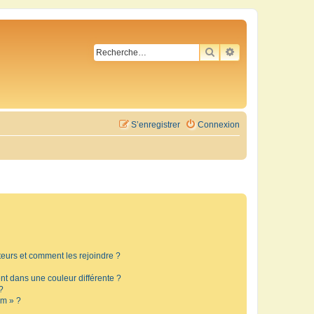
RECHERCHER
RECHERCHE AVA
S’enregistrer
Connexion
ateurs et comment les rejoindre ?
t dans une couleur différente ?
?
um » ?