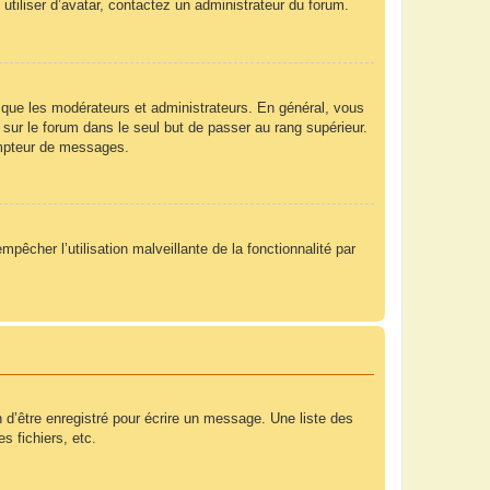
utiliser d’avatar, contactez un administrateur du forum.
 que les modérateurs et administrateurs. En général, vous
 sur le forum dans le seul but de passer au rang supérieur.
compteur de messages.
mpêcher l’utilisation malveillante de la fonctionnalité par
 d’être enregistré pour écrire un message. Une liste des
s fichiers, etc.