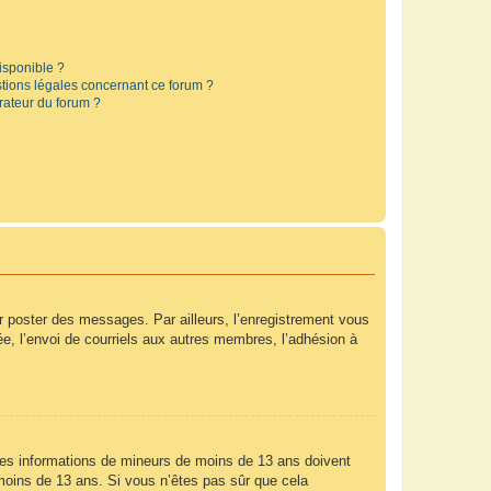
disponible ?
stions légales concernant ce forum ?
rateur du forum ?
ur poster des messages. Par ailleurs, l’enregistrement vous
e, l’envoi de courriels aux autres membres, l’adhésion à
r des informations de mineurs de moins de 13 ans doivent
e moins de 13 ans. Si vous n’êtes pas sûr que cela