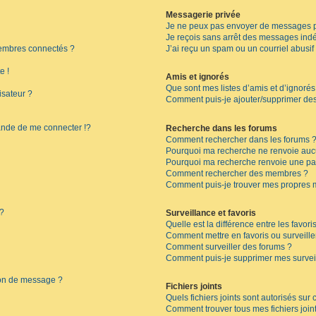
Messagerie privée
Je ne peux pas envoyer de messages p
Je reçois sans arrêt des messages indé
embres connectés ?
J’ai reçu un spam ou un courriel abusi
e !
Amis et ignorés
Que sont mes listes d’amis et d’ignorés
isateur ?
Comment puis-je ajouter/supprimer des 
de de me connecter !?
Recherche dans les forums
Comment rechercher dans les forums 
Pourquoi ma recherche ne renvoie aucu
Pourquoi ma recherche renvoie une pa
Comment rechercher des membres ?
Comment puis-je trouver mes propres 
 ?
Surveillance et favoris
Quelle est la différence entre les favoris
Comment mettre en favoris ou surveille
Comment surveiller des forums ?
Comment puis-je supprimer mes surveil
ion de message ?
Fichiers joints
Quels fichiers joints sont autorisés sur
Comment trouver tous mes fichiers join