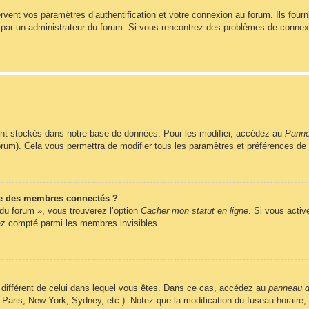
ent vos paramètres d’authentification et votre connexion au forum. Ils fournis
vé par un administrateur du forum. Si vous rencontrez des problèmes de conne
nt stockés dans notre base de données. Pour les modifier, accédez au
Pannea
forum). Cela vous permettra de modifier tous les paramètres et préférences de
e des membres connectés ?
 du forum », vous trouverez l’option
Cacher mon statut en ligne
. Si vous activ
z compté parmi les membres invisibles.
ire différent de celui dans lequel vous êtes. Dans ce cas, accédez au
panneau de
 Paris, New York, Sydney, etc.). Notez que la modification du fuseau horaire