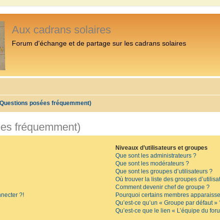
Aux cadrans solaires
Forum d'échange et de partage sur les cadrans solaires
 (Questions posées fréquemment)
ées fréquemment)
Niveaux d’utilisateurs et groupes
Que sont les administrateurs ?
Que sont les modérateurs ?
Que sont les groupes d’utilisateurs ?
Où trouver la liste des groupes d’utilis
Comment devenir chef de groupe ?
necter ?!
Pourquoi certains membres apparaissen
Qu’est-ce qu’un « Groupe par défaut » 
Qu’est-ce que le lien « L’équipe du for