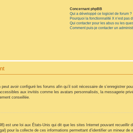
Concernant phpBB
Qui a développé ce logiciel de forum ?
Pourquoi la fonctionnalité X n’est pas 
Qui contacter pour les abus ou les que
Comment puis-je contacter un administ
nt
 peut avoir configuré les forums afin qu’il soit nécessaire de s’enregistrer po
accessibles aux invités comme les avatars personnalisés, la messagerie privé
vement conseillée.
8) est une loi aux États-Unis qui dit que les sites Internet pouvant recueilli
égal) pour la collecte de ces informations permettant d’identifier un mineur d