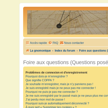
Accès rapide
FAQ
Nous contacter
La gnomonique
Index du forum
Foire aux questions
Foire aux questions (Questions pos
Problèmes de connexion et d’enregistrement
Pourquoi dois-je m’enregistrer ?
Que signifie COPPA ?
Je souhaite m’enregistrer, mais je n’y parviens pas !
Je suis enregistré mais je ne peux pas me connecter !
Pourquoi ne puis-je pas me connecter ?
Je me suis enregistré par le passé mais je ne peux plus me con
J’ai perdu mon mot de passe !
Pourquoi suis-je automatiquement déconnecté ?
À quoi sert « Supprimer les cookies » ?