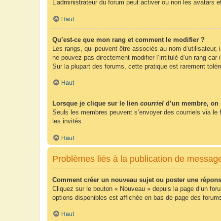
L’administrateur du forum peut activer ou non les avatars e
Haut
Qu’est-ce que mon rang et comment le modifier ?
Les rangs, qui peuvent être associés au nom d’utilisateur,
ne pouvez pas directement modifier l’intitulé d’un rang car
Sur la plupart des forums, cette pratique est rarement tol
Haut
Lorsque je clique sur le lien
courriel
d’un membre, on 
Seuls les membres peuvent s’envoyer des courriels via le form
les invités.
Haut
Problèmes liés à la publication de messag
Comment créer un nouveau sujet ou poster une répons
Cliquez sur le bouton « Nouveau » depuis la page d’un foru
options disponibles est affichée en bas de page des foru
Haut