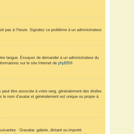
soit pas à l’heure. Signalez ce problème à un administrateur.
 votre langue. Essayez de demander à un administrateur du
nformations sur le site Internet de
phpBB
®.
s peut être associée à votre rang, généralement des étoiles
 le nom d’avatar et généralement est unique ou propre à
uivantes : Gravatar, galerie, distant ou importé.