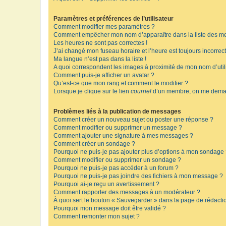
Paramètres et préférences de l’utilisateur
Comment modifier mes paramètres ?
Comment empêcher mon nom d’apparaître dans la liste des m
Les heures ne sont pas correctes !
J’ai changé mon fuseau horaire et l’heure est toujours incorrect
Ma langue n’est pas dans la liste !
A quoi correspondent les images à proximité de mon nom d’util
Comment puis-je afficher un avatar ?
Qu’est-ce que mon rang et comment le modifier ?
Lorsque je clique sur le lien
courriel
d’un membre, on me deman
Problèmes liés à la publication de messages
Comment créer un nouveau sujet ou poster une réponse ?
Comment modifier ou supprimer un message ?
Comment ajouter une signature à mes messages ?
Comment créer un sondage ?
Pourquoi ne puis-je pas ajouter plus d’options à mon sondage
Comment modifier ou supprimer un sondage ?
Pourquoi ne puis-je pas accéder à un forum ?
Pourquoi ne puis-je pas joindre des fichiers à mon message ?
Pourquoi ai-je reçu un avertissement ?
Comment rapporter des messages à un modérateur ?
À quoi sert le bouton « Sauvegarder » dans la page de rédact
Pourquoi mon message doit être validé ?
Comment remonter mon sujet ?