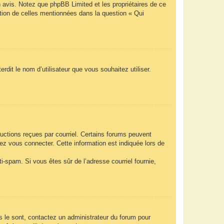
n avis. Notez que phpBB Limited et les propriétaires de ce
ption de celles mentionnées dans la question « Qui
rdit le nom d’utilisateur que vous souhaitez utiliser.
ructions reçues par courriel. Certains forums peuvent
z vous connecter. Cette information est indiquée lors de
nti-spam. Si vous êtes sûr de l’adresse courriel fournie,
ls le sont, contactez un administrateur du forum pour