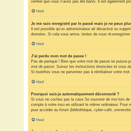
vérifier que vous n’avez pas été banni. Il est également possi
Haut
Je me suis enregistré par le passé mais je ne peux plu
Il est possible qu’un administrateur ait désactivé ou suppr
données. Si cela vous arrive, tentez de vous ré-enregistrer 
Haut
J’ai perdu mon mot de passe !
Pas de panique ! Bien que votre mot de passe ne puisse pas 
mot de passe
. Suivez les instructions énoncées et vous d
Si toutefois vous ne parveniez pas à réinitialiser votre mo
Haut
Pourquoi suis-je automatiquement déconnecté ?
Si vous ne cochez pas la case
Se souvenir de moi
lors de
compte à votre insu en utilisant le même ordinateur. Pour
pour accéder au forum (bibliothèque, cyber-café, université
Haut