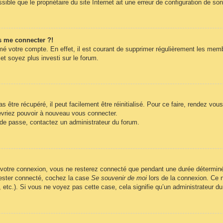
ble que le propriétaire du site Internet ait une erreur de configuration de son c
s me connecter ?!
imé votre compte. En effet, il est courant de supprimer régulièrement les memb
et soyez plus investi sur le forum.
être récupéré, il peut facilement être réinitialisé. Pour ce faire, rendez vo
evriez pouvoir à nouveau vous connecter.
t de passe, contactez un administrateur du forum.
 votre connexion, vous ne resterez connecté que pendant une durée déterminé
 rester connecté, cochez la case
Se souvenir de moi
lors de la connexion. Ce n
, etc.). Si vous ne voyez pas cette case, cela signifie qu’un administrateur du