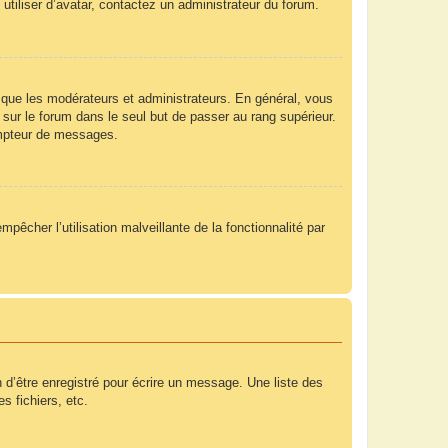
utiliser d’avatar, contactez un administrateur du forum.
 que les modérateurs et administrateurs. En général, vous
 sur le forum dans le seul but de passer au rang supérieur.
compteur de messages.
mpêcher l’utilisation malveillante de la fonctionnalité par
 d’être enregistré pour écrire un message. Une liste des
s fichiers, etc.