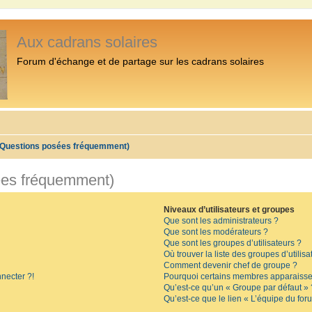
Aux cadrans solaires
Forum d'échange et de partage sur les cadrans solaires
 (Questions posées fréquemment)
ées fréquemment)
Niveaux d’utilisateurs et groupes
Que sont les administrateurs ?
Que sont les modérateurs ?
Que sont les groupes d’utilisateurs ?
Où trouver la liste des groupes d’utilis
Comment devenir chef de groupe ?
necter ?!
Pourquoi certains membres apparaissen
Qu’est-ce qu’un « Groupe par défaut » 
Qu’est-ce que le lien « L’équipe du for