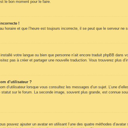
st le bon moment pour le faire.
incorrecte !
 horaire et que l’heure est toujours incorrecte, il se peut que le serveur ne 
pas installé votre langue ou bien que personne n’ait encore traduit phpBB dans
hésitez pas à créer et partager une nouvelle traduction. Vous trouverez plus d’i
om d’utilisateur ?
om d’utilisateur lorsque vous consultez les messages d’un sujet. L’une d’elle
statut sur le forum. La seconde image, souvent plus grande, est connue sous
 vous pouvez ajouter un avatar en utilisant l’une des quatre méthodes d’avatar s