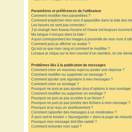
Paramètres et préférences de l’utilisateur
Comment modifier mes paramètres ?
Comment empêcher mon nom d’apparaître dans la liste des m
Les heures ne sont pas correctes !
J’ai changé mon fuseau horaire et l’heure est toujours incorrect
Ma langue n’est pas dans la liste !
A quoi correspondent les images à proximité de mon nom d’util
Comment puis-je afficher un avatar ?
Qu’est-ce que mon rang et comment le modifier ?
Lorsque je clique sur le lien
courriel
d’un membre, on me deman
Problèmes liés à la publication de messages
Comment créer un nouveau sujet ou poster une réponse ?
Comment modifier ou supprimer un message ?
Comment ajouter une signature à mes messages ?
Comment créer un sondage ?
Pourquoi ne puis-je pas ajouter plus d’options à mon sondage
Comment modifier ou supprimer un sondage ?
Pourquoi ne puis-je pas accéder à un forum ?
Pourquoi ne puis-je pas joindre des fichiers à mon message ?
Pourquoi ai-je reçu un avertissement ?
Comment rapporter des messages à un modérateur ?
À quoi sert le bouton « Sauvegarder » dans la page de rédact
Pourquoi mon message doit être validé ?
Comment remonter mon sujet ?