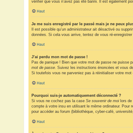
vérifier que vous n’avez pas été banni. Il est également possi
Haut
Je me suis enregistré par le passé mais je ne peux plu
Il est possible qu’un administrateur ait désactivé ou suppr
données. Si cela vous arrive, tentez de vous ré-enregistrer 
Haut
J’ai perdu mon mot de passe !
Pas de panique ! Bien que votre mot de passe ne puisse pas 
mot de passe
. Suivez les instructions énoncées et vous d
Si toutefois vous ne parveniez pas à réinitialiser votre mo
Haut
Pourquoi suis-je automatiquement déconnecté ?
Si vous ne cochez pas la case
Se souvenir de moi
lors de
compte à votre insu en utilisant le même ordinateur. Pour
pour accéder au forum (bibliothèque, cyber-café, université
Haut