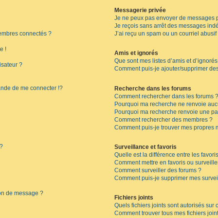
Messagerie privée
Je ne peux pas envoyer de messages p
Je reçois sans arrêt des messages indé
embres connectés ?
J’ai reçu un spam ou un courriel abusi
e !
Amis et ignorés
Que sont mes listes d’amis et d’ignorés
isateur ?
Comment puis-je ajouter/supprimer des 
de de me connecter !?
Recherche dans les forums
Comment rechercher dans les forums 
Pourquoi ma recherche ne renvoie aucu
Pourquoi ma recherche renvoie une pa
Comment rechercher des membres ?
Comment puis-je trouver mes propres 
 ?
Surveillance et favoris
Quelle est la différence entre les favoris
Comment mettre en favoris ou surveille
Comment surveiller des forums ?
Comment puis-je supprimer mes surveil
ion de message ?
Fichiers joints
Quels fichiers joints sont autorisés sur
Comment trouver tous mes fichiers join