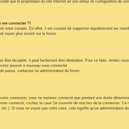
ble que le propriétaire du site Internet ait une erreur de configuration de son c
s me connecter ?!
imé votre compte. En effet, il est courant de supprimer régulièrement les memb
et soyez plus investi sur le forum.
être récupéré, il peut facilement être réinitialisé. Pour ce faire, rendez vo
evriez pouvoir à nouveau vous connecter.
t de passe, contactez un administrateur du forum.
 votre connexion, vous ne resterez connecté que pendant une durée déterminé
 rester connecté, cochez la case
Se souvenir de moi
lors de la connexion. Ce n
, etc.). Si vous ne voyez pas cette case, cela signifie qu’un administrateur du