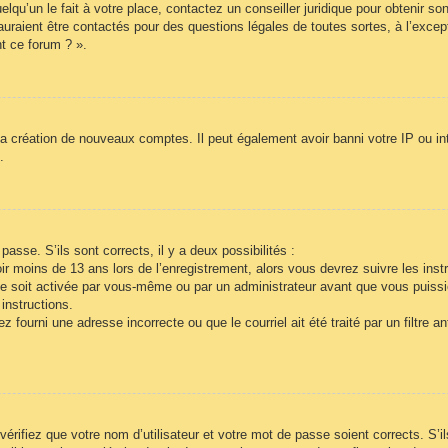
lqu’un le fait à votre place, contactez un conseiller juridique pour obtenir so
auraient être contactés pour des questions légales de toutes sortes, à l’exce
t ce forum ? ».
la création de nouveaux comptes. Il peut également avoir banni votre IP ou inte
.
passe. S’ils sont corrects, il y a deux possibilités :
r moins de 13 ans lors de l’enregistrement, alors vous devrez suivre les inst
e soit activée par vous-même ou par un administrateur avant que vous puissie
instructions.
 fourni une adresse incorrecte ou que le courriel ait été traité par un filtre a
vérifiez que votre nom d’utilisateur et votre mot de passe soient corrects. S’i