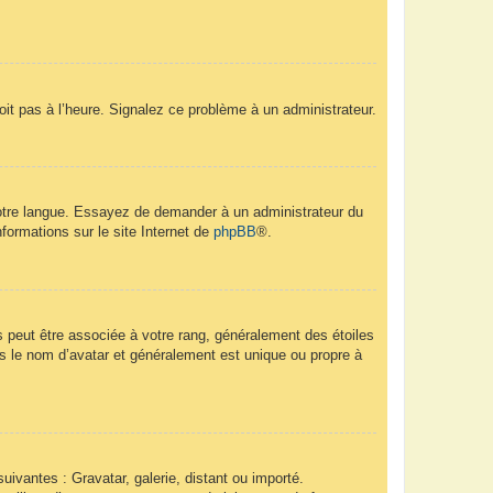
soit pas à l’heure. Signalez ce problème à un administrateur.
 votre langue. Essayez de demander à un administrateur du
nformations sur le site Internet de
phpBB
®.
s peut être associée à votre rang, généralement des étoiles
 le nom d’avatar et généralement est unique ou propre à
uivantes : Gravatar, galerie, distant ou importé.