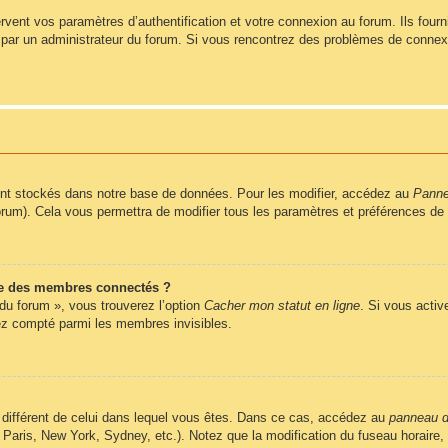
ent vos paramètres d’authentification et votre connexion au forum. Ils fournis
vé par un administrateur du forum. Si vous rencontrez des problèmes de conne
nt stockés dans notre base de données. Pour les modifier, accédez au
Pannea
forum). Cela vous permettra de modifier tous les paramètres et préférences de
e des membres connectés ?
 du forum », vous trouverez l’option
Cacher mon statut en ligne
. Si vous activ
z compté parmi les membres invisibles.
ire différent de celui dans lequel vous êtes. Dans ce cas, accédez au
panneau de
 Paris, New York, Sydney, etc.). Notez que la modification du fuseau horaire