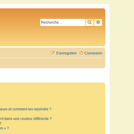
RECHERCHER
RECHERCHE AVA
S’enregistrer
Connexion
ateurs et comment les rejoindre ?
t dans une couleur différente ?
?
um » ?