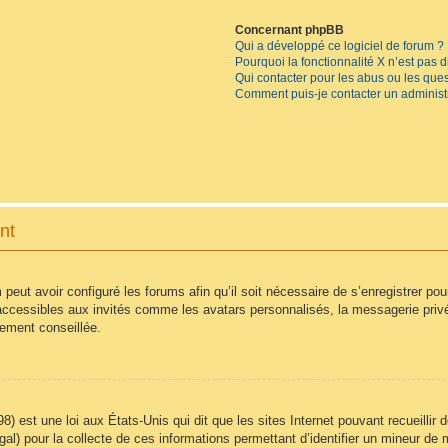
Concernant phpBB
Qui a développé ce logiciel de forum ?
Pourquoi la fonctionnalité X n’est pas 
Qui contacter pour les abus ou les que
Comment puis-je contacter un administ
nt
 peut avoir configuré les forums afin qu’il soit nécessaire de s’enregistrer po
accessibles aux invités comme les avatars personnalisés, la messagerie privé
vement conseillée.
8) est une loi aux États-Unis qui dit que les sites Internet pouvant recueilli
égal) pour la collecte de ces informations permettant d’identifier un mineur d