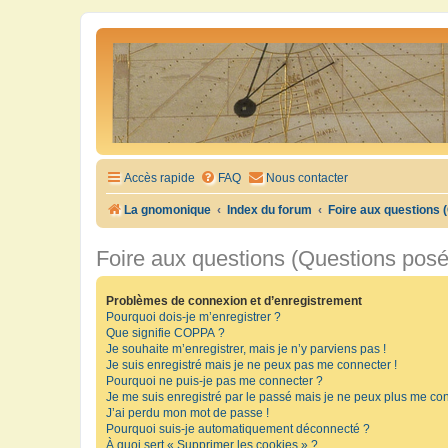
Accès rapide
FAQ
Nous contacter
La gnomonique
Index du forum
Foire aux questions
Foire aux questions (Questions pos
Problèmes de connexion et d’enregistrement
Pourquoi dois-je m’enregistrer ?
Que signifie COPPA ?
Je souhaite m’enregistrer, mais je n’y parviens pas !
Je suis enregistré mais je ne peux pas me connecter !
Pourquoi ne puis-je pas me connecter ?
Je me suis enregistré par le passé mais je ne peux plus me con
J’ai perdu mon mot de passe !
Pourquoi suis-je automatiquement déconnecté ?
À quoi sert « Supprimer les cookies » ?