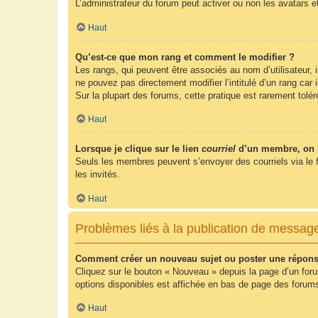
L’administrateur du forum peut activer ou non les avatars e
Haut
Qu’est-ce que mon rang et comment le modifier ?
Les rangs, qui peuvent être associés au nom d’utilisateur,
ne pouvez pas directement modifier l’intitulé d’un rang car
Sur la plupart des forums, cette pratique est rarement tol
Haut
Lorsque je clique sur le lien
courriel
d’un membre, on 
Seuls les membres peuvent s’envoyer des courriels via le form
les invités.
Haut
Problèmes liés à la publication de messag
Comment créer un nouveau sujet ou poster une répons
Cliquez sur le bouton « Nouveau » depuis la page d’un foru
options disponibles est affichée en bas de page des foru
Haut