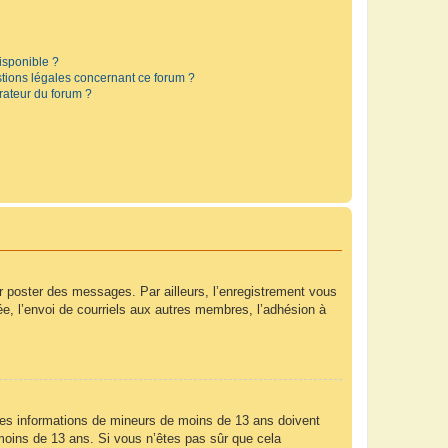
disponible ?
stions légales concernant ce forum ?
rateur du forum ?
ur poster des messages. Par ailleurs, l’enregistrement vous
e, l’envoi de courriels aux autres membres, l’adhésion à
r des informations de mineurs de moins de 13 ans doivent
e moins de 13 ans. Si vous n’êtes pas sûr que cela