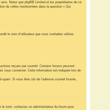
n avis. Notez que phpBB Limited et les propriétaires de ce
ption de celles mentionnées dans la question « Qui
rdit le nom d’utilisateur que vous souhaitez utiliser.
ructions reçues par courriel. Certains forums peuvent
z vous connecter. Cette information est indiquée lors de
nti-spam. Si vous êtes sûr de l’adresse courriel fournie,
ls le sont, contactez un administrateur du forum pour