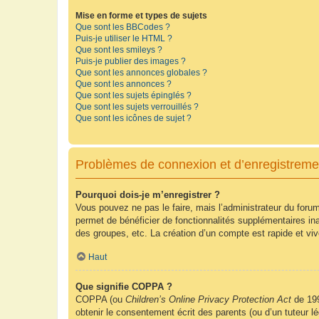
Mise en forme et types de sujets
Que sont les BBCodes ?
Puis-je utiliser le HTML ?
Que sont les smileys ?
Puis-je publier des images ?
Que sont les annonces globales ?
Que sont les annonces ?
Que sont les sujets épinglés ?
Que sont les sujets verrouillés ?
Que sont les icônes de sujet ?
Problèmes de connexion et d’enregistreme
Pourquoi dois-je m’enregistrer ?
Vous pouvez ne pas le faire, mais l’administrateur du forum
permet de bénéficier de fonctionnalités supplémentaires in
des groupes, etc. La création d’un compte est rapide et vi
Haut
Que signifie COPPA ?
COPPA (ou
Children’s Online Privacy Protection Act
de 199
obtenir le consentement écrit des parents (ou d’un tuteur l