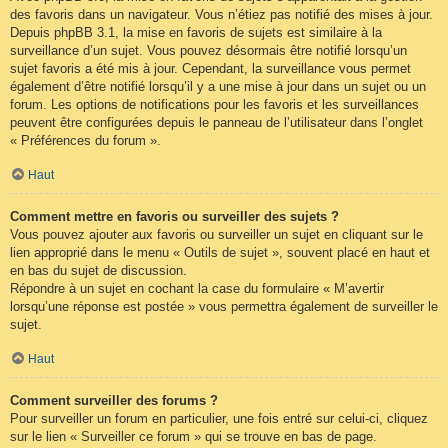
des favoris dans un navigateur. Vous n’étiez pas notifié des mises à jour.
Depuis phpBB 3.1, la mise en favoris de sujets est similaire à la
surveillance d’un sujet. Vous pouvez désormais être notifié lorsqu’un
sujet favoris a été mis à jour. Cependant, la surveillance vous permet
également d’être notifié lorsqu’il y a une mise à jour dans un sujet ou un
forum. Les options de notifications pour les favoris et les surveillances
peuvent être configurées depuis le panneau de l’utilisateur dans l’onglet
« Préférences du forum ».
Haut
Comment mettre en favoris ou surveiller des sujets ?
Vous pouvez ajouter aux favoris ou surveiller un sujet en cliquant sur le
lien approprié dans le menu « Outils de sujet », souvent placé en haut et
en bas du sujet de discussion.
Répondre à un sujet en cochant la case du formulaire « M’avertir
lorsqu’une réponse est postée » vous permettra également de surveiller le
sujet.
Haut
Comment surveiller des forums ?
Pour surveiller un forum en particulier, une fois entré sur celui-ci, cliquez
sur le lien « Surveiller ce forum » qui se trouve en bas de page.