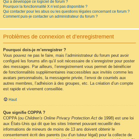
Qui a développé ce logiciel de forum ?
Pourquoi la fonctionnalité X n’est pas disponible ?
Qui contacter pour les abus ou les questions légales concernant ce forum ?
Comment puis-je contacter un administrateur du forum ?
Problèmes de connexion et d’enregistrement
Pourquoi dois-je m’enregistrer ?
Vous pouvez ne pas le faire, mais l’administrateur du forum peut avoir
configuré les forums afin qu’il soit nécessaire de s’enregistrer pour poster
des messages. Par ailleurs, l’enregistrement vous permet de bénéficier
de fonctionnalités supplémentaires inaccessibles aux invités comme les
avatars personnalisés, la messagerie privée, l’envoi de courriels aux
autres membres, l’adhésion à des groupes, etc. La création d’un compte
est rapide et vivement conseillée.
Haut
Que signifie COPPA ?
COPPA (ou
Children’s Online Privacy Protection Act
de 1998) est une loi
aux États-Unis qui dit que les sites Internet pouvant recueillir des
informations de mineurs de moins de 13 ans doivent obtenir le
consentement écrit des parents (ou d’un tuteur légal) pour la collecte de