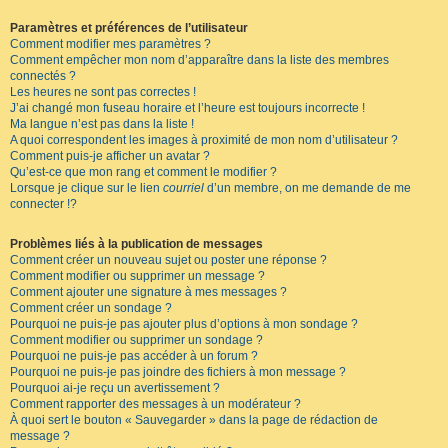
Paramètres et préférences de l’utilisateur
Comment modifier mes paramètres ?
Comment empêcher mon nom d’apparaître dans la liste des membres
connectés ?
Les heures ne sont pas correctes !
J’ai changé mon fuseau horaire et l’heure est toujours incorrecte !
Ma langue n’est pas dans la liste !
A quoi correspondent les images à proximité de mon nom d’utilisateur ?
Comment puis-je afficher un avatar ?
Qu’est-ce que mon rang et comment le modifier ?
Lorsque je clique sur le lien
courriel
d’un membre, on me demande de me
connecter !?
Problèmes liés à la publication de messages
Comment créer un nouveau sujet ou poster une réponse ?
Comment modifier ou supprimer un message ?
Comment ajouter une signature à mes messages ?
Comment créer un sondage ?
Pourquoi ne puis-je pas ajouter plus d’options à mon sondage ?
Comment modifier ou supprimer un sondage ?
Pourquoi ne puis-je pas accéder à un forum ?
Pourquoi ne puis-je pas joindre des fichiers à mon message ?
Pourquoi ai-je reçu un avertissement ?
Comment rapporter des messages à un modérateur ?
À quoi sert le bouton « Sauvegarder » dans la page de rédaction de
message ?