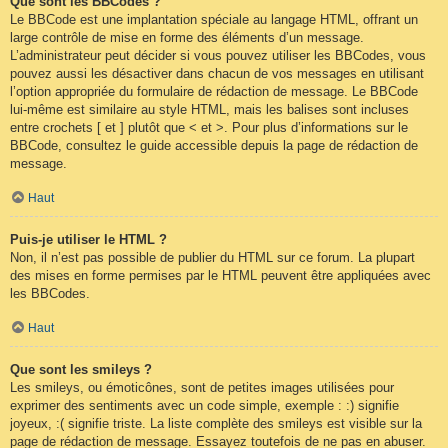
Que sont les BBCodes ?
Le BBCode est une implantation spéciale au langage HTML, offrant un
large contrôle de mise en forme des éléments d’un message.
L’administrateur peut décider si vous pouvez utiliser les BBCodes, vous
pouvez aussi les désactiver dans chacun de vos messages en utilisant
l’option appropriée du formulaire de rédaction de message. Le BBCode
lui-même est similaire au style HTML, mais les balises sont incluses
entre crochets [ et ] plutôt que < et >. Pour plus d’informations sur le
BBCode, consultez le guide accessible depuis la page de rédaction de
message.
Haut
Puis-je utiliser le HTML ?
Non, il n’est pas possible de publier du HTML sur ce forum. La plupart
des mises en forme permises par le HTML peuvent être appliquées avec
les BBCodes.
Haut
Que sont les smileys ?
Les smileys, ou émoticônes, sont de petites images utilisées pour
exprimer des sentiments avec un code simple, exemple : :) signifie
joyeux, :( signifie triste. La liste complète des smileys est visible sur la
page de rédaction de message. Essayez toutefois de ne pas en abuser.