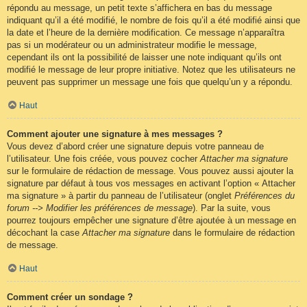
répondu au message, un petit texte s’affichera en bas du message
indiquant qu’il a été modifié, le nombre de fois qu’il a été modifié ainsi que
la date et l’heure de la dernière modification. Ce message n’apparaîtra
pas si un modérateur ou un administrateur modifie le message,
cependant ils ont la possibilité de laisser une note indiquant qu’ils ont
modifié le message de leur propre initiative. Notez que les utilisateurs ne
peuvent pas supprimer un message une fois que quelqu’un y a répondu.
Haut
Comment ajouter une signature à mes messages ?
Vous devez d’abord créer une signature depuis votre panneau de
l’utilisateur. Une fois créée, vous pouvez cocher
Attacher ma signature
sur le formulaire de rédaction de message. Vous pouvez aussi ajouter la
signature par défaut à tous vos messages en activant l’option « Attacher
ma signature » à partir du panneau de l’utilisateur (onglet
Préférences du
forum --> Modifier les préférences de message
). Par la suite, vous
pourrez toujours empêcher une signature d’être ajoutée à un message en
décochant la case
Attacher ma signature
dans le formulaire de rédaction
de message.
Haut
Comment créer un sondage ?