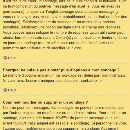
Il est facile de créer un sondage, lors de la publication d’un nouveau sujet
ou la modification du premier message d’un sujet (si vous en avez les
permissions), cliquez sur l’onglet
Sondage
sous la partie message (si
vous ne le voyez pas, vous n’avez probablement pas le droit de créer des
sondages). Saisissez le titre du sondage et au moins deux options
possibles, saisissez une option par ligne dans le champ des réponses.
Vous pouvez aussi indiquer le nombre de réponses qu’un utilisateur peut
choisir lors de son vote dans « Option(s) par l’utilisateur », limiter la durée
en jours du sondage (mettre « 0 » pour une durée illimitée) et enfin
permettre aux utilisateurs de modifier leur vote.
Haut
Pourquoi ne puis-je pas ajouter plus d’options à mon sondage ?
Le nombre d’options maximum par sondage est défini par l’administrateur.
Si vous avez besoin d’indiquer plus d’options, contactez-le.
Haut
Comment modifier ou supprimer un sondage ?
Comme pour les messages, les sondages ne peuvent être modifiés que
par l’auteur original, un modérateur ou un administrateur. Pour modifier un
sondage, cliquez sur le bouton
Modifier
du premier message du sujet
(c’est toujours celui auquel est associé le sondage). Si personne n’a voté,
l’auteur peut modifier une option ou supprimer le sondage. Autrement,