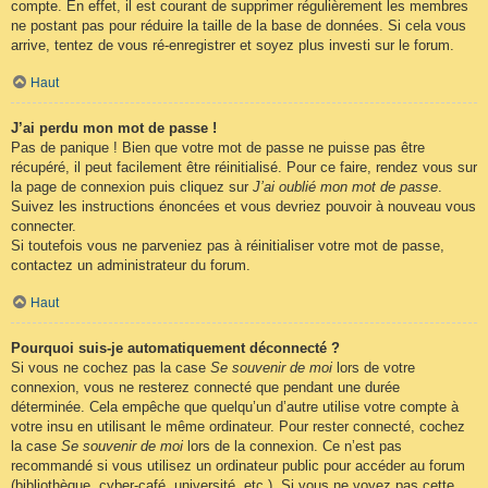
compte. En effet, il est courant de supprimer régulièrement les membres
ne postant pas pour réduire la taille de la base de données. Si cela vous
arrive, tentez de vous ré-enregistrer et soyez plus investi sur le forum.
Haut
J’ai perdu mon mot de passe !
Pas de panique ! Bien que votre mot de passe ne puisse pas être
récupéré, il peut facilement être réinitialisé. Pour ce faire, rendez vous sur
la page de connexion puis cliquez sur
J’ai oublié mon mot de passe
.
Suivez les instructions énoncées et vous devriez pouvoir à nouveau vous
connecter.
Si toutefois vous ne parveniez pas à réinitialiser votre mot de passe,
contactez un administrateur du forum.
Haut
Pourquoi suis-je automatiquement déconnecté ?
Si vous ne cochez pas la case
Se souvenir de moi
lors de votre
connexion, vous ne resterez connecté que pendant une durée
déterminée. Cela empêche que quelqu’un d’autre utilise votre compte à
votre insu en utilisant le même ordinateur. Pour rester connecté, cochez
la case
Se souvenir de moi
lors de la connexion. Ce n’est pas
recommandé si vous utilisez un ordinateur public pour accéder au forum
(bibliothèque, cyber-café, université, etc.). Si vous ne voyez pas cette