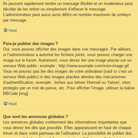
Ils peuvent rapidement rendre un message illisible et un modérateur peut
décider de les retirer ou simplement d’effacer le message.
L’administrateur peut aussi avoir défini un nombre maximum de smileys
par message.
Haut
Puis-je publier des images ?
Oui, vous pouvez afficher des images dans vos messages. Par ailleurs,
si l’administrateur a autorisé les fichiers joints, vous pouvez charger une
image sur le forum. Autrement, vous devez lier une image placée sur un
serveur Web public, exemple : http://www.exemple.com/mon-image.gif.
Vous ne pouvez pas lier des images de votre ordinateur (sauf si c’est un
serveur Web public) ni des images placées derrière des mécanismes
d’authentification, exemple : boîtes aux lettres Hotmail ou Yahoo!, sites
protégés par un mot de passe, etc. Pour afficher l’image, utilisez la balise
BBCode [img].
Haut
Que sont les annonces globales ?
Les annonces globales contiennent des informations importantes que
vous devez lire dès que possible. Elles apparaissent en haut de chaque
forum et dans votre panneau de l’utilisateur. La possibilité de publier des