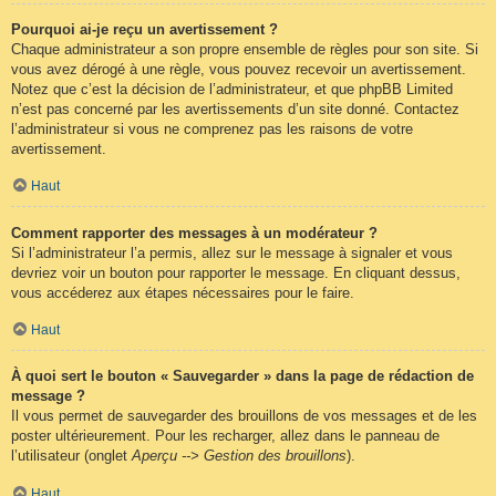
Pourquoi ai-je reçu un avertissement ?
Chaque administrateur a son propre ensemble de règles pour son site. Si
vous avez dérogé à une règle, vous pouvez recevoir un avertissement.
Notez que c’est la décision de l’administrateur, et que phpBB Limited
n’est pas concerné par les avertissements d’un site donné. Contactez
l’administrateur si vous ne comprenez pas les raisons de votre
avertissement.
Haut
Comment rapporter des messages à un modérateur ?
Si l’administrateur l’a permis, allez sur le message à signaler et vous
devriez voir un bouton pour rapporter le message. En cliquant dessus,
vous accéderez aux étapes nécessaires pour le faire.
Haut
À quoi sert le bouton « Sauvegarder » dans la page de rédaction de
message ?
Il vous permet de sauvegarder des brouillons de vos messages et de les
poster ultérieurement. Pour les recharger, allez dans le panneau de
l’utilisateur (onglet
Aperçu --> Gestion des brouillons
).
Haut