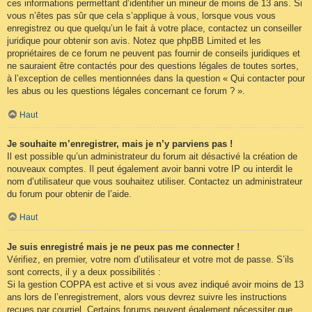
ces informations permettant d’identifier un mineur de moins de 13 ans. Si
vous n’êtes pas sûr que cela s’applique à vous, lorsque vous vous
enregistrez ou que quelqu’un le fait à votre place, contactez un conseiller
juridique pour obtenir son avis. Notez que phpBB Limited et les
propriétaires de ce forum ne peuvent pas fournir de conseils juridiques et
ne sauraient être contactés pour des questions légales de toutes sortes,
à l’exception de celles mentionnées dans la question « Qui contacter pour
les abus ou les questions légales concernant ce forum ? ».
Haut
Je souhaite m’enregistrer, mais je n’y parviens pas !
Il est possible qu’un administrateur du forum ait désactivé la création de
nouveaux comptes. Il peut également avoir banni votre IP ou interdit le
nom d’utilisateur que vous souhaitez utiliser. Contactez un administrateur
du forum pour obtenir de l’aide.
Haut
Je suis enregistré mais je ne peux pas me connecter !
Vérifiez, en premier, votre nom d’utilisateur et votre mot de passe. S’ils
sont corrects, il y a deux possibilités :
Si la gestion COPPA est active et si vous avez indiqué avoir moins de 13
ans lors de l’enregistrement, alors vous devrez suivre les instructions
reçues par courriel. Certains forums peuvent également nécessiter que