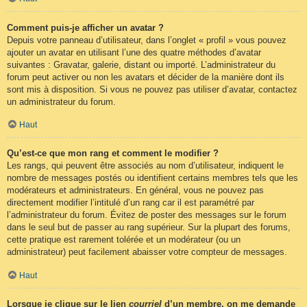
Comment puis-je afficher un avatar ?
Depuis votre panneau d’utilisateur, dans l’onglet « profil » vous pouvez
ajouter un avatar en utilisant l’une des quatre méthodes d’avatar
suivantes : Gravatar, galerie, distant ou importé. L’administrateur du
forum peut activer ou non les avatars et décider de la manière dont ils
sont mis à disposition. Si vous ne pouvez pas utiliser d’avatar, contactez
un administrateur du forum.
Haut
Qu’est-ce que mon rang et comment le modifier ?
Les rangs, qui peuvent être associés au nom d’utilisateur, indiquent le
nombre de messages postés ou identifient certains membres tels que les
modérateurs et administrateurs. En général, vous ne pouvez pas
directement modifier l’intitulé d’un rang car il est paramétré par
l’administrateur du forum. Évitez de poster des messages sur le forum
dans le seul but de passer au rang supérieur. Sur la plupart des forums,
cette pratique est rarement tolérée et un modérateur (ou un
administrateur) peut facilement abaisser votre compteur de messages.
Haut
Lorsque je clique sur le lien
courriel
d’un membre, on me demande