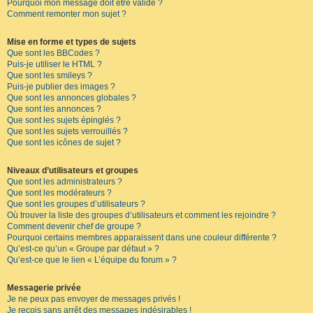
Pourquoi mon message doit être validé ?
Comment remonter mon sujet ?
Mise en forme et types de sujets
Que sont les BBCodes ?
Puis-je utiliser le HTML ?
Que sont les smileys ?
Puis-je publier des images ?
Que sont les annonces globales ?
Que sont les annonces ?
Que sont les sujets épinglés ?
Que sont les sujets verrouillés ?
Que sont les icônes de sujet ?
Niveaux d’utilisateurs et groupes
Que sont les administrateurs ?
Que sont les modérateurs ?
Que sont les groupes d’utilisateurs ?
Où trouver la liste des groupes d’utilisateurs et comment les rejoindre ?
Comment devenir chef de groupe ?
Pourquoi certains membres apparaissent dans une couleur différente ?
Qu’est-ce qu’un « Groupe par défaut » ?
Qu’est-ce que le lien « L’équipe du forum » ?
Messagerie privée
Je ne peux pas envoyer de messages privés !
Je reçois sans arrêt des messages indésirables !