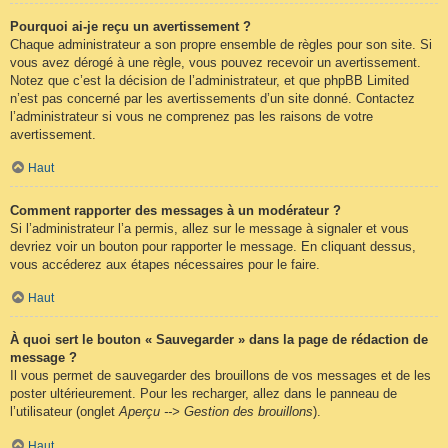
Pourquoi ai-je reçu un avertissement ?
Chaque administrateur a son propre ensemble de règles pour son site. Si
vous avez dérogé à une règle, vous pouvez recevoir un avertissement.
Notez que c’est la décision de l’administrateur, et que phpBB Limited
n’est pas concerné par les avertissements d’un site donné. Contactez
l’administrateur si vous ne comprenez pas les raisons de votre
avertissement.
Haut
Comment rapporter des messages à un modérateur ?
Si l’administrateur l’a permis, allez sur le message à signaler et vous
devriez voir un bouton pour rapporter le message. En cliquant dessus,
vous accéderez aux étapes nécessaires pour le faire.
Haut
À quoi sert le bouton « Sauvegarder » dans la page de rédaction de
message ?
Il vous permet de sauvegarder des brouillons de vos messages et de les
poster ultérieurement. Pour les recharger, allez dans le panneau de
l’utilisateur (onglet
Aperçu --> Gestion des brouillons
).
Haut