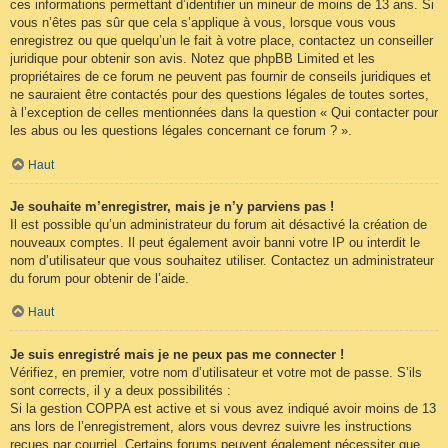
ces informations permettant d’identifier un mineur de moins de 13 ans. Si
vous n’êtes pas sûr que cela s’applique à vous, lorsque vous vous
enregistrez ou que quelqu’un le fait à votre place, contactez un conseiller
juridique pour obtenir son avis. Notez que phpBB Limited et les
propriétaires de ce forum ne peuvent pas fournir de conseils juridiques et
ne sauraient être contactés pour des questions légales de toutes sortes,
à l’exception de celles mentionnées dans la question « Qui contacter pour
les abus ou les questions légales concernant ce forum ? ».
Haut
Je souhaite m’enregistrer, mais je n’y parviens pas !
Il est possible qu’un administrateur du forum ait désactivé la création de
nouveaux comptes. Il peut également avoir banni votre IP ou interdit le
nom d’utilisateur que vous souhaitez utiliser. Contactez un administrateur
du forum pour obtenir de l’aide.
Haut
Je suis enregistré mais je ne peux pas me connecter !
Vérifiez, en premier, votre nom d’utilisateur et votre mot de passe. S’ils
sont corrects, il y a deux possibilités :
Si la gestion COPPA est active et si vous avez indiqué avoir moins de 13
ans lors de l’enregistrement, alors vous devrez suivre les instructions
reçues par courriel. Certains forums peuvent également nécessiter que