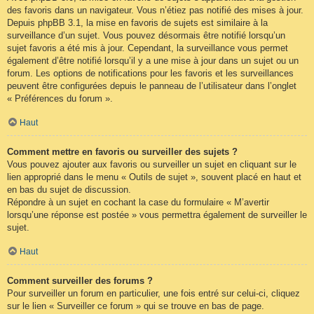
des favoris dans un navigateur. Vous n’étiez pas notifié des mises à jour.
Depuis phpBB 3.1, la mise en favoris de sujets est similaire à la
surveillance d’un sujet. Vous pouvez désormais être notifié lorsqu’un
sujet favoris a été mis à jour. Cependant, la surveillance vous permet
également d’être notifié lorsqu’il y a une mise à jour dans un sujet ou un
forum. Les options de notifications pour les favoris et les surveillances
peuvent être configurées depuis le panneau de l’utilisateur dans l’onglet
« Préférences du forum ».
Haut
Comment mettre en favoris ou surveiller des sujets ?
Vous pouvez ajouter aux favoris ou surveiller un sujet en cliquant sur le
lien approprié dans le menu « Outils de sujet », souvent placé en haut et
en bas du sujet de discussion.
Répondre à un sujet en cochant la case du formulaire « M’avertir
lorsqu’une réponse est postée » vous permettra également de surveiller le
sujet.
Haut
Comment surveiller des forums ?
Pour surveiller un forum en particulier, une fois entré sur celui-ci, cliquez
sur le lien « Surveiller ce forum » qui se trouve en bas de page.