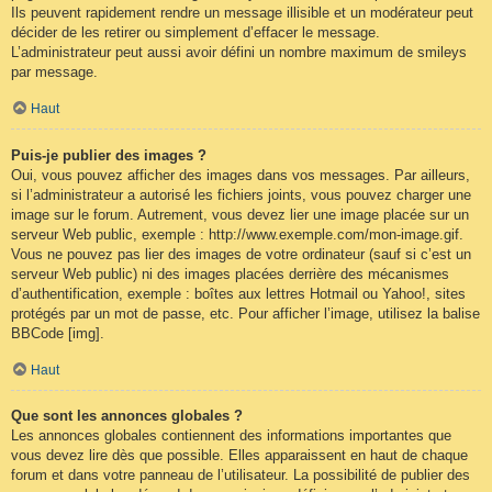
Ils peuvent rapidement rendre un message illisible et un modérateur peut
décider de les retirer ou simplement d’effacer le message.
L’administrateur peut aussi avoir défini un nombre maximum de smileys
par message.
Haut
Puis-je publier des images ?
Oui, vous pouvez afficher des images dans vos messages. Par ailleurs,
si l’administrateur a autorisé les fichiers joints, vous pouvez charger une
image sur le forum. Autrement, vous devez lier une image placée sur un
serveur Web public, exemple : http://www.exemple.com/mon-image.gif.
Vous ne pouvez pas lier des images de votre ordinateur (sauf si c’est un
serveur Web public) ni des images placées derrière des mécanismes
d’authentification, exemple : boîtes aux lettres Hotmail ou Yahoo!, sites
protégés par un mot de passe, etc. Pour afficher l’image, utilisez la balise
BBCode [img].
Haut
Que sont les annonces globales ?
Les annonces globales contiennent des informations importantes que
vous devez lire dès que possible. Elles apparaissent en haut de chaque
forum et dans votre panneau de l’utilisateur. La possibilité de publier des