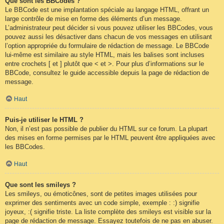
Que sont les BBCodes ?
Le BBCode est une implantation spéciale au langage HTML, offrant un
large contrôle de mise en forme des éléments d’un message.
L’administrateur peut décider si vous pouvez utiliser les BBCodes, vous
pouvez aussi les désactiver dans chacun de vos messages en utilisant
l’option appropriée du formulaire de rédaction de message. Le BBCode
lui-même est similaire au style HTML, mais les balises sont incluses
entre crochets [ et ] plutôt que < et >. Pour plus d’informations sur le
BBCode, consultez le guide accessible depuis la page de rédaction de
message.
Haut
Puis-je utiliser le HTML ?
Non, il n’est pas possible de publier du HTML sur ce forum. La plupart
des mises en forme permises par le HTML peuvent être appliquées avec
les BBCodes.
Haut
Que sont les smileys ?
Les smileys, ou émoticônes, sont de petites images utilisées pour
exprimer des sentiments avec un code simple, exemple : :) signifie
joyeux, :( signifie triste. La liste complète des smileys est visible sur la
page de rédaction de message. Essayez toutefois de ne pas en abuser.