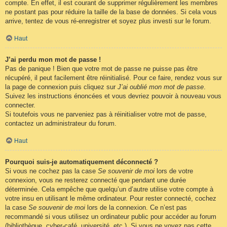
compte. En effet, il est courant de supprimer régulièrement les membres
ne postant pas pour réduire la taille de la base de données. Si cela vous
arrive, tentez de vous ré-enregistrer et soyez plus investi sur le forum.
Haut
J’ai perdu mon mot de passe !
Pas de panique ! Bien que votre mot de passe ne puisse pas être
récupéré, il peut facilement être réinitialisé. Pour ce faire, rendez vous sur
la page de connexion puis cliquez sur
J’ai oublié mon mot de passe
.
Suivez les instructions énoncées et vous devriez pouvoir à nouveau vous
connecter.
Si toutefois vous ne parveniez pas à réinitialiser votre mot de passe,
contactez un administrateur du forum.
Haut
Pourquoi suis-je automatiquement déconnecté ?
Si vous ne cochez pas la case
Se souvenir de moi
lors de votre
connexion, vous ne resterez connecté que pendant une durée
déterminée. Cela empêche que quelqu’un d’autre utilise votre compte à
votre insu en utilisant le même ordinateur. Pour rester connecté, cochez
la case
Se souvenir de moi
lors de la connexion. Ce n’est pas
recommandé si vous utilisez un ordinateur public pour accéder au forum
(bibliothèque, cyber-café, université, etc.). Si vous ne voyez pas cette