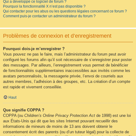
Qui a développé ce logiciel de forum ?
Pourquoi la fonctionnalité X n’est pas disponible ?
Qui contacter pour les abus ou les questions légales concernant ce forum ?
Comment puis-je contacter un administrateur du forum ?
Problèmes de connexion et d’enregistrement
Pourquoi dois-je m’enregistrer ?
Vous pouvez ne pas le faire, mais l’administrateur du forum peut avoir
configuré les forums afin qu’il soit nécessaire de s’enregistrer pour poster
des messages. Par ailleurs, l’enregistrement vous permet de bénéficier
de fonctionnalités supplémentaires inaccessibles aux invités comme les
avatars personnalisés, la messagerie privée, l’envoi de courriels aux
autres membres, l’adhésion à des groupes, etc. La création d’un compte
est rapide et vivement conseillée.
Haut
Que signifie COPPA ?
COPPA (ou
Children’s Online Privacy Protection Act
de 1998) est une loi
aux États-Unis qui dit que les sites Internet pouvant recueillir des
informations de mineurs de moins de 13 ans doivent obtenir le
consentement écrit des parents (ou d’un tuteur légal) pour la collecte de