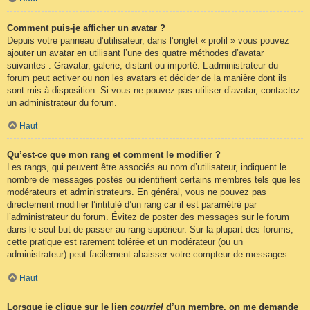
Comment puis-je afficher un avatar ?
Depuis votre panneau d’utilisateur, dans l’onglet « profil » vous pouvez
ajouter un avatar en utilisant l’une des quatre méthodes d’avatar
suivantes : Gravatar, galerie, distant ou importé. L’administrateur du
forum peut activer ou non les avatars et décider de la manière dont ils
sont mis à disposition. Si vous ne pouvez pas utiliser d’avatar, contactez
un administrateur du forum.
Haut
Qu’est-ce que mon rang et comment le modifier ?
Les rangs, qui peuvent être associés au nom d’utilisateur, indiquent le
nombre de messages postés ou identifient certains membres tels que les
modérateurs et administrateurs. En général, vous ne pouvez pas
directement modifier l’intitulé d’un rang car il est paramétré par
l’administrateur du forum. Évitez de poster des messages sur le forum
dans le seul but de passer au rang supérieur. Sur la plupart des forums,
cette pratique est rarement tolérée et un modérateur (ou un
administrateur) peut facilement abaisser votre compteur de messages.
Haut
Lorsque je clique sur le lien
courriel
d’un membre, on me demande