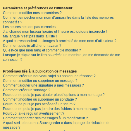
Paramètres et préférences de l’utilisateur
Comment modifier mes paramètres ?
Comment empêcher mon nom d’apparaître dans la liste des membres
connectés ?
Les heures ne sont pas correctes !
J’ai changé mon fuseau horaire et l’heure est toujours incorrecte !
Ma langue n’est pas dans la liste !
A quoi correspondent les images à proximité de mon nom d’utilisateur ?
Comment puis-je afficher un avatar ?
Qu’est-ce que mon rang et comment le modifier ?
Lorsque je clique sur le lien
courriel
d’un membre, on me demande de me
connecter !?
Problèmes liés à la publication de messages
Comment créer un nouveau sujet ou poster une réponse ?
Comment modifier ou supprimer un message ?
Comment ajouter une signature à mes messages ?
Comment créer un sondage ?
Pourquoi ne puis-je pas ajouter plus d’options à mon sondage ?
Comment modifier ou supprimer un sondage ?
Pourquoi ne puis-je pas accéder à un forum ?
Pourquoi ne puis-je pas joindre des fichiers à mon message ?
Pourquoi ai-je reçu un avertissement ?
Comment rapporter des messages à un modérateur ?
À quoi sert le bouton « Sauvegarder » dans la page de rédaction de
message ?