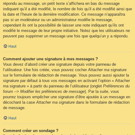
répondu au message, un petit texte s’affichera en bas du message
indiquant qu’il a été modifié, le nombre de fois qu’il a été modifié ainsi que
la date et l’heure de la dernière modification. Ce message n’apparaîtra
pas si un modérateur ou un administrateur modifie le message,
cependant ils ont la possibilité de laisser une note indiquant qu’ils ont
modifié le message de leur propre initiative. Notez que les utilisateurs ne
peuvent pas supprimer un message une fois que quelqu’un y a répondu.
Haut
Comment ajouter une signature à mes messages ?
Vous devez d’abord créer une signature depuis votre panneau de
l’utilisateur. Une fois créée, vous pouvez cocher
Attacher ma signature
sur le formulaire de rédaction de message. Vous pouvez aussi ajouter la
signature par défaut à tous vos messages en activant l’option « Attacher
ma signature » à partir du panneau de l’utilisateur (onglet
Préférences du
forum --> Modifier les préférences de message
). Par la suite, vous
pourrez toujours empêcher une signature d’être ajoutée à un message en
décochant la case
Attacher ma signature
dans le formulaire de rédaction
de message.
Haut
Comment créer un sondage ?