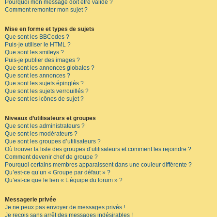
Pourquoi mon message doit être validé ?
Comment remonter mon sujet ?
Mise en forme et types de sujets
Que sont les BBCodes ?
Puis-je utiliser le HTML ?
Que sont les smileys ?
Puis-je publier des images ?
Que sont les annonces globales ?
Que sont les annonces ?
Que sont les sujets épinglés ?
Que sont les sujets verrouillés ?
Que sont les icônes de sujet ?
Niveaux d’utilisateurs et groupes
Que sont les administrateurs ?
Que sont les modérateurs ?
Que sont les groupes d’utilisateurs ?
Où trouver la liste des groupes d’utilisateurs et comment les rejoindre ?
Comment devenir chef de groupe ?
Pourquoi certains membres apparaissent dans une couleur différente ?
Qu’est-ce qu’un « Groupe par défaut » ?
Qu’est-ce que le lien « L’équipe du forum » ?
Messagerie privée
Je ne peux pas envoyer de messages privés !
Je reçois sans arrêt des messages indésirables !