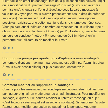
Il est facile de créer un sondage, lors de la publication d’un nouveau sujet
ou la modification du premier message d’un sujet (si vous en avez les
permissions), cliquez sur l’onglet
Sondage
sous la partie message (si
vous ne le voyez pas, vous n’avez probablement pas le droit de créer des
sondages). Saisissez le titre du sondage et au moins deux options
possibles, saisissez une option par ligne dans le champ des réponses.
Vous pouvez aussi indiquer le nombre de réponses qu’un utilisateur peut
choisir lors de son vote dans « Option(s) par l’utilisateur », limiter la durée
en jours du sondage (mettre « 0 » pour une durée illimitée) et enfin
permettre aux utilisateurs de modifier leur vote.
Haut
Pourquoi ne puis-je pas ajouter plus d’options à mon sondage ?
Le nombre d’options maximum par sondage est défini par l’administrateur.
Si vous avez besoin d’indiquer plus d’options, contactez-le.
Haut
Comment modifier ou supprimer un sondage ?
Comme pour les messages, les sondages ne peuvent être modifiés que
par l’auteur original, un modérateur ou un administrateur. Pour modifier un
sondage, cliquez sur le bouton
Modifier
du premier message du sujet
(c’est toujours celui auquel est associé le sondage). Si personne n’a voté,
l’auteur peut modifier une option ou supprimer le sondage. Autrement,