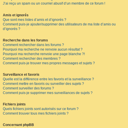
J’ai reçu un spam ou un courriel abusif d’un membre de ce forum !
Amis et ignorés
Que sont mes listes d’amis et d’ignorés ?
Comment puis-je ajouter/supprimer des utilisateurs de ma liste d’amis ou
d’ignorés ?
Recherche dans les forums
Comment rechercher dans les forums ?
Pourquoi ma recherche ne renvoie aucun résultat ?
Pourquoi ma recherche renvoie une page blanche ?!
Comment rechercher des membres ?
Comment puis-je trouver mes propres messages et sujets ?
Surveillance et favoris
Quelle est la différence entre les favoris et la surveillance ?
Comment mettre en favoris ou surveiller des sujets ?
Comment surveiller des forums ?
Comment puis-je supprimer mes surveillances de sujets ?
Fichiers joints
Quels fichiers joints sont autorisés sur ce forum ?
Comment trouver tous mes fichiers joints ?
Concernant phpBB