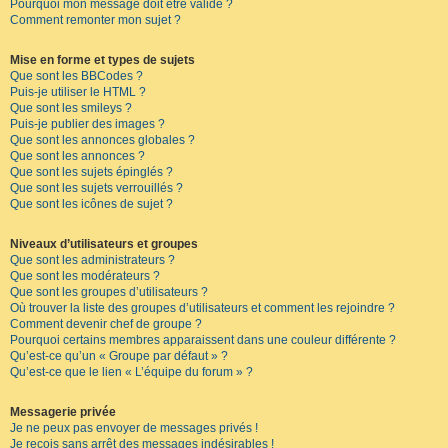
Pourquoi mon message doit être validé ?
Comment remonter mon sujet ?
Mise en forme et types de sujets
Que sont les BBCodes ?
Puis-je utiliser le HTML ?
Que sont les smileys ?
Puis-je publier des images ?
Que sont les annonces globales ?
Que sont les annonces ?
Que sont les sujets épinglés ?
Que sont les sujets verrouillés ?
Que sont les icônes de sujet ?
Niveaux d’utilisateurs et groupes
Que sont les administrateurs ?
Que sont les modérateurs ?
Que sont les groupes d’utilisateurs ?
Où trouver la liste des groupes d’utilisateurs et comment les rejoindre ?
Comment devenir chef de groupe ?
Pourquoi certains membres apparaissent dans une couleur différente ?
Qu’est-ce qu’un « Groupe par défaut » ?
Qu’est-ce que le lien « L’équipe du forum » ?
Messagerie privée
Je ne peux pas envoyer de messages privés !
Je reçois sans arrêt des messages indésirables !