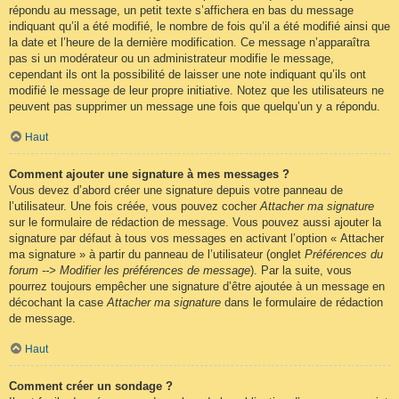
répondu au message, un petit texte s’affichera en bas du message
indiquant qu’il a été modifié, le nombre de fois qu’il a été modifié ainsi que
la date et l’heure de la dernière modification. Ce message n’apparaîtra
pas si un modérateur ou un administrateur modifie le message,
cependant ils ont la possibilité de laisser une note indiquant qu’ils ont
modifié le message de leur propre initiative. Notez que les utilisateurs ne
peuvent pas supprimer un message une fois que quelqu’un y a répondu.
Haut
Comment ajouter une signature à mes messages ?
Vous devez d’abord créer une signature depuis votre panneau de
l’utilisateur. Une fois créée, vous pouvez cocher
Attacher ma signature
sur le formulaire de rédaction de message. Vous pouvez aussi ajouter la
signature par défaut à tous vos messages en activant l’option « Attacher
ma signature » à partir du panneau de l’utilisateur (onglet
Préférences du
forum --> Modifier les préférences de message
). Par la suite, vous
pourrez toujours empêcher une signature d’être ajoutée à un message en
décochant la case
Attacher ma signature
dans le formulaire de rédaction
de message.
Haut
Comment créer un sondage ?