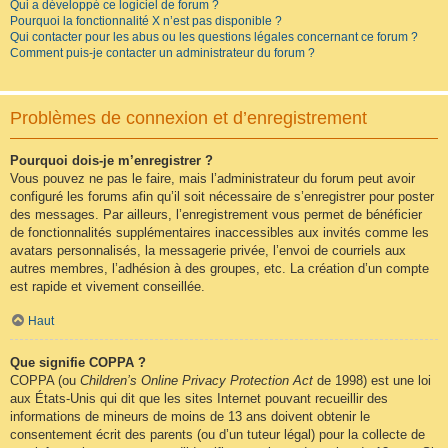
Qui a développé ce logiciel de forum ?
Pourquoi la fonctionnalité X n’est pas disponible ?
Qui contacter pour les abus ou les questions légales concernant ce forum ?
Comment puis-je contacter un administrateur du forum ?
Problèmes de connexion et d’enregistrement
Pourquoi dois-je m’enregistrer ?
Vous pouvez ne pas le faire, mais l’administrateur du forum peut avoir
configuré les forums afin qu’il soit nécessaire de s’enregistrer pour poster
des messages. Par ailleurs, l’enregistrement vous permet de bénéficier
de fonctionnalités supplémentaires inaccessibles aux invités comme les
avatars personnalisés, la messagerie privée, l’envoi de courriels aux
autres membres, l’adhésion à des groupes, etc. La création d’un compte
est rapide et vivement conseillée.
Haut
Que signifie COPPA ?
COPPA (ou
Children’s Online Privacy Protection Act
de 1998) est une loi
aux États-Unis qui dit que les sites Internet pouvant recueillir des
informations de mineurs de moins de 13 ans doivent obtenir le
consentement écrit des parents (ou d’un tuteur légal) pour la collecte de