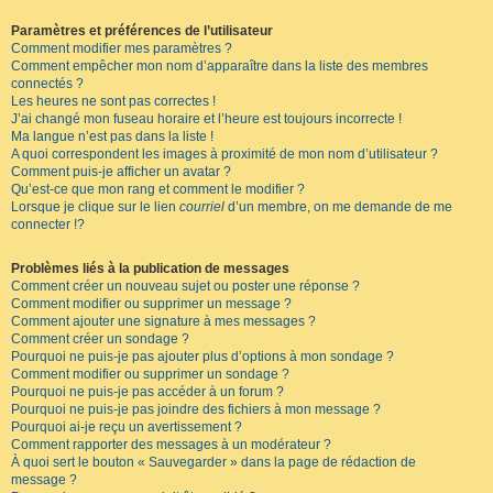
Paramètres et préférences de l’utilisateur
Comment modifier mes paramètres ?
Comment empêcher mon nom d’apparaître dans la liste des membres
connectés ?
Les heures ne sont pas correctes !
J’ai changé mon fuseau horaire et l’heure est toujours incorrecte !
Ma langue n’est pas dans la liste !
A quoi correspondent les images à proximité de mon nom d’utilisateur ?
Comment puis-je afficher un avatar ?
Qu’est-ce que mon rang et comment le modifier ?
Lorsque je clique sur le lien
courriel
d’un membre, on me demande de me
connecter !?
Problèmes liés à la publication de messages
Comment créer un nouveau sujet ou poster une réponse ?
Comment modifier ou supprimer un message ?
Comment ajouter une signature à mes messages ?
Comment créer un sondage ?
Pourquoi ne puis-je pas ajouter plus d’options à mon sondage ?
Comment modifier ou supprimer un sondage ?
Pourquoi ne puis-je pas accéder à un forum ?
Pourquoi ne puis-je pas joindre des fichiers à mon message ?
Pourquoi ai-je reçu un avertissement ?
Comment rapporter des messages à un modérateur ?
À quoi sert le bouton « Sauvegarder » dans la page de rédaction de
message ?