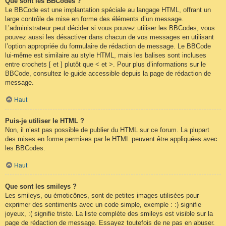
Que sont les BBCodes ?
Le BBCode est une implantation spéciale au langage HTML, offrant un
large contrôle de mise en forme des éléments d’un message.
L’administrateur peut décider si vous pouvez utiliser les BBCodes, vous
pouvez aussi les désactiver dans chacun de vos messages en utilisant
l’option appropriée du formulaire de rédaction de message. Le BBCode
lui-même est similaire au style HTML, mais les balises sont incluses
entre crochets [ et ] plutôt que < et >. Pour plus d’informations sur le
BBCode, consultez le guide accessible depuis la page de rédaction de
message.
Haut
Puis-je utiliser le HTML ?
Non, il n’est pas possible de publier du HTML sur ce forum. La plupart
des mises en forme permises par le HTML peuvent être appliquées avec
les BBCodes.
Haut
Que sont les smileys ?
Les smileys, ou émoticônes, sont de petites images utilisées pour
exprimer des sentiments avec un code simple, exemple : :) signifie
joyeux, :( signifie triste. La liste complète des smileys est visible sur la
page de rédaction de message. Essayez toutefois de ne pas en abuser.