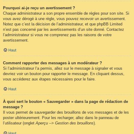
Pourquoi ai-je reçu un avertissement ?
Chaque administrateur a son propre ensemble de règles pour son site. Si
vous avez dérogé à une règle, vous pouvez recevoir un avertissement.
Notez que c’est la décision de l’administrateur, et que phpBB Limited
n’est pas concerné par les avertissements d’un site donné. Contactez
l’administrateur si vous ne comprenez pas les raisons de votre
avertissement.
Haut
Comment rapporter des messages à un modérateur ?
Si l’administrateur l’a permis, allez sur le message à signaler et vous
devriez voir un bouton pour rapporter le message. En cliquant dessus,
vous accéderez aux étapes nécessaires pour le faire.
Haut
À quoi sert le bouton « Sauvegarder » dans la page de rédaction de
message ?
Il vous permet de sauvegarder des brouillons de vos messages et de les
poster ultérieurement. Pour les recharger, allez dans le panneau de
l’utilisateur (onglet
Aperçu --> Gestion des brouillons
).
Haut