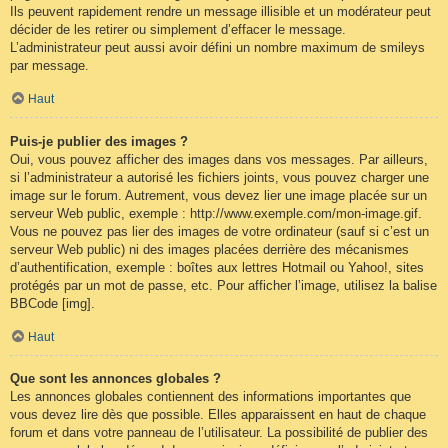
Ils peuvent rapidement rendre un message illisible et un modérateur peut
décider de les retirer ou simplement d’effacer le message.
L’administrateur peut aussi avoir défini un nombre maximum de smileys
par message.
Haut
Puis-je publier des images ?
Oui, vous pouvez afficher des images dans vos messages. Par ailleurs,
si l’administrateur a autorisé les fichiers joints, vous pouvez charger une
image sur le forum. Autrement, vous devez lier une image placée sur un
serveur Web public, exemple : http://www.exemple.com/mon-image.gif.
Vous ne pouvez pas lier des images de votre ordinateur (sauf si c’est un
serveur Web public) ni des images placées derrière des mécanismes
d’authentification, exemple : boîtes aux lettres Hotmail ou Yahoo!, sites
protégés par un mot de passe, etc. Pour afficher l’image, utilisez la balise
BBCode [img].
Haut
Que sont les annonces globales ?
Les annonces globales contiennent des informations importantes que
vous devez lire dès que possible. Elles apparaissent en haut de chaque
forum et dans votre panneau de l’utilisateur. La possibilité de publier des