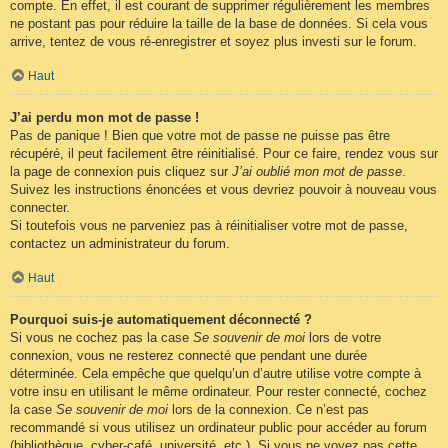
compte. En effet, il est courant de supprimer régulièrement les membres
ne postant pas pour réduire la taille de la base de données. Si cela vous
arrive, tentez de vous ré-enregistrer et soyez plus investi sur le forum.
Haut
J’ai perdu mon mot de passe !
Pas de panique ! Bien que votre mot de passe ne puisse pas être
récupéré, il peut facilement être réinitialisé. Pour ce faire, rendez vous sur
la page de connexion puis cliquez sur
J’ai oublié mon mot de passe
.
Suivez les instructions énoncées et vous devriez pouvoir à nouveau vous
connecter.
Si toutefois vous ne parveniez pas à réinitialiser votre mot de passe,
contactez un administrateur du forum.
Haut
Pourquoi suis-je automatiquement déconnecté ?
Si vous ne cochez pas la case
Se souvenir de moi
lors de votre
connexion, vous ne resterez connecté que pendant une durée
déterminée. Cela empêche que quelqu’un d’autre utilise votre compte à
votre insu en utilisant le même ordinateur. Pour rester connecté, cochez
la case
Se souvenir de moi
lors de la connexion. Ce n’est pas
recommandé si vous utilisez un ordinateur public pour accéder au forum
(bibliothèque, cyber-café, université, etc.). Si vous ne voyez pas cette