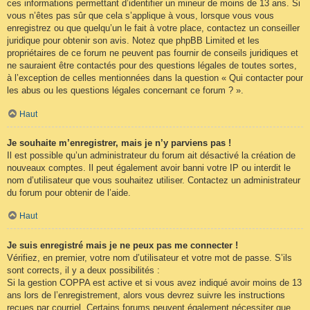
ces informations permettant d’identifier un mineur de moins de 13 ans. Si
vous n’êtes pas sûr que cela s’applique à vous, lorsque vous vous
enregistrez ou que quelqu’un le fait à votre place, contactez un conseiller
juridique pour obtenir son avis. Notez que phpBB Limited et les
propriétaires de ce forum ne peuvent pas fournir de conseils juridiques et
ne sauraient être contactés pour des questions légales de toutes sortes,
à l’exception de celles mentionnées dans la question « Qui contacter pour
les abus ou les questions légales concernant ce forum ? ».
Haut
Je souhaite m’enregistrer, mais je n’y parviens pas !
Il est possible qu’un administrateur du forum ait désactivé la création de
nouveaux comptes. Il peut également avoir banni votre IP ou interdit le
nom d’utilisateur que vous souhaitez utiliser. Contactez un administrateur
du forum pour obtenir de l’aide.
Haut
Je suis enregistré mais je ne peux pas me connecter !
Vérifiez, en premier, votre nom d’utilisateur et votre mot de passe. S’ils
sont corrects, il y a deux possibilités :
Si la gestion COPPA est active et si vous avez indiqué avoir moins de 13
ans lors de l’enregistrement, alors vous devrez suivre les instructions
reçues par courriel. Certains forums peuvent également nécessiter que