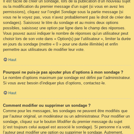
Il est facile de créer un sondage, lors de la publication d’un nouveau sujet
ou la modification du premier message d’un sujet (si vous en avez les
permissions), cliquez sur l’onglet
Sondage
sous la partie message (si
vous ne le voyez pas, vous n’avez probablement pas le droit de créer des
sondages). Saisissez le titre du sondage et au moins deux options
possibles, saisissez une option par ligne dans le champ des réponses.
Vous pouvez aussi indiquer le nombre de réponses qu’un utilisateur peut
choisir lors de son vote dans « Option(s) par l’utilisateur », limiter la durée
en jours du sondage (mettre « 0 » pour une durée illimitée) et enfin
permettre aux utilisateurs de modifier leur vote.
Haut
Pourquoi ne puis-je pas ajouter plus d’options à mon sondage ?
Le nombre d’options maximum par sondage est défini par l’administrateur.
Si vous avez besoin d’indiquer plus d’options, contactez-le.
Haut
Comment modifier ou supprimer un sondage ?
Comme pour les messages, les sondages ne peuvent être modifiés que
par l’auteur original, un modérateur ou un administrateur. Pour modifier un
sondage, cliquez sur le bouton
Modifier
du premier message du sujet
(c’est toujours celui auquel est associé le sondage). Si personne n’a voté,
l’auteur peut modifier une option ou supprimer le sondage. Autrement,