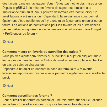
des favoris dans un navigateur. Vous n’étiez pas notifié des mises à jour.
Depuis phpBB 3.1, la mise en favoris de sujets est similaire à la
surveillance d’un sujet. Vous pouvez désormais être notifié lorsqu’un
sujet favoris a été mis à jour. Cependant, la surveillance vous permet
également d’être notifié lorsqu’il y a une mise à jour dans un sujet ou un
forum. Les options de notifications pour les favoris et les surveillances
peuvent être configurées depuis le panneau de l’utilisateur dans l’onglet
« Préférences du forum ».
Haut
Comment mettre en favoris ou surveiller des sujets ?
Vous pouvez ajouter aux favoris ou surveiller un sujet en cliquant sur le
lien approprié dans le menu « Outils de sujet », souvent placé en haut et
en bas du sujet de discussion.
Répondre à un sujet en cochant la case du formulaire « M’avertir
lorsqu’une réponse est postée » vous permettra également de surveiller le
sujet.
Haut
Comment surveiller des forums ?
Pour surveiller un forum en particulier, une fois entré sur celui-ci, cliquez
sur le lien « Surveiller ce forum » qui se trouve en bas de page.