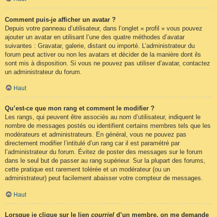
Comment puis-je afficher un avatar ?
Depuis votre panneau d’utilisateur, dans l’onglet « profil » vous pouvez
ajouter un avatar en utilisant l’une des quatre méthodes d’avatar
suivantes : Gravatar, galerie, distant ou importé. L’administrateur du
forum peut activer ou non les avatars et décider de la manière dont ils
sont mis à disposition. Si vous ne pouvez pas utiliser d’avatar, contactez
un administrateur du forum.
Haut
Qu’est-ce que mon rang et comment le modifier ?
Les rangs, qui peuvent être associés au nom d’utilisateur, indiquent le
nombre de messages postés ou identifient certains membres tels que les
modérateurs et administrateurs. En général, vous ne pouvez pas
directement modifier l’intitulé d’un rang car il est paramétré par
l’administrateur du forum. Évitez de poster des messages sur le forum
dans le seul but de passer au rang supérieur. Sur la plupart des forums,
cette pratique est rarement tolérée et un modérateur (ou un
administrateur) peut facilement abaisser votre compteur de messages.
Haut
Lorsque je clique sur le lien
courriel
d’un membre, on me demande