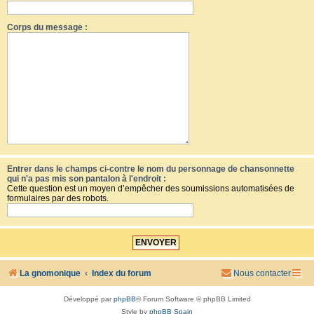
Corps du message :
Entrer dans le champs ci-contre le nom du personnage de chansonnette
qui n'a pas mis son pantalon à l'endroit :
Cette question est un moyen d’empêcher des soumissions automatisées de
formulaires par des robots.
La gnomonique
Index du forum
Nous contacter
Développé par
phpBB
® Forum Software © phpBB Limited
Style by
phpBB Spain