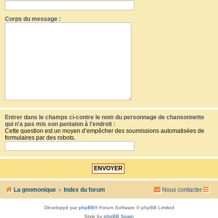
Corps du message :
Entrer dans le champs ci-contre le nom du personnage de chansonnette
qui n'a pas mis son pantalon à l'endroit :
Cette question est un moyen d’empêcher des soumissions automatisées de
formulaires par des robots.
La gnomonique
Index du forum
Nous contacter
Développé par
phpBB
® Forum Software © phpBB Limited
Style by
phpBB Spain