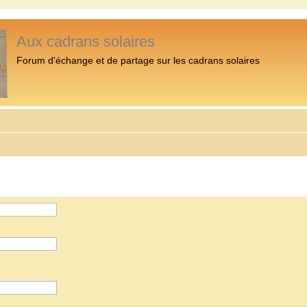
Aux cadrans solaires
Forum d'échange et de partage sur les cadrans solaires