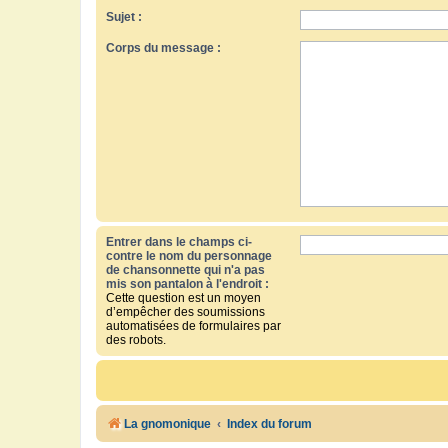
Sujet :
Corps du message :
Entrer dans le champs ci-
contre le nom du personnage
de chansonnette qui n'a pas
mis son pantalon à l'endroit :
Cette question est un moyen
d’empêcher des soumissions
automatisées de formulaires par
des robots.
La gnomonique
Index du forum