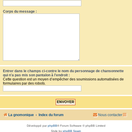
Corps du message :
Entrer dans le champs ci-contre le nom du personnage de chansonnette
qui n'a pas mis son pantalon à l'endroit :
Cette question est un moyen d’empêcher des soumissions automatisées de
formulaires par des robots.
La gnomonique
Index du forum
Nous contacter
Développé par
phpBB
® Forum Software © phpBB Limited
Style by
phpBB Spain