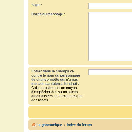
Sujet :
Corps du message :
Entrer dans le champs ci-
contre le nom du personnage
de chansonnette qui n'a pas
mis son pantalon à l'endroit :
Cette question est un moyen
d’empêcher des soumissions
automatisées de formulaires par
des robots.
La gnomonique
Index du forum