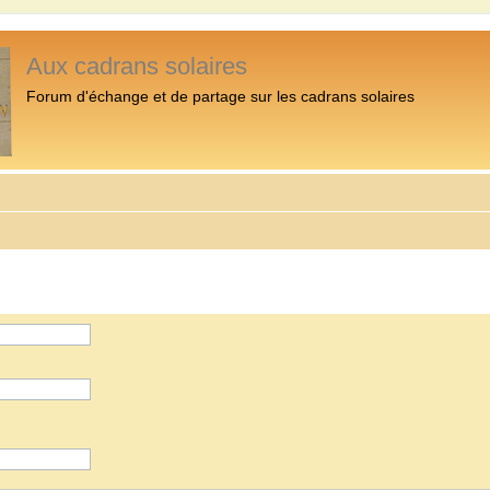
Aux cadrans solaires
Forum d'échange et de partage sur les cadrans solaires