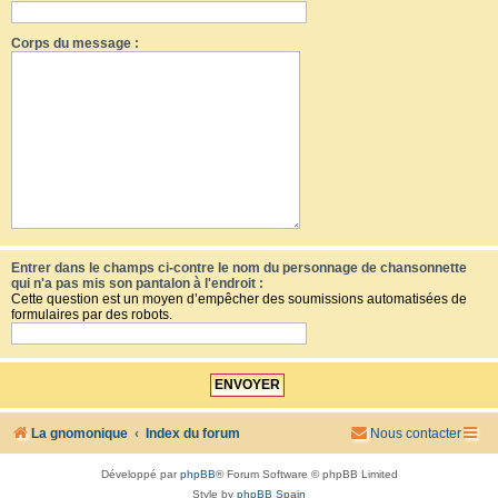
Corps du message :
Entrer dans le champs ci-contre le nom du personnage de chansonnette
qui n'a pas mis son pantalon à l'endroit :
Cette question est un moyen d’empêcher des soumissions automatisées de
formulaires par des robots.
La gnomonique
Index du forum
Nous contacter
Développé par
phpBB
® Forum Software © phpBB Limited
Style by
phpBB Spain