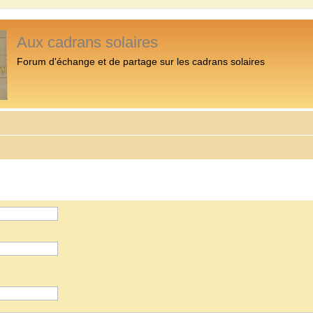
Aux cadrans solaires
Forum d'échange et de partage sur les cadrans solaires