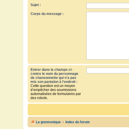
Sujet :
Corps du message :
Entrer dans le champs ci-
contre le nom du personnage
de chansonnette qui n'a pas
mis son pantalon à l'endroit :
Cette question est un moyen
d’empêcher des soumissions
automatisées de formulaires par
des robots.
La gnomonique
Index du forum