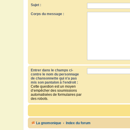
Sujet :
Corps du message :
Entrer dans le champs ci-
contre le nom du personnage
de chansonnette qui n'a pas
mis son pantalon à l'endroit :
Cette question est un moyen
d’empêcher des soumissions
automatisées de formulaires par
des robots.
La gnomonique
Index du forum