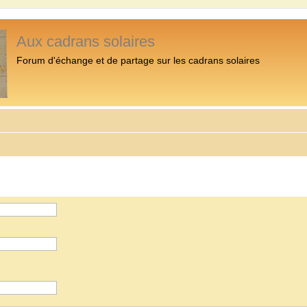
Aux cadrans solaires
Forum d'échange et de partage sur les cadrans solaires