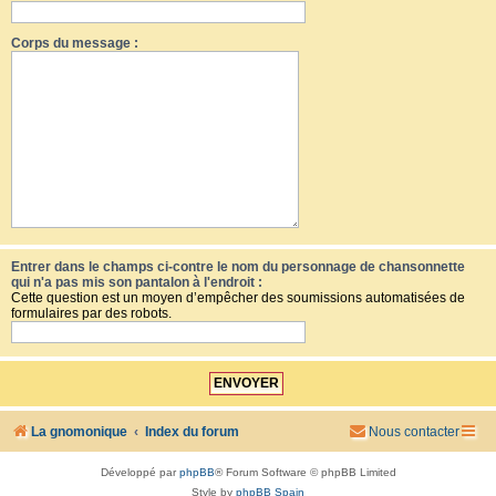
Corps du message :
Entrer dans le champs ci-contre le nom du personnage de chansonnette
qui n'a pas mis son pantalon à l'endroit :
Cette question est un moyen d’empêcher des soumissions automatisées de
formulaires par des robots.
La gnomonique
Index du forum
Nous contacter
Développé par
phpBB
® Forum Software © phpBB Limited
Style by
phpBB Spain