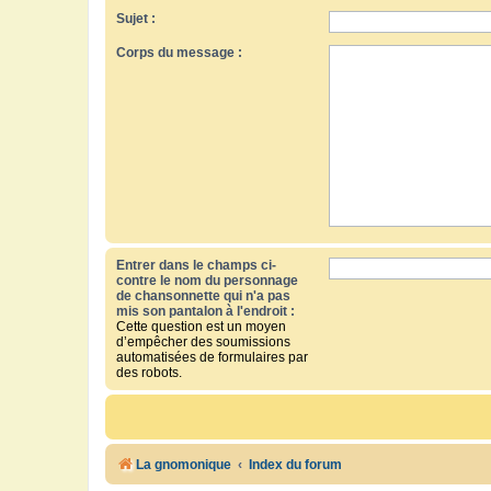
Sujet :
Corps du message :
Entrer dans le champs ci-
contre le nom du personnage
de chansonnette qui n'a pas
mis son pantalon à l'endroit :
Cette question est un moyen
d’empêcher des soumissions
automatisées de formulaires par
des robots.
La gnomonique
Index du forum