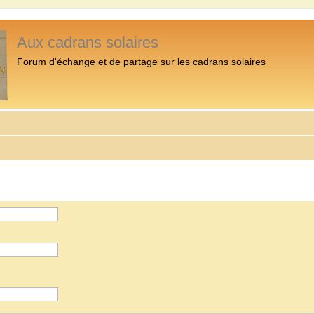
Aux cadrans solaires
Forum d'échange et de partage sur les cadrans solaires