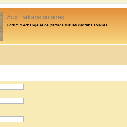
Aux cadrans solaires
Forum d'échange et de partage sur les cadrans solaires