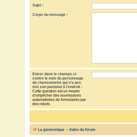
Sujet :
Corps du message :
Entrer dans le champs ci-
contre le nom du personnage
de chansonnette qui n'a pas
mis son pantalon à l'endroit :
Cette question est un moyen
d’empêcher des soumissions
automatisées de formulaires par
des robots.
La gnomonique
Index du forum