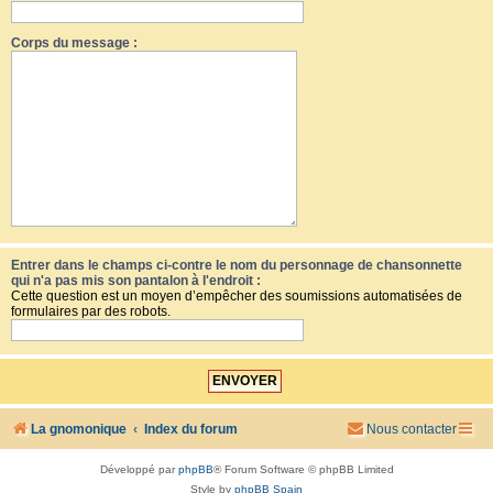
Corps du message :
Entrer dans le champs ci-contre le nom du personnage de chansonnette
qui n'a pas mis son pantalon à l'endroit :
Cette question est un moyen d’empêcher des soumissions automatisées de
formulaires par des robots.
La gnomonique
Index du forum
Nous contacter
Développé par
phpBB
® Forum Software © phpBB Limited
Style by
phpBB Spain