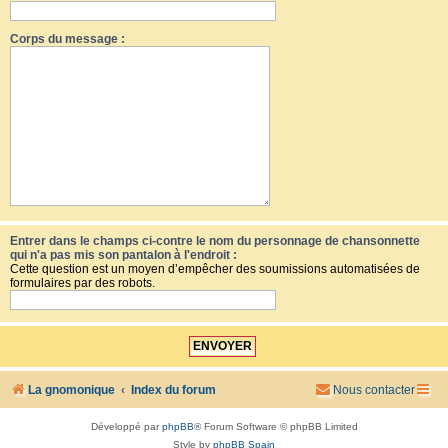
Corps du message :
Entrer dans le champs ci-contre le nom du personnage de chansonnette
qui n'a pas mis son pantalon à l'endroit :
Cette question est un moyen d’empêcher des soumissions automatisées de
formulaires par des robots.
La gnomonique
Index du forum
Nous contacter
Développé par
phpBB
® Forum Software © phpBB Limited
Style by
phpBB Spain