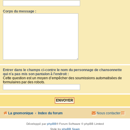
Corps du message :
Entrer dans le champs ci-contre le nom du personnage de chansonnette
qui n'a pas mis son pantalon à l'endroit :
Cette question est un moyen d’empêcher des soumissions automatisées de
formulaires par des robots.
La gnomonique
Index du forum
Nous contacter
Développé par
phpBB
® Forum Software © phpBB Limited
Style by
phpBB Spain