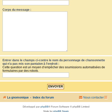
Corps du message :
Entrer dans le champs ci-contre le nom du personnage de chansonnette
qui n'a pas mis son pantalon à l'endroit :
Cette question est un moyen d’empêcher des soumissions automatisées de
formulaires par des robots.
La gnomonique
Index du forum
Nous contacter
Développé par
phpBB
® Forum Software © phpBB Limited
Style by
phpBB Spain