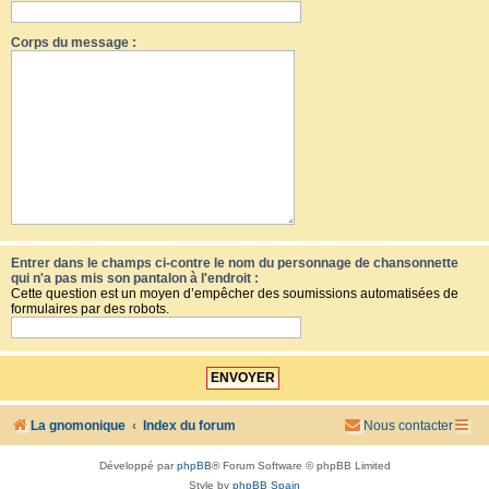
Corps du message :
Entrer dans le champs ci-contre le nom du personnage de chansonnette
qui n'a pas mis son pantalon à l'endroit :
Cette question est un moyen d’empêcher des soumissions automatisées de
formulaires par des robots.
La gnomonique
Index du forum
Nous contacter
Développé par
phpBB
® Forum Software © phpBB Limited
Style by
phpBB Spain