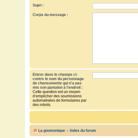
Sujet :
Corps du message :
Entrer dans le champs ci-
contre le nom du personnage
de chansonnette qui n'a pas
mis son pantalon à l'endroit :
Cette question est un moyen
d’empêcher des soumissions
automatisées de formulaires par
des robots.
La gnomonique
Index du forum