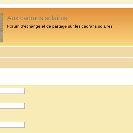
Aux cadrans solaires
Forum d'échange et de partage sur les cadrans solaires