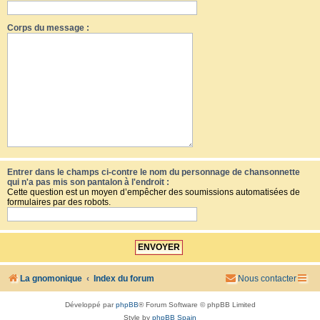
Corps du message :
Entrer dans le champs ci-contre le nom du personnage de chansonnette
qui n'a pas mis son pantalon à l'endroit :
Cette question est un moyen d’empêcher des soumissions automatisées de
formulaires par des robots.
La gnomonique
Index du forum
Nous contacter
Développé par
phpBB
® Forum Software © phpBB Limited
Style by
phpBB Spain