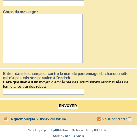
Corps du message :
Entrer dans le champs ci-contre le nom du personnage de chansonnette
qui n'a pas mis son pantalon à l'endroit :
Cette question est un moyen d’empêcher des soumissions automatisées de
formulaires par des robots.
La gnomonique
Index du forum
Nous contacter
Développé par
phpBB
® Forum Software © phpBB Limited
Style by
phpBB Spain